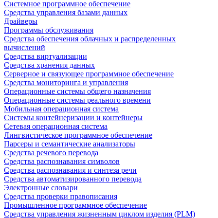
Системное программное обеспечение
Средства управления базами данных
Драйверы
Программы обслуживания
Средства обеспечения облачных и распределенных
вычислений
Средства виртуализации
Средства хранения данных
Серверное и связующее программное обеспечение
Средства мониторинга и управления
Операционные системы общего назначения
Операционные системы реального времени
Мобильная операционная система
Системы контейнеризации и контейнеры
Сетевая операционная система
Лингвистическое программное обеспечение
Парсеры и семантические анализаторы
Средства речевого перевода
Средства распознавания символов
Средства распознавания и синтеза речи
Средства автоматизированного перевода
Электронные словари
Средства проверки правописания
Промышленное программное обеспечение
Средства управления жизненным циклом изделия (PLM)