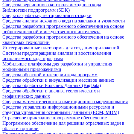
Средства версионного контроля исходного кода
Библиотеки подпрограмм (SDK)
Среды разработки, тестирования и отладки
Средства анализа исходного кода на закладки и уязвимости
Средства разработки программного обеспечения на основе
нейротехнологий и искусственного интеллекта
Средства разработки программного обеспечения на основе
квантовых технологий
Интегрированные платформы для создания приложений
Системы предотвращения анализа и восстановления
исполняемого кода программ
Мобильные платформы для разработки и управления
мобильными приложениями
Средства обратной инженерии кода программ
Средства обработки и визуализации массивов данных
Средства обработки Больших Данных (BigData)
Средства обработки и анализа геологических и
геофизических данных
Средства математического и имитационного моделирования
Средства управления информационными ресурсами и
средства управления основными данными (ECM, MDM)
Отраслевое прикладное программное обеспечение
Программное обеспечение для решения отраслевых задач в
области торговли
Программное обеспечение для решения отраслевых задач в