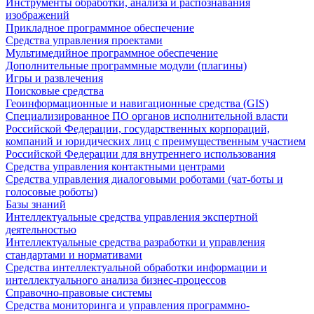
Инструменты обработки, анализа и распознавания
изображений
Прикладное программное обеспечение
Средства управления проектами
Мультимедийное программное обеспечение
Дополнительные программные модули (плагины)
Игры и развлечения
Поисковые средства
Геоинформационные и навигационные средства (GIS)
Специализированное ПО органов исполнительной власти
Российской Федерации, государственных корпораций,
компаний и юридических лиц с преимущественным участием
Российской Федерации для внутреннего использования
Средства управления контактными центрами
Средства управления диалоговыми роботами (чат-боты и
голосовые роботы)
Базы знаний
Интеллектуальные средства управления экспертной
деятельностью
Интеллектуальные средства разработки и управления
стандартами и нормативами
Средства интеллектуальной обработки информации и
интеллектуального анализа бизнес-процессов
Справочно-правовые системы
Средства мониторинга и управления программно-