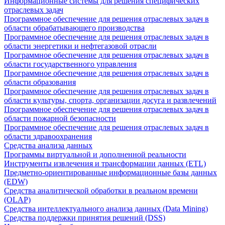
Информационные системы для решения специфических
отраслевых задач
Программное обеспечение для решения отраслевых задач в
области обрабатывающего производства
Программное обеспечение для решения отраслевых задач в
области энергетики и нефтегазовой отрасли
Программное обеспечение для решения отраслевых задач в
области государственного управления
Программное обеспечение для решения отраслевых задач в
области образования
Программное обеспечение для решения отраслевых задач в
области культуры, спорта, организации досуга и развлечений
Программное обеспечение для решения отраслевых задач в
области пожарной безопасности
Программное обеспечение для решения отраслевых задач в
области здравоохранения
Средства анализа данных
Программы виртуальной и дополненной реальности
Инструменты извлечения и трансформации данных (ETL)
Предметно-ориентированные информационные базы данных
(EDW)
Средства аналитической обработки в реальном времени
(OLAP)
Средства интеллектуального анализа данных (Data Mining)
Средства поддержки принятия решений (DSS)