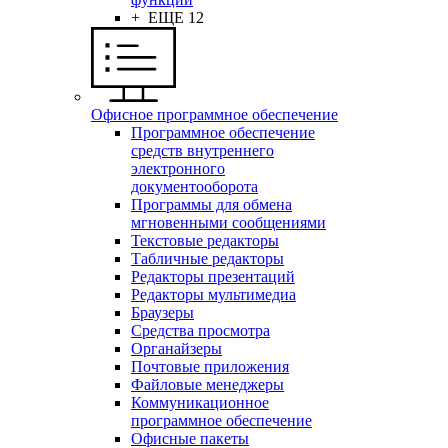
+ ЕЩЕ 12
Офисное программное обеспечение
Программное обеспечение
средств внутреннего
электронного
документооборота
Программы для обмена
мгновенными сообщениями
Текстовые редакторы
Табличные редакторы
Редакторы презентаций
Редакторы мультимедиа
Браузеры
Средства просмотра
Органайзеры
Почтовые приложения
Файловые менеджеры
Коммуникационное
программное обеспечение
Офисные пакеты