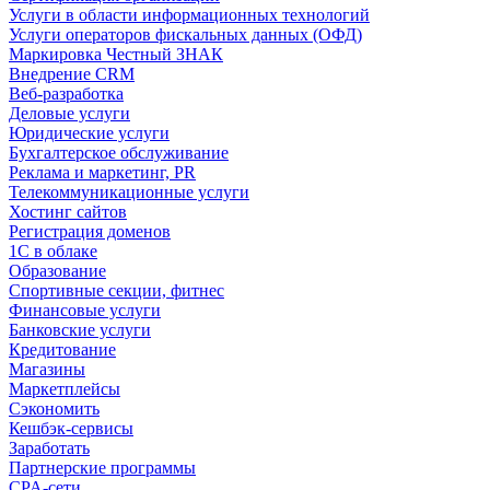
Услуги в области информационных технологий
Услуги операторов фискальных данных (ОФД)
Маркировка Честный ЗНАК
Внедрение CRM
Веб-разработка
Деловые услуги
Юридические услуги
Бухгалтерское обслуживание
Реклама и маркетинг, PR
Телекоммуникационные услуги
Хостинг сайтов
Регистрация доменов
1С в облаке
Образование
Спортивные секции, фитнес
Финансовые услуги
Банковские услуги
Кредитование
Магазины
Маркетплейсы
Сэкономить
Кешбэк-сервисы
Заработать
Партнерские программы
CPA-сети