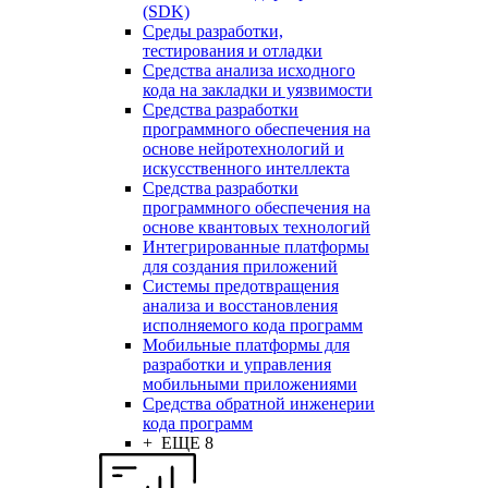
(SDK)
Среды разработки,
тестирования и отладки
Средства анализа исходного
кода на закладки и уязвимости
Средства разработки
программного обеспечения на
основе нейротехнологий и
искусственного интеллекта
Средства разработки
программного обеспечения на
основе квантовых технологий
Интегрированные платформы
для создания приложений
Системы предотвращения
анализа и восстановления
исполняемого кода программ
Мобильные платформы для
разработки и управления
мобильными приложениями
Средства обратной инженерии
кода программ
+ ЕЩЕ 8