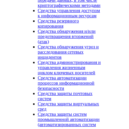
передачи данных, в том числе
криптографическими методами
Средства управления доступом
к информационным ресурсам
Средства резервного
копирования
Средства обнаружения и/или
предотвращения вторжений
(атак)
Средства обнаружения угроз и
расследования сетевых
инцидентов
Средства администрирования и
управления жизненным
циклом ключевых носителей
Средства автоматизации
процессов информационной
безопасности
Средства защиты почтовых
систем
Средства защиты виртуальных
сред
Средства защиты систем
промышленной автоматизации
(автоматизированных систем