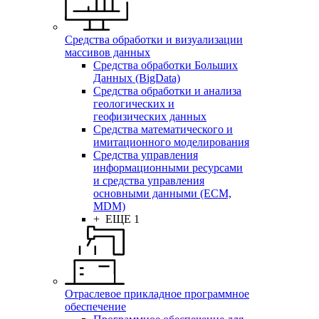
Средства обработки и визуализации
массивов данных
Средства обработки Больших
Данных (BigData)
Средства обработки и анализа
геологических и
геофизических данных
Средства математического и
имитационного моделирования
Средства управления
информационными ресурсами
и средства управления
основными данными (ECM,
MDM)
+ ЕЩЕ 1
Отраслевое прикладное программное
обеспечение