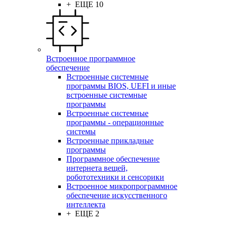
+ ЕЩЕ 10
Встроенное программное
обеспечение
Встроенные системные
программы BIOS, UEFI и иные
встроенные системные
программы
Встроенные системные
программы - операционные
системы
Встроенные прикладные
программы
Программное обеспечение
интернета вещей,
робототехники и сенсорики
Встроенное микропрограммное
обеспечение искусственного
интеллекта
+ ЕЩЕ 2