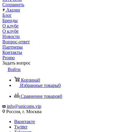
Сохранить
Акции
Блог
Бренды
О клубе
О клубе
Новости
Вопрос-ответ
Партнеры
Контакты
Promo
Задать вопрос
Войти
Корзина
0
Избранные товары
0
Сравнение товаров
0
info@unicoms.vip
Россия, г. Москва
Вконтакте
Twitter