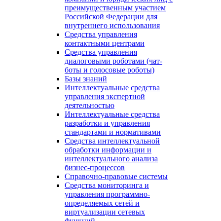
преимущественным участием
Российской Федерации для
внутреннего использования
Средства управления
контактными центрами
Средства управления
диалоговыми роботами (чат-
боты и голосовые роботы)
Базы знаний
Интеллектуальные средства
управления экспертной
деятельностью
Интеллектуальные средства
разработки и управления
стандартами и нормативами
Средства интеллектуальной
обработки информации и
интеллектуального анализа
бизнес-процессов
Справочно-правовые системы
Средства мониторинга и
управления программно-
определяемых сетей и
виртуализации сетевых
функций