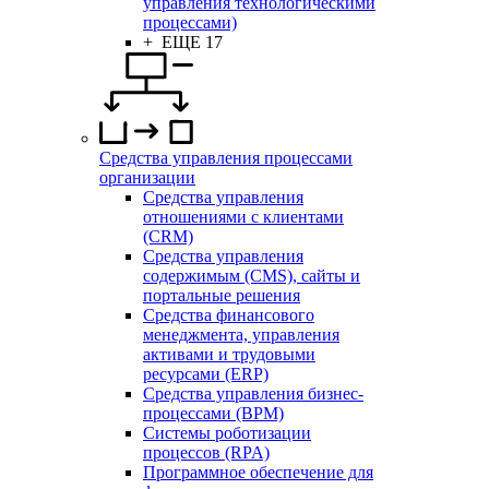
управления технологическими
процессами)
+ ЕЩЕ 17
Средства управления процессами
организации
Средства управления
отношениями с клиентами
(CRM)
Средства управления
содержимым (CMS), сайты и
портальные решения
Средства финансового
менеджмента, управления
активами и трудовыми
ресурсами (ERP)
Средства управления бизнес-
процессами (BPM)
Системы роботизации
процессов (RPA)
Программное обеспечение для