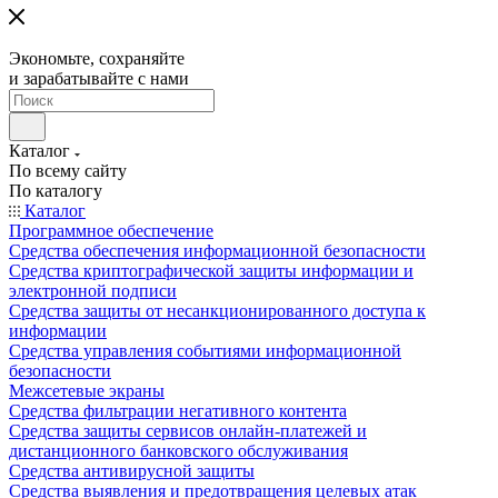
Экономьте, сохраняйте
и зарабатывайте с нами
Каталог
По всему сайту
По каталогу
Каталог
Программное обеспечение
Средства обеспечения информационной безопасности
Средства криптографической защиты информации и
электронной подписи
Средства защиты от несанкционированного доступа к
информации
Средства управления событиями информационной
безопасности
Межсетевые экраны
Средства фильтрации негативного контента
Средства защиты сервисов онлайн-платежей и
дистанционного банковского обслуживания
Средства антивирусной защиты
Средства выявления и предотвращения целевых атак