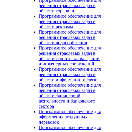
Программное обеспечение для
решения отраслевых задач в
области торговли
Программное обеспечение для
решения отраслевых задач в
области рекламы
Программное обеспечение для
решения отраслевых задач в
области водоснабжения
Программное обеспечение для
решения отраслевых задач в
области строительства зданий
и инженерных сооружений
Программное обеспечение для
решения отраслевых задач в
области информации и связи
Программное обеспечение для
решения отраслевых задач в
области финансовой
деятельности и банковского
сектора
Программное обеспечение для
оформления воздушных
перевозок
Программное обеспечение для