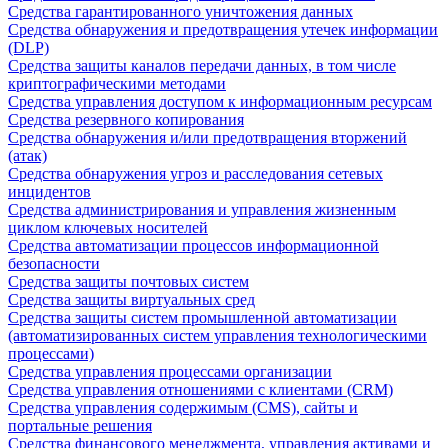
Средства гарантированного уничтожения данных
Средства обнаружения и предотвращения утечек информации
(DLP)
Средства защиты каналов передачи данных, в том числе
криптографическими методами
Средства управления доступом к информационным ресурсам
Средства резервного копирования
Средства обнаружения и/или предотвращения вторжений
(атак)
Средства обнаружения угроз и расследования сетевых
инцидентов
Средства администрирования и управления жизненным
циклом ключевых носителей
Средства автоматизации процессов информационной
безопасности
Средства защиты почтовых систем
Средства защиты виртуальных сред
Средства защиты систем промышленной автоматизации
(автоматизированных систем управления технологическими
процессами)
Средства управления процессами организации
Средства управления отношениями с клиентами (CRM)
Средства управления содержимым (CMS), сайты и
портальные решения
Средства финансового менеджмента, управления активами и