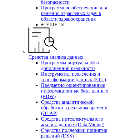
безопасности
Программное обеспечение для
решения отраслевых задач в
области здравоохранения
+ ЕЩЕ 18
Средства анализа данных
Программы виртуальной и
дополненной реальности
Инструменты извлечения и
трансформации данных (ETL)
Предметно-ориентированные
информационные базы данных
(EDW)
Средства аналитической
обработки в реальном времени
(OLAP)
Средства интеллектуального
анализа данных (Data Mining)
Средства поддержки принятия
решений (DSS)