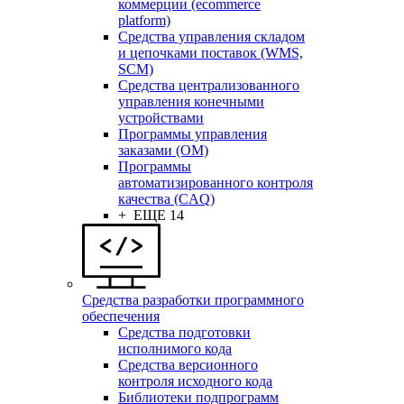
коммерции (ecommerce
platform)
Средства управления складом
и цепочками поставок (WMS,
SCM)
Средства централизованного
управления конечными
устройствами
Программы управления
заказами (OM)
Программы
автоматизированного контроля
качества (CAQ)
+ ЕЩЕ 14
Средства разработки программного
обеспечения
Средства подготовки
исполнимого кода
Средства версионного
контроля исходного кода
Библиотеки подпрограмм