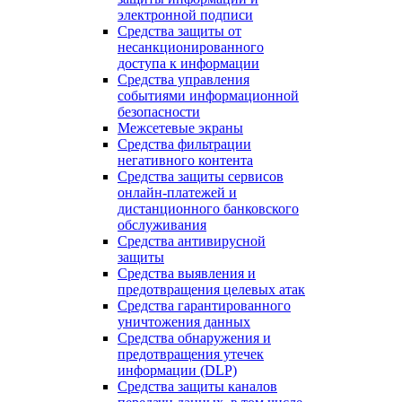
электронной подписи
Средства защиты от
несанкционированного
доступа к информации
Средства управления
событиями информационной
безопасности
Межсетевые экраны
Средства фильтрации
негативного контента
Средства защиты сервисов
онлайн-платежей и
дистанционного банковского
обслуживания
Средства антивирусной
защиты
Средства выявления и
предотвращения целевых атак
Средства гарантированного
уничтожения данных
Средства обнаружения и
предотвращения утечек
информации (DLP)
Средства защиты каналов