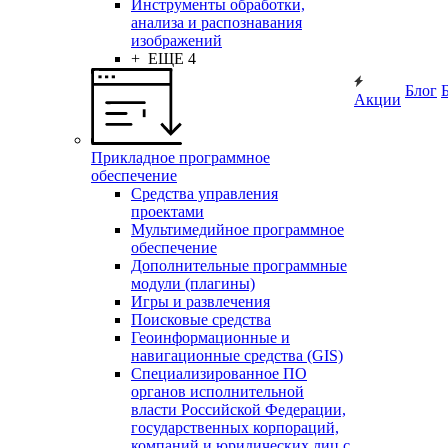
Инструменты обработки,
анализа и распознавания
изображений
+ ЕЩЕ 4
Блог
Акции
Прикладное программное
обеспечение
Средства управления
проектами
Мультимедийное программное
обеспечение
Дополнительные программные
модули (плагины)
Игры и развлечения
Поисковые средства
Геоинформационные и
навигационные средства (GIS)
Специализированное ПО
органов исполнительной
власти Российской Федерации,
государственных корпораций,
компаний и юридических лиц с