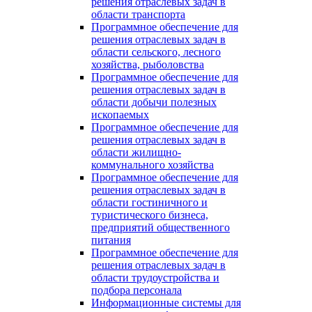
решения отраслевых задач в
области транспорта
Программное обеспечение для
решения отраслевых задач в
области сельского, лесного
хозяйства, рыболовства
Программное обеспечение для
решения отраслевых задач в
области добычи полезных
ископаемых
Программное обеспечение для
решения отраслевых задач в
области жилищно-
коммунального хозяйства
Программное обеспечение для
решения отраслевых задач в
области гостиничного и
туристического бизнеса,
предприятий общественного
питания
Программное обеспечение для
решения отраслевых задач в
области трудоустройства и
подбора персонала
Информационные системы для