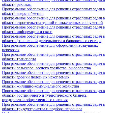
области рекламы
Программное обеспечение для решения отраслевых задач в
области водоснабжения
Программное обеспечение для решения отраслевых задач в
области строительства зданий и инженерных сооружений
Программное обеспечение для решения отраслевых задач в
области информации и связи
Программное обеспечение для решения отраслевых задач в
области финансовой деятельности и банковского сектора
Программное обеспечение для оформления воздушных
перевозок
Программное обеспечение для решения отраслевых задач в
области транспорта
Программное обеспечение для решения отраслевых задач в
области сельского, лесного хозяйства, рыболовства
Программное обеспечение для решения отраслевых задач в
области добычи полезных ископаемых
Программное обеспечение для решения отраслевых задач в
области жилищно-коммунального хозяйства
Программное обеспечение для решения отраслевых задач в
области гостиничного и туристического бизнеса,
предприятий общественного питания
Программное обеспечение для решения отраслевых задач в
области трудоустройства и подбора персонала