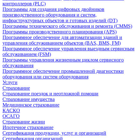
контроллеров (PLC)
Программы для создания цифровых двойников
производственного оборудования и систем,
инфраструктурных объектов и готовых изделий (DT)
Программы технического обслуживания и ремонта (CMMS)
Программы производственного планирования (APS)
Программное обеспечение для автоматизации зданий и
управления обслуживанием объектов (BAS, BMS, FM)
Программное обеспечение управления выездным сервисным
обслуживанием (FSM)
Программы управления жизненным циклом сервисного
обслуживания
Программное обеспечение промышленной диагностики
оборудования или систем оборудования
Услуги
Страхование
Страхование поездок и неотложной помощи
Страхование имущества
Медицинское страхование
КАСКО
ОСАГО
Страхование жизни
Ипотечное страхование
Сертификация продукции, услуг и организаций
Сертификация организаций