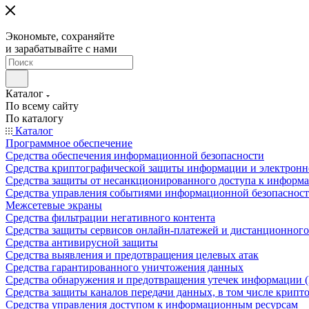
Экономьте, сохраняйте
и зарабатывайте с нами
Каталог
По всему сайту
По каталогу
Каталог
Программное обеспечение
Средства обеспечения информационной безопасности
Средства криптографической защиты информации и электрон
Средства защиты от несанкционированного доступа к информ
Средства управления событиями информационной безопаснос
Межсетевые экраны
Средства фильтрации негативного контента
Средства защиты сервисов онлайн-платежей и дистанционного
Средства антивирусной защиты
Средства выявления и предотвращения целевых атак
Средства гарантированного уничтожения данных
Средства обнаружения и предотвращения утечек информации 
Средства защиты каналов передачи данных, в том числе крип
Средства управления доступом к информационным ресурсам