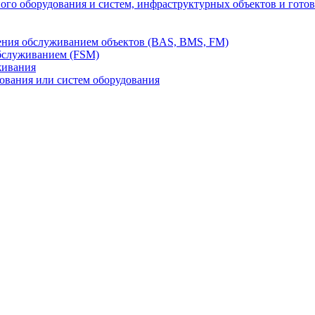
го оборудования и систем, инфраструктурных объектов и гото
ления обслуживанием объектов (BAS, BMS, FM)
бслуживанием (FSM)
живания
вания или систем оборудования