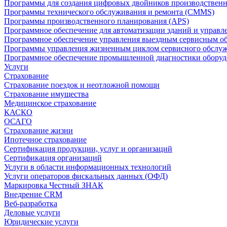
Программы для создания цифровых двойников производственно
Программы технического обслуживания и ремонта (CMMS)
Программы производственного планирования (APS)
Программное обеспечение для автоматизации зданий и управ
Программное обеспечение управления выездным сервисным о
Программы управления жизненным циклом сервисного обслу
Программное обеспечение промышленной диагностики оборудо
Услуги
Страхование
Страхование поездок и неотложной помощи
Страхование имущества
Медицинское страхование
КАСКО
ОСАГО
Страхование жизни
Ипотечное страхование
Сертификация продукции, услуг и организаций
Сертификация организаций
Услуги в области информационных технологий
Услуги операторов фискальных данных (ОФД)
Маркировка Честный ЗНАК
Внедрение CRM
Веб-разработка
Деловые услуги
Юридические услуги