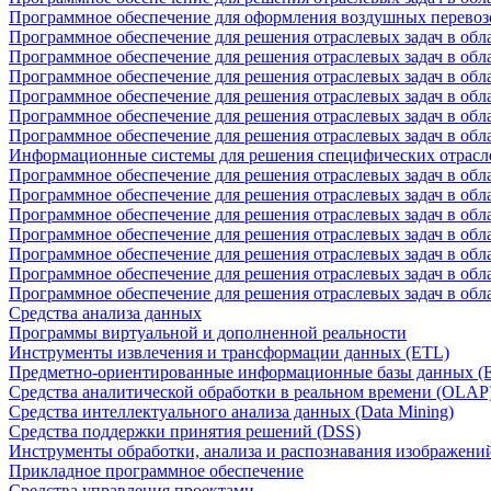
Программное обеспечение для оформления воздушных перевоз
Программное обеспечение для решения отраслевых задач в обл
Программное обеспечение для решения отраслевых задач в обла
Программное обеспечение для решения отраслевых задач в об
Программное обеспечение для решения отраслевых задач в об
Программное обеспечение для решения отраслевых задач в обл
Программное обеспечение для решения отраслевых задач в обла
Информационные системы для решения специфических отрасл
Программное обеспечение для решения отраслевых задач в об
Программное обеспечение для решения отраслевых задач в обл
Программное обеспечение для решения отраслевых задач в обл
Программное обеспечение для решения отраслевых задач в обл
Программное обеспечение для решения отраслевых задач в обла
Программное обеспечение для решения отраслевых задач в обл
Программное обеспечение для решения отраслевых задач в обл
Средства анализа данных
Программы виртуальной и дополненной реальности
Инструменты извлечения и трансформации данных (ETL)
Предметно-ориентированные информационные базы данных 
Средства аналитической обработки в реальном времени (OLAP
Средства интеллектуального анализа данных (Data Mining)
Средства поддержки принятия решений (DSS)
Инструменты обработки, анализа и распознавания изображени
Прикладное программное обеспечение
Средства управления проектами