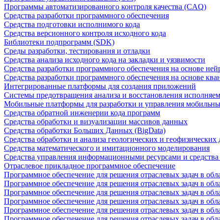
Программы автоматизированного контроля качества (CAQ)
Средства разработки программного обеспечения
Средства подготовки исполнимого кода
Средства версионного контроля исходного кода
Библиотеки подпрограмм (SDK)
Среды разработки, тестирования и отладки
Средства анализа исходного кода на закладки и уязвимости
Средства разработки программного обеспечения на основе ней
Средства разработки программного обеспечения на основе кв
Интегрированные платформы для создания приложений
Системы предотвращения анализа и восстановления исполняем
Мобильные платформы для разработки и управления мобильн
Средства обратной инженерии кода программ
Средства обработки и визуализации массивов данных
Средства обработки Больших Данных (BigData)
Средства обработки и анализа геологических и геофизических
Средства математического и имитационного моделирования
Средства управления информационными ресурсами и средств
Отраслевое прикладное программное обеспечение
Программное обеспечение для решения отраслевых задач в обл
Программное обеспечение для решения отраслевых задач в обл
Программное обеспечение для решения отраслевых задач в обл
Программное обеспечение для решения отраслевых задач в об
Программное обеспечение для решения отраслевых задач в обл
Программное обеспечение для решения отраслевых задач в обл