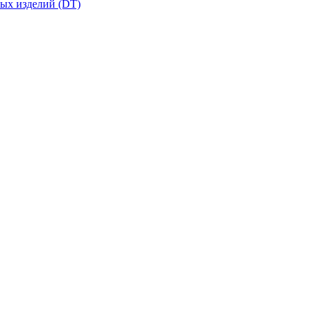
вых изделий (DT)