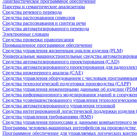
Лингвистическое программное обеспечение
Парсеры и семантические анализаторы
Средства речевого перевода
Средства распознавания символов
Средства распознавания и синтеза речи
Средства автоматизированного перевода
Электронные словари
Средства проверки правописания
Промышленное программное обеспечение
Средства управления жизненным циклом изделия (PLM)
Универсальные машиностроительные средства автоматизиров
Средства автоматизированного проектирования (CAD)
Средства автоматизированного проектирования для радиоэле
Средства инженерного анализа (CAE)
Средства управления оборудованием с числовым программны
Средства технологической подготовки производства (CAPP)
Средства управления инженерными данными об изделии (PDM
Средства информационного моделирования зданий и сооружен
Средства усовершенствованного управления технологическим
Средства автоматизированного управления техникой
Средства интегрированной логистической поддержки изделия (
Средства управления требованиями (RMS)
Средства управления процессами и данными компьютерного 
Программы человеко-машинных интерфейсов на производстве
Программное обеспечение для управляемых логических контро