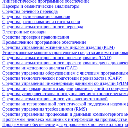
Лингвистическое программное обеспечение
Парсеры и семантические анализаторы
Средства речевого перевода
Средства распознавания символов
Средства распознавания и синтеза речи
Средства автоматизированного перевода
Электронные словари
Средства проверки правописания
Промышленное программное обеспечение
Средства управления жизненным циклом изделия (PLM)
Универсальные машиностроительные средства автоматизиров
Средства автоматизированного проектирования (CAD)
Средства автоматизированного проектирования для радиоэле
Средства инженерного анализа (CAE)
Средства управления оборудованием с числовым программны
Средства технологической подготовки производства (CAPP)
Средства управления инженерными данными об изделии (PDM
Средства информационного моделирования зданий и сооружен
Средства усовершенствованного управления технологическим
Средства автоматизированного управления техникой
Средства интегрированной логистической поддержки изделия (
Средства управления требованиями (RMS)
Средства управления процессами и данными компьютерного 
Программы человеко-машинных интерфейсов на производстве
Программное обеспечение для управляемых логических контро