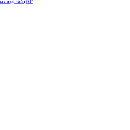
вых изделий (DT)