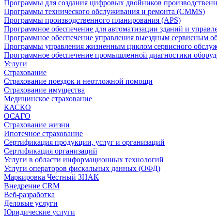
Программы для создания цифровых двойников производственно
Программы технического обслуживания и ремонта (CMMS)
Программы производственного планирования (APS)
Программное обеспечение для автоматизации зданий и управ
Программное обеспечение управления выездным сервисным о
Программы управления жизненным циклом сервисного обслу
Программное обеспечение промышленной диагностики оборудо
Услуги
Страхование
Страхование поездок и неотложной помощи
Страхование имущества
Медицинское страхование
КАСКО
ОСАГО
Страхование жизни
Ипотечное страхование
Сертификация продукции, услуг и организаций
Сертификация организаций
Услуги в области информационных технологий
Услуги операторов фискальных данных (ОФД)
Маркировка Честный ЗНАК
Внедрение CRM
Веб-разработка
Деловые услуги
Юридические услуги