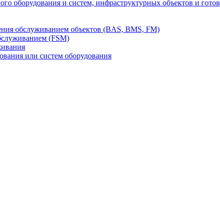
го оборудования и систем, инфраструктурных объектов и гото
ления обслуживанием объектов (BAS, BMS, FM)
бслуживанием (FSM)
живания
вания или систем оборудования