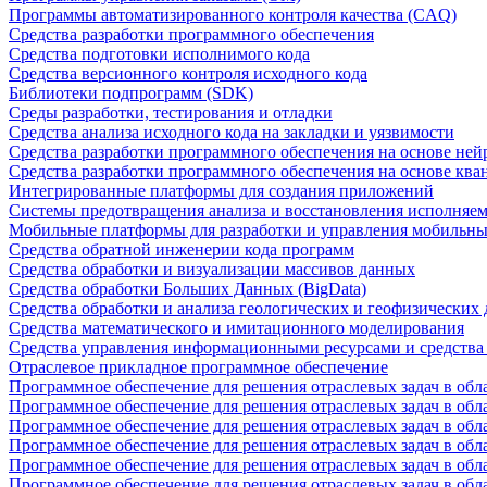
Программы автоматизированного контроля качества (CAQ)
Средства разработки программного обеспечения
Средства подготовки исполнимого кода
Средства версионного контроля исходного кода
Библиотеки подпрограмм (SDK)
Среды разработки, тестирования и отладки
Средства анализа исходного кода на закладки и уязвимости
Средства разработки программного обеспечения на основе ней
Средства разработки программного обеспечения на основе кв
Интегрированные платформы для создания приложений
Системы предотвращения анализа и восстановления исполняем
Мобильные платформы для разработки и управления мобильн
Средства обратной инженерии кода программ
Средства обработки и визуализации массивов данных
Средства обработки Больших Данных (BigData)
Средства обработки и анализа геологических и геофизических
Средства математического и имитационного моделирования
Средства управления информационными ресурсами и средств
Отраслевое прикладное программное обеспечение
Программное обеспечение для решения отраслевых задач в обл
Программное обеспечение для решения отраслевых задач в обл
Программное обеспечение для решения отраслевых задач в обл
Программное обеспечение для решения отраслевых задач в об
Программное обеспечение для решения отраслевых задач в обл
Программное обеспечение для решения отраслевых задач в обл