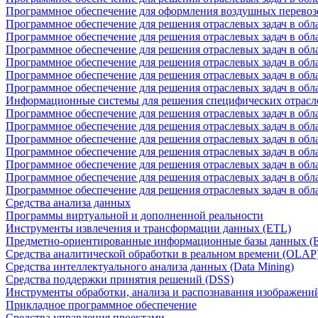
Программное обеспечение для оформления воздушных перевоз
Программное обеспечение для решения отраслевых задач в обл
Программное обеспечение для решения отраслевых задач в обла
Программное обеспечение для решения отраслевых задач в об
Программное обеспечение для решения отраслевых задач в об
Программное обеспечение для решения отраслевых задач в обл
Программное обеспечение для решения отраслевых задач в обла
Информационные системы для решения специфических отрасл
Программное обеспечение для решения отраслевых задач в об
Программное обеспечение для решения отраслевых задач в обл
Программное обеспечение для решения отраслевых задач в обл
Программное обеспечение для решения отраслевых задач в обл
Программное обеспечение для решения отраслевых задач в обла
Программное обеспечение для решения отраслевых задач в обл
Программное обеспечение для решения отраслевых задач в обл
Средства анализа данных
Программы виртуальной и дополненной реальности
Инструменты извлечения и трансформации данных (ETL)
Предметно-ориентированные информационные базы данных 
Средства аналитической обработки в реальном времени (OLAP
Средства интеллектуального анализа данных (Data Mining)
Средства поддержки принятия решений (DSS)
Инструменты обработки, анализа и распознавания изображени
Прикладное программное обеспечение
Средства управления проектами