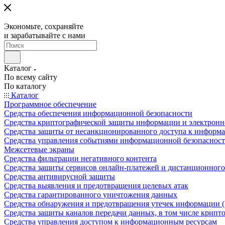
Экономьте, сохраняйте
и зарабатывайте с нами
Каталог
По всему сайту
По каталогу
Каталог
Программное обеспечение
Средства обеспечения информационной безопасности
Средства криптографической защиты информации и электрон
Средства защиты от несанкционированного доступа к информ
Средства управления событиями информационной безопаснос
Межсетевые экраны
Средства фильтрации негативного контента
Средства защиты сервисов онлайн-платежей и дистанционного
Средства антивирусной защиты
Средства выявления и предотвращения целевых атак
Средства гарантированного уничтожения данных
Средства обнаружения и предотвращения утечек информации 
Средства защиты каналов передачи данных, в том числе крип
Средства управления доступом к информационным ресурсам