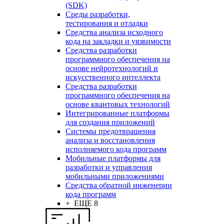
(SDK)
Среды разработки,
тестирования и отладки
Средства анализа исходного
кода на закладки и уязвимости
Средства разработки
программного обеспечения на
основе нейротехнологий и
искусственного интеллекта
Средства разработки
программного обеспечения на
основе квантовых технологий
Интегрированные платформы
для создания приложений
Системы предотвращения
анализа и восстановления
исполняемого кода программ
Мобильные платформы для
разработки и управления
мобильными приложениями
Средства обратной инженерии
кода программ
+ ЕЩЕ 8