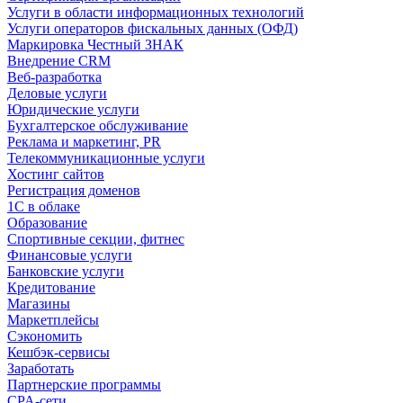
Услуги в области информационных технологий
Услуги операторов фискальных данных (ОФД)
Маркировка Честный ЗНАК
Внедрение CRM
Веб-разработка
Деловые услуги
Юридические услуги
Бухгалтерское обслуживание
Реклама и маркетинг, PR
Телекоммуникационные услуги
Хостинг сайтов
Регистрация доменов
1С в облаке
Образование
Спортивные секции, фитнес
Финансовые услуги
Банковские услуги
Кредитование
Магазины
Маркетплейсы
Сэкономить
Кешбэк-сервисы
Заработать
Партнерские программы
CPA-сети