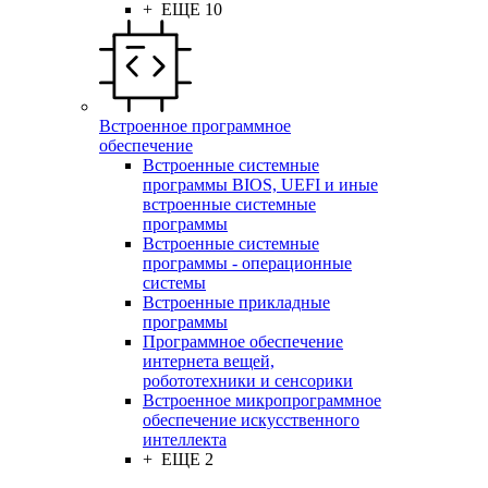
+ ЕЩЕ 10
Встроенное программное
обеспечение
Встроенные системные
программы BIOS, UEFI и иные
встроенные системные
программы
Встроенные системные
программы - операционные
системы
Встроенные прикладные
программы
Программное обеспечение
интернета вещей,
робототехники и сенсорики
Встроенное микропрограммное
обеспечение искусственного
интеллекта
+ ЕЩЕ 2