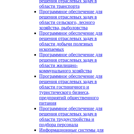
решения отраслевых задач в
области транспорта
Программное обеспечение для
решения отраслевых задач в
области сельского, лесного
хозяйства, рыболовства
Программное обеспечение для
решения отраслевых задач в
области добычи полезных
ископаемых
Программное обеспечение для
решения отраслевых задач в
области жилищно-
коммунального хозяйства
Программное обеспечение для
решения отраслевых задач в
области гостиничного и
туристического бизнеса,
предприятий общественного
питания
Программное обеспечение для
решения отраслевых задач в
области трудоустройства и
подбора персонала
Информационные системы для