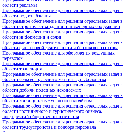
области рекламы
Программное обеспечение для решения отраслевых задач в
области водоснабжения
Программное обеспечение для решения отраслевых задач в
области строительства зданий и инженерных сооружений
Программное обеспечение для решения отраслевых задач в
области информации и связи
Программное обеспечение для решения отраслевых задач в
области финансовой деятельности и банковского сектора
Программное обеспечение для оформления воздушных
перевозок
Программное обеспечение для решения отраслевых задач в
области транспорта
Программное обеспечение для решения отраслевых задач в
области сельского, лесного хозяйства, рыболовства
Программное обеспечение для решения отраслевых задач в
области добычи полезных ископаемых
Программное обеспечение для решения отраслевых задач в
области жилищно-коммунального хозяйства
Программное обеспечение для решения отраслевых задач в
области гостиничного и туристического бизнеса,
предприятий общественного питания
Программное обеспечение для решения отраслевых задач в
области трудоустройства и подбора персонала