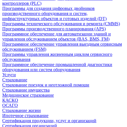
контроллеров (PLC)
Программы для создания цифровых двойников
производственного оборудования и систем,
инфраструктурных объектов и готовых изделий (DT)
Программы технического обслуживания и ремонта (CMMS)
Программы производственного планирования (APS)
Программное обеспечение для автоматизации зданий и
управления обслуживанием объектов (BAS, BMS, FM)
Программное обеспечение управления выездным сервисным
обслуживанием (FSM)
Программы управления жизненным циклом сервисного
обслуживания
Программное обеспечение промышленной диагностики
оборудования или систем оборудования
Услуги
Страхование
Страхование поездок и неотложной помощи
Страхование имущества
Медицинское страхование
КАСКО
ОСАГО
Страхование жизни
Ипотечное страхование
Сертификация продукции, услуг и организаций
Сертификация организаций