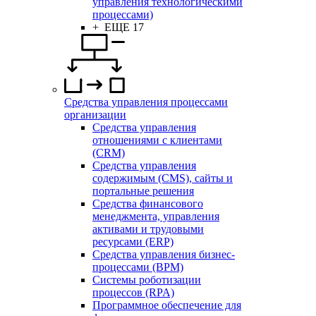
управления технологическими
процессами)
+ ЕЩЕ 17
Средства управления процессами
организации
Средства управления
отношениями с клиентами
(CRM)
Средства управления
содержимым (CMS), сайты и
портальные решения
Средства финансового
менеджмента, управления
активами и трудовыми
ресурсами (ERP)
Средства управления бизнес-
процессами (BPM)
Системы роботизации
процессов (RPA)
Программное обеспечение для