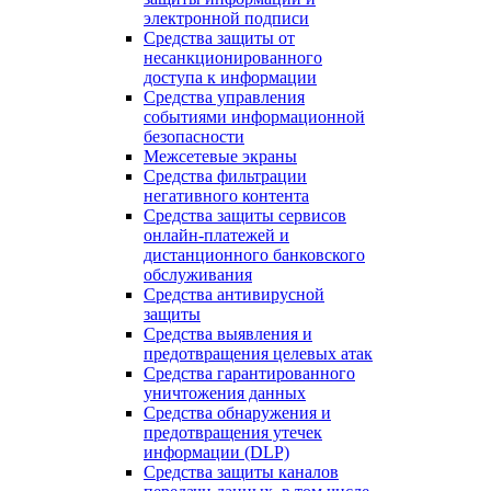
электронной подписи
Средства защиты от
несанкционированного
доступа к информации
Средства управления
событиями информационной
безопасности
Межсетевые экраны
Средства фильтрации
негативного контента
Средства защиты сервисов
онлайн-платежей и
дистанционного банковского
обслуживания
Средства антивирусной
защиты
Средства выявления и
предотвращения целевых атак
Средства гарантированного
уничтожения данных
Средства обнаружения и
предотвращения утечек
информации (DLP)
Средства защиты каналов