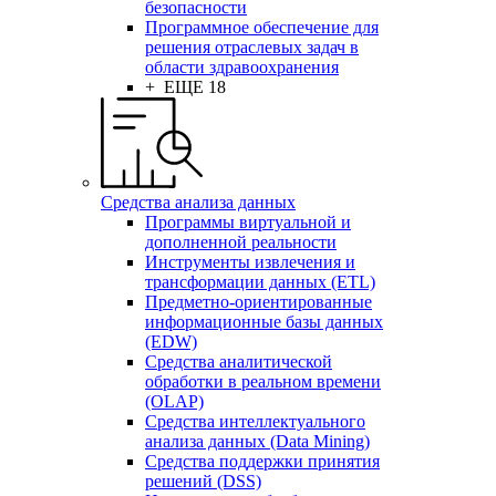
безопасности
Программное обеспечение для
решения отраслевых задач в
области здравоохранения
+ ЕЩЕ 18
Средства анализа данных
Программы виртуальной и
дополненной реальности
Инструменты извлечения и
трансформации данных (ETL)
Предметно-ориентированные
информационные базы данных
(EDW)
Средства аналитической
обработки в реальном времени
(OLAP)
Средства интеллектуального
анализа данных (Data Mining)
Средства поддержки принятия
решений (DSS)