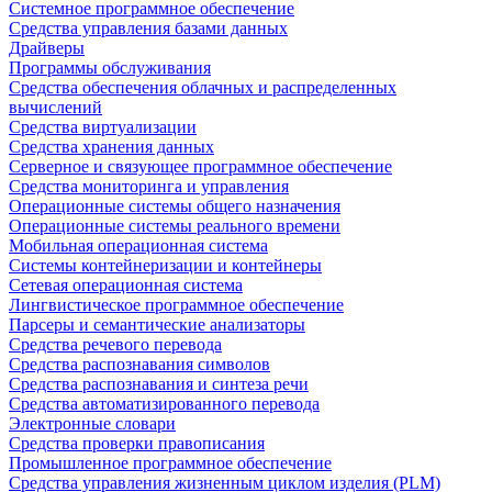
Системное программное обеспечение
Средства управления базами данных
Драйверы
Программы обслуживания
Средства обеспечения облачных и распределенных
вычислений
Средства виртуализации
Средства хранения данных
Серверное и связующее программное обеспечение
Средства мониторинга и управления
Операционные системы общего назначения
Операционные системы реального времени
Мобильная операционная система
Системы контейнеризации и контейнеры
Сетевая операционная система
Лингвистическое программное обеспечение
Парсеры и семантические анализаторы
Средства речевого перевода
Средства распознавания символов
Средства распознавания и синтеза речи
Средства автоматизированного перевода
Электронные словари
Средства проверки правописания
Промышленное программное обеспечение
Средства управления жизненным циклом изделия (PLM)