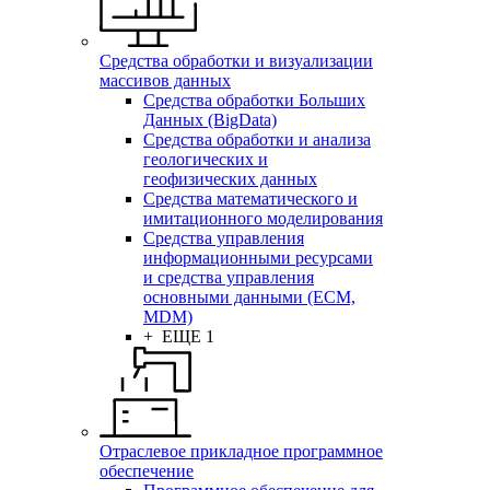
Средства обработки и визуализации
массивов данных
Средства обработки Больших
Данных (BigData)
Средства обработки и анализа
геологических и
геофизических данных
Средства математического и
имитационного моделирования
Средства управления
информационными ресурсами
и средства управления
основными данными (ECM,
MDM)
+ ЕЩЕ 1
Отраслевое прикладное программное
обеспечение