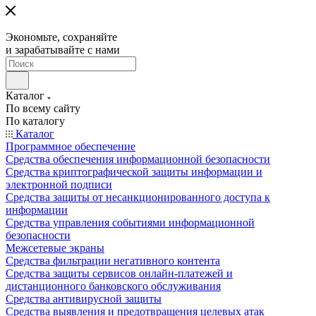
Экономьте, сохраняйте
и зарабатывайте с нами
Каталог
По всему сайту
По каталогу
Каталог
Программное обеспечение
Средства обеспечения информационной безопасности
Средства криптографической защиты информации и
электронной подписи
Средства защиты от несанкционированного доступа к
информации
Средства управления событиями информационной
безопасности
Межсетевые экраны
Средства фильтрации негативного контента
Средства защиты сервисов онлайн-платежей и
дистанционного банковского обслуживания
Средства антивирусной защиты
Средства выявления и предотвращения целевых атак