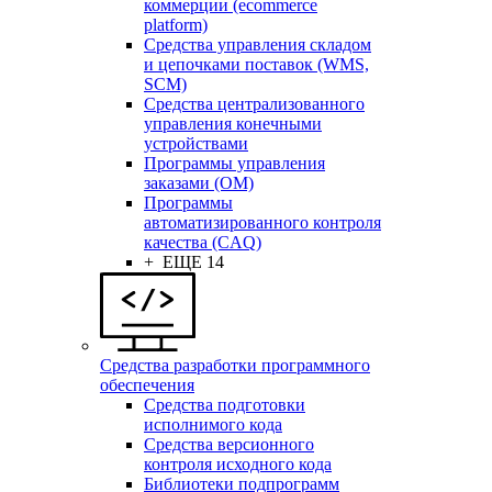
коммерции (ecommerce
platform)
Средства управления складом
и цепочками поставок (WMS,
SCM)
Средства централизованного
управления конечными
устройствами
Программы управления
заказами (OM)
Программы
автоматизированного контроля
качества (CAQ)
+ ЕЩЕ 14
Средства разработки программного
обеспечения
Средства подготовки
исполнимого кода
Средства версионного
контроля исходного кода
Библиотеки подпрограмм