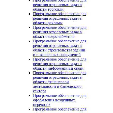
Программное обеспечение для
решения отраслевых задач в
области торговли
Программное обеспечение для
решения отраслевых задач в
области рекламы
Программное обеспечение для
решения отраслевых задач в
области водоснабжения
Программное обеспечение для
решения отраслевых задач в
области строительства зданий
и инженерных сооружений
Программное обеспечение для
решения отраслевых задач в
области информации и связи
Программное обеспечение для
решения отраслевых задач в
области финансовой
деятельности и банковского
сектора
Программное обеспечение для
оформления воздушных
перевозок
Программное обеспечение для