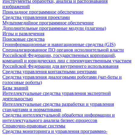
Инструменты обработки, анализа и распознавания
изображений
Прикладное программное обеспечение
Средства управления проектами
Мультимедийное программное обеспечение
Дополнительные программные модули (плагины)
Игры и развлечения
Поисковые средства
Геоинформационные и навигационные средства (GIS)
Специализированное ПО органов исполнительной власти
Российской Федерации, государственных корпораций,
компаний и юридических лиц с преимущественным участием
Российской Федерации для внутреннего использования
Средства управления контактными центрами
Средства управления диалоговыми роботами (чат-боты и
голосовые роботы)
Базы знаний
Интеллектуальные средства управления экспертной
деятельностью
Интеллектуальные средства разработки и управления
стандартами и нормативами
Средства интеллектуальной обработки информации и
интеллектуального анализа бизнес-процессов
Справочно-правовые системы
Средства мониторинга и управления программно-