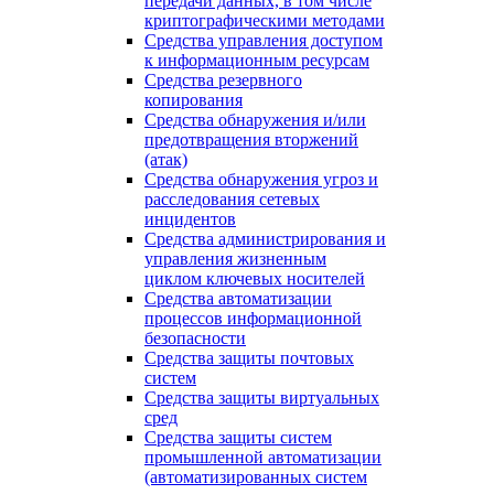
передачи данных, в том числе
криптографическими методами
Средства управления доступом
к информационным ресурсам
Средства резервного
копирования
Средства обнаружения и/или
предотвращения вторжений
(атак)
Средства обнаружения угроз и
расследования сетевых
инцидентов
Средства администрирования и
управления жизненным
циклом ключевых носителей
Средства автоматизации
процессов информационной
безопасности
Средства защиты почтовых
систем
Средства защиты виртуальных
сред
Средства защиты систем
промышленной автоматизации
(автоматизированных систем