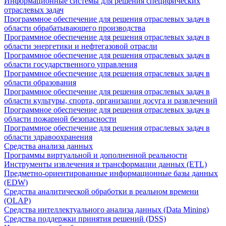
Информационные системы для решения специфических
отраслевых задач
Программное обеспечение для решения отраслевых задач в
области обрабатывающего производства
Программное обеспечение для решения отраслевых задач в
области энергетики и нефтегазовой отрасли
Программное обеспечение для решения отраслевых задач в
области государственного управления
Программное обеспечение для решения отраслевых задач в
области образования
Программное обеспечение для решения отраслевых задач в
области культуры, спорта, организации досуга и развлечений
Программное обеспечение для решения отраслевых задач в
области пожарной безопасности
Программное обеспечение для решения отраслевых задач в
области здравоохранения
Средства анализа данных
Программы виртуальной и дополненной реальности
Инструменты извлечения и трансформации данных (ETL)
Предметно-ориентированные информационные базы данных
(EDW)
Средства аналитической обработки в реальном времени
(OLAP)
Средства интеллектуального анализа данных (Data Mining)
Средства поддержки принятия решений (DSS)