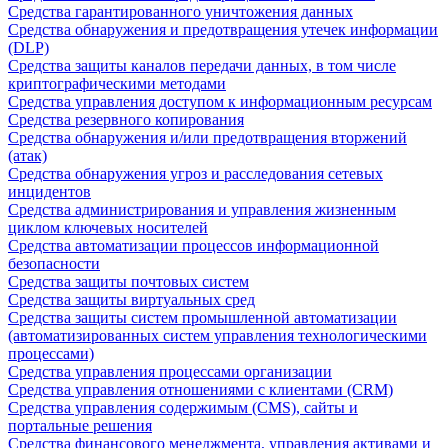
Средства гарантированного уничтожения данных
Средства обнаружения и предотвращения утечек информации
(DLP)
Средства защиты каналов передачи данных, в том числе
криптографическими методами
Средства управления доступом к информационным ресурсам
Средства резервного копирования
Средства обнаружения и/или предотвращения вторжений
(атак)
Средства обнаружения угроз и расследования сетевых
инцидентов
Средства администрирования и управления жизненным
циклом ключевых носителей
Средства автоматизации процессов информационной
безопасности
Средства защиты почтовых систем
Средства защиты виртуальных сред
Средства защиты систем промышленной автоматизации
(автоматизированных систем управления технологическими
процессами)
Средства управления процессами организации
Средства управления отношениями с клиентами (CRM)
Средства управления содержимым (CMS), сайты и
портальные решения
Средства финансового менеджмента, управления активами и