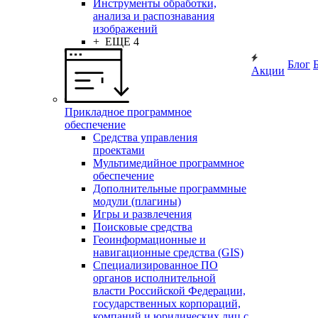
Инструменты обработки,
анализа и распознавания
изображений
+ ЕЩЕ 4
Блог
Акции
Прикладное программное
обеспечение
Средства управления
проектами
Мультимедийное программное
обеспечение
Дополнительные программные
модули (плагины)
Игры и развлечения
Поисковые средства
Геоинформационные и
навигационные средства (GIS)
Специализированное ПО
органов исполнительной
власти Российской Федерации,
государственных корпораций,
компаний и юридических лиц с