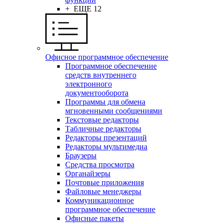
+ ЕЩЕ 12
Офисное программное обеспечение
Программное обеспечение
средств внутреннего
электронного
документооборота
Программы для обмена
мгновенными сообщениями
Текстовые редакторы
Табличные редакторы
Редакторы презентаций
Редакторы мультимедиа
Браузеры
Средства просмотра
Органайзеры
Почтовые приложения
Файловые менеджеры
Коммуникационное
программное обеспечение
Офисные пакеты