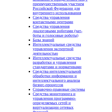
преимущественным участием
Российской Федерации для
внутреннего использования
Средства управления
контактными центрами
Средства управления
диалоговыми роботами (чат-
боты и голосовые роботы)
Базы знаний
Интеллектуальные средства
управления экспертной
деятельностью
Интеллектуальные средства
разработки и управления
стандартами и нормативами
Средства интеллектуальной
обработки информации и
интеллектуального анализа
бизнес-процессов
Справочно-правовые системы
Средства мониторинга и
управления программно-
определяемых сетей и
виртуализации сетевых
функций