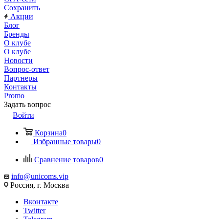
Сохранить
Акции
Блог
Бренды
О клубе
О клубе
Новости
Вопрос-ответ
Партнеры
Контакты
Promo
Задать вопрос
Войти
Корзина
0
Избранные товары
0
Сравнение товаров
0
info@unicoms.vip
Россия, г. Москва
Вконтакте
Twitter