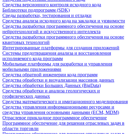
Средства версионного контроля исходного кода
Библиотеки подпрограмм (SDK)
Среды разработки, тестирования и отладки
Средства анализа исходного кода на закладки и уязвимости
Средства разработки программного обеспечения на основе
нейротехнологий и искусственного интеллекта
Средства разработки программного обеспечения на основе
квантовых технологий
Интегрированные платформы для создания приложений
Системы предотвращения анализа и восстановления
исполняемого кода программ
Мобильные платформы для разработки и управления
мобильными приложениями
Средства обратной инженерии кода программ
Средства обработки и визуализации массивов данных
Средства обработки Больших Данных (BigData)
Средства обработки и анализа геологических и
геофизических данных
Средства математического и имитационного моделирования
Средства управления информационными ресурсами и
средства управления основными данными (ECM, MDM)
Отраслевое прикладное программное обеспечение
Программное обеспечение для решения отраслевых задач в
области торговли
Программное обеспечение для решения отраслевых задач в