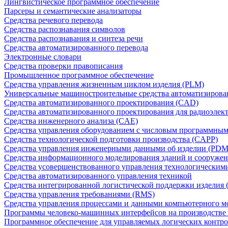
Лингвистическое программное обеспечение
Парсеры и семантические анализаторы
Средства речевого перевода
Средства распознавания символов
Средства распознавания и синтеза речи
Средства автоматизированного перевода
Электронные словари
Средства проверки правописания
Промышленное программное обеспечение
Средства управления жизненным циклом изделия (PLM)
Универсальные машиностроительные средства автоматизиров
Средства автоматизированного проектирования (CAD)
Средства автоматизированного проектирования для радиоэле
Средства инженерного анализа (CAE)
Средства управления оборудованием с числовым программны
Средства технологической подготовки производства (CAPP)
Средства управления инженерными данными об изделии (PDM
Средства информационного моделирования зданий и сооружен
Средства усовершенствованного управления технологическим
Средства автоматизированного управления техникой
Средства интегрированной логистической поддержки изделия (
Средства управления требованиями (RMS)
Средства управления процессами и данными компьютерного 
Программы человеко-машинных интерфейсов на производстве
Программное обеспечение для управляемых логических контро