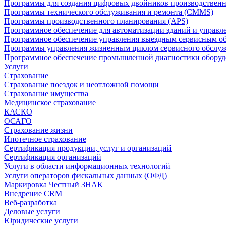
Программы для создания цифровых двойников производственно
Программы технического обслуживания и ремонта (CMMS)
Программы производственного планирования (APS)
Программное обеспечение для автоматизации зданий и управ
Программное обеспечение управления выездным сервисным о
Программы управления жизненным циклом сервисного обслу
Программное обеспечение промышленной диагностики оборудо
Услуги
Страхование
Страхование поездок и неотложной помощи
Страхование имущества
Медицинское страхование
КАСКО
ОСАГО
Страхование жизни
Ипотечное страхование
Сертификация продукции, услуг и организаций
Сертификация организаций
Услуги в области информационных технологий
Услуги операторов фискальных данных (ОФД)
Маркировка Честный ЗНАК
Внедрение CRM
Веб-разработка
Деловые услуги
Юридические услуги