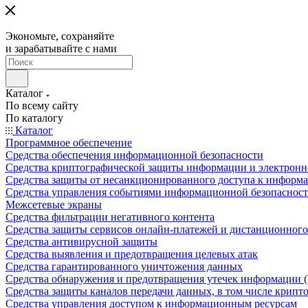
Экономьте, сохраняйте
и зарабатывайте с нами
Каталог
По всему сайту
По каталогу
Каталог
Программное обеспечение
Средства обеспечения информационной безопасности
Средства криптографической защиты информации и электрон
Средства защиты от несанкционированного доступа к информ
Средства управления событиями информационной безопаснос
Межсетевые экраны
Средства фильтрации негативного контента
Средства защиты сервисов онлайн-платежей и дистанционного
Средства антивирусной защиты
Средства выявления и предотвращения целевых атак
Средства гарантированного уничтожения данных
Средства обнаружения и предотвращения утечек информации 
Средства защиты каналов передачи данных, в том числе крип
Средства управления доступом к информационным ресурсам