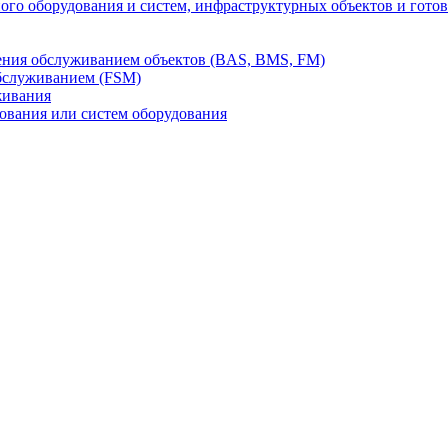
го оборудования и систем, инфраструктурных объектов и гото
ления обслуживанием объектов (BAS, BMS, FM)
бслуживанием (FSM)
живания
вания или систем оборудования