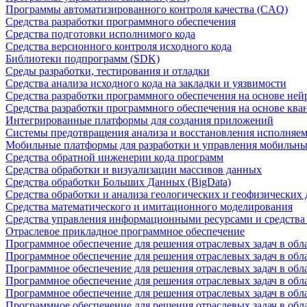
Программы автоматизированного контроля качества (CAQ)
Средства разработки программного обеспечения
Средства подготовки исполнимого кода
Средства версионного контроля исходного кода
Библиотеки подпрограмм (SDK)
Среды разработки, тестирования и отладки
Средства анализа исходного кода на закладки и уязвимости
Средства разработки программного обеспечения на основе ней
Средства разработки программного обеспечения на основе кв
Интегрированные платформы для создания приложений
Системы предотвращения анализа и восстановления исполняем
Мобильные платформы для разработки и управления мобильн
Средства обратной инженерии кода программ
Средства обработки и визуализации массивов данных
Средства обработки Больших Данных (BigData)
Средства обработки и анализа геологических и геофизических
Средства математического и имитационного моделирования
Средства управления информационными ресурсами и средств
Отраслевое прикладное программное обеспечение
Программное обеспечение для решения отраслевых задач в обл
Программное обеспечение для решения отраслевых задач в обл
Программное обеспечение для решения отраслевых задач в обл
Программное обеспечение для решения отраслевых задач в об
Программное обеспечение для решения отраслевых задач в обл
Программное обеспечение для решения отраслевых задач в обл