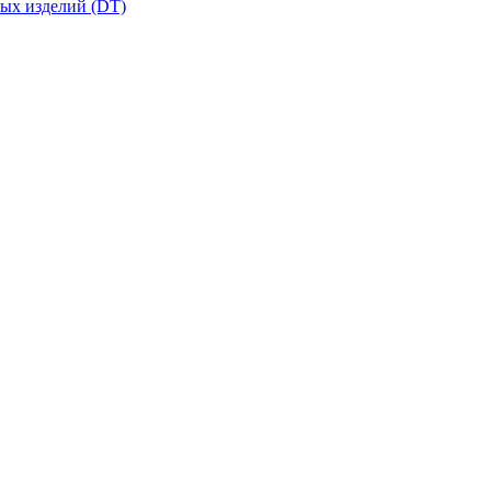
вых изделий (DT)