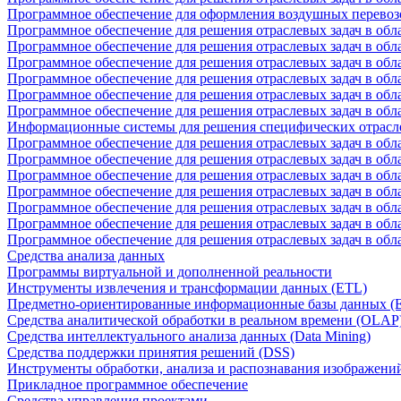
Программное обеспечение для оформления воздушных перевоз
Программное обеспечение для решения отраслевых задач в обл
Программное обеспечение для решения отраслевых задач в обла
Программное обеспечение для решения отраслевых задач в об
Программное обеспечение для решения отраслевых задач в об
Программное обеспечение для решения отраслевых задач в обл
Программное обеспечение для решения отраслевых задач в обла
Информационные системы для решения специфических отрасл
Программное обеспечение для решения отраслевых задач в об
Программное обеспечение для решения отраслевых задач в обл
Программное обеспечение для решения отраслевых задач в обл
Программное обеспечение для решения отраслевых задач в обл
Программное обеспечение для решения отраслевых задач в обла
Программное обеспечение для решения отраслевых задач в обл
Программное обеспечение для решения отраслевых задач в обл
Средства анализа данных
Программы виртуальной и дополненной реальности
Инструменты извлечения и трансформации данных (ETL)
Предметно-ориентированные информационные базы данных 
Средства аналитической обработки в реальном времени (OLAP
Средства интеллектуального анализа данных (Data Mining)
Средства поддержки принятия решений (DSS)
Инструменты обработки, анализа и распознавания изображени
Прикладное программное обеспечение
Средства управления проектами