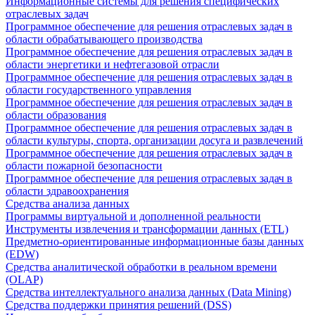
Информационные системы для решения специфических
отраслевых задач
Программное обеспечение для решения отраслевых задач в
области обрабатывающего производства
Программное обеспечение для решения отраслевых задач в
области энергетики и нефтегазовой отрасли
Программное обеспечение для решения отраслевых задач в
области государственного управления
Программное обеспечение для решения отраслевых задач в
области образования
Программное обеспечение для решения отраслевых задач в
области культуры, спорта, организации досуга и развлечений
Программное обеспечение для решения отраслевых задач в
области пожарной безопасности
Программное обеспечение для решения отраслевых задач в
области здравоохранения
Средства анализа данных
Программы виртуальной и дополненной реальности
Инструменты извлечения и трансформации данных (ETL)
Предметно-ориентированные информационные базы данных
(EDW)
Средства аналитической обработки в реальном времени
(OLAP)
Средства интеллектуального анализа данных (Data Mining)
Средства поддержки принятия решений (DSS)