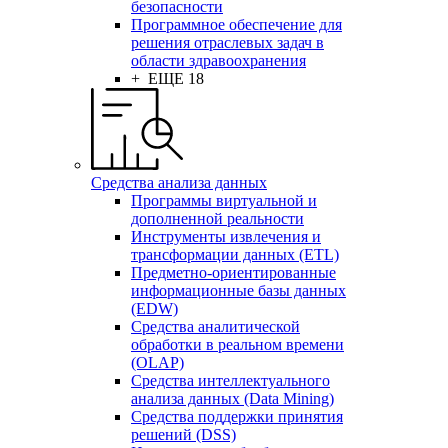
безопасности
Программное обеспечение для
решения отраслевых задач в
области здравоохранения
+ ЕЩЕ 18
Средства анализа данных
Программы виртуальной и
дополненной реальности
Инструменты извлечения и
трансформации данных (ETL)
Предметно-ориентированные
информационные базы данных
(EDW)
Средства аналитической
обработки в реальном времени
(OLAP)
Средства интеллектуального
анализа данных (Data Mining)
Средства поддержки принятия
решений (DSS)