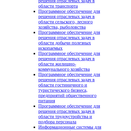
решения отраслевых задач в
области транспорта
Программное обеспечение для
решения отраслевых задач в
области сельского, лесного
хозяйства, рыболовства
Программное обеспечение для
решения отраслевых задач в
области добычи полезных
ископаемых
Программное обеспечение для
решения отраслевых задач в
области жилищно-
коммунального хозяйства
Программное обеспечение для
решения отраслевых задач в
области гостиничного и
туристического бизнеса,
предприятий общественного
питания
Программное обеспечение для
решения отраслевых задач в
области трудоустройства и
подбора персонала
Информационные системы для