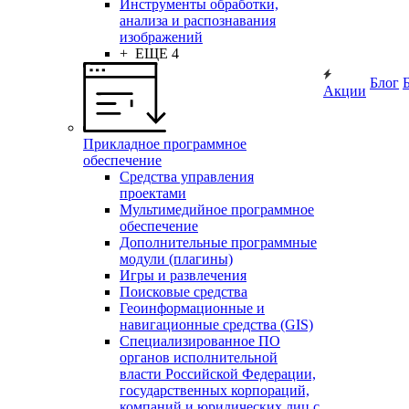
Инструменты обработки,
анализа и распознавания
изображений
+ ЕЩЕ 4
Блог
Акции
Прикладное программное
обеспечение
Средства управления
проектами
Мультимедийное программное
обеспечение
Дополнительные программные
модули (плагины)
Игры и развлечения
Поисковые средства
Геоинформационные и
навигационные средства (GIS)
Специализированное ПО
органов исполнительной
власти Российской Федерации,
государственных корпораций,
компаний и юридических лиц с