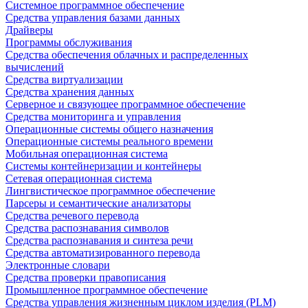
Системное программное обеспечение
Средства управления базами данных
Драйверы
Программы обслуживания
Средства обеспечения облачных и распределенных
вычислений
Средства виртуализации
Средства хранения данных
Серверное и связующее программное обеспечение
Средства мониторинга и управления
Операционные системы общего назначения
Операционные системы реального времени
Мобильная операционная система
Системы контейнеризации и контейнеры
Сетевая операционная система
Лингвистическое программное обеспечение
Парсеры и семантические анализаторы
Средства речевого перевода
Средства распознавания символов
Средства распознавания и синтеза речи
Средства автоматизированного перевода
Электронные словари
Средства проверки правописания
Промышленное программное обеспечение
Средства управления жизненным циклом изделия (PLM)