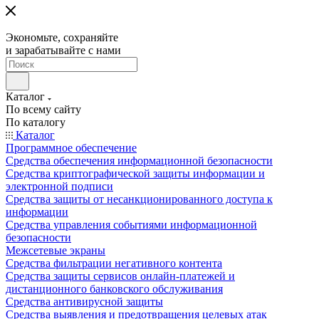
Экономьте, сохраняйте
и зарабатывайте с нами
Каталог
По всему сайту
По каталогу
Каталог
Программное обеспечение
Средства обеспечения информационной безопасности
Средства криптографической защиты информации и
электронной подписи
Средства защиты от несанкционированного доступа к
информации
Средства управления событиями информационной
безопасности
Межсетевые экраны
Средства фильтрации негативного контента
Средства защиты сервисов онлайн-платежей и
дистанционного банковского обслуживания
Средства антивирусной защиты
Средства выявления и предотвращения целевых атак