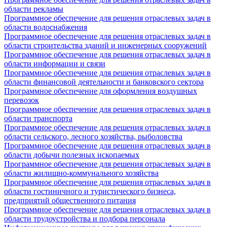
области рекламы
Программное обеспечение для решения отраслевых задач в
области водоснабжения
Программное обеспечение для решения отраслевых задач в
области строительства зданий и инженерных сооружений
Программное обеспечение для решения отраслевых задач в
области информации и связи
Программное обеспечение для решения отраслевых задач в
области финансовой деятельности и банковского сектора
Программное обеспечение для оформления воздушных
перевозок
Программное обеспечение для решения отраслевых задач в
области транспорта
Программное обеспечение для решения отраслевых задач в
области сельского, лесного хозяйства, рыболовства
Программное обеспечение для решения отраслевых задач в
области добычи полезных ископаемых
Программное обеспечение для решения отраслевых задач в
области жилищно-коммунального хозяйства
Программное обеспечение для решения отраслевых задач в
области гостиничного и туристического бизнеса,
предприятий общественного питания
Программное обеспечение для решения отраслевых задач в
области трудоустройства и подбора персонала