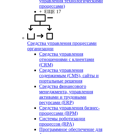
управления технологическими
процессами)
+ ЕЩЕ 17
Средства управления процессами
организации
Средства управления
отношениями с клиентами
(CRM)
Средства управления
содержимым (CMS), сайты и
портальные решения
Средства финансового
менеджмента, управления
активами и трудовыми
ресурсами (ERP)
Средства управления бизнес-
процессами (BPM)
Системы роботизации
процессов (RPA)
Программное обеспечение для