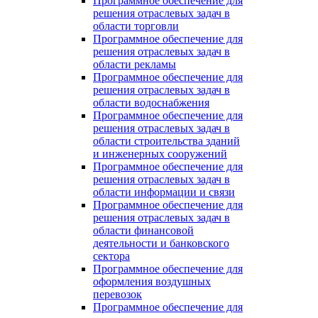
Программное обеспечение для
решения отраслевых задач в
области торговли
Программное обеспечение для
решения отраслевых задач в
области рекламы
Программное обеспечение для
решения отраслевых задач в
области водоснабжения
Программное обеспечение для
решения отраслевых задач в
области строительства зданий
и инженерных сооружений
Программное обеспечение для
решения отраслевых задач в
области информации и связи
Программное обеспечение для
решения отраслевых задач в
области финансовой
деятельности и банковского
сектора
Программное обеспечение для
оформления воздушных
перевозок
Программное обеспечение для