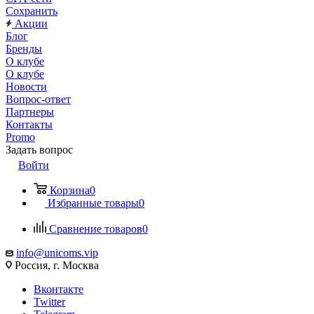
Сохранить
Акции
Блог
Бренды
О клубе
О клубе
Новости
Вопрос-ответ
Партнеры
Контакты
Promo
Задать вопрос
Войти
Корзина
0
Избранные товары
0
Сравнение товаров
0
info@unicoms.vip
Россия, г. Москва
Вконтакте
Twitter