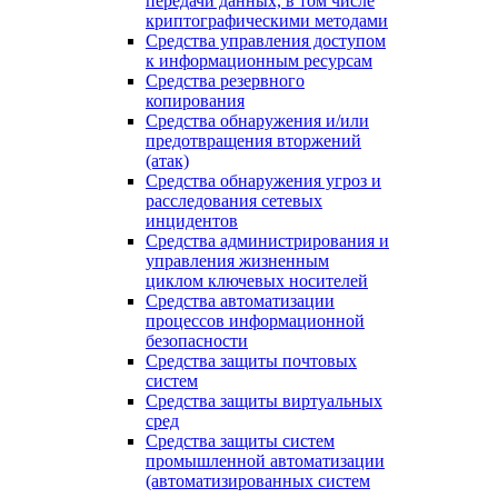
передачи данных, в том числе
криптографическими методами
Средства управления доступом
к информационным ресурсам
Средства резервного
копирования
Средства обнаружения и/или
предотвращения вторжений
(атак)
Средства обнаружения угроз и
расследования сетевых
инцидентов
Средства администрирования и
управления жизненным
циклом ключевых носителей
Средства автоматизации
процессов информационной
безопасности
Средства защиты почтовых
систем
Средства защиты виртуальных
сред
Средства защиты систем
промышленной автоматизации
(автоматизированных систем