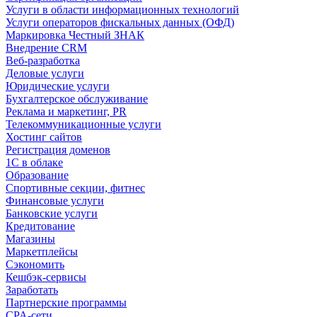
Услуги в области информационных технологий
Услуги операторов фискальных данных (ОФД)
Маркировка Честный ЗНАК
Внедрение CRM
Веб-разработка
Деловые услуги
Юридические услуги
Бухгалтерское обслуживание
Реклама и маркетинг, PR
Телекоммуникационные услуги
Хостинг сайтов
Регистрация доменов
1С в облаке
Образование
Спортивные секции, фитнес
Финансовые услуги
Банковские услуги
Кредитование
Магазины
Маркетплейсы
Сэкономить
Кешбэк-сервисы
Заработать
Партнерские программы
CPA-сети