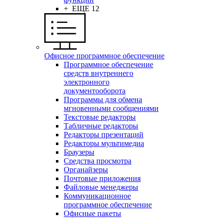
+ ЕЩЕ 12
Офисное программное обеспечение
Программное обеспечение
средств внутреннего
электронного
документооборота
Программы для обмена
мгновенными сообщениями
Текстовые редакторы
Табличные редакторы
Редакторы презентаций
Редакторы мультимедиа
Браузеры
Средства просмотра
Органайзеры
Почтовые приложения
Файловые менеджеры
Коммуникационное
программное обеспечение
Офисные пакеты