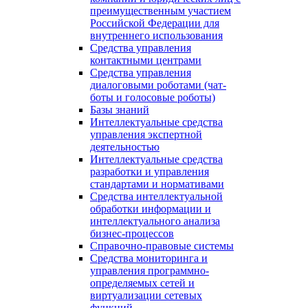
преимущественным участием
Российской Федерации для
внутреннего использования
Средства управления
контактными центрами
Средства управления
диалоговыми роботами (чат-
боты и голосовые роботы)
Базы знаний
Интеллектуальные средства
управления экспертной
деятельностью
Интеллектуальные средства
разработки и управления
стандартами и нормативами
Средства интеллектуальной
обработки информации и
интеллектуального анализа
бизнес-процессов
Справочно-правовые системы
Средства мониторинга и
управления программно-
определяемых сетей и
виртуализации сетевых
функций