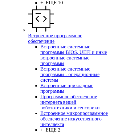
+ ЕЩЕ 10
Встроенное программное
обеспечение
Встроенные системные
программы BIOS, UEFI и иные
встроенные системные
программы
Встроенные системные
программы - операционные
системы
Встроенные прикладные
программы
Программное обеспечение
интернета вещей,
робототехники и сенсорики
Встроенное микропрограммное
обеспечение искусственного
интеллекта
+ ЕЩЕ 2