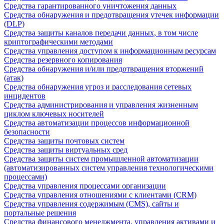
Средства гарантированного уничтожения данных
Средства обнаружения и предотвращения утечек информации
(DLP)
Средства защиты каналов передачи данных, в том числе
криптографическими методами
Средства управления доступом к информационным ресурсам
Средства резервного копирования
Средства обнаружения и/или предотвращения вторжений
(атак)
Средства обнаружения угроз и расследования сетевых
инцидентов
Средства администрирования и управления жизненным
циклом ключевых носителей
Средства автоматизации процессов информационной
безопасности
Средства защиты почтовых систем
Средства защиты виртуальных сред
Средства защиты систем промышленной автоматизации
(автоматизированных систем управления технологическими
процессами)
Средства управления процессами организации
Средства управления отношениями с клиентами (CRM)
Средства управления содержимым (CMS), сайты и
портальные решения
Средства финансового менеджмента, управления активами и