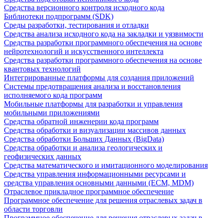
Средства версионного контроля исходного кода
Библиотеки подпрограмм (SDK)
Среды разработки, тестирования и отладки
Средства анализа исходного кода на закладки и уязвимости
Средства разработки программного обеспечения на основе
нейротехнологий и искусственного интеллекта
Средства разработки программного обеспечения на основе
квантовых технологий
Интегрированные платформы для создания приложений
Системы предотвращения анализа и восстановления
исполняемого кода программ
Мобильные платформы для разработки и управления
мобильными приложениями
Средства обратной инженерии кода программ
Средства обработки и визуализации массивов данных
Средства обработки Больших Данных (BigData)
Средства обработки и анализа геологических и
геофизических данных
Средства математического и имитационного моделирования
Средства управления информационными ресурсами и
средства управления основными данными (ECM, MDM)
Отраслевое прикладное программное обеспечение
Программное обеспечение для решения отраслевых задач в
области торговли
Программное обеспечение для решения отраслевых задач в