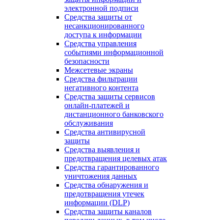
электронной подписи
Средства защиты от
несанкционированного
доступа к информации
Средства управления
событиями информационной
безопасности
Межсетевые экраны
Средства фильтрации
негативного контента
Средства защиты сервисов
онлайн-платежей и
дистанционного банковского
обслуживания
Средства антивирусной
защиты
Средства выявления и
предотвращения целевых атак
Средства гарантированного
уничтожения данных
Средства обнаружения и
предотвращения утечек
информации (DLP)
Средства защиты каналов