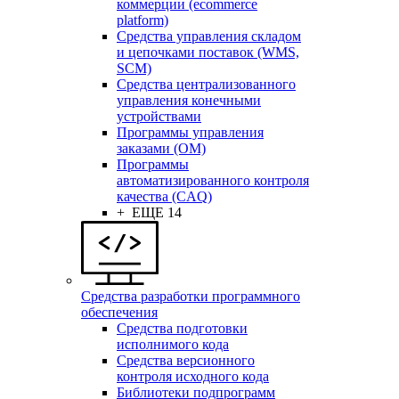
коммерции (ecommerce
platform)
Средства управления складом
и цепочками поставок (WMS,
SCM)
Средства централизованного
управления конечными
устройствами
Программы управления
заказами (OM)
Программы
автоматизированного контроля
качества (CAQ)
+ ЕЩЕ 14
Средства разработки программного
обеспечения
Средства подготовки
исполнимого кода
Средства версионного
контроля исходного кода
Библиотеки подпрограмм