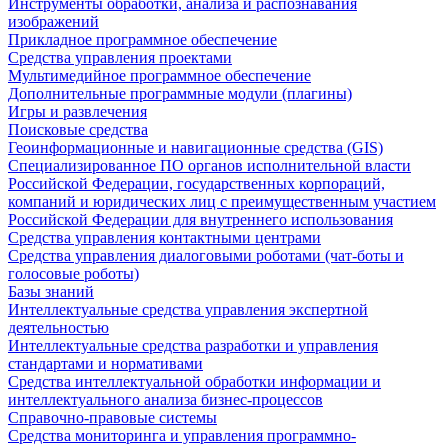
Инструменты обработки, анализа и распознавания
изображений
Прикладное программное обеспечение
Средства управления проектами
Мультимедийное программное обеспечение
Дополнительные программные модули (плагины)
Игры и развлечения
Поисковые средства
Геоинформационные и навигационные средства (GIS)
Специализированное ПО органов исполнительной власти
Российской Федерации, государственных корпораций,
компаний и юридических лиц с преимущественным участием
Российской Федерации для внутреннего использования
Средства управления контактными центрами
Средства управления диалоговыми роботами (чат-боты и
голосовые роботы)
Базы знаний
Интеллектуальные средства управления экспертной
деятельностью
Интеллектуальные средства разработки и управления
стандартами и нормативами
Средства интеллектуальной обработки информации и
интеллектуального анализа бизнес-процессов
Справочно-правовые системы
Средства мониторинга и управления программно-