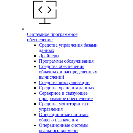
Системное программное
обеспечение
Средства управления базами
данных
Драйверы
Программы обслуживания
Средства обеспечения
облачных и распределенных
вычислений
Средства виртуализации
Средства хранения данных
Серверное и связующее
программное обеспечение
Средства мониторинга и
управления
Операционные системы
общего назначения
Операционные системы
реального времени