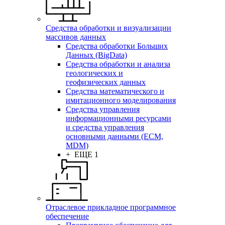
Средства обработки и визуализации
массивов данных
Средства обработки Больших
Данных (BigData)
Средства обработки и анализа
геологических и
геофизических данных
Средства математического и
имитационного моделирования
Средства управления
информационными ресурсами
и средства управления
основными данными (ECM,
MDM)
+ ЕЩЕ 1
Отраслевое прикладное программное
обеспечение