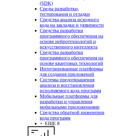
(SDK)
Среды разработки,
тестирования и отладки
Средства анализа исходного
кода на закладки и уязвимости
Средства разработки
программного обеспечения на
основе нейротехнологий и
искусственного интеллекта
Средства разработки
программного обеспечения на
основе квантовых технологий
Интегрированные платформы
для создания приложений
Системы предотвращения
анализа и восстановления
исполняемого кода программ
Мобильные платформы для
разработки и управления
мобильными приложениями
Средства обратной инженерии
кода программ
+ ЕЩЕ 8