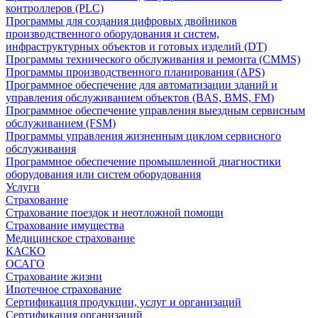
контроллеров (PLC)
Программы для создания цифровых двойников
производственного оборудования и систем,
инфраструктурных объектов и готовых изделий (DT)
Программы технического обслуживания и ремонта (CMMS)
Программы производственного планирования (APS)
Программное обеспечение для автоматизации зданий и
управления обслуживанием объектов (BAS, BMS, FM)
Программное обеспечение управления выездным сервисным
обслуживанием (FSM)
Программы управления жизненным циклом сервисного
обслуживания
Программное обеспечение промышленной диагностики
оборудования или систем оборудования
Услуги
Страхование
Страхование поездок и неотложной помощи
Страхование имущества
Медицинское страхование
КАСКО
ОСАГО
Страхование жизни
Ипотечное страхование
Сертификация продукции, услуг и организаций
Сертификация организаций