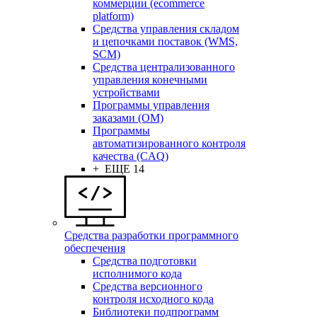
коммерции (ecommerce
platform)
Средства управления складом
и цепочками поставок (WMS,
SCM)
Средства централизованного
управления конечными
устройствами
Программы управления
заказами (OM)
Программы
автоматизированного контроля
качества (CAQ)
+ ЕЩЕ 14
Средства разработки программного
обеспечения
Средства подготовки
исполнимого кода
Средства версионного
контроля исходного кода
Библиотеки подпрограмм