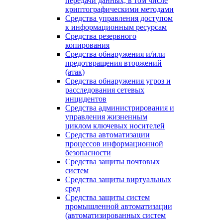
передачи данных, в том числе
криптографическими методами
Средства управления доступом
к информационным ресурсам
Средства резервного
копирования
Средства обнаружения и/или
предотвращения вторжений
(атак)
Средства обнаружения угроз и
расследования сетевых
инцидентов
Средства администрирования и
управления жизненным
циклом ключевых носителей
Средства автоматизации
процессов информационной
безопасности
Средства защиты почтовых
систем
Средства защиты виртуальных
сред
Средства защиты систем
промышленной автоматизации
(автоматизированных систем