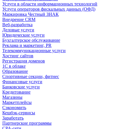
Услуги в области информационных технологий
Услуги операторов фискальных данных (ОФД)
Маркировка Честный ЗНАК
Внедрение CRM
Веб-разработка
Деловые услуги
Юридические услуги
Бухгалтерское обслуживание
Реклама и маркетинг, PR
Телекоммуникационные услуги
Хостинг сайтов
Регистрация доменов
1С в облаке
Образование
Спортивные секции, фитнес
Финансовые услуги
Банковские услуги
Кредитование
Магазины
Маркетплейсы
Сэкономить
Кешбэк-сервисы
Заработать
Партнерские программы
CPA-сети