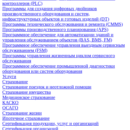
контроллеров (PLC)
Программы для создания цифровых двойников
производственного оборудования и систем,
инфраструктурных объектов и готовых изделий (DT)
Программы технического обслуживания и ремонта (CMMS)
Программы производственного планирования (APS)
Программное обеспечение для автоматизации зданий и
управления обслуживанием объектов (BAS, BMS, FM)
Программное обеспечение управления выездным сервисным
обслуживанием (FSM)
Программы управления жизненным циклом сервисного
обслуживания
Программное обеспечение промышленной диагностики
оборудования или систем оборудования
Услуги
Страхование
Страхование поездок и неотложной помощи
Страхование имущества
Медицинское страхование
КАСКО
ОСАГО
Страхование жизни
Ипотечное страхование
Сертификация продукции, услуг и организаций
Сертификация организаций