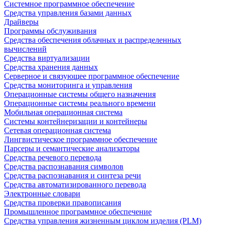
Системное программное обеспечение
Средства управления базами данных
Драйверы
Программы обслуживания
Средства обеспечения облачных и распределенных
вычислений
Средства виртуализации
Средства хранения данных
Серверное и связующее программное обеспечение
Средства мониторинга и управления
Операционные системы общего назначения
Операционные системы реального времени
Мобильная операционная система
Системы контейнеризации и контейнеры
Сетевая операционная система
Лингвистическое программное обеспечение
Парсеры и семантические анализаторы
Средства речевого перевода
Средства распознавания символов
Средства распознавания и синтеза речи
Средства автоматизированного перевода
Электронные словари
Средства проверки правописания
Промышленное программное обеспечение
Средства управления жизненным циклом изделия (PLM)