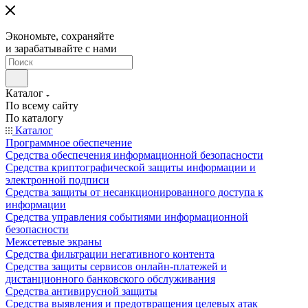
Экономьте, сохраняйте
и зарабатывайте с нами
Каталог
По всему сайту
По каталогу
Каталог
Программное обеспечение
Средства обеспечения информационной безопасности
Средства криптографической защиты информации и
электронной подписи
Средства защиты от несанкционированного доступа к
информации
Средства управления событиями информационной
безопасности
Межсетевые экраны
Средства фильтрации негативного контента
Средства защиты сервисов онлайн-платежей и
дистанционного банковского обслуживания
Средства антивирусной защиты
Средства выявления и предотвращения целевых атак