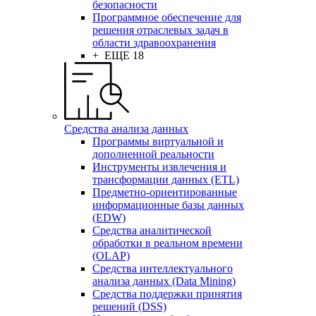
безопасности
Программное обеспечение для
решения отраслевых задач в
области здравоохранения
+ ЕЩЕ 18
Средства анализа данных
Программы виртуальной и
дополненной реальности
Инструменты извлечения и
трансформации данных (ETL)
Предметно-ориентированные
информационные базы данных
(EDW)
Средства аналитической
обработки в реальном времени
(OLAP)
Средства интеллектуального
анализа данных (Data Mining)
Средства поддержки принятия
решений (DSS)