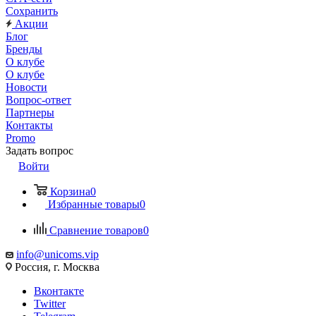
Сохранить
Акции
Блог
Бренды
О клубе
О клубе
Новости
Вопрос-ответ
Партнеры
Контакты
Promo
Задать вопрос
Войти
Корзина
0
Избранные товары
0
Сравнение товаров
0
info@unicoms.vip
Россия, г. Москва
Вконтакте
Twitter