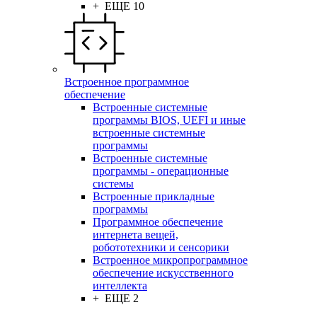
+ ЕЩЕ 10
Встроенное программное
обеспечение
Встроенные системные
программы BIOS, UEFI и иные
встроенные системные
программы
Встроенные системные
программы - операционные
системы
Встроенные прикладные
программы
Программное обеспечение
интернета вещей,
робототехники и сенсорики
Встроенное микропрограммное
обеспечение искусственного
интеллекта
+ ЕЩЕ 2