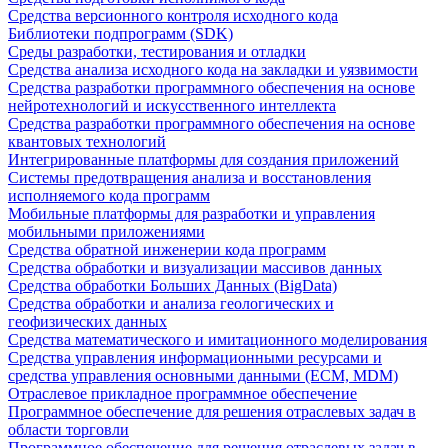
Средства версионного контроля исходного кода
Библиотеки подпрограмм (SDK)
Среды разработки, тестирования и отладки
Средства анализа исходного кода на закладки и уязвимости
Средства разработки программного обеспечения на основе
нейротехнологий и искусственного интеллекта
Средства разработки программного обеспечения на основе
квантовых технологий
Интегрированные платформы для создания приложений
Системы предотвращения анализа и восстановления
исполняемого кода программ
Мобильные платформы для разработки и управления
мобильными приложениями
Средства обратной инженерии кода программ
Средства обработки и визуализации массивов данных
Средства обработки Больших Данных (BigData)
Средства обработки и анализа геологических и
геофизических данных
Средства математического и имитационного моделирования
Средства управления информационными ресурсами и
средства управления основными данными (ECM, MDM)
Отраслевое прикладное программное обеспечение
Программное обеспечение для решения отраслевых задач в
области торговли
Программное обеспечение для решения отраслевых задач в