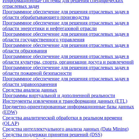
Информационные системы для решения специфических
отраслевых задач
Программное обеспечение для решения отраслевых задач в
области обрабатывающего производства
Программное обеспечение для решения отраслевых задач в
области энергетики и нефтегазовой отрасли
Программное обеспечение для решения отраслевых задач в
области государственного управления
Программное обеспечение для решения отраслевых задач в
области образования
Программное обеспечение для решения отраслевых задач в
области культуры, спорта, организации досуга и развлечений
Программное обеспечение для решения отраслевых задач в
области пожарной безопасности
Программное обеспечение для решения отраслевых задач в
области здравоохранения
Средства анализа данных
Программы виртуальной и дополненной реальности
Инструменты извлечения и трансформации данных (ETL)
Предметно-ориентированные информационные базы данных
(EDW)
Средства аналитической обработки в реальном времени
(OLAP)
Средства интеллектуального анализа данных (Data Mining)
Средства поддержки принятия решений (DSS)