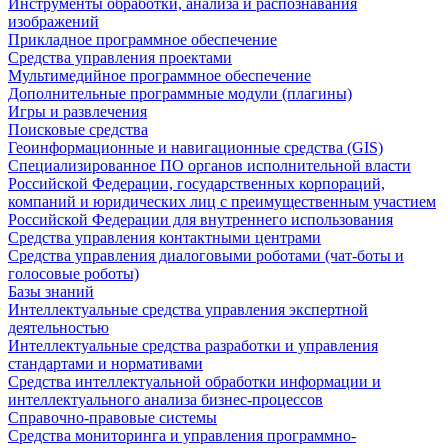
Инструменты обработки, анализа и распознавания
изображений
Прикладное программное обеспечение
Средства управления проектами
Мультимедийное программное обеспечение
Дополнительные программные модули (плагины)
Игры и развлечения
Поисковые средства
Геоинформационные и навигационные средства (GIS)
Специализированное ПО органов исполнительной власти
Российской Федерации, государственных корпораций,
компаний и юридических лиц с преимущественным участием
Российской Федерации для внутреннего использования
Средства управления контактными центрами
Средства управления диалоговыми роботами (чат-боты и
голосовые роботы)
Базы знаний
Интеллектуальные средства управления экспертной
деятельностью
Интеллектуальные средства разработки и управления
стандартами и нормативами
Средства интеллектуальной обработки информации и
интеллектуального анализа бизнес-процессов
Справочно-правовые системы
Средства мониторинга и управления программно-