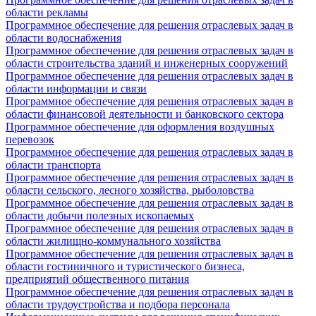
области рекламы
Программное обеспечение для решения отраслевых задач в
области водоснабжения
Программное обеспечение для решения отраслевых задач в
области строительства зданий и инженерных сооружений
Программное обеспечение для решения отраслевых задач в
области информации и связи
Программное обеспечение для решения отраслевых задач в
области финансовой деятельности и банковского сектора
Программное обеспечение для оформления воздушных
перевозок
Программное обеспечение для решения отраслевых задач в
области транспорта
Программное обеспечение для решения отраслевых задач в
области сельского, лесного хозяйства, рыболовства
Программное обеспечение для решения отраслевых задач в
области добычи полезных ископаемых
Программное обеспечение для решения отраслевых задач в
области жилищно-коммунального хозяйства
Программное обеспечение для решения отраслевых задач в
области гостиничного и туристического бизнеса,
предприятий общественного питания
Программное обеспечение для решения отраслевых задач в
области трудоустройства и подбора персонала