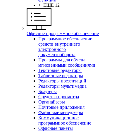
+ ЕЩЕ 12
Офисное программное обеспечение
Программное обеспечение
средств внутреннего
электронного
документооборота
Программы для обмена
мгновенными сообщениями
Текстовые редакторы
Табличные редакторы
Редакторы презентаций
Редакторы мультимедиа
Браузеры
Средства просмотра
Органайзеры
Почтовые приложения
Файловые менеджеры
Коммуникационное
программное обеспечение
Офисные пакеты