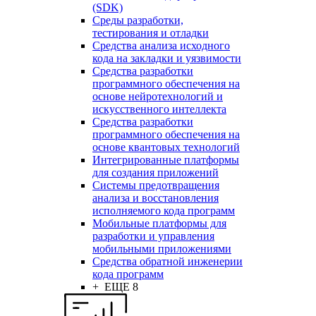
(SDK)
Среды разработки,
тестирования и отладки
Средства анализа исходного
кода на закладки и уязвимости
Средства разработки
программного обеспечения на
основе нейротехнологий и
искусственного интеллекта
Средства разработки
программного обеспечения на
основе квантовых технологий
Интегрированные платформы
для создания приложений
Системы предотвращения
анализа и восстановления
исполняемого кода программ
Мобильные платформы для
разработки и управления
мобильными приложениями
Средства обратной инженерии
кода программ
+ ЕЩЕ 8