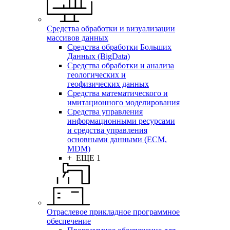
Средства обработки и визуализации
массивов данных
Средства обработки Больших
Данных (BigData)
Средства обработки и анализа
геологических и
геофизических данных
Средства математического и
имитационного моделирования
Средства управления
информационными ресурсами
и средства управления
основными данными (ECM,
MDM)
+ ЕЩЕ 1
Отраслевое прикладное программное
обеспечение