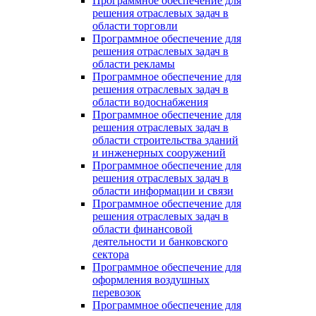
Программное обеспечение для
решения отраслевых задач в
области торговли
Программное обеспечение для
решения отраслевых задач в
области рекламы
Программное обеспечение для
решения отраслевых задач в
области водоснабжения
Программное обеспечение для
решения отраслевых задач в
области строительства зданий
и инженерных сооружений
Программное обеспечение для
решения отраслевых задач в
области информации и связи
Программное обеспечение для
решения отраслевых задач в
области финансовой
деятельности и банковского
сектора
Программное обеспечение для
оформления воздушных
перевозок
Программное обеспечение для