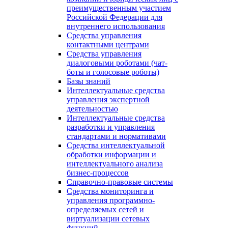
преимущественным участием
Российской Федерации для
внутреннего использования
Средства управления
контактными центрами
Средства управления
диалоговыми роботами (чат-
боты и голосовые роботы)
Базы знаний
Интеллектуальные средства
управления экспертной
деятельностью
Интеллектуальные средства
разработки и управления
стандартами и нормативами
Средства интеллектуальной
обработки информации и
интеллектуального анализа
бизнес-процессов
Справочно-правовые системы
Средства мониторинга и
управления программно-
определяемых сетей и
виртуализации сетевых
функций