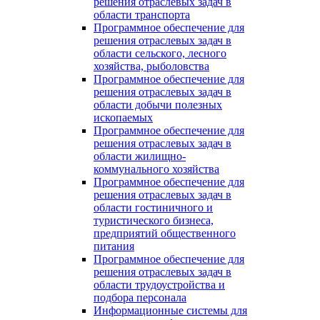
решения отраслевых задач в
области транспорта
Программное обеспечение для
решения отраслевых задач в
области сельского, лесного
хозяйства, рыболовства
Программное обеспечение для
решения отраслевых задач в
области добычи полезных
ископаемых
Программное обеспечение для
решения отраслевых задач в
области жилищно-
коммунального хозяйства
Программное обеспечение для
решения отраслевых задач в
области гостиничного и
туристического бизнеса,
предприятий общественного
питания
Программное обеспечение для
решения отраслевых задач в
области трудоустройства и
подбора персонала
Информационные системы для