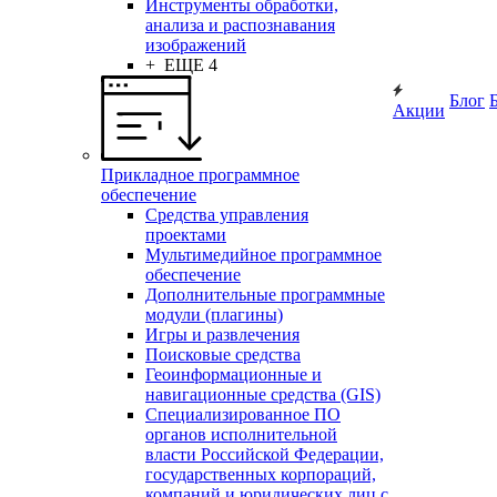
Инструменты обработки,
анализа и распознавания
изображений
+ ЕЩЕ 4
Блог
Акции
Прикладное программное
обеспечение
Средства управления
проектами
Мультимедийное программное
обеспечение
Дополнительные программные
модули (плагины)
Игры и развлечения
Поисковые средства
Геоинформационные и
навигационные средства (GIS)
Специализированное ПО
органов исполнительной
власти Российской Федерации,
государственных корпораций,
компаний и юридических лиц с