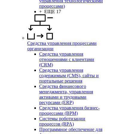
управления технологическими
процессами)
+ ЕЩЕ 17
Средства управления процессами
организации
Средства управления
отношениями с клиентами
(CRM)
Средства управления
содержимым (CMS), сайты и
портальные решения
Средства финансового
менеджмента, управления
активами и трудовыми
ресурсами (ERP)
Средства управления бизнес-
процессами (BPM)
Системы роботизации
процессов (RPA)
Программное обеспечение для