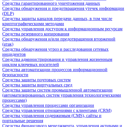
Средства гарантированного уничтожения данных
Средства обнаружения и предотвращения утечек информации
(DLP)
Средства защиты каналов передачи данных, в том числе
криптографическими методами
Средства управления доступом к информационным ресурсам
Средства резервного копирования
Средства обнаружения и/или предотвращения вторжений
(атак)
Средства обнаружения угроз и расследования сетевых
инцидентов
Средства администрирования и управления жизненным
циклом ключевых носителей
Средства автоматизации процессов информационной
безопасности
Средства защиты почтовых систем
Средства защиты виртуальных сред
Средства защиты систем промышленной автоматизации
(автоматизированных систем управления технологическими
процессами)
Средства управления процессами организации
Средства управления отношениями с клиентами (CRM)
Средства управления содержимым (CMS), сайты и
портальные решения
Средства финансового менеджмента, управления активами и