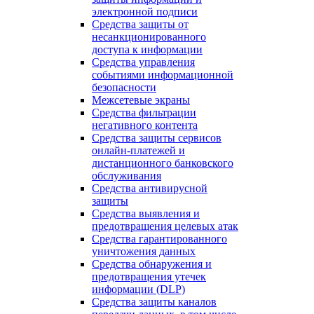
электронной подписи
Средства защиты от
несанкционированного
доступа к информации
Средства управления
событиями информационной
безопасности
Межсетевые экраны
Средства фильтрации
негативного контента
Средства защиты сервисов
онлайн-платежей и
дистанционного банковского
обслуживания
Средства антивирусной
защиты
Средства выявления и
предотвращения целевых атак
Средства гарантированного
уничтожения данных
Средства обнаружения и
предотвращения утечек
информации (DLP)
Средства защиты каналов