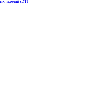
вых изделий (DT)