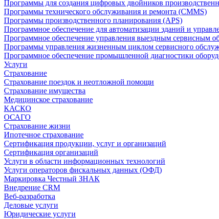
Программы для создания цифровых двойников производственно
Программы технического обслуживания и ремонта (CMMS)
Программы производственного планирования (APS)
Программное обеспечение для автоматизации зданий и управ
Программное обеспечение управления выездным сервисным о
Программы управления жизненным циклом сервисного обслу
Программное обеспечение промышленной диагностики оборудо
Услуги
Страхование
Страхование поездок и неотложной помощи
Страхование имущества
Медицинское страхование
КАСКО
ОСАГО
Страхование жизни
Ипотечное страхование
Сертификация продукции, услуг и организаций
Сертификация организаций
Услуги в области информационных технологий
Услуги операторов фискальных данных (ОФД)
Маркировка Честный ЗНАК
Внедрение CRM
Веб-разработка
Деловые услуги
Юридические услуги