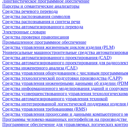
Лингвистическое программное обеспечение
Парсеры и семантические анализаторы
Средства речевого перевода
Средства распознавания символов
Средства распознавания и синтеза речи
Средства автоматизированного перевода
Электронные словари
Средства проверки правописания
Промышленное программное обеспечение
Средства управления жизненным циклом изделия (PLM)
Универсальные машиностроительные средства автоматизиров
Средства автоматизированного проектирования (CAD)
Средства автоматизированного проектирования для радиоэле
Средства инженерного анализа (CAE)
Средства управления оборудованием с числовым программны
Средства технологической подготовки производства (CAPP)
Средства управления инженерными данными об изделии (PDM
Средства информационного моделирования зданий и сооружен
Средства усовершенствованного управления технологическим
Средства автоматизированного управления техникой
Средства интегрированной логистической поддержки изделия (
Средства управления требованиями (RMS)
Средства управления процессами и данными компьютерного 
Программы человеко-машинных интерфейсов на производстве
Программное обеспечение для управляемых логических контро