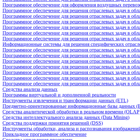
Программное обеспечение для оформления воздушных перевоз
Программное обеспечение для решения отраслевых задач в обл
Программное обеспечение для решения отраслевых задач в обла
Программное обеспечение для решения отраслевых задач в об
Программное обеспечение для решения отраслевых задач в об
Программное обеспечение для решения отраслевых задач в обл
Программное обеспечение для решения отраслевых задач в обла
Информационные системы для решения специфических отрасл
Программное обеспечение для решения отраслевых задач в об
Программное обеспечение для решения отраслевых задач в обл
Программное обеспечение для решения отраслевых задач в обл
Программное обеспечение для решения отраслевых задач в обл
Программное обеспечение для решения отраслевых задач в обла
Программное обеспечение для решения отраслевых задач в обл
Программное обеспечение для решения отраслевых задач в обл
Средства анализа данных
Программы виртуальной и дополненной реальности
Инструменты извлечения и трансформации данных (ETL)
Предметно-ориентированные информационные базы данных 
Средства аналитической обработки в реальном времени (OLAP
Средства интеллектуального анализа данных (Data Mining)
Средства поддержки принятия решений (DSS)
Инструменты обработки, анализа и распознавания изображени
Прикладное программное обеспечение
Средства управления проектами