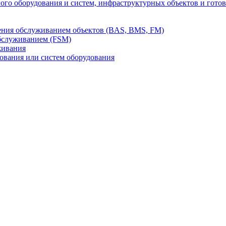
го оборудования и систем, инфраструктурных объектов и гото
ления обслуживанием объектов (BAS, BMS, FM)
бслуживанием (FSM)
живания
вания или систем оборудования