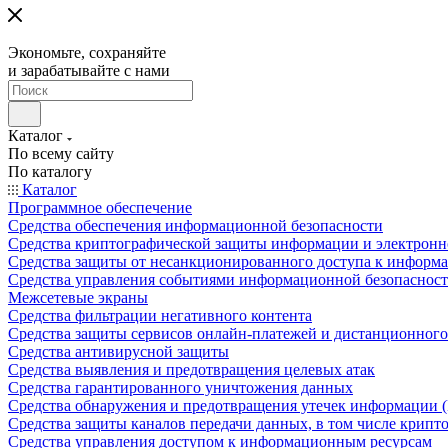
Экономьте, сохраняйте
и зарабатывайте с нами
Каталог
По всему сайту
По каталогу
Каталог
Программное обеспечение
Средства обеспечения информационной безопасности
Средства криптографической защиты информации и электрон
Средства защиты от несанкционированного доступа к информ
Средства управления событиями информационной безопаснос
Межсетевые экраны
Средства фильтрации негативного контента
Средства защиты сервисов онлайн-платежей и дистанционного
Средства антивирусной защиты
Средства выявления и предотвращения целевых атак
Средства гарантированного уничтожения данных
Средства обнаружения и предотвращения утечек информации 
Средства защиты каналов передачи данных, в том числе крип
Средства управления доступом к информационным ресурсам