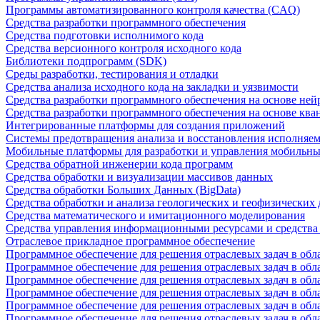
Программы автоматизированного контроля качества (CAQ)
Средства разработки программного обеспечения
Средства подготовки исполнимого кода
Средства версионного контроля исходного кода
Библиотеки подпрограмм (SDK)
Среды разработки, тестирования и отладки
Средства анализа исходного кода на закладки и уязвимости
Средства разработки программного обеспечения на основе ней
Средства разработки программного обеспечения на основе кв
Интегрированные платформы для создания приложений
Системы предотвращения анализа и восстановления исполняем
Мобильные платформы для разработки и управления мобильн
Средства обратной инженерии кода программ
Средства обработки и визуализации массивов данных
Средства обработки Больших Данных (BigData)
Средства обработки и анализа геологических и геофизических
Средства математического и имитационного моделирования
Средства управления информационными ресурсами и средств
Отраслевое прикладное программное обеспечение
Программное обеспечение для решения отраслевых задач в обл
Программное обеспечение для решения отраслевых задач в обл
Программное обеспечение для решения отраслевых задач в обл
Программное обеспечение для решения отраслевых задач в об
Программное обеспечение для решения отраслевых задач в обл
Программное обеспечение для решения отраслевых задач в обл