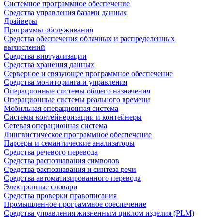
Системное программное обеспечение
Средства управления базами данных
Драйверы
Программы обслуживания
Средства обеспечения облачных и распределенных
вычислений
Средства виртуализации
Средства хранения данных
Серверное и связующее программное обеспечение
Средства мониторинга и управления
Операционные системы общего назначения
Операционные системы реального времени
Мобильная операционная система
Системы контейнеризации и контейнеры
Сетевая операционная система
Лингвистическое программное обеспечение
Парсеры и семантические анализаторы
Средства речевого перевода
Средства распознавания символов
Средства распознавания и синтеза речи
Средства автоматизированного перевода
Электронные словари
Средства проверки правописания
Промышленное программное обеспечение
Средства управления жизненным циклом изделия (PLM)