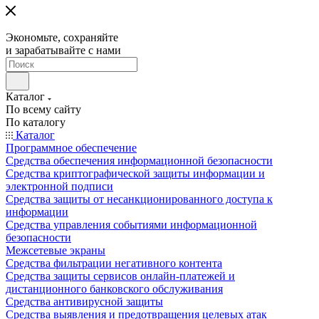
Экономьте, сохраняйте
и зарабатывайте с нами
Каталог
По всему сайту
По каталогу
Каталог
Программное обеспечение
Средства обеспечения информационной безопасности
Средства криптографической защиты информации и
электронной подписи
Средства защиты от несанкционированного доступа к
информации
Средства управления событиями информационной
безопасности
Межсетевые экраны
Средства фильтрации негативного контента
Средства защиты сервисов онлайн-платежей и
дистанционного банковского обслуживания
Средства антивирусной защиты
Средства выявления и предотвращения целевых атак