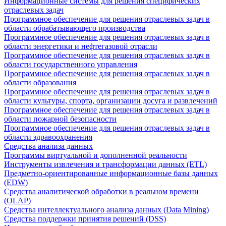
Информационные системы для решения специфических
отраслевых задач
Программное обеспечение для решения отраслевых задач в
области обрабатывающего производства
Программное обеспечение для решения отраслевых задач в
области энергетики и нефтегазовой отрасли
Программное обеспечение для решения отраслевых задач в
области государственного управления
Программное обеспечение для решения отраслевых задач в
области образования
Программное обеспечение для решения отраслевых задач в
области культуры, спорта, организации досуга и развлечений
Программное обеспечение для решения отраслевых задач в
области пожарной безопасности
Программное обеспечение для решения отраслевых задач в
области здравоохранения
Средства анализа данных
Программы виртуальной и дополненной реальности
Инструменты извлечения и трансформации данных (ETL)
Предметно-ориентированные информационные базы данных
(EDW)
Средства аналитической обработки в реальном времени
(OLAP)
Средства интеллектуального анализа данных (Data Mining)
Средства поддержки принятия решений (DSS)