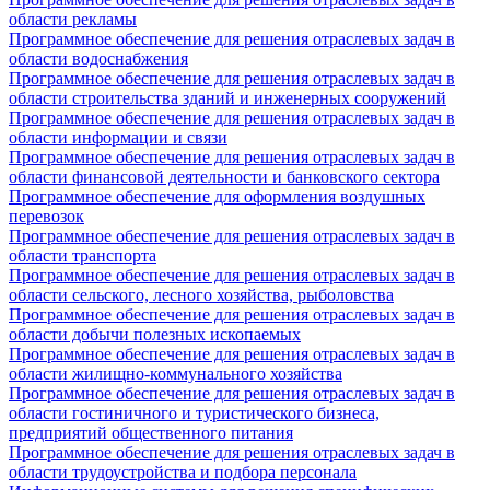
области рекламы
Программное обеспечение для решения отраслевых задач в
области водоснабжения
Программное обеспечение для решения отраслевых задач в
области строительства зданий и инженерных сооружений
Программное обеспечение для решения отраслевых задач в
области информации и связи
Программное обеспечение для решения отраслевых задач в
области финансовой деятельности и банковского сектора
Программное обеспечение для оформления воздушных
перевозок
Программное обеспечение для решения отраслевых задач в
области транспорта
Программное обеспечение для решения отраслевых задач в
области сельского, лесного хозяйства, рыболовства
Программное обеспечение для решения отраслевых задач в
области добычи полезных ископаемых
Программное обеспечение для решения отраслевых задач в
области жилищно-коммунального хозяйства
Программное обеспечение для решения отраслевых задач в
области гостиничного и туристического бизнеса,
предприятий общественного питания
Программное обеспечение для решения отраслевых задач в
области трудоустройства и подбора персонала