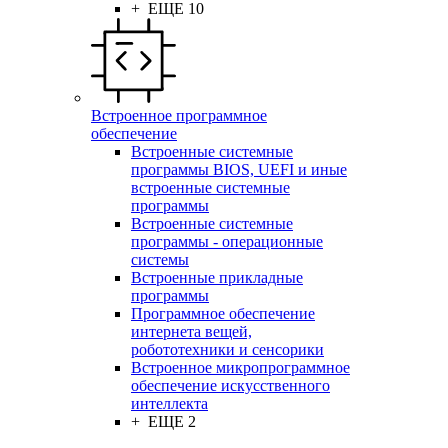
+ ЕЩЕ 10
Встроенное программное
обеспечение
Встроенные системные
программы BIOS, UEFI и иные
встроенные системные
программы
Встроенные системные
программы - операционные
системы
Встроенные прикладные
программы
Программное обеспечение
интернета вещей,
робототехники и сенсорики
Встроенное микропрограммное
обеспечение искусственного
интеллекта
+ ЕЩЕ 2