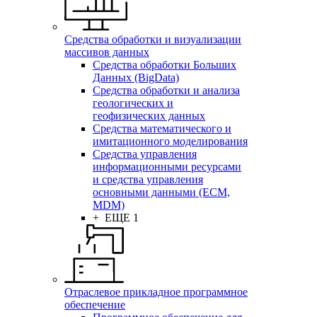
Средства обработки и визуализации
массивов данных
Средства обработки Больших
Данных (BigData)
Средства обработки и анализа
геологических и
геофизических данных
Средства математического и
имитационного моделирования
Средства управления
информационными ресурсами
и средства управления
основными данными (ECM,
MDM)
+ ЕЩЕ 1
Отраслевое прикладное программное
обеспечение