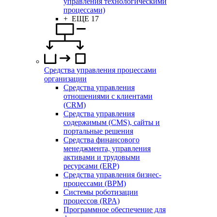
управления технологическими
процессами)
+ ЕЩЕ 17
Средства управления процессами
организации
Средства управления
отношениями с клиентами
(CRM)
Средства управления
содержимым (CMS), сайты и
портальные решения
Средства финансового
менеджмента, управления
активами и трудовыми
ресурсами (ERP)
Средства управления бизнес-
процессами (BPM)
Системы роботизации
процессов (RPA)
Программное обеспечение для