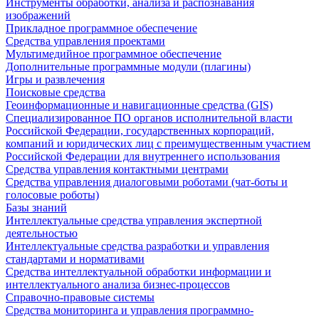
Инструменты обработки, анализа и распознавания
изображений
Прикладное программное обеспечение
Средства управления проектами
Мультимедийное программное обеспечение
Дополнительные программные модули (плагины)
Игры и развлечения
Поисковые средства
Геоинформационные и навигационные средства (GIS)
Специализированное ПО органов исполнительной власти
Российской Федерации, государственных корпораций,
компаний и юридических лиц с преимущественным участием
Российской Федерации для внутреннего использования
Средства управления контактными центрами
Средства управления диалоговыми роботами (чат-боты и
голосовые роботы)
Базы знаний
Интеллектуальные средства управления экспертной
деятельностью
Интеллектуальные средства разработки и управления
стандартами и нормативами
Средства интеллектуальной обработки информации и
интеллектуального анализа бизнес-процессов
Справочно-правовые системы
Средства мониторинга и управления программно-