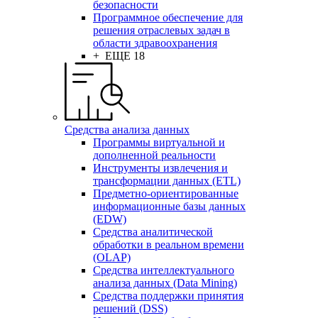
безопасности
Программное обеспечение для
решения отраслевых задач в
области здравоохранения
+ ЕЩЕ 18
Средства анализа данных
Программы виртуальной и
дополненной реальности
Инструменты извлечения и
трансформации данных (ETL)
Предметно-ориентированные
информационные базы данных
(EDW)
Средства аналитической
обработки в реальном времени
(OLAP)
Средства интеллектуального
анализа данных (Data Mining)
Средства поддержки принятия
решений (DSS)