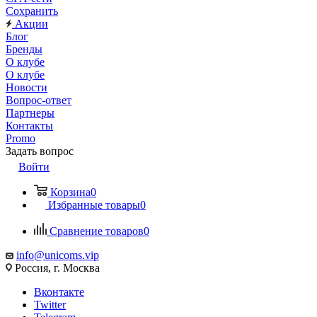
Сохранить
Акции
Блог
Бренды
О клубе
О клубе
Новости
Вопрос-ответ
Партнеры
Контакты
Promo
Задать вопрос
Войти
Корзина
0
Избранные товары
0
Сравнение товаров
0
info@unicoms.vip
Россия, г. Москва
Вконтакте
Twitter