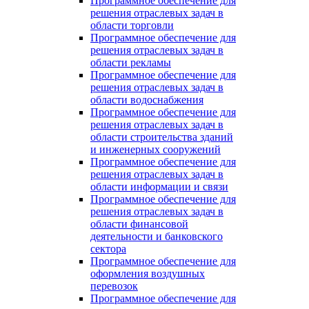
Программное обеспечение для
решения отраслевых задач в
области торговли
Программное обеспечение для
решения отраслевых задач в
области рекламы
Программное обеспечение для
решения отраслевых задач в
области водоснабжения
Программное обеспечение для
решения отраслевых задач в
области строительства зданий
и инженерных сооружений
Программное обеспечение для
решения отраслевых задач в
области информации и связи
Программное обеспечение для
решения отраслевых задач в
области финансовой
деятельности и банковского
сектора
Программное обеспечение для
оформления воздушных
перевозок
Программное обеспечение для