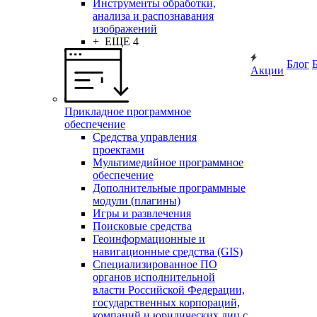
Инструменты обработки,
анализа и распознавания
изображений
+ ЕЩЕ 4
Блог
Акции
Прикладное программное
обеспечение
Средства управления
проектами
Мультимедийное программное
обеспечение
Дополнительные программные
модули (плагины)
Игры и развлечения
Поисковые средства
Геоинформационные и
навигационные средства (GIS)
Специализированное ПО
органов исполнительной
власти Российской Федерации,
государственных корпораций,
компаний и юридических лиц с