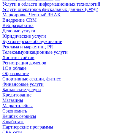
Услуги в области информационных технологий
Услуги операторов фискальных данных (ОФД)
Маркировка Честный ЗНАК
Внедрение CRM
Веб-разработка
Деловые услуги
Юридические услуги
Бухгалтерское обслуживание
Реклама и маркетинг, PR
Телекоммуникационные услуги
Хостинг сайтов
Регистрация доменов
1С в облаке
Образование
Спортивные секции, фитнес
Финансовые услуги
Банковские услуги
Кредитование
Магазины
Маркетплейсы
Сэкономить
Кешбэк-сервисы
Заработать
Партнерские программы
CPA-сети