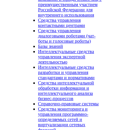
преимущественным участием
Российской Федерации для
внутреннего использования
Средства управления
контактными центрами
Средства управления
диалоговыми роботами (чат-
боты и голосовые роботы)
Базы знаний
Интеллектуальные средства
управления экспертной
деятельностью
Интеллектуальные средства
разработки и управления
стандартами и нормативами
Средства интеллектуальной
обработки информации и
интеллектуального анализа
бизнес-процессов
Справочно-правовые системы
Средства мониторинга и
управления программно-
определяемых сетей и
виртуализации сетевых
функций