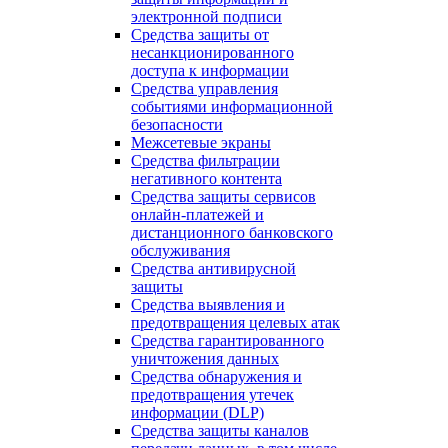
электронной подписи
Средства защиты от
несанкционированного
доступа к информации
Средства управления
событиями информационной
безопасности
Межсетевые экраны
Средства фильтрации
негативного контента
Средства защиты сервисов
онлайн-платежей и
дистанционного банковского
обслуживания
Средства антивирусной
защиты
Средства выявления и
предотвращения целевых атак
Средства гарантированного
уничтожения данных
Средства обнаружения и
предотвращения утечек
информации (DLP)
Средства защиты каналов