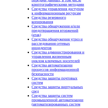
передачи данных, в том числе
криптографическими методами
Средства управления доступом
к информационным ресурсам
Средства резервного
копирования
Средства обнаружения и/или
предотвращения вторжений
(атак)
Средства обнаружения угроз и
расследования сетевых
инцидентов
Средства администрирования и
управления жизненным
циклом ключевых носителей
Средства автоматизации
процессов информационной
безопасности
Средства защиты почтовых
систем
Средства защиты виртуальных
сред
Средства защиты систем
промышленной автоматизации
(автоматизированных систем