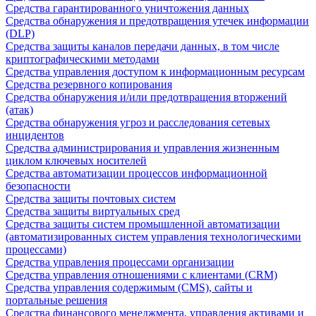
Средства гарантированного уничтожения данных
Средства обнаружения и предотвращения утечек информации
(DLP)
Средства защиты каналов передачи данных, в том числе
криптографическими методами
Средства управления доступом к информационным ресурсам
Средства резервного копирования
Средства обнаружения и/или предотвращения вторжений
(атак)
Средства обнаружения угроз и расследования сетевых
инцидентов
Средства администрирования и управления жизненным
циклом ключевых носителей
Средства автоматизации процессов информационной
безопасности
Средства защиты почтовых систем
Средства защиты виртуальных сред
Средства защиты систем промышленной автоматизации
(автоматизированных систем управления технологическими
процессами)
Средства управления процессами организации
Средства управления отношениями с клиентами (CRM)
Средства управления содержимым (CMS), сайты и
портальные решения
Средства финансового менеджмента, управления активами и