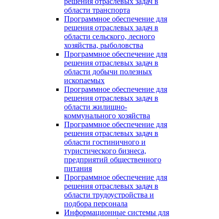
решения отраслевых задач в
области транспорта
Программное обеспечение для
решения отраслевых задач в
области сельского, лесного
хозяйства, рыболовства
Программное обеспечение для
решения отраслевых задач в
области добычи полезных
ископаемых
Программное обеспечение для
решения отраслевых задач в
области жилищно-
коммунального хозяйства
Программное обеспечение для
решения отраслевых задач в
области гостиничного и
туристического бизнеса,
предприятий общественного
питания
Программное обеспечение для
решения отраслевых задач в
области трудоустройства и
подбора персонала
Информационные системы для