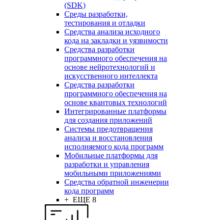
(SDK)
Среды разработки,
тестирования и отладки
Средства анализа исходного
кода на закладки и уязвимости
Средства разработки
программного обеспечения на
основе нейротехнологий и
искусственного интеллекта
Средства разработки
программного обеспечения на
основе квантовых технологий
Интегрированные платформы
для создания приложений
Системы предотвращения
анализа и восстановления
исполняемого кода программ
Мобильные платформы для
разработки и управления
мобильными приложениями
Средства обратной инженерии
кода программ
+ ЕЩЕ 8