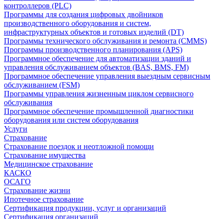
контроллеров (PLC)
Программы для создания цифровых двойников
производственного оборудования и систем,
инфраструктурных объектов и готовых изделий (DT)
Программы технического обслуживания и ремонта (CMMS)
Программы производственного планирования (APS)
Программное обеспечение для автоматизации зданий и
управления обслуживанием объектов (BAS, BMS, FM)
Программное обеспечение управления выездным сервисным
обслуживанием (FSM)
Программы управления жизненным циклом сервисного
обслуживания
Программное обеспечение промышленной диагностики
оборудования или систем оборудования
Услуги
Страхование
Страхование поездок и неотложной помощи
Страхование имущества
Медицинское страхование
КАСКО
ОСАГО
Страхование жизни
Ипотечное страхование
Сертификация продукции, услуг и организаций
Сертификация организаций