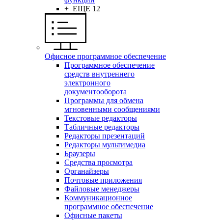
+ ЕЩЕ 12
Офисное программное обеспечение
Программное обеспечение
средств внутреннего
электронного
документооборота
Программы для обмена
мгновенными сообщениями
Текстовые редакторы
Табличные редакторы
Редакторы презентаций
Редакторы мультимедиа
Браузеры
Средства просмотра
Органайзеры
Почтовые приложения
Файловые менеджеры
Коммуникационное
программное обеспечение
Офисные пакеты