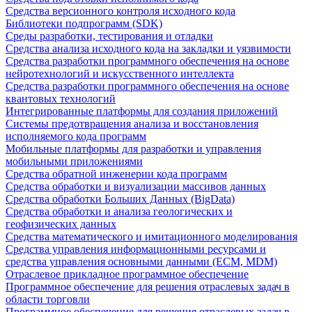
Средства версионного контроля исходного кода
Библиотеки подпрограмм (SDK)
Среды разработки, тестирования и отладки
Средства анализа исходного кода на закладки и уязвимости
Средства разработки программного обеспечения на основе
нейротехнологий и искусственного интеллекта
Средства разработки программного обеспечения на основе
квантовых технологий
Интегрированные платформы для создания приложений
Системы предотвращения анализа и восстановления
исполняемого кода программ
Мобильные платформы для разработки и управления
мобильными приложениями
Средства обратной инженерии кода программ
Средства обработки и визуализации массивов данных
Средства обработки Больших Данных (BigData)
Средства обработки и анализа геологических и
геофизических данных
Средства математического и имитационного моделирования
Средства управления информационными ресурсами и
средства управления основными данными (ECM, MDM)
Отраслевое прикладное программное обеспечение
Программное обеспечение для решения отраслевых задач в
области торговли
Программное обеспечение для решения отраслевых задач в