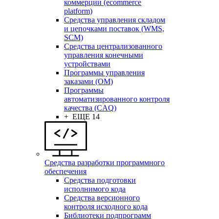
коммерции (ecommerce
platform)
Средства управления складом
и цепочками поставок (WMS,
SCM)
Средства централизованного
управления конечными
устройствами
Программы управления
заказами (OM)
Программы
автоматизированного контроля
качества (CAQ)
+ ЕЩЕ 14
Средства разработки программного
обеспечения
Средства подготовки
исполнимого кода
Средства версионного
контроля исходного кода
Библиотеки подпрограмм