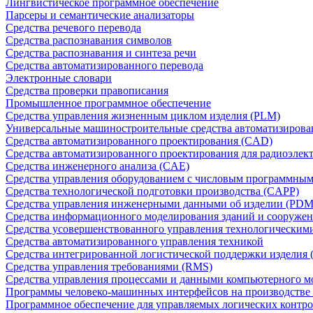
Лингвистическое программное обеспечение
Парсеры и семантические анализаторы
Средства речевого перевода
Средства распознавания символов
Средства распознавания и синтеза речи
Средства автоматизированного перевода
Электронные словари
Средства проверки правописания
Промышленное программное обеспечение
Средства управления жизненным циклом изделия (PLM)
Универсальные машиностроительные средства автоматизиров
Средства автоматизированного проектирования (CAD)
Средства автоматизированного проектирования для радиоэле
Средства инженерного анализа (CAE)
Средства управления оборудованием с числовым программны
Средства технологической подготовки производства (CAPP)
Средства управления инженерными данными об изделии (PDM
Средства информационного моделирования зданий и сооружен
Средства усовершенствованного управления технологическим
Средства автоматизированного управления техникой
Средства интегрированной логистической поддержки изделия (
Средства управления требованиями (RMS)
Средства управления процессами и данными компьютерного 
Программы человеко-машинных интерфейсов на производстве
Программное обеспечение для управляемых логических контро