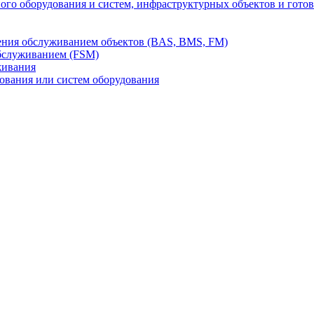
го оборудования и систем, инфраструктурных объектов и гото
ления обслуживанием объектов (BAS, BMS, FM)
бслуживанием (FSM)
живания
вания или систем оборудования