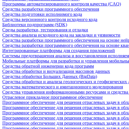
Программы автоматизированного контроля качества (CAQ)
Средства разработки программного обеспечения
Средства подготовки исполнимого кода
Средства версионного контроля исходного кода
Библиотеки подпрограмм (SDK)
Среды разработки, тестирования и отладки
Средства анализа исходного кода на закладки и уязвимости
Средства разработки программного обеспечения на основе ней
Средства разработки программного обеспечения на основе кв
Интегрированные платформы для создания приложений
Системы предотвращения анализа и восстановления исполняем
Мобильные платформы для разработки и управления мобильн
Средства обратной инженерии кода программ
Средства обработки и визуализации массивов данных
Средства обработки Больших Данных (BigData)
Средства обработки и анализа геологических и геофизических
Средства математического и имитационного моделирования
Средства управления информационными ресурсами и средств
Отраслевое прикладное программное обеспечение
Программное обеспечение для решения отраслевых задач в обл
Программное обеспечение для решения отраслевых задач в обл
Программное обеспечение для решения отраслевых задач в обл
Программное обеспечение для решения отраслевых задач в об
Программное обеспечение для решения отраслевых задач в обл
Программное обеспечение для решения отраслевых задач в обл