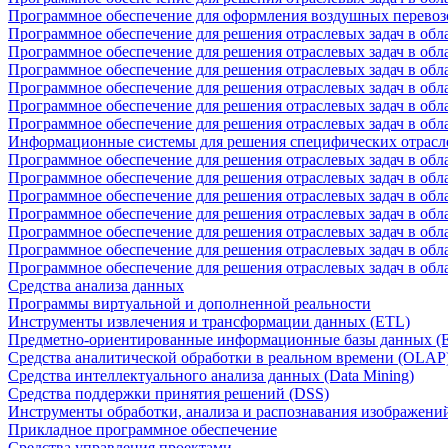
Программное обеспечение для оформления воздушных перевоз
Программное обеспечение для решения отраслевых задач в обл
Программное обеспечение для решения отраслевых задач в обла
Программное обеспечение для решения отраслевых задач в об
Программное обеспечение для решения отраслевых задач в об
Программное обеспечение для решения отраслевых задач в обл
Программное обеспечение для решения отраслевых задач в обла
Информационные системы для решения специфических отрасл
Программное обеспечение для решения отраслевых задач в об
Программное обеспечение для решения отраслевых задач в обл
Программное обеспечение для решения отраслевых задач в обл
Программное обеспечение для решения отраслевых задач в обл
Программное обеспечение для решения отраслевых задач в обла
Программное обеспечение для решения отраслевых задач в обл
Программное обеспечение для решения отраслевых задач в обл
Средства анализа данных
Программы виртуальной и дополненной реальности
Инструменты извлечения и трансформации данных (ETL)
Предметно-ориентированные информационные базы данных 
Средства аналитической обработки в реальном времени (OLAP
Средства интеллектуального анализа данных (Data Mining)
Средства поддержки принятия решений (DSS)
Инструменты обработки, анализа и распознавания изображени
Прикладное программное обеспечение
Средства управления проектами