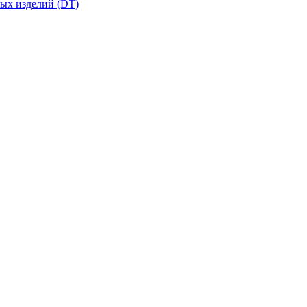
вых изделий (DT)