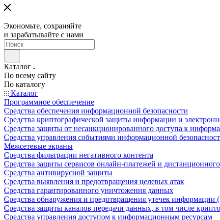
Экономьте, сохраняйте
и зарабатывайте с нами
Каталог
По всему сайту
По каталогу
Каталог
Программное обеспечение
Средства обеспечения информационной безопасности
Средства криптографической защиты информации и электрон
Средства защиты от несанкционированного доступа к информ
Средства управления событиями информационной безопаснос
Межсетевые экраны
Средства фильтрации негативного контента
Средства защиты сервисов онлайн-платежей и дистанционного
Средства антивирусной защиты
Средства выявления и предотвращения целевых атак
Средства гарантированного уничтожения данных
Средства обнаружения и предотвращения утечек информации 
Средства защиты каналов передачи данных, в том числе крип
Средства управления доступом к информационным ресурсам