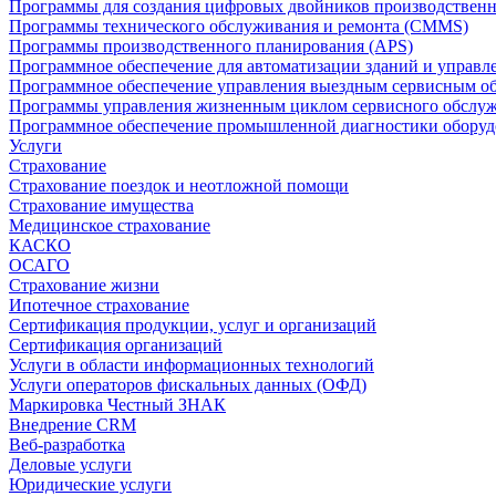
Программы для создания цифровых двойников производственно
Программы технического обслуживания и ремонта (CMMS)
Программы производственного планирования (APS)
Программное обеспечение для автоматизации зданий и управ
Программное обеспечение управления выездным сервисным о
Программы управления жизненным циклом сервисного обслу
Программное обеспечение промышленной диагностики оборудо
Услуги
Страхование
Страхование поездок и неотложной помощи
Страхование имущества
Медицинское страхование
КАСКО
ОСАГО
Страхование жизни
Ипотечное страхование
Сертификация продукции, услуг и организаций
Сертификация организаций
Услуги в области информационных технологий
Услуги операторов фискальных данных (ОФД)
Маркировка Честный ЗНАК
Внедрение CRM
Веб-разработка
Деловые услуги
Юридические услуги