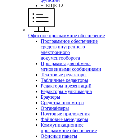
+ ЕЩЕ 12
Офисное программное обеспечение
Программное обеспечение
средств внутреннего
электронного
документооборота
Программы для обмена
мгновенными сообщениями
Текстовые редакторы
Табличные редакторы
Редакторы презентаций
Редакторы мультимедиа
Браузеры
Средства просмотра
Органайзеры
Почтовые приложения
Файловые менеджеры
Коммуникационное
программное обеспечение
Офисные пакеты