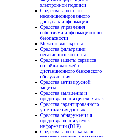
электронной подписи
Средства защиты от
несанкционированного
доступа к информации
Средства управления
событиями информационной
безопасности
Межсетевые экраны
Средства фильтрации
негативного контента
Средства защиты сервисов
онлайн-платежей и
дистанционного банковского
обслуживания
Средства антивирусной
защиты
Средства выявления и
предотвращения целевых атак
Средства гарантированного
уничтожения данных
Средства обнаружения и
предотвращения утечек
информации (DLP)
Средства защиты каналов