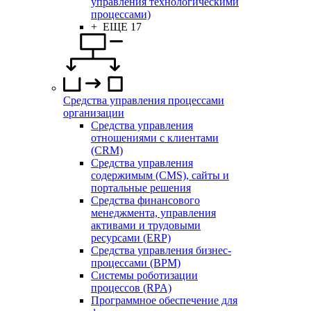
управления технологическими
процессами)
+ ЕЩЕ 17
Средства управления процессами
организации
Средства управления
отношениями с клиентами
(CRM)
Средства управления
содержимым (CMS), сайты и
портальные решения
Средства финансового
менеджмента, управления
активами и трудовыми
ресурсами (ERP)
Средства управления бизнес-
процессами (BPM)
Системы роботизации
процессов (RPA)
Программное обеспечение для