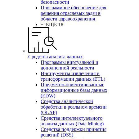
безопасности
Программное обеспечение для
решения отраслевых задач в
области здравоохранения
+ ЕЩЕ 18
Средства анализа данных
Программы виртуальной и
дополненной реальности
Инструменты извлечения и
трансформации данных (ETL)
Предметно-ориентированные
информационные базы данных
(EDW)
Средства аналитической
обработки в реальном времени
(OLAP)
Средства интеллектуального
анализа данных (Data Mining)
Средства поддержки принятия
решений (DSS)