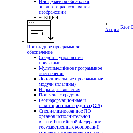
Инструменты обработки,
анализа и распознавания
изображений
+ ЕЩЕ 4
Блог
Акции
Прикладное программное
обеспечение
Средства управления
проектами
Мультимедийное программное
обеспечение
Дополнительные программные
модули (плагины)
Игры и развлечения
Поисковые средства
Геоинформационные и
навигационные средства (GIS)
Специализированное ПО
органов исполнительной
власти Российской Федерации,
государственных корпораций,
компаний и юридических лиц с