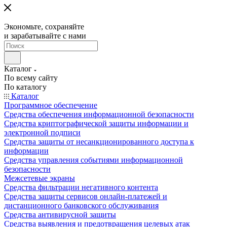
Экономьте, сохраняйте
и зарабатывайте с нами
Каталог
По всему сайту
По каталогу
Каталог
Программное обеспечение
Средства обеспечения информационной безопасности
Средства криптографической защиты информации и
электронной подписи
Средства защиты от несанкционированного доступа к
информации
Средства управления событиями информационной
безопасности
Межсетевые экраны
Средства фильтрации негативного контента
Средства защиты сервисов онлайн-платежей и
дистанционного банковского обслуживания
Средства антивирусной защиты
Средства выявления и предотвращения целевых атак