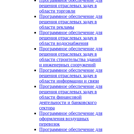
Программное обеспечение для
решения отраслевых задач в
области торговли
Программное обеспечение для
решения отраслевых задач в
области рекламы
Программное обеспечение для
решения отраслевых задач в
области водоснабжения
Программное обеспечение для
решения отраслевых задач в
области строительства зданий
и инженерных сооружений
Программное обеспечение для
решения отраслевых задач в
области информации и связи
Программное обеспечение для
решения отраслевых задач в
области финансовой
деятельности и банковского
сектора
Программное обеспечение для
оформления воздушных
перевозок
Программное обеспечение для