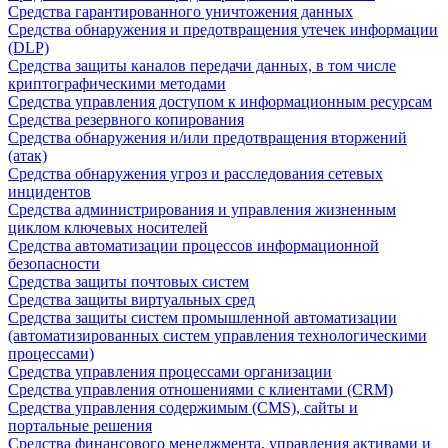
Средства гарантированного уничтожения данных
Средства обнаружения и предотвращения утечек информации
(DLP)
Средства защиты каналов передачи данных, в том числе
криптографическими методами
Средства управления доступом к информационным ресурсам
Средства резервного копирования
Средства обнаружения и/или предотвращения вторжений
(атак)
Средства обнаружения угроз и расследования сетевых
инцидентов
Средства администрирования и управления жизненным
циклом ключевых носителей
Средства автоматизации процессов информационной
безопасности
Средства защиты почтовых систем
Средства защиты виртуальных сред
Средства защиты систем промышленной автоматизации
(автоматизированных систем управления технологическими
процессами)
Средства управления процессами организации
Средства управления отношениями с клиентами (CRM)
Средства управления содержимым (CMS), сайты и
портальные решения
Средства финансового менеджмента, управления активами и