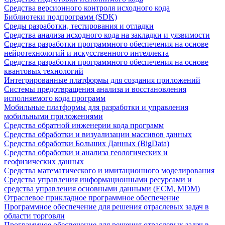
Средства версионного контроля исходного кода
Библиотеки подпрограмм (SDK)
Среды разработки, тестирования и отладки
Средства анализа исходного кода на закладки и уязвимости
Средства разработки программного обеспечения на основе
нейротехнологий и искусственного интеллекта
Средства разработки программного обеспечения на основе
квантовых технологий
Интегрированные платформы для создания приложений
Системы предотвращения анализа и восстановления
исполняемого кода программ
Мобильные платформы для разработки и управления
мобильными приложениями
Средства обратной инженерии кода программ
Средства обработки и визуализации массивов данных
Средства обработки Больших Данных (BigData)
Средства обработки и анализа геологических и
геофизических данных
Средства математического и имитационного моделирования
Средства управления информационными ресурсами и
средства управления основными данными (ECM, MDM)
Отраслевое прикладное программное обеспечение
Программное обеспечение для решения отраслевых задач в
области торговли
Программное обеспечение для решения отраслевых задач в