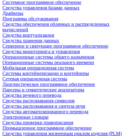
Системное программное обеспечение
Средства управления базами данных
Драйверы
Программы обслуживания
Средства обеспечения облачных и распределенных
вычислений
Средства виртуализации
Средства хранения данных
Серверное и связующее программное обеспечение
Средства мониторинга и управления
Операционные системы общего назначения
Операционные системы реального времени
Мобильная операционная система
Системы контейнеризации и контейнеры
Сетевая операционная система
Лингвистическое программное обеспечение
Парсеры и семантические анализаторы
Средства речевого перевода
Средства распознавания символов
Средства распознавания и синтеза речи
Средства автоматизированного перевода
Электронные словари
Средства проверки правописания
Промышленное программное обеспечение
Средства управления жизненным циклом изделия (PLM)