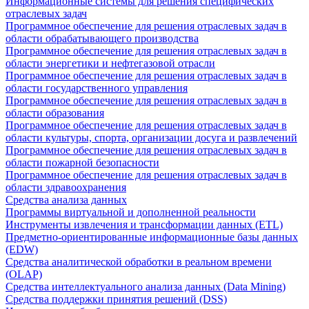
Информационные системы для решения специфических
отраслевых задач
Программное обеспечение для решения отраслевых задач в
области обрабатывающего производства
Программное обеспечение для решения отраслевых задач в
области энергетики и нефтегазовой отрасли
Программное обеспечение для решения отраслевых задач в
области государственного управления
Программное обеспечение для решения отраслевых задач в
области образования
Программное обеспечение для решения отраслевых задач в
области культуры, спорта, организации досуга и развлечений
Программное обеспечение для решения отраслевых задач в
области пожарной безопасности
Программное обеспечение для решения отраслевых задач в
области здравоохранения
Средства анализа данных
Программы виртуальной и дополненной реальности
Инструменты извлечения и трансформации данных (ETL)
Предметно-ориентированные информационные базы данных
(EDW)
Средства аналитической обработки в реальном времени
(OLAP)
Средства интеллектуального анализа данных (Data Mining)
Средства поддержки принятия решений (DSS)