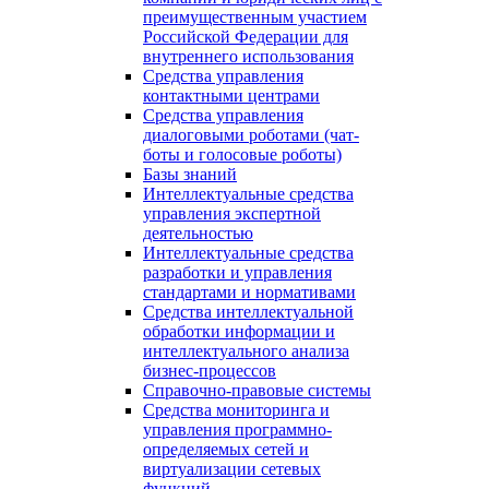
преимущественным участием
Российской Федерации для
внутреннего использования
Средства управления
контактными центрами
Средства управления
диалоговыми роботами (чат-
боты и голосовые роботы)
Базы знаний
Интеллектуальные средства
управления экспертной
деятельностью
Интеллектуальные средства
разработки и управления
стандартами и нормативами
Средства интеллектуальной
обработки информации и
интеллектуального анализа
бизнес-процессов
Справочно-правовые системы
Средства мониторинга и
управления программно-
определяемых сетей и
виртуализации сетевых
функций