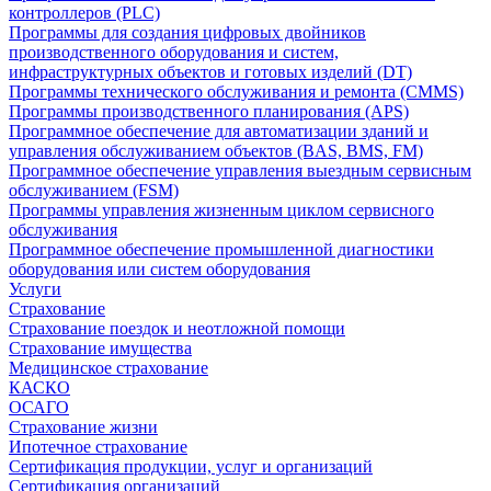
контроллеров (PLC)
Программы для создания цифровых двойников
производственного оборудования и систем,
инфраструктурных объектов и готовых изделий (DT)
Программы технического обслуживания и ремонта (CMMS)
Программы производственного планирования (APS)
Программное обеспечение для автоматизации зданий и
управления обслуживанием объектов (BAS, BMS, FM)
Программное обеспечение управления выездным сервисным
обслуживанием (FSM)
Программы управления жизненным циклом сервисного
обслуживания
Программное обеспечение промышленной диагностики
оборудования или систем оборудования
Услуги
Страхование
Страхование поездок и неотложной помощи
Страхование имущества
Медицинское страхование
КАСКО
ОСАГО
Страхование жизни
Ипотечное страхование
Сертификация продукции, услуг и организаций
Сертификация организаций