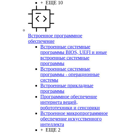
+ ЕЩЕ 10
Встроенное программное
обеспечение
Встроенные системные
программы BIOS, UEFI и иные
встроенные системные
программы
Встроенные системные
программы - операционные
системы
Встроенные прикладные
программы
Программное обеспечение
интернета вещей,
робототехники и сенсорики
Встроенное микропрограммное
обеспечение искусственного
интеллекта
+ ЕЩЕ 2