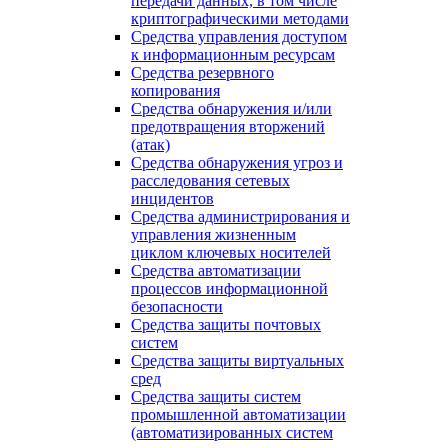
передачи данных, в том числе
криптографическими методами
Средства управления доступом
к информационным ресурсам
Средства резервного
копирования
Средства обнаружения и/или
предотвращения вторжений
(атак)
Средства обнаружения угроз и
расследования сетевых
инцидентов
Средства администрирования и
управления жизненным
циклом ключевых носителей
Средства автоматизации
процессов информационной
безопасности
Средства защиты почтовых
систем
Средства защиты виртуальных
сред
Средства защиты систем
промышленной автоматизации
(автоматизированных систем