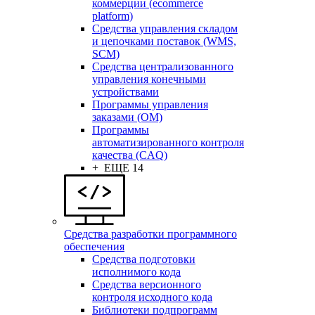
коммерции (ecommerce
platform)
Средства управления складом
и цепочками поставок (WMS,
SCM)
Средства централизованного
управления конечными
устройствами
Программы управления
заказами (OM)
Программы
автоматизированного контроля
качества (CAQ)
+ ЕЩЕ 14
Средства разработки программного
обеспечения
Средства подготовки
исполнимого кода
Средства версионного
контроля исходного кода
Библиотеки подпрограмм