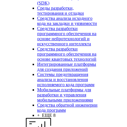
(SDK)
Среды разработки,
тестирования и отладки
Средства анализа исходного
кода на закладки и уязвимости
Средства разработки
программного обеспечения на
основе нейротехнологий и
искусственного интеллекта
Средства разработки
программного обеспечения на
основе квантовых технологий
Интегрированные платформы
для создания приложений
Системы предотвращения
анализа и восстановления
исполняемого кода программ
Мобильные платформы для
разработки и управления
мобильными приложениями
Средства обратной инженерии
кода программ
+ ЕЩЕ 8