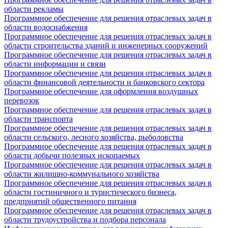
области рекламы
Программное обеспечение для решения отраслевых задач в
области водоснабжения
Программное обеспечение для решения отраслевых задач в
области строительства зданий и инженерных сооружений
Программное обеспечение для решения отраслевых задач в
области информации и связи
Программное обеспечение для решения отраслевых задач в
области финансовой деятельности и банковского сектора
Программное обеспечение для оформления воздушных
перевозок
Программное обеспечение для решения отраслевых задач в
области транспорта
Программное обеспечение для решения отраслевых задач в
области сельского, лесного хозяйства, рыболовства
Программное обеспечение для решения отраслевых задач в
области добычи полезных ископаемых
Программное обеспечение для решения отраслевых задач в
области жилищно-коммунального хозяйства
Программное обеспечение для решения отраслевых задач в
области гостиничного и туристического бизнеса,
предприятий общественного питания
Программное обеспечение для решения отраслевых задач в
области трудоустройства и подбора персонала