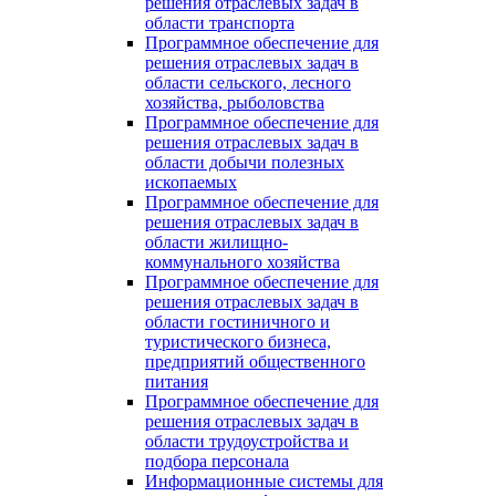
решения отраслевых задач в
области транспорта
Программное обеспечение для
решения отраслевых задач в
области сельского, лесного
хозяйства, рыболовства
Программное обеспечение для
решения отраслевых задач в
области добычи полезных
ископаемых
Программное обеспечение для
решения отраслевых задач в
области жилищно-
коммунального хозяйства
Программное обеспечение для
решения отраслевых задач в
области гостиничного и
туристического бизнеса,
предприятий общественного
питания
Программное обеспечение для
решения отраслевых задач в
области трудоустройства и
подбора персонала
Информационные системы для