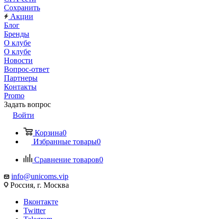
Сохранить
Акции
Блог
Бренды
О клубе
О клубе
Новости
Вопрос-ответ
Партнеры
Контакты
Promo
Задать вопрос
Войти
Корзина
0
Избранные товары
0
Сравнение товаров
0
info@unicoms.vip
Россия, г. Москва
Вконтакте
Twitter