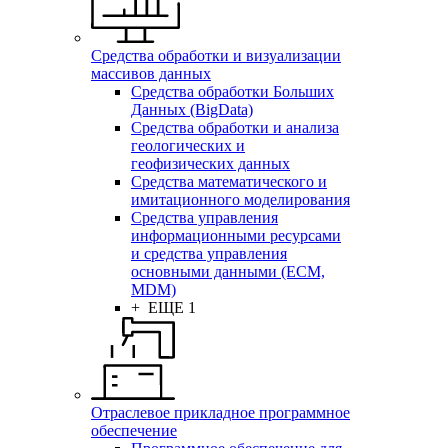
Средства обработки и визуализации
массивов данных
Средства обработки Больших
Данных (BigData)
Средства обработки и анализа
геологических и
геофизических данных
Средства математического и
имитационного моделирования
Средства управления
информационными ресурсами
и средства управления
основными данными (ECM,
MDM)
+ ЕЩЕ 1
Отраслевое прикладное программное
обеспечение