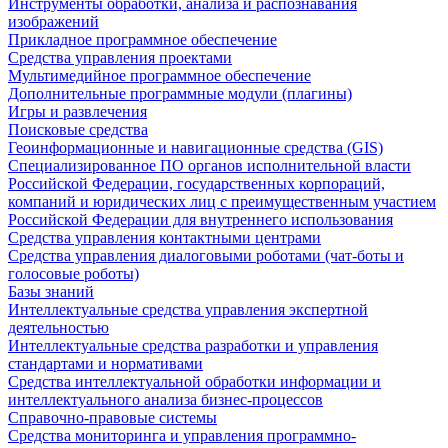
Инструменты обработки, анализа и распознавания
изображений
Прикладное программное обеспечение
Средства управления проектами
Мультимедийное программное обеспечение
Дополнительные программные модули (плагины)
Игры и развлечения
Поисковые средства
Геоинформационные и навигационные средства (GIS)
Специализированное ПО органов исполнительной власти
Российской Федерации, государственных корпораций,
компаний и юридических лиц с преимущественным участием
Российской Федерации для внутреннего использования
Средства управления контактными центрами
Средства управления диалоговыми роботами (чат-боты и
голосовые роботы)
Базы знаний
Интеллектуальные средства управления экспертной
деятельностью
Интеллектуальные средства разработки и управления
стандартами и нормативами
Средства интеллектуальной обработки информации и
интеллектуального анализа бизнес-процессов
Справочно-правовые системы
Средства мониторинга и управления программно-