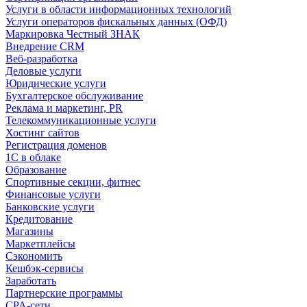
Услуги в области информационных технологий
Услуги операторов фискальных данных (ОФД)
Маркировка Честный ЗНАК
Внедрение CRM
Веб-разработка
Деловые услуги
Юридические услуги
Бухгалтерское обслуживание
Реклама и маркетинг, PR
Телекоммуникационные услуги
Хостинг сайтов
Регистрация доменов
1С в облаке
Образование
Спортивные секции, фитнес
Финансовые услуги
Банковские услуги
Кредитование
Магазины
Маркетплейсы
Сэкономить
Кешбэк-сервисы
Заработать
Партнерские программы
CPA-сети