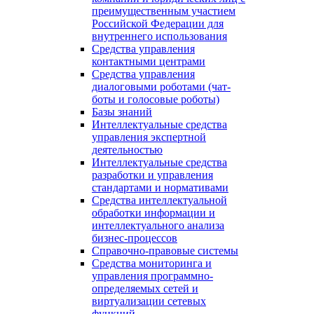
преимущественным участием
Российской Федерации для
внутреннего использования
Средства управления
контактными центрами
Средства управления
диалоговыми роботами (чат-
боты и голосовые роботы)
Базы знаний
Интеллектуальные средства
управления экспертной
деятельностью
Интеллектуальные средства
разработки и управления
стандартами и нормативами
Средства интеллектуальной
обработки информации и
интеллектуального анализа
бизнес-процессов
Справочно-правовые системы
Средства мониторинга и
управления программно-
определяемых сетей и
виртуализации сетевых
функций