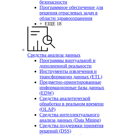
безопасности
Программное обеспечение для
решения отраслевых задач в
области здравоохранения
+ ЕЩЕ 18
Средства анализа данных
Программы виртуальной и
дополненной реальности
Инструменты извлечения и
трансформации данных (ETL)
Предметно-ориентированные
информационные базы данных
(EDW)
Средства аналитической
обработки в реальном времени
(OLAP)
Средства интеллектуального
анализа данных (Data Mining)
Средства поддержки принятия
решений (DSS)