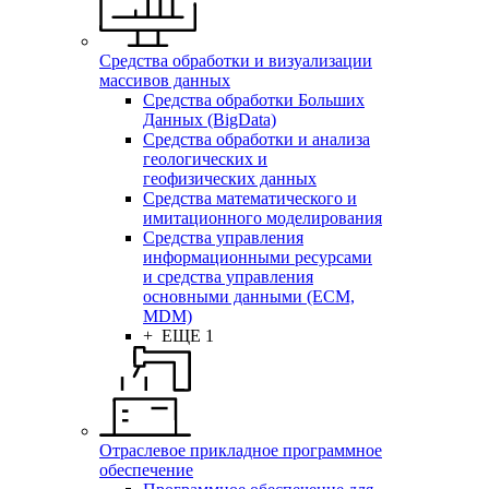
Средства обработки и визуализации
массивов данных
Средства обработки Больших
Данных (BigData)
Средства обработки и анализа
геологических и
геофизических данных
Средства математического и
имитационного моделирования
Средства управления
информационными ресурсами
и средства управления
основными данными (ECM,
MDM)
+ ЕЩЕ 1
Отраслевое прикладное программное
обеспечение