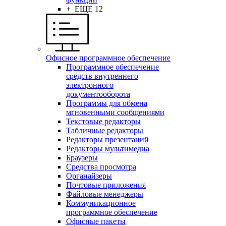
+ ЕЩЕ 12
Офисное программное обеспечение
Программное обеспечение
средств внутреннего
электронного
документооборота
Программы для обмена
мгновенными сообщениями
Текстовые редакторы
Табличные редакторы
Редакторы презентаций
Редакторы мультимедиа
Браузеры
Средства просмотра
Органайзеры
Почтовые приложения
Файловые менеджеры
Коммуникационное
программное обеспечение
Офисные пакеты