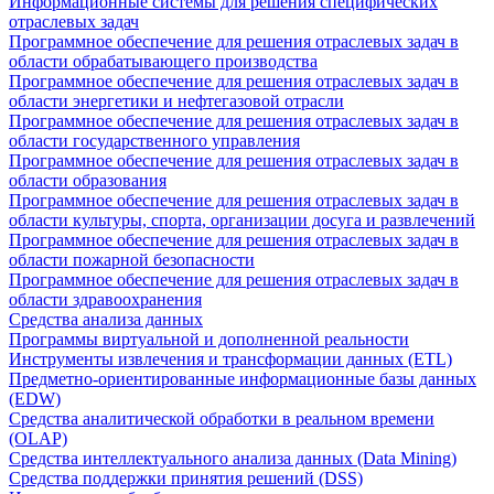
Информационные системы для решения специфических
отраслевых задач
Программное обеспечение для решения отраслевых задач в
области обрабатывающего производства
Программное обеспечение для решения отраслевых задач в
области энергетики и нефтегазовой отрасли
Программное обеспечение для решения отраслевых задач в
области государственного управления
Программное обеспечение для решения отраслевых задач в
области образования
Программное обеспечение для решения отраслевых задач в
области культуры, спорта, организации досуга и развлечений
Программное обеспечение для решения отраслевых задач в
области пожарной безопасности
Программное обеспечение для решения отраслевых задач в
области здравоохранения
Средства анализа данных
Программы виртуальной и дополненной реальности
Инструменты извлечения и трансформации данных (ETL)
Предметно-ориентированные информационные базы данных
(EDW)
Средства аналитической обработки в реальном времени
(OLAP)
Средства интеллектуального анализа данных (Data Mining)
Средства поддержки принятия решений (DSS)