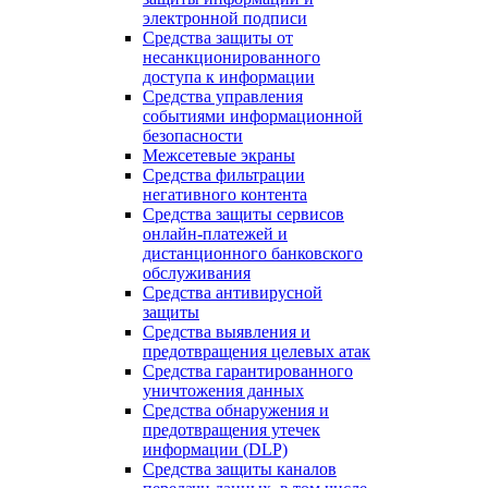
электронной подписи
Средства защиты от
несанкционированного
доступа к информации
Средства управления
событиями информационной
безопасности
Межсетевые экраны
Средства фильтрации
негативного контента
Средства защиты сервисов
онлайн-платежей и
дистанционного банковского
обслуживания
Средства антивирусной
защиты
Средства выявления и
предотвращения целевых атак
Средства гарантированного
уничтожения данных
Средства обнаружения и
предотвращения утечек
информации (DLP)
Средства защиты каналов