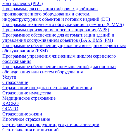
контроллеров (PLC)
Программы для создания цифровых двойников
производственного оборудования и систем,
инфраструктурных объектов и готовых изделий (DT)
Программы технического обслуживания и ремонта (CMMS)
Программы производственного планирования (APS)
Программное обеспечение для автоматизации зданий и
управления обслуживанием объектов (BAS, BMS, FM)
Программное обеспечение управления выездным сервисным
обслуживанием (FSM)
Программы управления жизненным циклом сервисного
обслуживания
Программное обеспечение промышленной диагностики
оборудования или систем оборудования
Услуги
Страхование
Страхование поездок и неотложной помощи
Страхование имущества
Медицинское страхование
КАСКО
ОСАГО
Страхование жизни
Ипотечное страхование
Сертификация продукции, услуг и организаций
Сертификация организаций