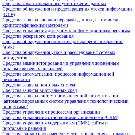
Средства гарантированного уничтожения данных
Средства обнаружения и предотвращения утечек информации
(DLP)
Средства защиты каналов передачи данных, в том числе
криптографическими методами
Средства управления доступом к информационным ресурсам
Средства резервного копирования
Средства обнаружения и/или предотвращения вторжений
(атак)
Средства обнаружения угроз и расследования сетевых
инцидентов
Средства администрирования и управления жизненным
циклом ключевых носителей
Средства автоматизации процессов информационной
безопасности
Средства защиты почтовых систем
Средства защиты виртуальных сред
Средства защиты систем промышленной автоматизации
(автоматизированных систем управления технологическими
процессами)
Средства управления процессами организации
Средства управления отношениями с клиентами (CRM)
Средства управления содержимым (CMS), сайты и
портальные решения
Средства финансового менеджмента, управления активами и