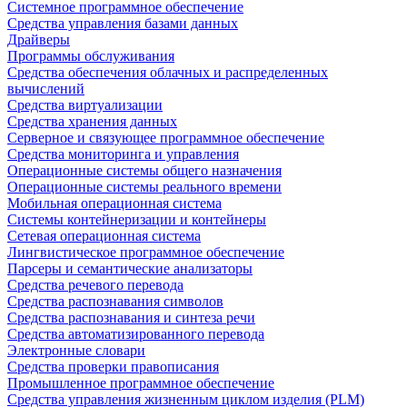
Системное программное обеспечение
Средства управления базами данных
Драйверы
Программы обслуживания
Средства обеспечения облачных и распределенных
вычислений
Средства виртуализации
Средства хранения данных
Серверное и связующее программное обеспечение
Средства мониторинга и управления
Операционные системы общего назначения
Операционные системы реального времени
Мобильная операционная система
Системы контейнеризации и контейнеры
Сетевая операционная система
Лингвистическое программное обеспечение
Парсеры и семантические анализаторы
Средства речевого перевода
Средства распознавания символов
Средства распознавания и синтеза речи
Средства автоматизированного перевода
Электронные словари
Средства проверки правописания
Промышленное программное обеспечение
Средства управления жизненным циклом изделия (PLM)