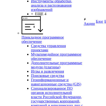
Инструменты обработки,
анализа и распознавания
изображений
+ ЕЩЕ 4
Блог
Акции
Прикладное программное
обеспечение
Средства управления
проектами
Мультимедийное программное
обеспечение
Дополнительные программные
модули (плагины)
Игры и развлечения
Поисковые средства
Геоинформационные и
навигационные средства (GIS)
Специализированное ПО
органов исполнительной
власти Российской Федерации,
государственных корпораций,
компаний и юридических лиц с