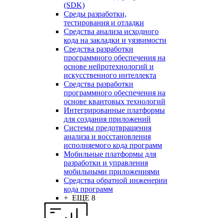
(SDK)
Среды разработки,
тестирования и отладки
Средства анализа исходного
кода на закладки и уязвимости
Средства разработки
программного обеспечения на
основе нейротехнологий и
искусственного интеллекта
Средства разработки
программного обеспечения на
основе квантовых технологий
Интегрированные платформы
для создания приложений
Системы предотвращения
анализа и восстановления
исполняемого кода программ
Мобильные платформы для
разработки и управления
мобильными приложениями
Средства обратной инженерии
кода программ
+ ЕЩЕ 8