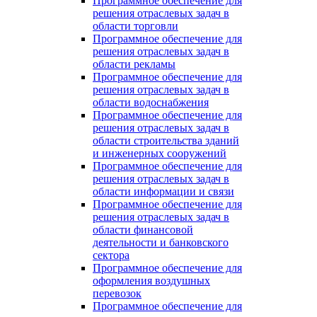
Программное обеспечение для
решения отраслевых задач в
области торговли
Программное обеспечение для
решения отраслевых задач в
области рекламы
Программное обеспечение для
решения отраслевых задач в
области водоснабжения
Программное обеспечение для
решения отраслевых задач в
области строительства зданий
и инженерных сооружений
Программное обеспечение для
решения отраслевых задач в
области информации и связи
Программное обеспечение для
решения отраслевых задач в
области финансовой
деятельности и банковского
сектора
Программное обеспечение для
оформления воздушных
перевозок
Программное обеспечение для