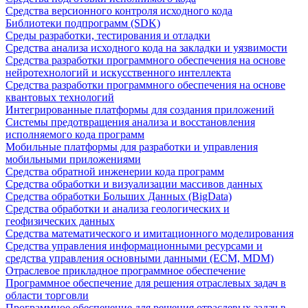
Средства версионного контроля исходного кода
Библиотеки подпрограмм (SDK)
Среды разработки, тестирования и отладки
Средства анализа исходного кода на закладки и уязвимости
Средства разработки программного обеспечения на основе
нейротехнологий и искусственного интеллекта
Средства разработки программного обеспечения на основе
квантовых технологий
Интегрированные платформы для создания приложений
Системы предотвращения анализа и восстановления
исполняемого кода программ
Мобильные платформы для разработки и управления
мобильными приложениями
Средства обратной инженерии кода программ
Средства обработки и визуализации массивов данных
Средства обработки Больших Данных (BigData)
Средства обработки и анализа геологических и
геофизических данных
Средства математического и имитационного моделирования
Средства управления информационными ресурсами и
средства управления основными данными (ECM, MDM)
Отраслевое прикладное программное обеспечение
Программное обеспечение для решения отраслевых задач в
области торговли
Программное обеспечение для решения отраслевых задач в