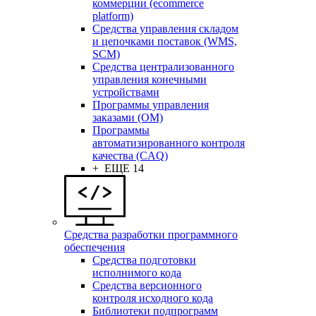
коммерции (ecommerce
platform)
Средства управления складом
и цепочками поставок (WMS,
SCM)
Средства централизованного
управления конечными
устройствами
Программы управления
заказами (OM)
Программы
автоматизированного контроля
качества (CAQ)
+ ЕЩЕ 14
Средства разработки программного
обеспечения
Средства подготовки
исполнимого кода
Средства версионного
контроля исходного кода
Библиотеки подпрограмм