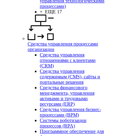
управления технологическими
процессами)
+ ЕЩЕ 17
Средства управления процессами
организации
Средства управления
отношениями с клиентами
(CRM)
Средства управления
содержимым (CMS), сайты и
портальные решения
Средства финансового
менеджмента, управления
активами и трудовыми
ресурсами (ERP)
Средства управления бизнес-
процессами (BPM)
Системы роботизации
процессов (RPA)
Программное обеспечение для