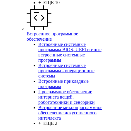
+ ЕЩЕ 10
Встроенное программное
обеспечение
Встроенные системные
программы BIOS, UEFI и иные
встроенные системные
программы
Встроенные системные
программы - операционные
системы
Встроенные прикладные
программы
Программное обеспечение
интернета вещей,
робототехники и сенсорики
Встроенное микропрограммное
обеспечение искусственного
интеллекта
+ ЕЩЕ 2