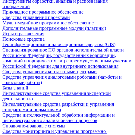
Инструменты обработки, анализа и распознавания
изображений
Прикладное программное обеспечение
Средства управления проектами
Мультимедийное программное обеспечение
Дополнительные программные модули (плагины)
Игры и развлечения
Поисковые средства
Геоинформационные и навигационные средства (GIS)
Специализированное ПО органов исполнительной власти
Российской Федерации, государственных корпораций,
компаний и юридических лиц с преимущественным участием
Российской Федерации для внутреннего использования
Средства управления контактными центрами
Средства управления диалоговыми роботами (чат-боты и
голосовые роботы)
Базы знаний
Интеллектуальные средства управления экспертной
деятельностью
Интеллектуальные средства разработки и управления
стандартами и нормативами
Средства интеллектуальной обработки информации и
интеллектуального анализа бизнес-процессов
Справочно-правовые системы
Средства мониторинга и управления программно-