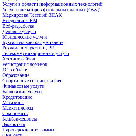
Услуги в области информационных технологий
Услуги операторов фискальных данных (ОФД)
Маркировка Честный ЗНАК
Внедрение CRM
Веб-разработка
Деловые услуги
Юридические услуги
Бухгалтерское обслуживание
Реклама и маркетинг, PR
Телекоммуникационные услуги
Хостинг сайтов
Регистрация доменов
1С в облаке
Образование
Спортивные секции, фитнес
Финансовые услуги
Банковские услуги
Кредитование
Магазины
Маркетплейсы
Сэкономить
Кешбэк-сервисы
Заработать
Партнерские программы
CPA-сети