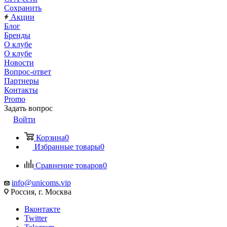
Сохранить
Акции
Блог
Бренды
О клубе
О клубе
Новости
Вопрос-ответ
Партнеры
Контакты
Promo
Задать вопрос
Войти
Корзина
0
Избранные товары
0
Сравнение товаров
0
info@unicoms.vip
Россия, г. Москва
Вконтакте
Twitter