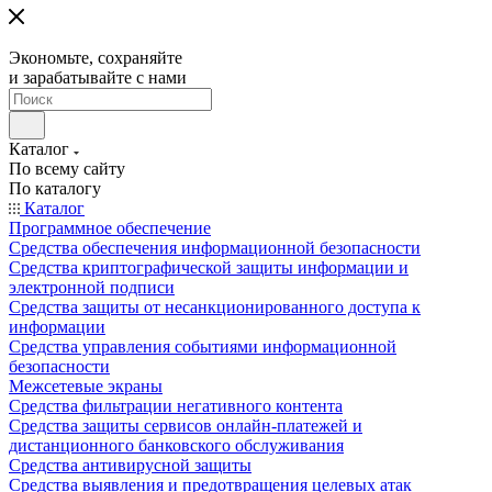
Экономьте, сохраняйте
и зарабатывайте с нами
Каталог
По всему сайту
По каталогу
Каталог
Программное обеспечение
Средства обеспечения информационной безопасности
Средства криптографической защиты информации и
электронной подписи
Средства защиты от несанкционированного доступа к
информации
Средства управления событиями информационной
безопасности
Межсетевые экраны
Средства фильтрации негативного контента
Средства защиты сервисов онлайн-платежей и
дистанционного банковского обслуживания
Средства антивирусной защиты
Средства выявления и предотвращения целевых атак