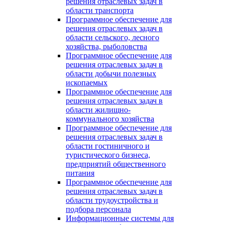
решения отраслевых задач в
области транспорта
Программное обеспечение для
решения отраслевых задач в
области сельского, лесного
хозяйства, рыболовства
Программное обеспечение для
решения отраслевых задач в
области добычи полезных
ископаемых
Программное обеспечение для
решения отраслевых задач в
области жилищно-
коммунального хозяйства
Программное обеспечение для
решения отраслевых задач в
области гостиничного и
туристического бизнеса,
предприятий общественного
питания
Программное обеспечение для
решения отраслевых задач в
области трудоустройства и
подбора персонала
Информационные системы для