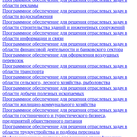
области рекламы
Программное обеспечение для решения отраслевых задач в
области водоснабжения
Программное обеспечение для решения отраслевых задач в
области строительства зданий и инженерных сооружений
Программное обеспечение для решения отраслевых задач в
области информации и связи
Программное обеспечение для решения отраслевых задач в
области финансовой деятельности и банковского сектора
Программное обеспечение для оформления воздушных
перевозок
Программное обеспечение для решения отраслевых задач в
области транспорта
Программное обеспечение для решения отраслевых задач в
области сельского, лесного хозяйства, рыболовства
Программное обеспечение для решения отраслевых задач в
области добычи полезных ископаемых
Программное обеспечение для решения отраслевых задач в
области жилищно-коммунального хозяйства
Программное обеспечение для решения отраслевых задач в
области гостиничного и туристического бизнеса,
предприятий общественного питания
Программное обеспечение для решения отраслевых задач в
области трудоустройства и подбора персонала