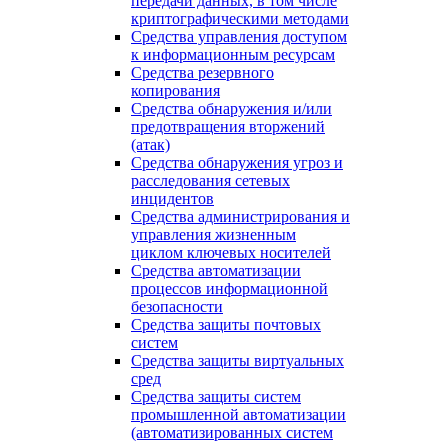
передачи данных, в том числе
криптографическими методами
Средства управления доступом
к информационным ресурсам
Средства резервного
копирования
Средства обнаружения и/или
предотвращения вторжений
(атак)
Средства обнаружения угроз и
расследования сетевых
инцидентов
Средства администрирования и
управления жизненным
циклом ключевых носителей
Средства автоматизации
процессов информационной
безопасности
Средства защиты почтовых
систем
Средства защиты виртуальных
сред
Средства защиты систем
промышленной автоматизации
(автоматизированных систем