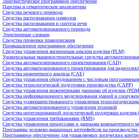
Лингвистическое программное обеспечение
Парсеры и семантические анализаторы
Средства речевого перевода
Средства распознавания символов
Средства распознавания и синтеза речи
Средства автоматизированного перевода
Электронные словари
Средства проверки правописания
Промышленное программное обеспечение
Средства управления жизненным циклом изделия (PLM)
Универсальные машиностроительные средства автоматизиров
Средства автоматизированного проектирования (CAD)
Средства автоматизированного проектирования для радиоэле
Средства инженерного анализа (CAE)
Средства управления оборудованием с числовым программны
Средства технологической подготовки производства (CAPP)
Средства управления инженерными данными об изделии (PDM
Средства информационного моделирования зданий и сооружен
Средства усовершенствованного управления технологическим
Средства автоматизированного управления техникой
Средства интегрированной логистической поддержки изделия (
Средства управления требованиями (RMS)
Средства управления процессами и данными компьютерного 
Программы человеко-машинных интерфейсов на производстве
Программное обеспечение для управляемых логических контро