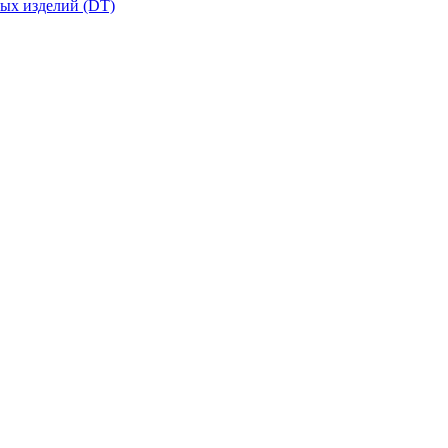
вых изделий (DT)