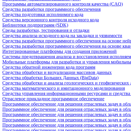
Программы автоматизированного контроля качества (CAQ)
Средства разработки программного обеспечения
Средства подготовки исполнимого кода
Средства версионного контроля исходного кода
Библиотеки подпрограмм (SDK)
Среды разработки, тестирования и отладки
Средства анализа исходного кода на закладки и уязвимости
Средства разработки программного обеспечения на основе ней
Средства разработки программного обеспечения на основе кв
Интегрированные платформы для создания приложений
Системы предотвращения анализа и восстановления исполняем
Мобильные платформы для разработки и управления мобильн
Средства обратной инженерии кода программ
Средства обработки и визуализации массивов данных
Средства обработки Больших Данных (BigData)
Средства обработки и анализа геологических и геофизических
Средства математического и имитационного моделирования
Средства управления информационными ресурсами и средств
Отраслевое прикладное программное обеспечение
Программное обеспечение для решения отраслевых задач в обл
Программное обеспечение для решения отраслевых задач в обл
Программное обеспечение для решения отраслевых задач в обл
Программное обеспечение для решения отраслевых задач в об
Программное обеспечение для решения отраслевых задач в обл
Программное обеспечение для решения отраслевых задач в обл