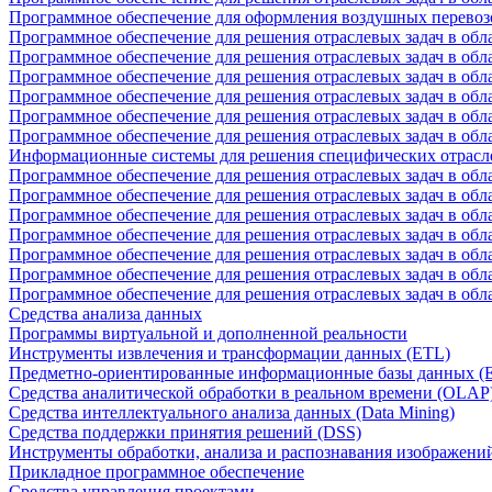
Программное обеспечение для оформления воздушных перевоз
Программное обеспечение для решения отраслевых задач в обл
Программное обеспечение для решения отраслевых задач в обла
Программное обеспечение для решения отраслевых задач в об
Программное обеспечение для решения отраслевых задач в об
Программное обеспечение для решения отраслевых задач в обл
Программное обеспечение для решения отраслевых задач в обла
Информационные системы для решения специфических отрасл
Программное обеспечение для решения отраслевых задач в об
Программное обеспечение для решения отраслевых задач в обл
Программное обеспечение для решения отраслевых задач в обл
Программное обеспечение для решения отраслевых задач в обл
Программное обеспечение для решения отраслевых задач в обла
Программное обеспечение для решения отраслевых задач в обл
Программное обеспечение для решения отраслевых задач в обл
Средства анализа данных
Программы виртуальной и дополненной реальности
Инструменты извлечения и трансформации данных (ETL)
Предметно-ориентированные информационные базы данных 
Средства аналитической обработки в реальном времени (OLAP
Средства интеллектуального анализа данных (Data Mining)
Средства поддержки принятия решений (DSS)
Инструменты обработки, анализа и распознавания изображени
Прикладное программное обеспечение
Средства управления проектами