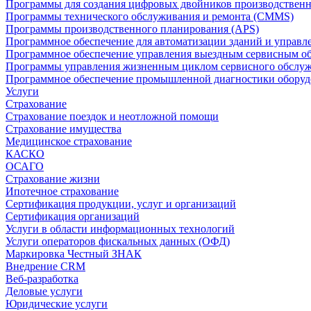
Программы для создания цифровых двойников производственно
Программы технического обслуживания и ремонта (CMMS)
Программы производственного планирования (APS)
Программное обеспечение для автоматизации зданий и управ
Программное обеспечение управления выездным сервисным о
Программы управления жизненным циклом сервисного обслу
Программное обеспечение промышленной диагностики оборудо
Услуги
Страхование
Страхование поездок и неотложной помощи
Страхование имущества
Медицинское страхование
КАСКО
ОСАГО
Страхование жизни
Ипотечное страхование
Сертификация продукции, услуг и организаций
Сертификация организаций
Услуги в области информационных технологий
Услуги операторов фискальных данных (ОФД)
Маркировка Честный ЗНАК
Внедрение CRM
Веб-разработка
Деловые услуги
Юридические услуги