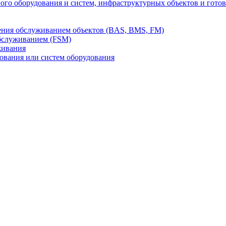
го оборудования и систем, инфраструктурных объектов и гото
ления обслуживанием объектов (BAS, BMS, FM)
бслуживанием (FSM)
живания
вания или систем оборудования