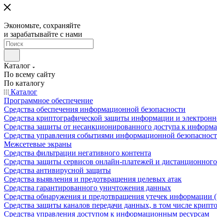
Экономьте, сохраняйте
и зарабатывайте с нами
Каталог
По всему сайту
По каталогу
Каталог
Программное обеспечение
Средства обеспечения информационной безопасности
Средства криптографической защиты информации и электрон
Средства защиты от несанкционированного доступа к информ
Средства управления событиями информационной безопаснос
Межсетевые экраны
Средства фильтрации негативного контента
Средства защиты сервисов онлайн-платежей и дистанционного
Средства антивирусной защиты
Средства выявления и предотвращения целевых атак
Средства гарантированного уничтожения данных
Средства обнаружения и предотвращения утечек информации 
Средства защиты каналов передачи данных, в том числе крип
Средства управления доступом к информационным ресурсам