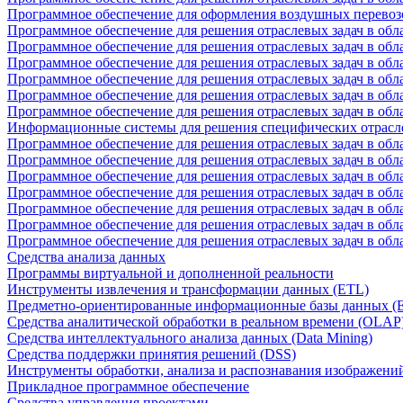
Программное обеспечение для оформления воздушных перевоз
Программное обеспечение для решения отраслевых задач в обл
Программное обеспечение для решения отраслевых задач в обла
Программное обеспечение для решения отраслевых задач в об
Программное обеспечение для решения отраслевых задач в об
Программное обеспечение для решения отраслевых задач в обл
Программное обеспечение для решения отраслевых задач в обла
Информационные системы для решения специфических отрасл
Программное обеспечение для решения отраслевых задач в об
Программное обеспечение для решения отраслевых задач в обл
Программное обеспечение для решения отраслевых задач в обл
Программное обеспечение для решения отраслевых задач в обл
Программное обеспечение для решения отраслевых задач в обла
Программное обеспечение для решения отраслевых задач в обл
Программное обеспечение для решения отраслевых задач в обл
Средства анализа данных
Программы виртуальной и дополненной реальности
Инструменты извлечения и трансформации данных (ETL)
Предметно-ориентированные информационные базы данных 
Средства аналитической обработки в реальном времени (OLAP
Средства интеллектуального анализа данных (Data Mining)
Средства поддержки принятия решений (DSS)
Инструменты обработки, анализа и распознавания изображени
Прикладное программное обеспечение
Средства управления проектами