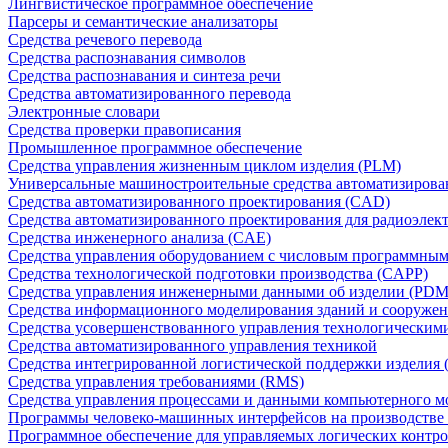
Лингвистическое программное обеспечение
Парсеры и семантические анализаторы
Средства речевого перевода
Средства распознавания символов
Средства распознавания и синтеза речи
Средства автоматизированного перевода
Электронные словари
Средства проверки правописания
Промышленное программное обеспечение
Средства управления жизненным циклом изделия (PLM)
Универсальные машиностроительные средства автоматизиров
Средства автоматизированного проектирования (CAD)
Средства автоматизированного проектирования для радиоэле
Средства инженерного анализа (CAE)
Средства управления оборудованием с числовым программны
Средства технологической подготовки производства (CAPP)
Средства управления инженерными данными об изделии (PDM
Средства информационного моделирования зданий и сооружен
Средства усовершенствованного управления технологическим
Средства автоматизированного управления техникой
Средства интегрированной логистической поддержки изделия (
Средства управления требованиями (RMS)
Средства управления процессами и данными компьютерного 
Программы человеко-машинных интерфейсов на производстве
Программное обеспечение для управляемых логических контро