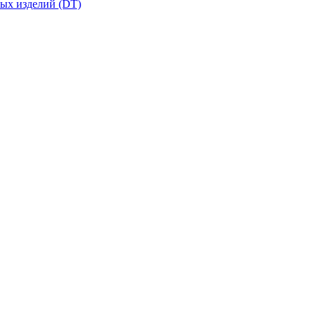
вых изделий (DT)