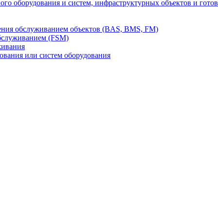
го оборудования и систем, инфраструктурных объектов и гото
ления обслуживанием объектов (BAS, BMS, FM)
бслуживанием (FSM)
живания
вания или систем оборудования