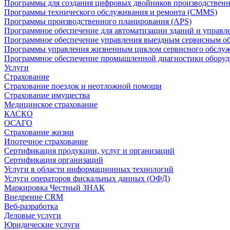
Программы для создания цифровых двойников производственно
Программы технического обслуживания и ремонта (CMMS)
Программы производственного планирования (APS)
Программное обеспечение для автоматизации зданий и управ
Программное обеспечение управления выездным сервисным о
Программы управления жизненным циклом сервисного обслу
Программное обеспечение промышленной диагностики оборудо
Услуги
Страхование
Страхование поездок и неотложной помощи
Страхование имущества
Медицинское страхование
КАСКО
ОСАГО
Страхование жизни
Ипотечное страхование
Сертификация продукции, услуг и организаций
Сертификация организаций
Услуги в области информационных технологий
Услуги операторов фискальных данных (ОФД)
Маркировка Честный ЗНАК
Внедрение CRM
Веб-разработка
Деловые услуги
Юридические услуги