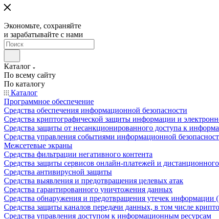
Экономьте, сохраняйте
и зарабатывайте с нами
Каталог
По всему сайту
По каталогу
Каталог
Программное обеспечение
Средства обеспечения информационной безопасности
Средства криптографической защиты информации и электрон
Средства защиты от несанкционированного доступа к информ
Средства управления событиями информационной безопаснос
Межсетевые экраны
Средства фильтрации негативного контента
Средства защиты сервисов онлайн-платежей и дистанционного
Средства антивирусной защиты
Средства выявления и предотвращения целевых атак
Средства гарантированного уничтожения данных
Средства обнаружения и предотвращения утечек информации 
Средства защиты каналов передачи данных, в том числе крип
Средства управления доступом к информационным ресурсам