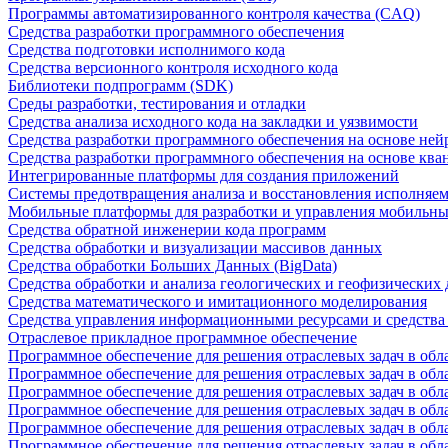
Программы автоматизированного контроля качества (CAQ)
Средства разработки программного обеспечения
Средства подготовки исполнимого кода
Средства версионного контроля исходного кода
Библиотеки подпрограмм (SDK)
Среды разработки, тестирования и отладки
Средства анализа исходного кода на закладки и уязвимости
Средства разработки программного обеспечения на основе ней
Средства разработки программного обеспечения на основе кв
Интегрированные платформы для создания приложений
Системы предотвращения анализа и восстановления исполняем
Мобильные платформы для разработки и управления мобильн
Средства обратной инженерии кода программ
Средства обработки и визуализации массивов данных
Средства обработки Больших Данных (BigData)
Средства обработки и анализа геологических и геофизических
Средства математического и имитационного моделирования
Средства управления информационными ресурсами и средств
Отраслевое прикладное программное обеспечение
Программное обеспечение для решения отраслевых задач в обл
Программное обеспечение для решения отраслевых задач в обл
Программное обеспечение для решения отраслевых задач в обл
Программное обеспечение для решения отраслевых задач в об
Программное обеспечение для решения отраслевых задач в обл
Программное обеспечение для решения отраслевых задач в обл