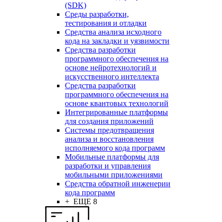
(SDK)
Среды разработки,
тестирования и отладки
Средства анализа исходного
кода на закладки и уязвимости
Средства разработки
программного обеспечения на
основе нейротехнологий и
искусственного интеллекта
Средства разработки
программного обеспечения на
основе квантовых технологий
Интегрированные платформы
для создания приложений
Системы предотвращения
анализа и восстановления
исполняемого кода программ
Мобильные платформы для
разработки и управления
мобильными приложениями
Средства обратной инженерии
кода программ
+ ЕЩЕ 8