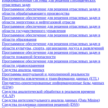
Информационные системы для решения специфических
отраслевых задач
Программное обеспечение для решения отраслевых задач в
области обрабатывающего производства
Программное обеспечение для решения отраслевых задач в
области энергетики и нефтегазовой отрасли
Программное обеспечение для решения отраслевых задач в
области государственного управления
Программное обеспечение для решения отраслевых задач в
области образования
Программное обеспечение для решения отраслевых задач в
области культуры, спорта, организации досуга и развлечений
Программное обеспечение для решения отраслевых задач в
области пожарной безопасности
Программное обеспечение для решения отраслевых задач в
области здравоохранения
Средства анализа данных
Программы виртуальной и дополненной реальности
Инструменты извлечения и трансформации данных (ETL)
Предметно-ориентированные информационные базы данных
(EDW)
Средства аналитической обработки в реальном времени
(OLAP)
Средства интеллектуального анализа данных (Data Mining)
Средства поддержки принятия решений (DSS)