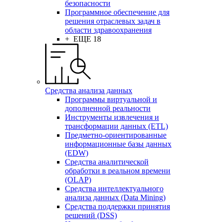
безопасности
Программное обеспечение для
решения отраслевых задач в
области здравоохранения
+ ЕЩЕ 18
Средства анализа данных
Программы виртуальной и
дополненной реальности
Инструменты извлечения и
трансформации данных (ETL)
Предметно-ориентированные
информационные базы данных
(EDW)
Средства аналитической
обработки в реальном времени
(OLAP)
Средства интеллектуального
анализа данных (Data Mining)
Средства поддержки принятия
решений (DSS)