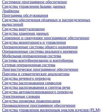
Системное программное обеспечение
Средства управления базами данных
Драйверы
Программы обслуживания
Средства обеспечения облачных и распределенных
вычислений
Средства виртуализации
Средства хранения данных
Серверное и связующее программное обеспечение
Средства мониторинга и управления
Операционные системы общего назначения
Операционные системы реального времени
Мобильная операционная система
Системы контейнеризации и контейнеры
Сетевая операционная система
Лингвистическое программное обеспечение
Парсеры и семантические анализаторы
Средства речевого перевода
Средства распознавания символов
Средства распознавания и синтеза речи
Средства автоматизированного перевода
Электронные словари
Средства проверки правописания
Промышленное программное обеспечение
Средства управления жизненным циклом изделия (PLM)