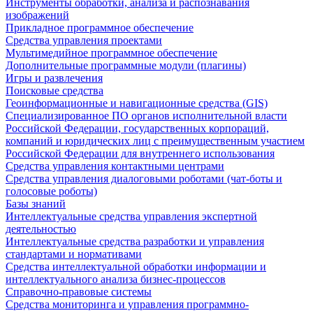
Инструменты обработки, анализа и распознавания
изображений
Прикладное программное обеспечение
Средства управления проектами
Мультимедийное программное обеспечение
Дополнительные программные модули (плагины)
Игры и развлечения
Поисковые средства
Геоинформационные и навигационные средства (GIS)
Специализированное ПО органов исполнительной власти
Российской Федерации, государственных корпораций,
компаний и юридических лиц с преимущественным участием
Российской Федерации для внутреннего использования
Средства управления контактными центрами
Средства управления диалоговыми роботами (чат-боты и
голосовые роботы)
Базы знаний
Интеллектуальные средства управления экспертной
деятельностью
Интеллектуальные средства разработки и управления
стандартами и нормативами
Средства интеллектуальной обработки информации и
интеллектуального анализа бизнес-процессов
Справочно-правовые системы
Средства мониторинга и управления программно-