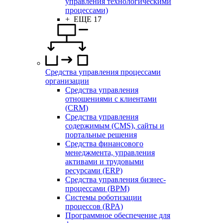
управления технологическими
процессами)
+ ЕЩЕ 17
Средства управления процессами
организации
Средства управления
отношениями с клиентами
(CRM)
Средства управления
содержимым (CMS), сайты и
портальные решения
Средства финансового
менеджмента, управления
активами и трудовыми
ресурсами (ERP)
Средства управления бизнес-
процессами (BPM)
Системы роботизации
процессов (RPA)
Программное обеспечение для