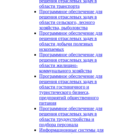
решения отраслевых задач в
области транспорта
Программное обеспечение для
решения отраслевых задач в
области сельского, лесного
хозяйства, рыболовства
Программное обеспечение для
решения отраслевых задач в
области добычи полезных
ископаемых
Программное обеспечение для
решения отраслевых задач в
области жилищно-
коммунального хозяйства
Программное обеспечение для
решения отраслевых задач в
области гостиничного и
туристического бизнеса,
предприятий общественного
питания
Программное обеспечение для
решения отраслевых задач в
области трудоустройства и
подбора персонала
Информационные системы для