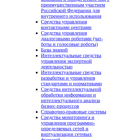
преимущественным участием
Российской Федерации для
внутреннего использования
Средства управления
контактными центрами
Средства управления
диалоговыми роботами (чат-
боты и голосовые роботы)
Базы знаний
Интеллектуальные средства
управления экспертной
деятельностью
Интеллектуальные средства
разработки и управления
стандартами и нормативами
Средства интеллектуальной
обработки информации и
интеллектуального анализа
бизнес-процессов
Справочно-правовые системы
Средства мониторинга и
управления программно-
определяемых сетей и
виртуализации сетевых
функций