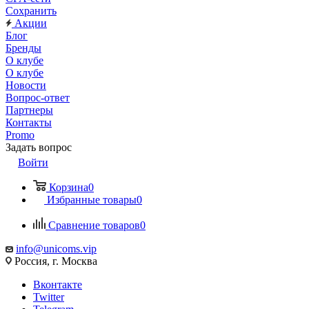
Сохранить
Акции
Блог
Бренды
О клубе
О клубе
Новости
Вопрос-ответ
Партнеры
Контакты
Promo
Задать вопрос
Войти
Корзина
0
Избранные товары
0
Сравнение товаров
0
info@unicoms.vip
Россия, г. Москва
Вконтакте
Twitter