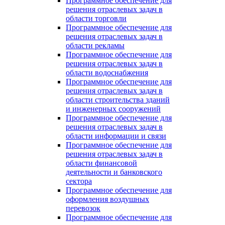
Программное обеспечение для
решения отраслевых задач в
области торговли
Программное обеспечение для
решения отраслевых задач в
области рекламы
Программное обеспечение для
решения отраслевых задач в
области водоснабжения
Программное обеспечение для
решения отраслевых задач в
области строительства зданий
и инженерных сооружений
Программное обеспечение для
решения отраслевых задач в
области информации и связи
Программное обеспечение для
решения отраслевых задач в
области финансовой
деятельности и банковского
сектора
Программное обеспечение для
оформления воздушных
перевозок
Программное обеспечение для