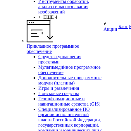
Инструменты обработки,
анализа и распознавания
изображений
+ ЕЩЕ 4
Блог
Акции
Прикладное программное
обеспечение
Средства управления
проектами
Мультимедийное программное
обеспечение
Дополнительные программные
модули (плагины)
Игры и развлечения
Поисковые средства
Геоинформационные и
навигационные средства (GIS)
Специализированное ПО
органов исполнительной
власти Российской Федерации,
государственных корпораций,
компаний и юридических лиц с