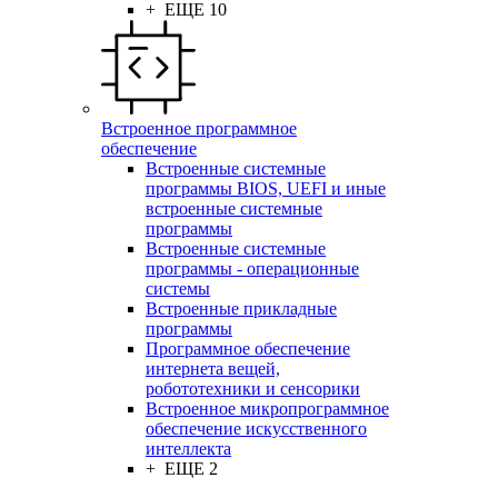
+ ЕЩЕ 10
Встроенное программное
обеспечение
Встроенные системные
программы BIOS, UEFI и иные
встроенные системные
программы
Встроенные системные
программы - операционные
системы
Встроенные прикладные
программы
Программное обеспечение
интернета вещей,
робототехники и сенсорики
Встроенное микропрограммное
обеспечение искусственного
интеллекта
+ ЕЩЕ 2