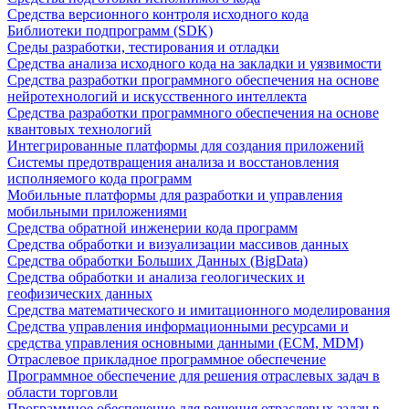
Средства версионного контроля исходного кода
Библиотеки подпрограмм (SDK)
Среды разработки, тестирования и отладки
Средства анализа исходного кода на закладки и уязвимости
Средства разработки программного обеспечения на основе
нейротехнологий и искусственного интеллекта
Средства разработки программного обеспечения на основе
квантовых технологий
Интегрированные платформы для создания приложений
Системы предотвращения анализа и восстановления
исполняемого кода программ
Мобильные платформы для разработки и управления
мобильными приложениями
Средства обратной инженерии кода программ
Средства обработки и визуализации массивов данных
Средства обработки Больших Данных (BigData)
Средства обработки и анализа геологических и
геофизических данных
Средства математического и имитационного моделирования
Средства управления информационными ресурсами и
средства управления основными данными (ECM, MDM)
Отраслевое прикладное программное обеспечение
Программное обеспечение для решения отраслевых задач в
области торговли
Программное обеспечение для решения отраслевых задач в