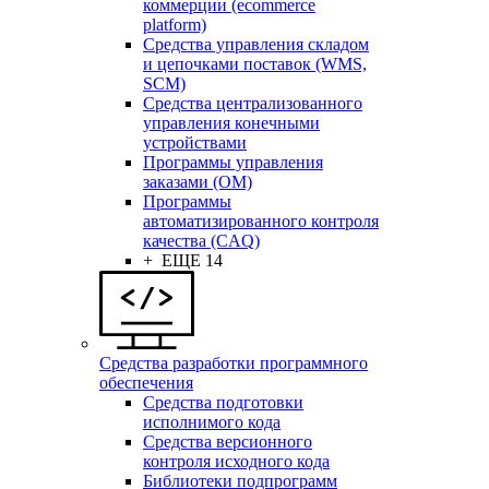
коммерции (ecommerce
platform)
Средства управления складом
и цепочками поставок (WMS,
SCM)
Средства централизованного
управления конечными
устройствами
Программы управления
заказами (OM)
Программы
автоматизированного контроля
качества (CAQ)
+ ЕЩЕ 14
Средства разработки программного
обеспечения
Средства подготовки
исполнимого кода
Средства версионного
контроля исходного кода
Библиотеки подпрограмм