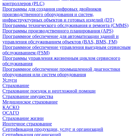
контроллеров (PLC)
Программы для создания цифровых двойников
производственного оборудования и систем,
инфраструктурных объектов и готовых изделий (DT)
Программы технического обслуживания и ремонта (CMMS)
Программы производственного планирования (APS)
Программное обеспечение для автоматизации зданий и
управления обслуживанием объектов (BAS, BMS, FM)
Программное обеспечение управления выездным сервисным
обслуживанием (FSM)
Программы управления жизненным циклом сервисного
обслуживания
Программное обеспечение промышленной диагностики
оборудования или систем оборудования
Услуги
Страхование
Страхование поездок и неотложной помощи
Страхование имущества
Медицинское страхование
КАСКО
ОСАГО
Страхование жизни
Ипотечное страхование
Сертификация продукции, услуг и организаций
Сертификация организаций