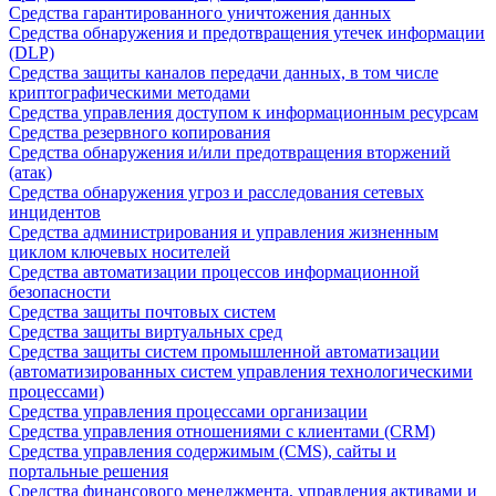
Средства гарантированного уничтожения данных
Средства обнаружения и предотвращения утечек информации
(DLP)
Средства защиты каналов передачи данных, в том числе
криптографическими методами
Средства управления доступом к информационным ресурсам
Средства резервного копирования
Средства обнаружения и/или предотвращения вторжений
(атак)
Средства обнаружения угроз и расследования сетевых
инцидентов
Средства администрирования и управления жизненным
циклом ключевых носителей
Средства автоматизации процессов информационной
безопасности
Средства защиты почтовых систем
Средства защиты виртуальных сред
Средства защиты систем промышленной автоматизации
(автоматизированных систем управления технологическими
процессами)
Средства управления процессами организации
Средства управления отношениями с клиентами (CRM)
Средства управления содержимым (CMS), сайты и
портальные решения
Средства финансового менеджмента, управления активами и