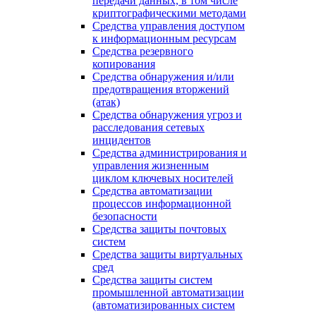
передачи данных, в том числе
криптографическими методами
Средства управления доступом
к информационным ресурсам
Средства резервного
копирования
Средства обнаружения и/или
предотвращения вторжений
(атак)
Средства обнаружения угроз и
расследования сетевых
инцидентов
Средства администрирования и
управления жизненным
циклом ключевых носителей
Средства автоматизации
процессов информационной
безопасности
Средства защиты почтовых
систем
Средства защиты виртуальных
сред
Средства защиты систем
промышленной автоматизации
(автоматизированных систем