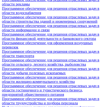
области рекламы
Программное обеспечение для решения отраслевых задач в
области водоснабжения
Программное обеспечение для решения отраслевых задач в
области строительства зданий и инженерных сооружений
Программное обеспечение для решения отраслевых задач в
области информации и связи
Программное обеспечение для решения отраслевых задач в
области финансовой деятельности и банковского сектора
Программное обеспечение для оформления воздушных
перевозок
Программное обеспечение для решения отраслевых задач в
области транспорта
Программное обеспечение для решения отраслевых задач в
области сельского, лесного хозяйства, рыболовства
Программное обеспечение для решения отраслевых задач в
области добычи полезных ископаемых
Программное обеспечение для решения отраслевых задач в
области жилищно-коммунального хозяйства
Программное обеспечение для решения отраслевых задач в
области гостиничного и туристического бизнеса,
предприятий общественного питания
Программное обеспечение для решения отраслевых задач в
области трудоустройства и подбора персонала