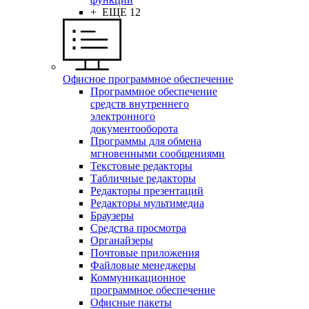
+ ЕЩЕ 12
Офисное программное обеспечение
Программное обеспечение
средств внутреннего
электронного
документооборота
Программы для обмена
мгновенными сообщениями
Текстовые редакторы
Табличные редакторы
Редакторы презентаций
Редакторы мультимедиа
Браузеры
Средства просмотра
Органайзеры
Почтовые приложения
Файловые менеджеры
Коммуникационное
программное обеспечение
Офисные пакеты