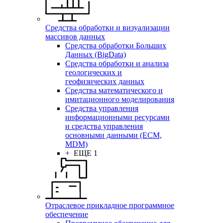
Средства обработки и визуализации
массивов данных
Средства обработки Больших
Данных (BigData)
Средства обработки и анализа
геологических и
геофизических данных
Средства математического и
имитационного моделирования
Средства управления
информационными ресурсами
и средства управления
основными данными (ECM,
MDM)
+ ЕЩЕ 1
Отраслевое прикладное программное
обеспечение