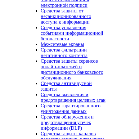
электронной подписи
Средства защиты от
несанкционированного
доступа к информации
Средства управления
событиями информационной
безопасности
Межсетевые экраны
Средства фильтрации
негативного контента
Средства защиты сервисов
онлайн-платежей и
дистанционного банковского
обслуживания
Средства антивирусной
защиты
Средства выявления и
предотвращения целевых атак
Средства гарантированного
уничтожения данных
Средства обнаружения и
предотвращения утечек
информации (DLP)
Средства защиты каналов