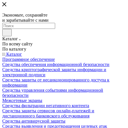
Экономьте, сохраняйте
и зарабатывайте с нами
Каталог
По всему сайту
По каталогу
Каталог
Программное обеспечение
Средства обеспечения информационной безопасности
Средства криптографической защиты информации и
электронной подписи
Средства защиты от несанкционированного доступа к
информации
Средства управления событиями информационной
безопасности
Межсетевые экраны
Средства фильтрации негативного контента
Средства защиты сервисов онлайн-платежей и
дистанционного банковского обслуживания
Средства антивирусной защиты
Средства выявления и предотвращения целевых атак