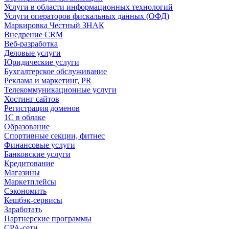
Услуги в области информационных технологий
Услуги операторов фискальных данных (ОФД)
Маркировка Честный ЗНАК
Внедрение CRM
Веб-разработка
Деловые услуги
Юридические услуги
Бухгалтерское обслуживание
Реклама и маркетинг, PR
Телекоммуникационные услуги
Хостинг сайтов
Регистрация доменов
1С в облаке
Образование
Спортивные секции, фитнес
Финансовые услуги
Банковские услуги
Кредитование
Магазины
Маркетплейсы
Сэкономить
Кешбэк-сервисы
Заработать
Партнерские программы
CPA-сети