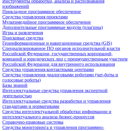
Инструменты обработки, анализа и распознавания
изображений
Прикладное программное обеспечение
Средства управления проектами
Мультимедийное программное обеспечение
Дополнительные программные модули (плагины)
Игры и развлечения
Поисковые средства
Геоинформационные и навигационные средства (GIS)
Специализированное ПО органов исполнительной власти
Российской Федерации, государственных корпораций,
компаний и юридических лиц с преимущественным участием
Российской Федерации для внутреннего использования
Средства управления контактными центрами
Средства управления диалоговыми роботами (чат-боты и
голосовые роботы)
Базы знаний
Интеллектуальные средства управления экспертной
деятельностью
Интеллектуальные средства разработки и управления
стандартами и нормативами
Средства интеллектуальной обработки информации и
интеллектуального анализа бизнес-процессов
Справочно-правовые системы
Средства мониторинга и управления программно-