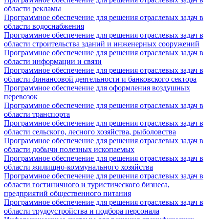
области рекламы
Программное обеспечение для решения отраслевых задач в
области водоснабжения
Программное обеспечение для решения отраслевых задач в
области строительства зданий и инженерных сооружений
Программное обеспечение для решения отраслевых задач в
области информации и связи
Программное обеспечение для решения отраслевых задач в
области финансовой деятельности и банковского сектора
Программное обеспечение для оформления воздушных
перевозок
Программное обеспечение для решения отраслевых задач в
области транспорта
Программное обеспечение для решения отраслевых задач в
области сельского, лесного хозяйства, рыболовства
Программное обеспечение для решения отраслевых задач в
области добычи полезных ископаемых
Программное обеспечение для решения отраслевых задач в
области жилищно-коммунального хозяйства
Программное обеспечение для решения отраслевых задач в
области гостиничного и туристического бизнеса,
предприятий общественного питания
Программное обеспечение для решения отраслевых задач в
области трудоустройства и подбора персонала