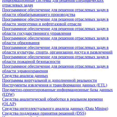
Информационные системы для решения специфических
отраслевых задач
Программное обеспечение для решения отраслевых задач в
области обрабатывающего производства
Программное обеспечение для решения отраслевых задач в
области энергетики и нефтегазовой отрасли
Программное обеспечение для решения отраслевых задач в
области государственного управления
Программное обеспечение для решения отраслевых задач в
области образования
Программное обеспечение для решения отраслевых задач в
области культуры, спорта, организации досуга и развлечений
Программное обеспечение для решения отраслевых задач в
области пожарной безопасности
Программное обеспечение для решения отраслевых задач в
области здравоохранения
Средства анализа данных
Программы виртуальной и дополненной реальности
Инструменты извлечения и трансформации данных (ETL)
Предметно-ориентированные информационные базы данных
(EDW)
Средства аналитической обработки в реальном времени
(OLAP)
Средства интеллектуального анализа данных (Data Mining)
Средства поддержки принятия решений (DSS)