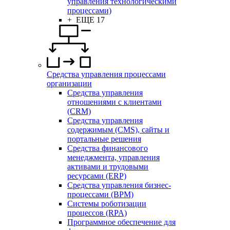
управления технологическими
процессами)
+ ЕЩЕ 17
Средства управления процессами
организации
Средства управления
отношениями с клиентами
(CRM)
Средства управления
содержимым (CMS), сайты и
портальные решения
Средства финансового
менеджмента, управления
активами и трудовыми
ресурсами (ERP)
Средства управления бизнес-
процессами (BPM)
Системы роботизации
процессов (RPA)
Программное обеспечение для