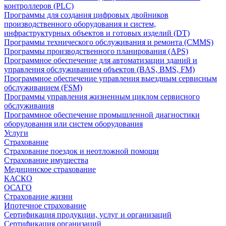
контроллеров (PLC)
Программы для создания цифровых двойников
производственного оборудования и систем,
инфраструктурных объектов и готовых изделий (DT)
Программы технического обслуживания и ремонта (CMMS)
Программы производственного планирования (APS)
Программное обеспечение для автоматизации зданий и
управления обслуживанием объектов (BAS, BMS, FM)
Программное обеспечение управления выездным сервисным
обслуживанием (FSM)
Программы управления жизненным циклом сервисного
обслуживания
Программное обеспечение промышленной диагностики
оборудования или систем оборудования
Услуги
Страхование
Страхование поездок и неотложной помощи
Страхование имущества
Медицинское страхование
КАСКО
ОСАГО
Страхование жизни
Ипотечное страхование
Сертификация продукции, услуг и организаций
Сертификация организаций