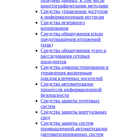
передачи данных, в том числе
криптографическими методами
Средства управления доступом
к информационным ресурсам
Средства резервного
копирования
Средства обнаружения и/или
предотвращения вторжений
(атак)
Средства обнаружения угроз и
расследования сетевых
инцидентов
Средства администрирования и
управления жизненным
циклом ключевых носителей
Средства автоматизации
процессов информационной
безопасности
Средства защиты почтовых
систем
Средства защиты виртуальных
сред
Средства защиты систем
промышленной автоматизации
(автоматизированных систем