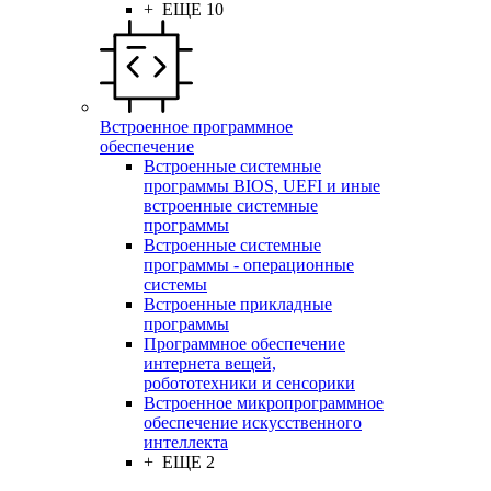
+ ЕЩЕ 10
Встроенное программное
обеспечение
Встроенные системные
программы BIOS, UEFI и иные
встроенные системные
программы
Встроенные системные
программы - операционные
системы
Встроенные прикладные
программы
Программное обеспечение
интернета вещей,
робототехники и сенсорики
Встроенное микропрограммное
обеспечение искусственного
интеллекта
+ ЕЩЕ 2