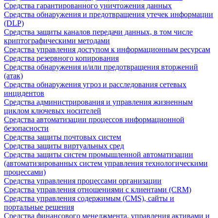
Средства гарантированного уничтожения данных
Средства обнаружения и предотвращения утечек информации
(DLP)
Средства защиты каналов передачи данных, в том числе
криптографическими методами
Средства управления доступом к информационным ресурсам
Средства резервного копирования
Средства обнаружения и/или предотвращения вторжений
(атак)
Средства обнаружения угроз и расследования сетевых
инцидентов
Средства администрирования и управления жизненным
циклом ключевых носителей
Средства автоматизации процессов информационной
безопасности
Средства защиты почтовых систем
Средства защиты виртуальных сред
Средства защиты систем промышленной автоматизации
(автоматизированных систем управления технологическими
процессами)
Средства управления процессами организации
Средства управления отношениями с клиентами (CRM)
Средства управления содержимым (CMS), сайты и
портальные решения
Средства финансового менеджмента, управления активами и