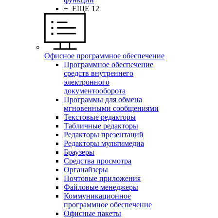
+ ЕЩЕ 12
Офисное программное обеспечение
Программное обеспечение
средств внутреннего
электронного
документооборота
Программы для обмена
мгновенными сообщениями
Текстовые редакторы
Табличные редакторы
Редакторы презентаций
Редакторы мультимедиа
Браузеры
Средства просмотра
Органайзеры
Почтовые приложения
Файловые менеджеры
Коммуникационное
программное обеспечение
Офисные пакеты