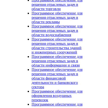
Программное обеспечение для
решения отраслевых задач в
области торговли
Программное обеспечение для
решения отраслевых задач в
области рекламы
Программное обеспечение для
решения отраслевых задач в
области водоснабжения
Программное обеспечение для
решения отраслевых задач в
области строительства зданий
и инженерных сооружений
Программное обеспечение для
решения отраслевых задач в
области информации и связи
Программное обеспечение для
решения отраслевых задач в
области финансовой
деятельности и банковского
сектора
Программное обеспечение для
оформления воздушных
перевозок
Программное обеспечение для