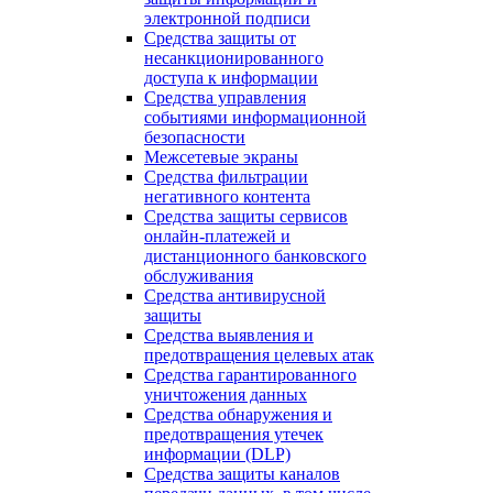
электронной подписи
Средства защиты от
несанкционированного
доступа к информации
Средства управления
событиями информационной
безопасности
Межсетевые экраны
Средства фильтрации
негативного контента
Средства защиты сервисов
онлайн-платежей и
дистанционного банковского
обслуживания
Средства антивирусной
защиты
Средства выявления и
предотвращения целевых атак
Средства гарантированного
уничтожения данных
Средства обнаружения и
предотвращения утечек
информации (DLP)
Средства защиты каналов