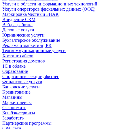
Услуги в области информационных технологий
Услуги операторов фискальных данных (ОФД)
Маркировка Честный ЗНАК
Внедрение CRM
Веб-разработка
Деловые услуги
Юридические услуги
Бухгалтерское обслуживание
Реклама и маркетинг, PR
Телекоммуникационные услуги
Хостинг сайтов
Регистрация доменов
1С в облаке
Образование
Спортивные секции, фитнес
Финансовые услуги
Банковские услуги
Кредитование
Магазины
Маркетплейсы
Сэкономить
Кешбэк-сервисы
Заработать
Партнерские программы
CPA-сети