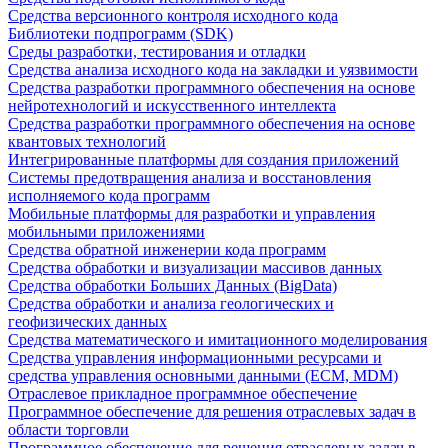
Средства версионного контроля исходного кода
Библиотеки подпрограмм (SDK)
Среды разработки, тестирования и отладки
Средства анализа исходного кода на закладки и уязвимости
Средства разработки программного обеспечения на основе
нейротехнологий и искусственного интеллекта
Средства разработки программного обеспечения на основе
квантовых технологий
Интегрированные платформы для создания приложений
Системы предотвращения анализа и восстановления
исполняемого кода программ
Мобильные платформы для разработки и управления
мобильными приложениями
Средства обратной инженерии кода программ
Средства обработки и визуализации массивов данных
Средства обработки Больших Данных (BigData)
Средства обработки и анализа геологических и
геофизических данных
Средства математического и имитационного моделирования
Средства управления информационными ресурсами и
средства управления основными данными (ECM, MDM)
Отраслевое прикладное программное обеспечение
Программное обеспечение для решения отраслевых задач в
области торговли
Программное обеспечение для решения отраслевых задач в