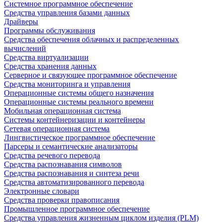
Системное программное обеспечение
Средства управления базами данных
Драйверы
Программы обслуживания
Средства обеспечения облачных и распределенных
вычислений
Средства виртуализации
Средства хранения данных
Серверное и связующее программное обеспечение
Средства мониторинга и управления
Операционные системы общего назначения
Операционные системы реального времени
Мобильная операционная система
Системы контейнеризации и контейнеры
Сетевая операционная система
Лингвистическое программное обеспечение
Парсеры и семантические анализаторы
Средства речевого перевода
Средства распознавания символов
Средства распознавания и синтеза речи
Средства автоматизированного перевода
Электронные словари
Средства проверки правописания
Промышленное программное обеспечение
Средства управления жизненным циклом изделия (PLM)