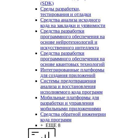
(SDK)
Среды разработки,
тестирования и отладки
Средства анализа исходного
кода на закладки и уязвимости
Средства разработки
программного обеспечения на
основе нейротехнологий и
искусственного интеллекта
Средства разработки
программного обеспечения на
основе квантовых технологий
Интегрированные платформы
для создания приложений
Системы предотвращения
анализа и восстановления
исполняемого кода программ
Мобильные платформы для
разработки и управления
мобильными приложениями
Средства обратной инженерии
кода программ
+ ЕЩЕ 8