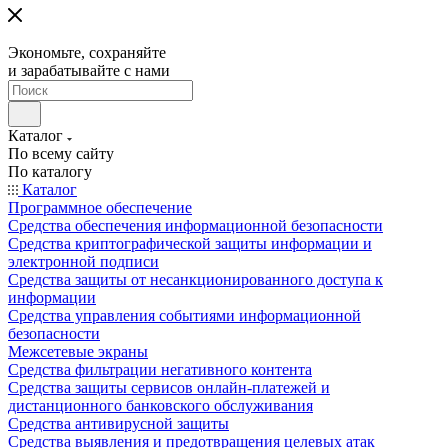
Экономьте, сохраняйте
и зарабатывайте с нами
Каталог
По всему сайту
По каталогу
Каталог
Программное обеспечение
Средства обеспечения информационной безопасности
Средства криптографической защиты информации и
электронной подписи
Средства защиты от несанкционированного доступа к
информации
Средства управления событиями информационной
безопасности
Межсетевые экраны
Средства фильтрации негативного контента
Средства защиты сервисов онлайн-платежей и
дистанционного банковского обслуживания
Средства антивирусной защиты
Средства выявления и предотвращения целевых атак