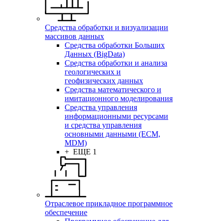
Средства обработки и визуализации
массивов данных
Средства обработки Больших
Данных (BigData)
Средства обработки и анализа
геологических и
геофизических данных
Средства математического и
имитационного моделирования
Средства управления
информационными ресурсами
и средства управления
основными данными (ECM,
MDM)
+ ЕЩЕ 1
Отраслевое прикладное программное
обеспечение