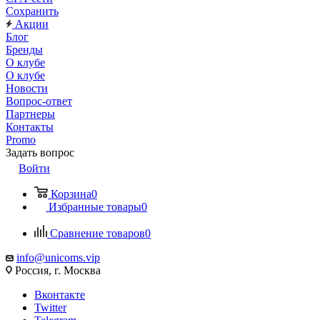
Сохранить
Акции
Блог
Бренды
О клубе
О клубе
Новости
Вопрос-ответ
Партнеры
Контакты
Promo
Задать вопрос
Войти
Корзина
0
Избранные товары
0
Сравнение товаров
0
info@unicoms.vip
Россия, г. Москва
Вконтакте
Twitter