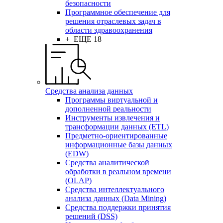
безопасности
Программное обеспечение для
решения отраслевых задач в
области здравоохранения
+ ЕЩЕ 18
Средства анализа данных
Программы виртуальной и
дополненной реальности
Инструменты извлечения и
трансформации данных (ETL)
Предметно-ориентированные
информационные базы данных
(EDW)
Средства аналитической
обработки в реальном времени
(OLAP)
Средства интеллектуального
анализа данных (Data Mining)
Средства поддержки принятия
решений (DSS)