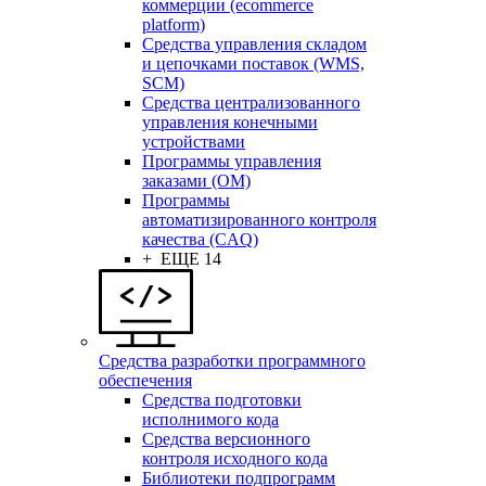
коммерции (ecommerce
platform)
Средства управления складом
и цепочками поставок (WMS,
SCM)
Средства централизованного
управления конечными
устройствами
Программы управления
заказами (OM)
Программы
автоматизированного контроля
качества (CAQ)
+ ЕЩЕ 14
Средства разработки программного
обеспечения
Средства подготовки
исполнимого кода
Средства версионного
контроля исходного кода
Библиотеки подпрограмм