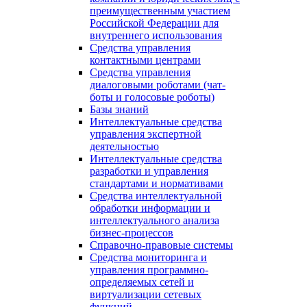
преимущественным участием
Российской Федерации для
внутреннего использования
Средства управления
контактными центрами
Средства управления
диалоговыми роботами (чат-
боты и голосовые роботы)
Базы знаний
Интеллектуальные средства
управления экспертной
деятельностью
Интеллектуальные средства
разработки и управления
стандартами и нормативами
Средства интеллектуальной
обработки информации и
интеллектуального анализа
бизнес-процессов
Справочно-правовые системы
Средства мониторинга и
управления программно-
определяемых сетей и
виртуализации сетевых
функций