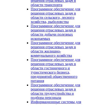
решения отраслевых задач в
области транспорта
Программное обеспечение для
решения отраслевых задач в
области сельского, лесного
хозяйства, рыболовства
Программное обеспечение для
решения отраслевых задач в
области добычи полезных
ископаемых
Программное обеспечение для
решения отраслевых задач в
области жилищно-
коммунального хозяйства
Программное обеспечение для
решения отраслевых задач в
области гостиничного и
туристического бизнеса,
предприятий общественного
питания
Программное обеспечение для
решения отраслевых задач в
области трудоустройства и
подбора персонала
Информационные системы для