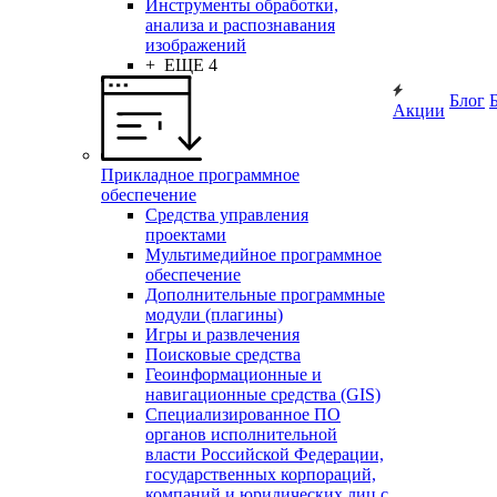
Инструменты обработки,
анализа и распознавания
изображений
+ ЕЩЕ 4
Блог
Акции
Прикладное программное
обеспечение
Средства управления
проектами
Мультимедийное программное
обеспечение
Дополнительные программные
модули (плагины)
Игры и развлечения
Поисковые средства
Геоинформационные и
навигационные средства (GIS)
Специализированное ПО
органов исполнительной
власти Российской Федерации,
государственных корпораций,
компаний и юридических лиц с