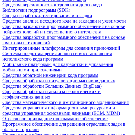
Средства версионного контроля исходного кода
Библиотеки подпрограмм (SDK)
Среды разработки, тестирования и отладки
Средства анализа исходного кода на закладки и уязвимости
Средства разработки программного обеспечения на основе
нейротехнологий и искусственного интеллекта
Средства разработки программного обеспечения на основе
квантовых технологий
Интегрированные платформы для создания приложений
Системы предотвращения анализа и восстановления
исполняемого кода программ
Мобильные платформы для разработки и управления
мобильными приложениями
Средства обратной инженерии кода программ
Средства обработки и визуализации массивов данных
Средства обработки Больших Данных (BigData)
Средства обработки и анализа геологических и
геофизических данных
Средства математического и имитационного моделирования
Средства управления информационными ресурсами и
средства управления основными данными (ECM, MDM)
Отраслевое прикладное программное обеспечение
Программное обеспечение для решения отраслевых задач в
области торговли
Программное обеспечение для решения отраслевых задач в