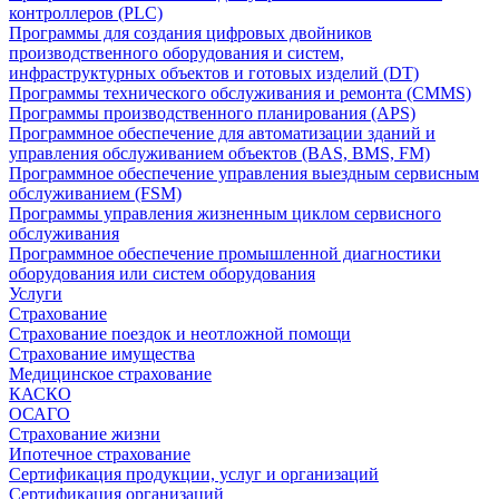
контроллеров (PLC)
Программы для создания цифровых двойников
производственного оборудования и систем,
инфраструктурных объектов и готовых изделий (DT)
Программы технического обслуживания и ремонта (CMMS)
Программы производственного планирования (APS)
Программное обеспечение для автоматизации зданий и
управления обслуживанием объектов (BAS, BMS, FM)
Программное обеспечение управления выездным сервисным
обслуживанием (FSM)
Программы управления жизненным циклом сервисного
обслуживания
Программное обеспечение промышленной диагностики
оборудования или систем оборудования
Услуги
Страхование
Страхование поездок и неотложной помощи
Страхование имущества
Медицинское страхование
КАСКО
ОСАГО
Страхование жизни
Ипотечное страхование
Сертификация продукции, услуг и организаций
Сертификация организаций