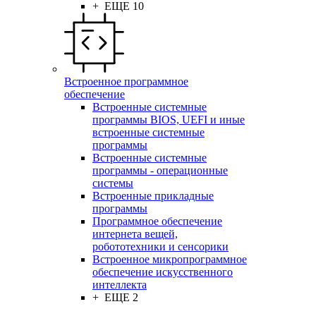
+ ЕЩЕ 10
Встроенное программное
обеспечение
Встроенные системные
программы BIOS, UEFI и иные
встроенные системные
программы
Встроенные системные
программы - операционные
системы
Встроенные прикладные
программы
Программное обеспечение
интернета вещей,
робототехники и сенсорики
Встроенное микропрограммное
обеспечение искусственного
интеллекта
+ ЕЩЕ 2