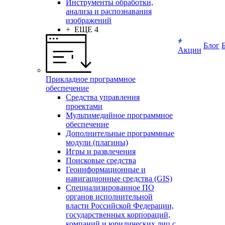
Инструменты обработки,
анализа и распознавания
изображений
+ ЕЩЕ 4
Блог
Акции
Прикладное программное
обеспечение
Средства управления
проектами
Мультимедийное программное
обеспечение
Дополнительные программные
модули (плагины)
Игры и развлечения
Поисковые средства
Геоинформационные и
навигационные средства (GIS)
Специализированное ПО
органов исполнительной
власти Российской Федерации,
государственных корпораций,
компаний и юридических лиц с