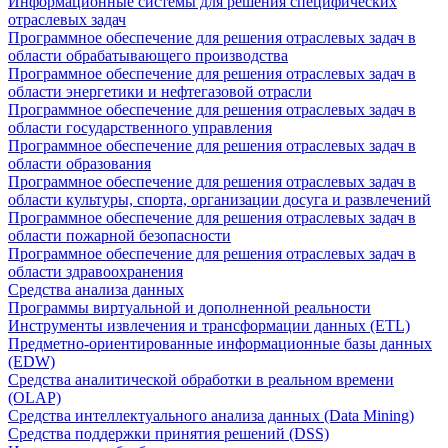
Информационные системы для решения специфических
отраслевых задач
Программное обеспечение для решения отраслевых задач в
области обрабатывающего производства
Программное обеспечение для решения отраслевых задач в
области энергетики и нефтегазовой отрасли
Программное обеспечение для решения отраслевых задач в
области государственного управления
Программное обеспечение для решения отраслевых задач в
области образования
Программное обеспечение для решения отраслевых задач в
области культуры, спорта, организации досуга и развлечений
Программное обеспечение для решения отраслевых задач в
области пожарной безопасности
Программное обеспечение для решения отраслевых задач в
области здравоохранения
Средства анализа данных
Программы виртуальной и дополненной реальности
Инструменты извлечения и трансформации данных (ETL)
Предметно-ориентированные информационные базы данных
(EDW)
Средства аналитической обработки в реальном времени
(OLAP)
Средства интеллектуального анализа данных (Data Mining)
Средства поддержки принятия решений (DSS)