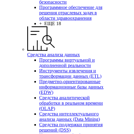
безопасности
Программное обеспечение для
решения отраслевых задач в
области здравоохранения
+ ЕЩЕ 18
Средства анализа данных
Программы виртуальной и
дополненной реальности
Инструменты извлечения и
трансформации данных (ETL)
Предметно-ориентированные
информационные базы данных
(EDW)
Средства аналитической
обработки в реальном времени
(OLAP)
Средства интеллектуального
анализа данных (Data Mining)
Средства поддержки принятия
решений (DSS)