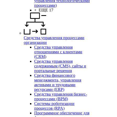
управления технологическими
процессами)
+ ЕЩЕ 17
Средства управления процессами
организации
Средства управления
отношениями с клиентами
(CRM)
Средства управления
содержимым (CMS), сайты и
портальные решения
Средства финансового
менеджмента, управления
активами и трудовыми
ресурсами (ERP)
Средства управления бизнес-
процессами (BPM)
Системы роботизации
процессов (RPA)
Программное обеспечение для