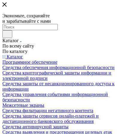
Экономьте, сохраняйте
и зарабатывайте с нами
Каталог
По всему сайту
По каталогу
Каталог
Программное обеспечение
Средства обеспечения информационной безопасности
Средства криптографической защиты информации и
электронной подписи
Средства защиты от несанкционированного доступа к
информации
Средства управления событиями информационной
безопасности
Межсетевые экраны
Средства фильтрации негативного контента
Средства защиты сервисов онлайн-платежей и
дистанционного банковского обслуживания
Средства антивирусной защиты
Средства выявления и предотвращения целевых атак