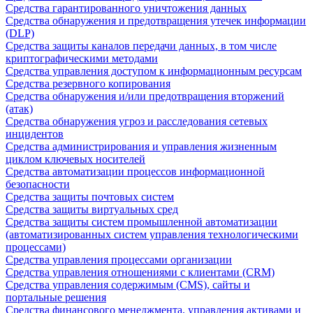
Средства гарантированного уничтожения данных
Средства обнаружения и предотвращения утечек информации
(DLP)
Средства защиты каналов передачи данных, в том числе
криптографическими методами
Средства управления доступом к информационным ресурсам
Средства резервного копирования
Средства обнаружения и/или предотвращения вторжений
(атак)
Средства обнаружения угроз и расследования сетевых
инцидентов
Средства администрирования и управления жизненным
циклом ключевых носителей
Средства автоматизации процессов информационной
безопасности
Средства защиты почтовых систем
Средства защиты виртуальных сред
Средства защиты систем промышленной автоматизации
(автоматизированных систем управления технологическими
процессами)
Средства управления процессами организации
Средства управления отношениями с клиентами (CRM)
Средства управления содержимым (CMS), сайты и
портальные решения
Средства финансового менеджмента, управления активами и