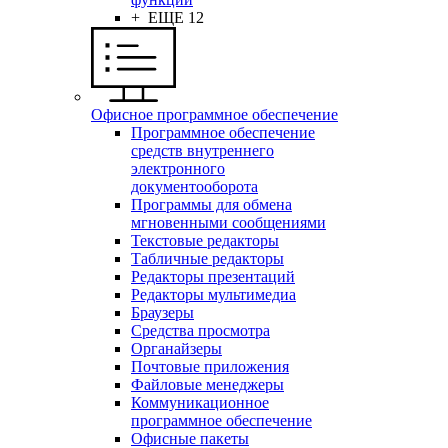
+ ЕЩЕ 12
Офисное программное обеспечение
Программное обеспечение
средств внутреннего
электронного
документооборота
Программы для обмена
мгновенными сообщениями
Текстовые редакторы
Табличные редакторы
Редакторы презентаций
Редакторы мультимедиа
Браузеры
Средства просмотра
Органайзеры
Почтовые приложения
Файловые менеджеры
Коммуникационное
программное обеспечение
Офисные пакеты