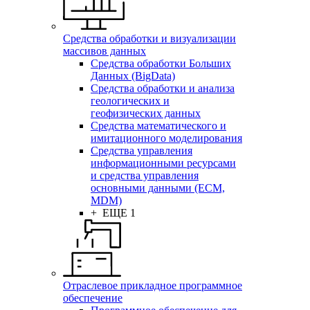
Средства обработки и визуализации
массивов данных
Средства обработки Больших
Данных (BigData)
Средства обработки и анализа
геологических и
геофизических данных
Средства математического и
имитационного моделирования
Средства управления
информационными ресурсами
и средства управления
основными данными (ECM,
MDM)
+ ЕЩЕ 1
Отраслевое прикладное программное
обеспечение