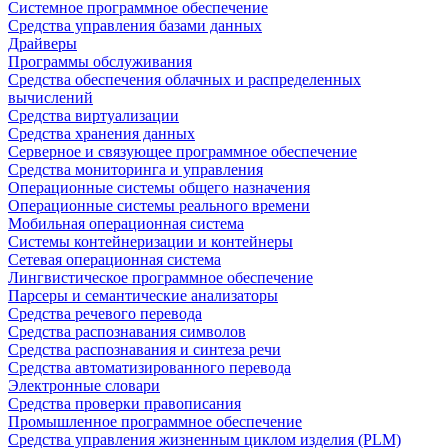
Системное программное обеспечение
Средства управления базами данных
Драйверы
Программы обслуживания
Средства обеспечения облачных и распределенных
вычислений
Средства виртуализации
Средства хранения данных
Серверное и связующее программное обеспечение
Средства мониторинга и управления
Операционные системы общего назначения
Операционные системы реального времени
Мобильная операционная система
Системы контейнеризации и контейнеры
Сетевая операционная система
Лингвистическое программное обеспечение
Парсеры и семантические анализаторы
Средства речевого перевода
Средства распознавания символов
Средства распознавания и синтеза речи
Средства автоматизированного перевода
Электронные словари
Средства проверки правописания
Промышленное программное обеспечение
Средства управления жизненным циклом изделия (PLM)