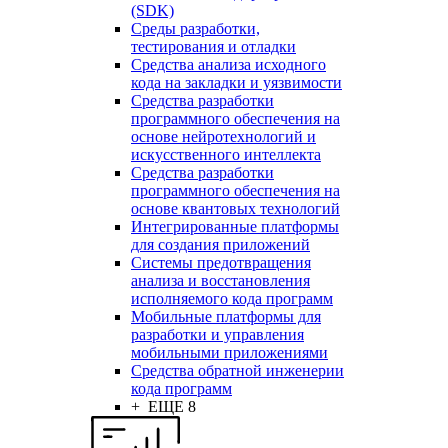
(SDK)
Среды разработки,
тестирования и отладки
Средства анализа исходного
кода на закладки и уязвимости
Средства разработки
программного обеспечения на
основе нейротехнологий и
искусственного интеллекта
Средства разработки
программного обеспечения на
основе квантовых технологий
Интегрированные платформы
для создания приложений
Системы предотвращения
анализа и восстановления
исполняемого кода программ
Мобильные платформы для
разработки и управления
мобильными приложениями
Средства обратной инженерии
кода программ
+ ЕЩЕ 8