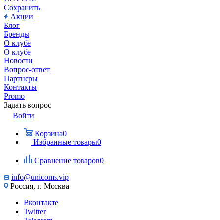
Сохранить
Акции
Блог
Бренды
О клубе
О клубе
Новости
Вопрос-ответ
Партнеры
Контакты
Promo
Задать вопрос
Войти
Корзина
0
Избранные товары
0
Сравнение товаров
0
info@unicoms.vip
Россия, г. Москва
Вконтакте
Twitter