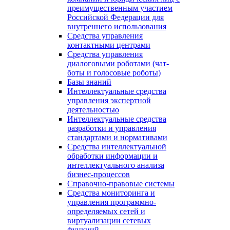
преимущественным участием
Российской Федерации для
внутреннего использования
Средства управления
контактными центрами
Средства управления
диалоговыми роботами (чат-
боты и голосовые роботы)
Базы знаний
Интеллектуальные средства
управления экспертной
деятельностью
Интеллектуальные средства
разработки и управления
стандартами и нормативами
Средства интеллектуальной
обработки информации и
интеллектуального анализа
бизнес-процессов
Справочно-правовые системы
Средства мониторинга и
управления программно-
определяемых сетей и
виртуализации сетевых
функций