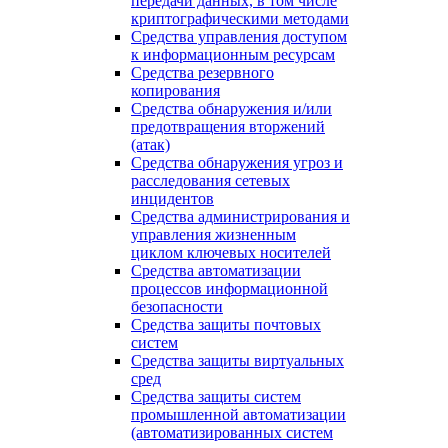
передачи данных, в том числе
криптографическими методами
Средства управления доступом
к информационным ресурсам
Средства резервного
копирования
Средства обнаружения и/или
предотвращения вторжений
(атак)
Средства обнаружения угроз и
расследования сетевых
инцидентов
Средства администрирования и
управления жизненным
циклом ключевых носителей
Средства автоматизации
процессов информационной
безопасности
Средства защиты почтовых
систем
Средства защиты виртуальных
сред
Средства защиты систем
промышленной автоматизации
(автоматизированных систем