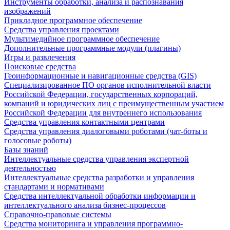
Инструменты обработки, анализа и распознавания
изображений
Прикладное программное обеспечение
Средства управления проектами
Мультимедийное программное обеспечение
Дополнительные программные модули (плагины)
Игры и развлечения
Поисковые средства
Геоинформационные и навигационные средства (GIS)
Специализированное ПО органов исполнительной власти
Российской Федерации, государственных корпораций,
компаний и юридических лиц с преимущественным участием
Российской Федерации для внутреннего использования
Средства управления контактными центрами
Средства управления диалоговыми роботами (чат-боты и
голосовые роботы)
Базы знаний
Интеллектуальные средства управления экспертной
деятельностью
Интеллектуальные средства разработки и управления
стандартами и нормативами
Средства интеллектуальной обработки информации и
интеллектуального анализа бизнес-процессов
Справочно-правовые системы
Средства мониторинга и управления программно-