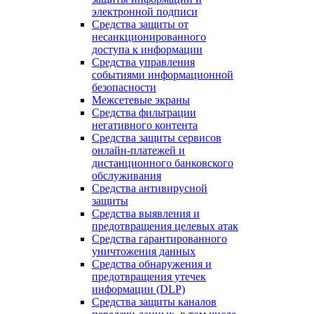
электронной подписи
Средства защиты от
несанкционированного
доступа к информации
Средства управления
событиями информационной
безопасности
Межсетевые экраны
Средства фильтрации
негативного контента
Средства защиты сервисов
онлайн-платежей и
дистанционного банковского
обслуживания
Средства антивирусной
защиты
Средства выявления и
предотвращения целевых атак
Средства гарантированного
уничтожения данных
Средства обнаружения и
предотвращения утечек
информации (DLP)
Средства защиты каналов