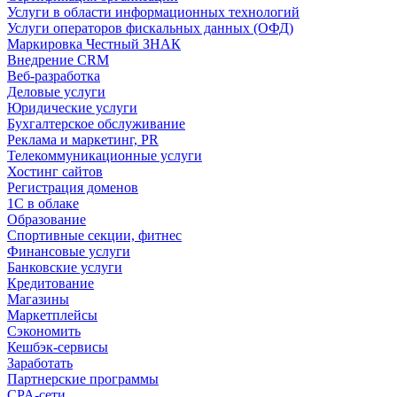
Услуги в области информационных технологий
Услуги операторов фискальных данных (ОФД)
Маркировка Честный ЗНАК
Внедрение CRM
Веб-разработка
Деловые услуги
Юридические услуги
Бухгалтерское обслуживание
Реклама и маркетинг, PR
Телекоммуникационные услуги
Хостинг сайтов
Регистрация доменов
1С в облаке
Образование
Спортивные секции, фитнес
Финансовые услуги
Банковские услуги
Кредитование
Магазины
Маркетплейсы
Сэкономить
Кешбэк-сервисы
Заработать
Партнерские программы
CPA-сети