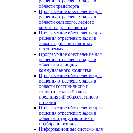
решения отраслевых задач в
области транспорта
Программное обеспечение для
решения отраслевых задач в
области сельского, лесного
хозяйства, рыболовства
Программное обеспечение для
решения отраслевых задач в
области добычи полезных
ископаемых
Программное обеспечение для
решения отраслевых задач в
области жилищно-
коммунального хозяйства
Программное обеспечение для
решения отраслевых задач в
области гостиничного и
туристического бизнеса,
предприятий общественного
питания
Программное обеспечение для
решения отраслевых задач в
области трудоустройства и
подбора персонала
Информационные системы для