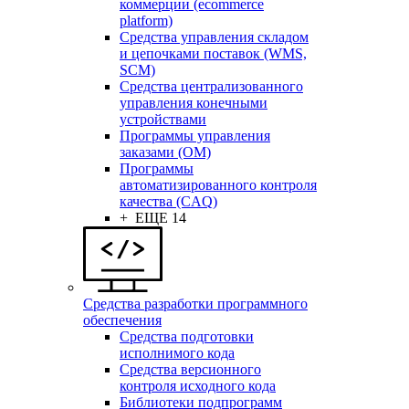
коммерции (ecommerce
platform)
Средства управления складом
и цепочками поставок (WMS,
SCM)
Средства централизованного
управления конечными
устройствами
Программы управления
заказами (OM)
Программы
автоматизированного контроля
качества (CAQ)
+ ЕЩЕ 14
Средства разработки программного
обеспечения
Средства подготовки
исполнимого кода
Средства версионного
контроля исходного кода
Библиотеки подпрограмм