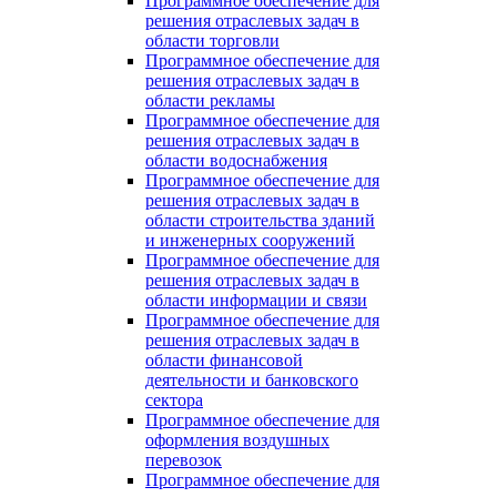
Программное обеспечение для
решения отраслевых задач в
области торговли
Программное обеспечение для
решения отраслевых задач в
области рекламы
Программное обеспечение для
решения отраслевых задач в
области водоснабжения
Программное обеспечение для
решения отраслевых задач в
области строительства зданий
и инженерных сооружений
Программное обеспечение для
решения отраслевых задач в
области информации и связи
Программное обеспечение для
решения отраслевых задач в
области финансовой
деятельности и банковского
сектора
Программное обеспечение для
оформления воздушных
перевозок
Программное обеспечение для