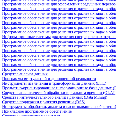
Программное обеспечение для оформления воздушных перевоз
Программное обеспечение для решения отраслевых задач в обл
Программное обеспечение для решения отраслевых задач в обла
Программное обеспечение для решения отраслевых задач в об
Программное обеспечение для решения отраслевых задач в об
Программное обеспечение для решения отраслевых задач в обл
Программное обеспечение для решения отраслевых задач в обла
Информационные системы для решения специфических отрасл
Программное обеспечение для решения отраслевых задач в об
Программное обеспечение для решения отраслевых задач в обл
Программное обеспечение для решения отраслевых задач в обл
Программное обеспечение для решения отраслевых задач в обл
Программное обеспечение для решения отраслевых задач в обла
Программное обеспечение для решения отраслевых задач в обл
Программное обеспечение для решения отраслевых задач в обл
Средства анализа данных
Программы виртуальной и дополненной реальности
Инструменты извлечения и трансформации данных (ETL)
Предметно-ориентированные информационные базы данных 
Средства аналитической обработки в реальном времени (OLAP
Средства интеллектуального анализа данных (Data Mining)
Средства поддержки принятия решений (DSS)
Инструменты обработки, анализа и распознавания изображени
Прикладное программное обеспечение
Средства управления проектами