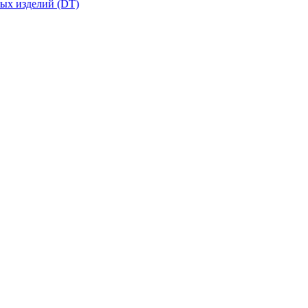
вых изделий (DT)