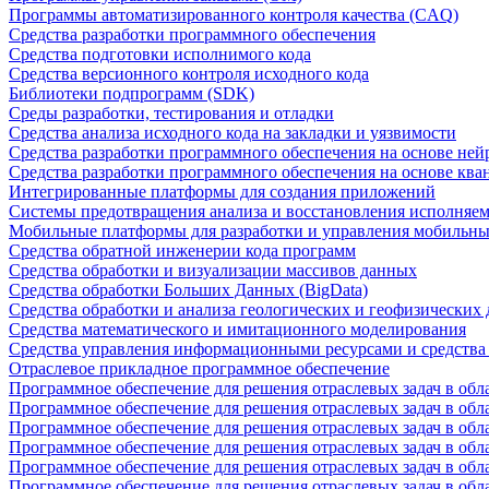
Программы автоматизированного контроля качества (CAQ)
Средства разработки программного обеспечения
Средства подготовки исполнимого кода
Средства версионного контроля исходного кода
Библиотеки подпрограмм (SDK)
Среды разработки, тестирования и отладки
Средства анализа исходного кода на закладки и уязвимости
Средства разработки программного обеспечения на основе ней
Средства разработки программного обеспечения на основе кв
Интегрированные платформы для создания приложений
Системы предотвращения анализа и восстановления исполняем
Мобильные платформы для разработки и управления мобильн
Средства обратной инженерии кода программ
Средства обработки и визуализации массивов данных
Средства обработки Больших Данных (BigData)
Средства обработки и анализа геологических и геофизических
Средства математического и имитационного моделирования
Средства управления информационными ресурсами и средств
Отраслевое прикладное программное обеспечение
Программное обеспечение для решения отраслевых задач в обл
Программное обеспечение для решения отраслевых задач в обл
Программное обеспечение для решения отраслевых задач в обл
Программное обеспечение для решения отраслевых задач в об
Программное обеспечение для решения отраслевых задач в обл
Программное обеспечение для решения отраслевых задач в обл