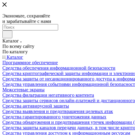
Экономьте, сохраняйте
и зарабатывайте с нами
Каталог
По всему сайту
По каталогу
Каталог
Программное обеспечение
Средства обеспечения информационной безопасности
Средства криптографической защиты информации и электрон
Средства защиты от несанкционированного доступа к информ
Средства управления событиями информационной безопаснос
Межсетевые экраны
Средства фильтрации негативного контента
Средства защиты сервисов онлайн-платежей и дистанционного
Средства антивирусной защиты
Средства выявления и предотвращения целевых атак
Средства гарантированного уничтожения данных
Средства обнаружения и предотвращения утечек информации 
Средства защиты каналов передачи данных, в том числе крип
Средства управления доступом к информационным ресурсам