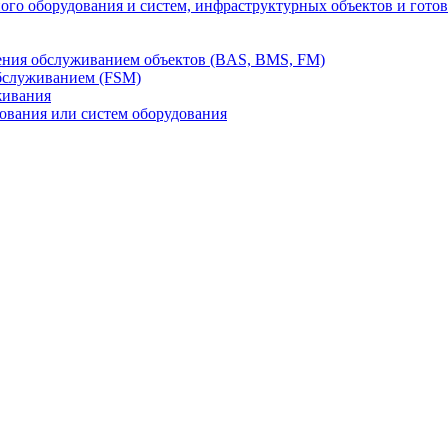
го оборудования и систем, инфраструктурных объектов и гото
ления обслуживанием объектов (BAS, BMS, FM)
бслуживанием (FSM)
живания
вания или систем оборудования