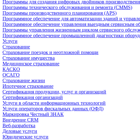
Программы для создания цифровых двойников производственно
Программы технического обслуживания и ремонта (CMMS)
Программы производственного планирования (APS)
Программное обеспечение для автоматизации зданий и управ
Программное обеспечение управления выездным сервисным о
Программы управления жизненным циклом сервисного обслу
Программное обеспечение промышленной диагностики оборудо
Услуги
Страхование
Страхование поездок и неотложной помощи
Страхование имущества
Медицинское страхование
КАСКО
ОСАГО
Страхование жизни
Ипотечное страхование
Сертификация продукции, услуг и организаций
Сертификация организаций
Услуги в области информационных технологий
Услуги операторов фискальных данных (ОФД)
Маркировка Честный ЗНАК
Внедрение CRM
Веб-разработка
Деловые услуги
Юридические услуги