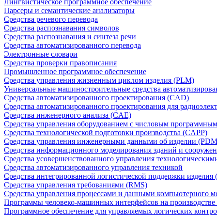
Лингвистическое программное обеспечение
Парсеры и семантические анализаторы
Средства речевого перевода
Средства распознавания символов
Средства распознавания и синтеза речи
Средства автоматизированного перевода
Электронные словари
Средства проверки правописания
Промышленное программное обеспечение
Средства управления жизненным циклом изделия (PLM)
Универсальные машиностроительные средства автоматизиров
Средства автоматизированного проектирования (CAD)
Средства автоматизированного проектирования для радиоэле
Средства инженерного анализа (CAE)
Средства управления оборудованием с числовым программны
Средства технологической подготовки производства (CAPP)
Средства управления инженерными данными об изделии (PDM
Средства информационного моделирования зданий и сооружен
Средства усовершенствованного управления технологическим
Средства автоматизированного управления техникой
Средства интегрированной логистической поддержки изделия (
Средства управления требованиями (RMS)
Средства управления процессами и данными компьютерного 
Программы человеко-машинных интерфейсов на производстве
Программное обеспечение для управляемых логических контро