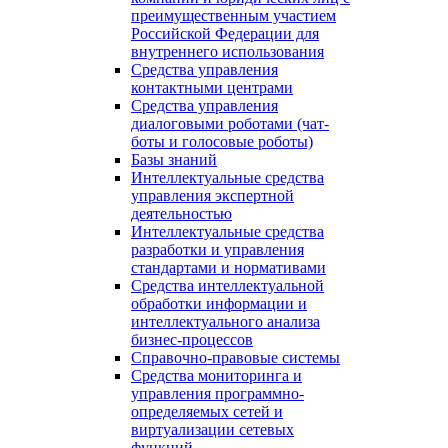
преимущественным участием
Российской Федерации для
внутреннего использования
Средства управления
контактными центрами
Средства управления
диалоговыми роботами (чат-
боты и голосовые роботы)
Базы знаний
Интеллектуальные средства
управления экспертной
деятельностью
Интеллектуальные средства
разработки и управления
стандартами и нормативами
Средства интеллектуальной
обработки информации и
интеллектуального анализа
бизнес-процессов
Справочно-правовые системы
Средства мониторинга и
управления программно-
определяемых сетей и
виртуализации сетевых
функций