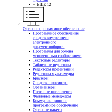
+ ЕЩЕ 12
Офисное программное обеспечение
Программное обеспечение
средств внутреннего
электронного
документооборота
Программы для обмена
мгновенными сообщениями
Текстовые редакторы
Табличные редакторы
Редакторы презентаций
Редакторы мультимедиа
Браузеры
Средства просмотра
Органайзеры
Почтовые приложения
Файловые менеджеры
Коммуникационное
программное обеспечение
Офисные пакеты