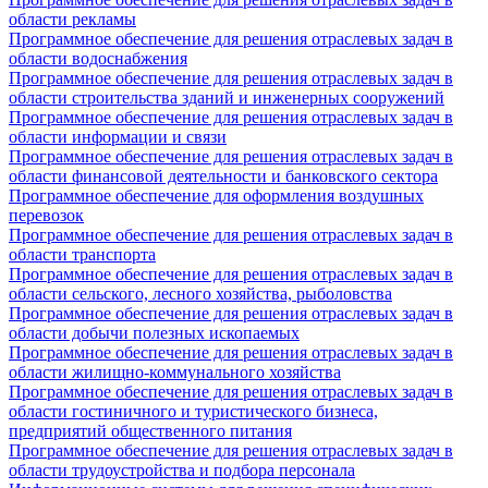
области рекламы
Программное обеспечение для решения отраслевых задач в
области водоснабжения
Программное обеспечение для решения отраслевых задач в
области строительства зданий и инженерных сооружений
Программное обеспечение для решения отраслевых задач в
области информации и связи
Программное обеспечение для решения отраслевых задач в
области финансовой деятельности и банковского сектора
Программное обеспечение для оформления воздушных
перевозок
Программное обеспечение для решения отраслевых задач в
области транспорта
Программное обеспечение для решения отраслевых задач в
области сельского, лесного хозяйства, рыболовства
Программное обеспечение для решения отраслевых задач в
области добычи полезных ископаемых
Программное обеспечение для решения отраслевых задач в
области жилищно-коммунального хозяйства
Программное обеспечение для решения отраслевых задач в
области гостиничного и туристического бизнеса,
предприятий общественного питания
Программное обеспечение для решения отраслевых задач в
области трудоустройства и подбора персонала