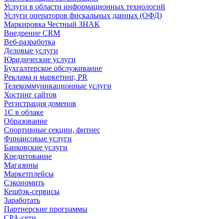
Услуги в области информационных технологий
Услуги операторов фискальных данных (ОФД)
Маркировка Честный ЗНАК
Внедрение CRM
Веб-разработка
Деловые услуги
Юридические услуги
Бухгалтерское обслуживание
Реклама и маркетинг, PR
Телекоммуникационные услуги
Хостинг сайтов
Регистрация доменов
1С в облаке
Образование
Спортивные секции, фитнес
Финансовые услуги
Банковские услуги
Кредитование
Магазины
Маркетплейсы
Сэкономить
Кешбэк-сервисы
Заработать
Партнерские программы
CPA-сети