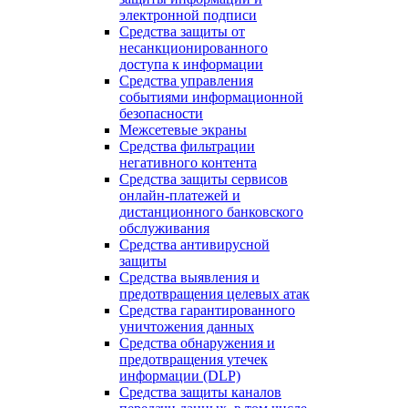
электронной подписи
Средства защиты от
несанкционированного
доступа к информации
Средства управления
событиями информационной
безопасности
Межсетевые экраны
Средства фильтрации
негативного контента
Средства защиты сервисов
онлайн-платежей и
дистанционного банковского
обслуживания
Средства антивирусной
защиты
Средства выявления и
предотвращения целевых атак
Средства гарантированного
уничтожения данных
Средства обнаружения и
предотвращения утечек
информации (DLP)
Средства защиты каналов