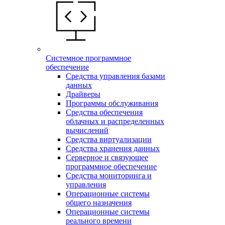
Системное программное
обеспечение
Средства управления базами
данных
Драйверы
Программы обслуживания
Средства обеспечения
облачных и распределенных
вычислений
Средства виртуализации
Средства хранения данных
Серверное и связующее
программное обеспечение
Средства мониторинга и
управления
Операционные системы
общего назначения
Операционные системы
реального времени