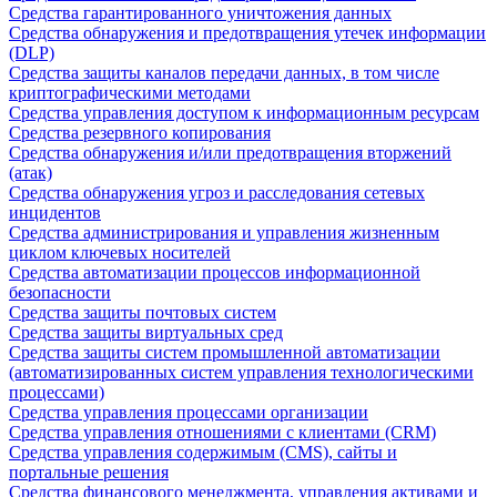
Средства гарантированного уничтожения данных
Средства обнаружения и предотвращения утечек информации
(DLP)
Средства защиты каналов передачи данных, в том числе
криптографическими методами
Средства управления доступом к информационным ресурсам
Средства резервного копирования
Средства обнаружения и/или предотвращения вторжений
(атак)
Средства обнаружения угроз и расследования сетевых
инцидентов
Средства администрирования и управления жизненным
циклом ключевых носителей
Средства автоматизации процессов информационной
безопасности
Средства защиты почтовых систем
Средства защиты виртуальных сред
Средства защиты систем промышленной автоматизации
(автоматизированных систем управления технологическими
процессами)
Средства управления процессами организации
Средства управления отношениями с клиентами (CRM)
Средства управления содержимым (CMS), сайты и
портальные решения
Средства финансового менеджмента, управления активами и