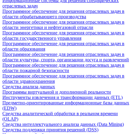
Информационные системы для решения специфических
отраслевых задач
Программное обеспечение для решения отраслевых задач в
области обрабатывающего производства
Программное обеспечение для решения отраслевых задач в
области энергетики и нефтегазовой отрасли
Программное обеспечение для решения отраслевых задач в
области государственного управления
Программное обеспечение для решения отраслевых задач в
области образования
Программное обеспечение для решения отраслевых задач в
области культуры, спорта, организации досуга и развлечений
Программное обеспечение для решения отраслевых задач в
области пожарной безопасности
Программное обеспечение для решения отраслевых задач в
области здравоохранения
Средства анализа данных
Программы виртуальной и дополненной реальности
Инструменты извлечения и трансформации данных (ETL)
Предметно-ориентированные информационные базы данных
(EDW)
Средства аналитической обработки в реальном времени
(OLAP)
Средства интеллектуального анализа данных (Data Mining)
Средства поддержки принятия решений (DSS)