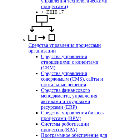
управления технологическими
процессами)
+ ЕЩЕ 17
Средства управления процессами
организации
Средства управления
отношениями с клиентами
(CRM)
Средства управления
содержимым (CMS), сайты и
портальные решения
Средства финансового
менеджмента, управления
активами и трудовыми
ресурсами (ERP)
Средства управления бизнес-
процессами (BPM)
Системы роботизации
процессов (RPA)
Программное обеспечение для