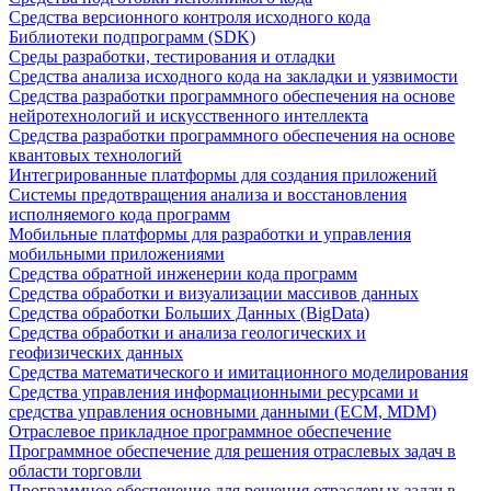
Средства версионного контроля исходного кода
Библиотеки подпрограмм (SDK)
Среды разработки, тестирования и отладки
Средства анализа исходного кода на закладки и уязвимости
Средства разработки программного обеспечения на основе
нейротехнологий и искусственного интеллекта
Средства разработки программного обеспечения на основе
квантовых технологий
Интегрированные платформы для создания приложений
Системы предотвращения анализа и восстановления
исполняемого кода программ
Мобильные платформы для разработки и управления
мобильными приложениями
Средства обратной инженерии кода программ
Средства обработки и визуализации массивов данных
Средства обработки Больших Данных (BigData)
Средства обработки и анализа геологических и
геофизических данных
Средства математического и имитационного моделирования
Средства управления информационными ресурсами и
средства управления основными данными (ECM, MDM)
Отраслевое прикладное программное обеспечение
Программное обеспечение для решения отраслевых задач в
области торговли
Программное обеспечение для решения отраслевых задач в