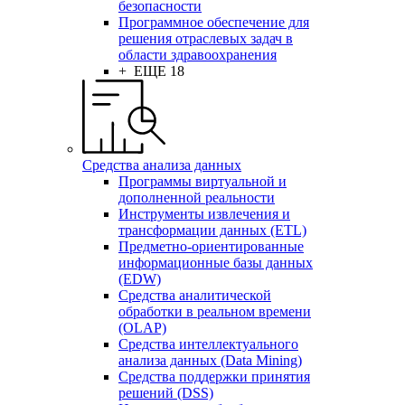
безопасности
Программное обеспечение для
решения отраслевых задач в
области здравоохранения
+ ЕЩЕ 18
Средства анализа данных
Программы виртуальной и
дополненной реальности
Инструменты извлечения и
трансформации данных (ETL)
Предметно-ориентированные
информационные базы данных
(EDW)
Средства аналитической
обработки в реальном времени
(OLAP)
Средства интеллектуального
анализа данных (Data Mining)
Средства поддержки принятия
решений (DSS)