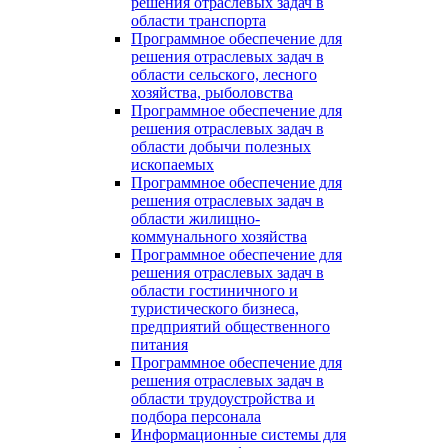
решения отраслевых задач в
области транспорта
Программное обеспечение для
решения отраслевых задач в
области сельского, лесного
хозяйства, рыболовства
Программное обеспечение для
решения отраслевых задач в
области добычи полезных
ископаемых
Программное обеспечение для
решения отраслевых задач в
области жилищно-
коммунального хозяйства
Программное обеспечение для
решения отраслевых задач в
области гостиничного и
туристического бизнеса,
предприятий общественного
питания
Программное обеспечение для
решения отраслевых задач в
области трудоустройства и
подбора персонала
Информационные системы для