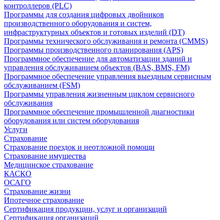
контроллеров (PLC)
Программы для создания цифровых двойников
производственного оборудования и систем,
инфраструктурных объектов и готовых изделий (DT)
Программы технического обслуживания и ремонта (CMMS)
Программы производственного планирования (APS)
Программное обеспечение для автоматизации зданий и
управления обслуживанием объектов (BAS, BMS, FM)
Программное обеспечение управления выездным сервисным
обслуживанием (FSM)
Программы управления жизненным циклом сервисного
обслуживания
Программное обеспечение промышленной диагностики
оборудования или систем оборудования
Услуги
Страхование
Страхование поездок и неотложной помощи
Страхование имущества
Медицинское страхование
КАСКО
ОСАГО
Страхование жизни
Ипотечное страхование
Сертификация продукции, услуг и организаций
Сертификация организаций