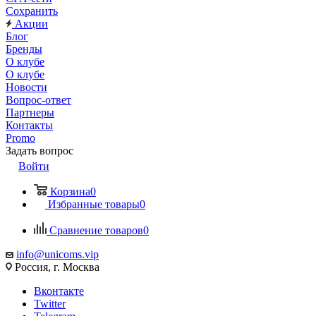
Сохранить
Акции
Блог
Бренды
О клубе
О клубе
Новости
Вопрос-ответ
Партнеры
Контакты
Promo
Задать вопрос
Войти
Корзина
0
Избранные товары
0
Сравнение товаров
0
info@unicoms.vip
Россия, г. Москва
Вконтакте
Twitter