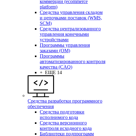
коммерции (ecommerce
platform)
Средства управления складом
и цепочками поставок (WMS,
SCM)
Средства централизованного
управления конечными
устройствами
Программы управления
заказами (OM)
Программы
автоматизированного контроля
качества (CAQ)
+ ЕЩЕ 14
Средства разработки программного
обеспечения
Средства подготовки
исполнимого кода
Средства версионного
контроля исходного кода
Библиотеки подпрограмм