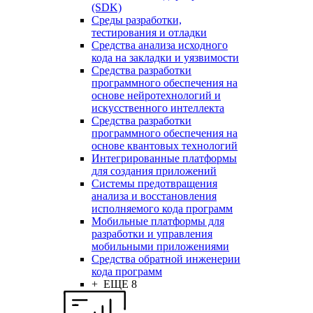
(SDK)
Среды разработки,
тестирования и отладки
Средства анализа исходного
кода на закладки и уязвимости
Средства разработки
программного обеспечения на
основе нейротехнологий и
искусственного интеллекта
Средства разработки
программного обеспечения на
основе квантовых технологий
Интегрированные платформы
для создания приложений
Системы предотвращения
анализа и восстановления
исполняемого кода программ
Мобильные платформы для
разработки и управления
мобильными приложениями
Средства обратной инженерии
кода программ
+ ЕЩЕ 8