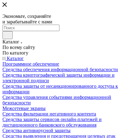
Экономьте, сохраняйте
и зарабатывайте с нами
Каталог
По всему сайту
По каталогу
Каталог
Программное обеспечение
Средства обеспечения информационной безопасности
Средства криптографической защиты информации и
электронной подписи
Средства защиты от несанкционированного доступа к
информации
Средства управления событиями информационной
безопасности
Межсетевые экраны
Средства фильтрации негативного контента
Средства защиты сервисов онлайн-платежей и
дистанционного банковского обслуживания
Средства антивирусной защиты
Средства выявления и предотвращения целевых атак