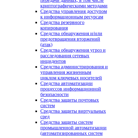
передачи данных, в том числе
криптографическими методами
Средства управления доступом
к информационным ресурсам
Средства резервного
копирования
Средства обнаружения и/или
предотвращения вторжений
(атак)
Средства обнаружения угроз и
расследования сетевых
инцидентов
Средства администрирования и
управления жизненным
циклом ключевых носителей
Средства автоматизации
процессов информационной
безопасности
Средства защиты почтовых
систем
Средства защиты виртуальных
сред
Средства защиты систем
промышленной автоматизации
(автоматизированных систем