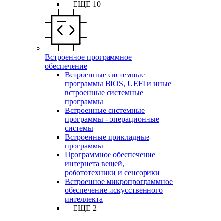
+ ЕЩЕ 10
Встроенное программное
обеспечение
Встроенные системные
программы BIOS, UEFI и иные
встроенные системные
программы
Встроенные системные
программы - операционные
системы
Встроенные прикладные
программы
Программное обеспечение
интернета вещей,
робототехники и сенсорики
Встроенное микропрограммное
обеспечение искусственного
интеллекта
+ ЕЩЕ 2