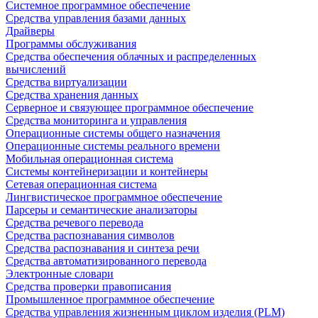
Системное программное обеспечение
Средства управления базами данных
Драйверы
Программы обслуживания
Средства обеспечения облачных и распределенных
вычислений
Средства виртуализации
Средства хранения данных
Серверное и связующее программное обеспечение
Средства мониторинга и управления
Операционные системы общего назначения
Операционные системы реального времени
Мобильная операционная система
Системы контейнеризации и контейнеры
Сетевая операционная система
Лингвистическое программное обеспечение
Парсеры и семантические анализаторы
Средства речевого перевода
Средства распознавания символов
Средства распознавания и синтеза речи
Средства автоматизированного перевода
Электронные словари
Средства проверки правописания
Промышленное программное обеспечение
Средства управления жизненным циклом изделия (PLM)