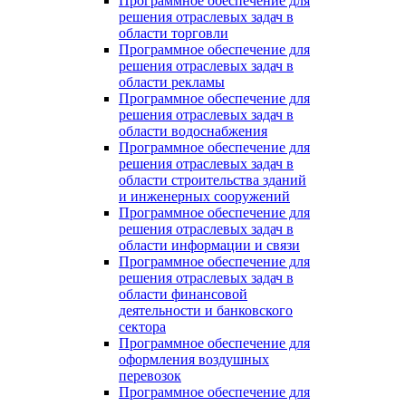
Программное обеспечение для
решения отраслевых задач в
области торговли
Программное обеспечение для
решения отраслевых задач в
области рекламы
Программное обеспечение для
решения отраслевых задач в
области водоснабжения
Программное обеспечение для
решения отраслевых задач в
области строительства зданий
и инженерных сооружений
Программное обеспечение для
решения отраслевых задач в
области информации и связи
Программное обеспечение для
решения отраслевых задач в
области финансовой
деятельности и банковского
сектора
Программное обеспечение для
оформления воздушных
перевозок
Программное обеспечение для