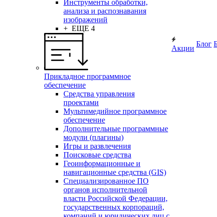
Инструменты обработки,
анализа и распознавания
изображений
+ ЕЩЕ 4
Блог
Акции
Прикладное программное
обеспечение
Средства управления
проектами
Мультимедийное программное
обеспечение
Дополнительные программные
модули (плагины)
Игры и развлечения
Поисковые средства
Геоинформационные и
навигационные средства (GIS)
Специализированное ПО
органов исполнительной
власти Российской Федерации,
государственных корпораций,
компаний и юридических лиц с