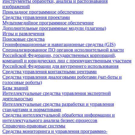
Инструменты обработки, анализа и распознавания
изображений
Прикладное программное обеспечение
Средства управления проектами
Мультимедийное программное обеспечение
Дополнительные программные модули (плагины)
Игры и развлечения
Поисковые средства
Геоинформационные и навигационные средства (GIS)
Специализированное ПО органов исполнительной власти
Российской Федерации, государственных корпораций,
компаний и юридических лиц с преимущественным участием
Российской Федерации для внутреннего использования
Средства управления контактными центрами
Средства управления диалоговыми роботами (чат-боты и
голосовые роботы)
Базы знаний
Интеллектуальные средства управления экспертной
деятельностью
Интеллектуальные средства разработки и управления
стандартами и нормативами
Средства интеллектуальной обработки информации и
интеллектуального анализа бизнес-процессов
Справочно-правовые системы
Средства мониторинга и управления программно-