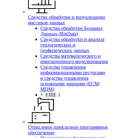
Средства обработки и визуализации
массивов данных
Средства обработки Больших
Данных (BigData)
Средства обработки и анализа
геологических и
геофизических данных
Средства математического и
имитационного моделирования
Средства управления
информационными ресурсами
и средства управления
основными данными (ECM,
MDM)
+ ЕЩЕ 1
Отраслевое прикладное программное
обеспечение