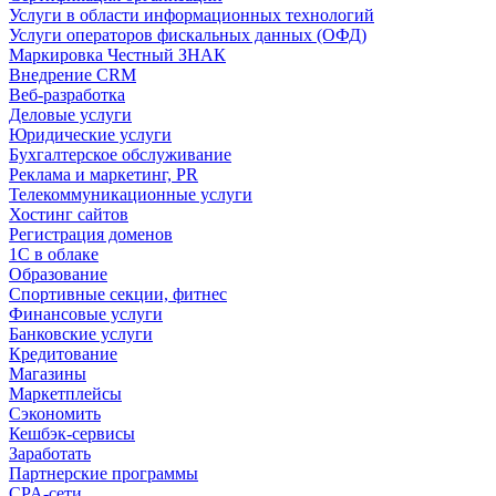
Услуги в области информационных технологий
Услуги операторов фискальных данных (ОФД)
Маркировка Честный ЗНАК
Внедрение CRM
Веб-разработка
Деловые услуги
Юридические услуги
Бухгалтерское обслуживание
Реклама и маркетинг, PR
Телекоммуникационные услуги
Хостинг сайтов
Регистрация доменов
1С в облаке
Образование
Спортивные секции, фитнес
Финансовые услуги
Банковские услуги
Кредитование
Магазины
Маркетплейсы
Сэкономить
Кешбэк-сервисы
Заработать
Партнерские программы
CPA-сети