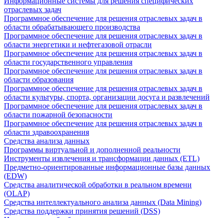
Информационные системы для решения специфических
отраслевых задач
Программное обеспечение для решения отраслевых задач в
области обрабатывающего производства
Программное обеспечение для решения отраслевых задач в
области энергетики и нефтегазовой отрасли
Программное обеспечение для решения отраслевых задач в
области государственного управления
Программное обеспечение для решения отраслевых задач в
области образования
Программное обеспечение для решения отраслевых задач в
области культуры, спорта, организации досуга и развлечений
Программное обеспечение для решения отраслевых задач в
области пожарной безопасности
Программное обеспечение для решения отраслевых задач в
области здравоохранения
Средства анализа данных
Программы виртуальной и дополненной реальности
Инструменты извлечения и трансформации данных (ETL)
Предметно-ориентированные информационные базы данных
(EDW)
Средства аналитической обработки в реальном времени
(OLAP)
Средства интеллектуального анализа данных (Data Mining)
Средства поддержки принятия решений (DSS)