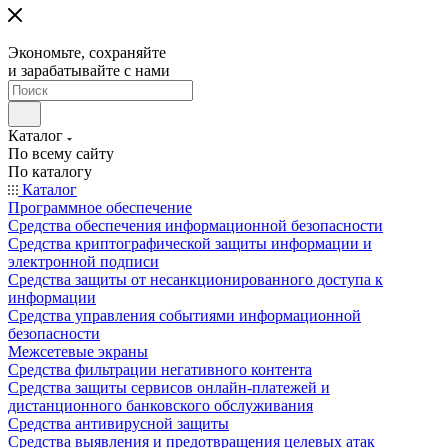
Экономьте, сохраняйте
и зарабатывайте с нами
Каталог
По всему сайту
По каталогу
Каталог
Программное обеспечение
Средства обеспечения информационной безопасности
Средства криптографической защиты информации и
электронной подписи
Средства защиты от несанкционированного доступа к
информации
Средства управления событиями информационной
безопасности
Межсетевые экраны
Средства фильтрации негативного контента
Средства защиты сервисов онлайн-платежей и
дистанционного банковского обслуживания
Средства антивирусной защиты
Средства выявления и предотвращения целевых атак