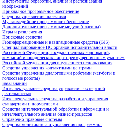
Инструменты обработки, анализа и распознавания
изображений
Прикладное программное обеспечение
Средства управления проектами
Мультимедийное программное обеспечение
Дополнительные программные модули (плагины)
Игры и развлечения
Поисковые средства
Геоинформационные и навигационные средства (GIS)
Специализированное ПО органов исполнительной власти
Российской Федерации, государственных корпораций,
компаний и юридических лиц с преимущественным участием
Российской Федерации для внутреннего использования
Средства управления контактными центрами
Средства управления диалоговыми роботами (чат-боты и
голосовые роботы)
Базы знаний
Интеллектуальные средства управления экспертной
деятельностью
Интеллектуальные средства разработки и управления
стандартами и нормативами
Средства интеллектуальной обработки информации и
интеллектуального анализа бизнес-процессов
Справочно-правовые системы
Средства мониторинга и управления программно-