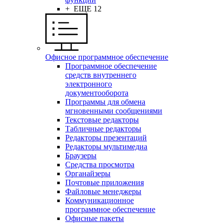
+ ЕЩЕ 12
Офисное программное обеспечение
Программное обеспечение
средств внутреннего
электронного
документооборота
Программы для обмена
мгновенными сообщениями
Текстовые редакторы
Табличные редакторы
Редакторы презентаций
Редакторы мультимедиа
Браузеры
Средства просмотра
Органайзеры
Почтовые приложения
Файловые менеджеры
Коммуникационное
программное обеспечение
Офисные пакеты