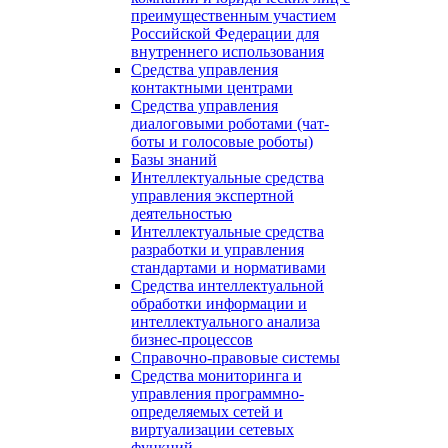
преимущественным участием
Российской Федерации для
внутреннего использования
Средства управления
контактными центрами
Средства управления
диалоговыми роботами (чат-
боты и голосовые роботы)
Базы знаний
Интеллектуальные средства
управления экспертной
деятельностью
Интеллектуальные средства
разработки и управления
стандартами и нормативами
Средства интеллектуальной
обработки информации и
интеллектуального анализа
бизнес-процессов
Справочно-правовые системы
Средства мониторинга и
управления программно-
определяемых сетей и
виртуализации сетевых
функций