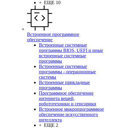
+ ЕЩЕ 10
Встроенное программное
обеспечение
Встроенные системные
программы BIOS, UEFI и иные
встроенные системные
программы
Встроенные системные
программы - операционные
системы
Встроенные прикладные
программы
Программное обеспечение
интернета вещей,
робототехники и сенсорики
Встроенное микропрограммное
обеспечение искусственного
интеллекта
+ ЕЩЕ 2