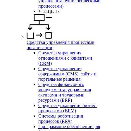
управления технологическими
процессами)
+ ЕЩЕ 17
Средства управления процессами
организации
Средства управления
отношениями с клиентами
(CRM)
Средства управления
содержимым (CMS), сайты и
портальные решения
Средства финансового
менеджмента, управления
активами и трудовыми
ресурсами (ERP)
Средства управления бизнес-
процессами (BPM)
Системы роботизации
процессов (RPA)
Программное обеспечение для