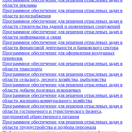
области рекламы
Программное обеспечение для решения отраслевых задач в
области водоснабжения
Программное обеспечение для решения отраслевых задач в
области строительства зданий и инженерных сооружений
Программное обеспечение для решения отраслевых задач в
области информации и связи
Программное обеспечение для решения отраслевых задач в
области финансовой деятельности и банковского сектора
Программное обеспечение для оформления воздушных
перевозок
Программное обеспечение для решения отраслевых задач в
области транспорта
Программное обеспечение для решения отраслевых задач в
области сельского, лесного хозяйства, рыболовства
Программное обеспечение для решения отраслевых задач в
области добычи полезных ископаемых
Программное обеспечение для решения отраслевых задач в
области жилищно-коммунального хозяйства
Программное обеспечение для решения отраслевых задач в
области гостиничного и туристического бизнеса,
предприятий общественного питания
Программное обеспечение для решения отраслевых задач в
области трудоустройства и подбора персонала