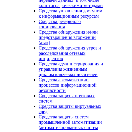
передачи данных, в том числе
криптографическими методами
Средства управления доступом
к информационным ресурсам
Средства резервного
копирования
Средства обнаружения и/или
предотвращения вторжений
(атак)
Средства обнаружения угроз и
расследования сетевых
инцидентов
Средства администрирования и
управления жизненным
циклом ключевых носителей
Средства автоматизации
процессов информационной
безопасности
Средства защиты почтовых
систем
Средства защиты виртуальных
сред
Средства защиты систем
промышленной автоматизации
(автоматизированных систем