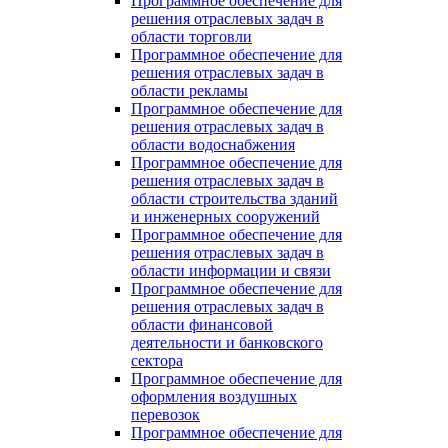
Программное обеспечение для
решения отраслевых задач в
области торговли
Программное обеспечение для
решения отраслевых задач в
области рекламы
Программное обеспечение для
решения отраслевых задач в
области водоснабжения
Программное обеспечение для
решения отраслевых задач в
области строительства зданий
и инженерных сооружений
Программное обеспечение для
решения отраслевых задач в
области информации и связи
Программное обеспечение для
решения отраслевых задач в
области финансовой
деятельности и банковского
сектора
Программное обеспечение для
оформления воздушных
перевозок
Программное обеспечение для