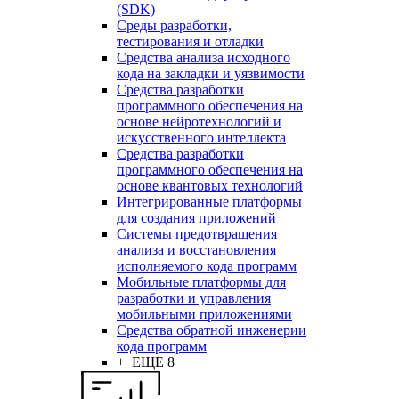
(SDK)
Среды разработки,
тестирования и отладки
Средства анализа исходного
кода на закладки и уязвимости
Средства разработки
программного обеспечения на
основе нейротехнологий и
искусственного интеллекта
Средства разработки
программного обеспечения на
основе квантовых технологий
Интегрированные платформы
для создания приложений
Системы предотвращения
анализа и восстановления
исполняемого кода программ
Мобильные платформы для
разработки и управления
мобильными приложениями
Средства обратной инженерии
кода программ
+ ЕЩЕ 8