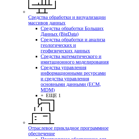
Средства обработки и визуализации
массивов данных
Средства обработки Больших
Данных (BigData)
Средства обработки и анализа
геологических и
геофизических данных
Средства математического и
имитационного моделирования
Средства управления
информационными ресурсами
и средства управления
основными данными (ECM,
MDM)
+ ЕЩЕ 1
Отраслевое прикладное программное
обеспечение