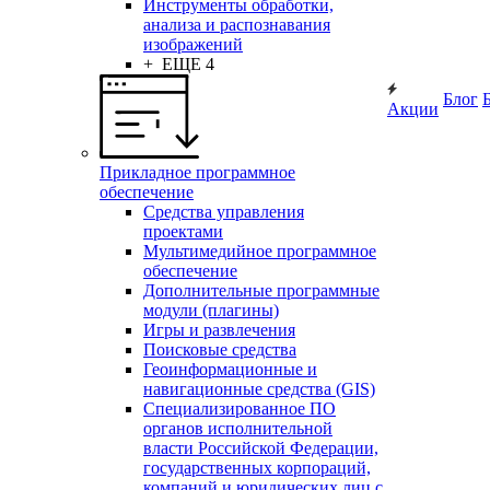
Инструменты обработки,
анализа и распознавания
изображений
+ ЕЩЕ 4
Блог
Акции
Прикладное программное
обеспечение
Средства управления
проектами
Мультимедийное программное
обеспечение
Дополнительные программные
модули (плагины)
Игры и развлечения
Поисковые средства
Геоинформационные и
навигационные средства (GIS)
Специализированное ПО
органов исполнительной
власти Российской Федерации,
государственных корпораций,
компаний и юридических лиц с