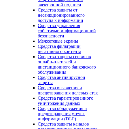
электронной подписи
Средства защиты от
несанкционированного
доступа к информации
Средства управления
событиями информационной
безопасности
Межсетевые экраны
Средства фильтрации
негативного контента
Средства защиты сервисов
онлайн-платежей и
дистанционного банковского
обслуживания
Средства антивирусной
защиты
Средства выявления и
предотвращения целевых атак
Средства гарантированного
уничтожения данных
Средства обнаружения и
предотвращения утечек
информации (DLP)
Средства защиты каналов