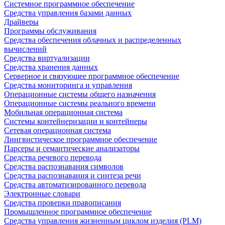
Системное программное обеспечение
Средства управления базами данных
Драйверы
Программы обслуживания
Средства обеспечения облачных и распределенных
вычислений
Средства виртуализации
Средства хранения данных
Серверное и связующее программное обеспечение
Средства мониторинга и управления
Операционные системы общего назначения
Операционные системы реального времени
Мобильная операционная система
Системы контейнеризации и контейнеры
Сетевая операционная система
Лингвистическое программное обеспечение
Парсеры и семантические анализаторы
Средства речевого перевода
Средства распознавания символов
Средства распознавания и синтеза речи
Средства автоматизированного перевода
Электронные словари
Средства проверки правописания
Промышленное программное обеспечение
Средства управления жизненным циклом изделия (PLM)