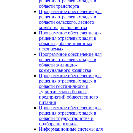
решения отраслевых задач в
области транспорта
Программное обеспечение для
решения отраслевых задач в
области сельского, лесного
хозяйства, рыболовства
Программное обеспечение для
решения отраслевых задач в
области добычи полезных
ископаемых
Программное обеспечение для
решения отраслевых задач в
области жилищно-
коммунального хозяйства
Программное обеспечение для
решения отраслевых задач в
области гостиничного и
туристического бизнеса,
предприятий общественного
питания
Программное обеспечение для
решения отраслевых задач в
области трудоустройства и
подбора персонала
Информационные системы для