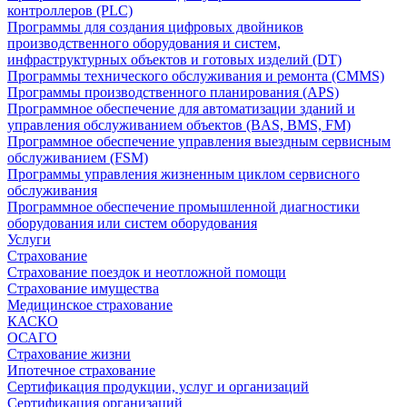
контроллеров (PLC)
Программы для создания цифровых двойников
производственного оборудования и систем,
инфраструктурных объектов и готовых изделий (DT)
Программы технического обслуживания и ремонта (CMMS)
Программы производственного планирования (APS)
Программное обеспечение для автоматизации зданий и
управления обслуживанием объектов (BAS, BMS, FM)
Программное обеспечение управления выездным сервисным
обслуживанием (FSM)
Программы управления жизненным циклом сервисного
обслуживания
Программное обеспечение промышленной диагностики
оборудования или систем оборудования
Услуги
Страхование
Страхование поездок и неотложной помощи
Страхование имущества
Медицинское страхование
КАСКО
ОСАГО
Страхование жизни
Ипотечное страхование
Сертификация продукции, услуг и организаций
Сертификация организаций