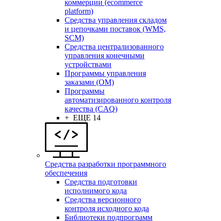
коммерции (ecommerce
platform)
Средства управления складом
и цепочками поставок (WMS,
SCM)
Средства централизованного
управления конечными
устройствами
Программы управления
заказами (OM)
Программы
автоматизированного контроля
качества (CAQ)
+ ЕЩЕ 14
Средства разработки программного
обеспечения
Средства подготовки
исполнимого кода
Средства версионного
контроля исходного кода
Библиотеки подпрограмм