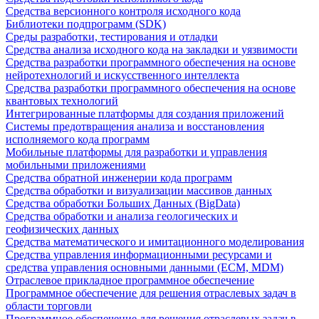
Средства версионного контроля исходного кода
Библиотеки подпрограмм (SDK)
Среды разработки, тестирования и отладки
Средства анализа исходного кода на закладки и уязвимости
Средства разработки программного обеспечения на основе
нейротехнологий и искусственного интеллекта
Средства разработки программного обеспечения на основе
квантовых технологий
Интегрированные платформы для создания приложений
Системы предотвращения анализа и восстановления
исполняемого кода программ
Мобильные платформы для разработки и управления
мобильными приложениями
Средства обратной инженерии кода программ
Средства обработки и визуализации массивов данных
Средства обработки Больших Данных (BigData)
Средства обработки и анализа геологических и
геофизических данных
Средства математического и имитационного моделирования
Средства управления информационными ресурсами и
средства управления основными данными (ECM, MDM)
Отраслевое прикладное программное обеспечение
Программное обеспечение для решения отраслевых задач в
области торговли
Программное обеспечение для решения отраслевых задач в