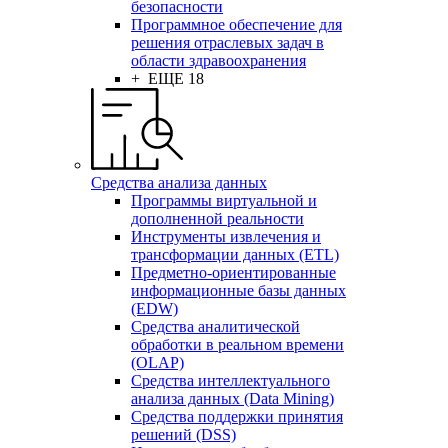
безопасности
Программное обеспечение для
решения отраслевых задач в
области здравоохранения
+ ЕЩЕ 18
Средства анализа данных
Программы виртуальной и
дополненной реальности
Инструменты извлечения и
трансформации данных (ETL)
Предметно-ориентированные
информационные базы данных
(EDW)
Средства аналитической
обработки в реальном времени
(OLAP)
Средства интеллектуального
анализа данных (Data Mining)
Средства поддержки принятия
решений (DSS)