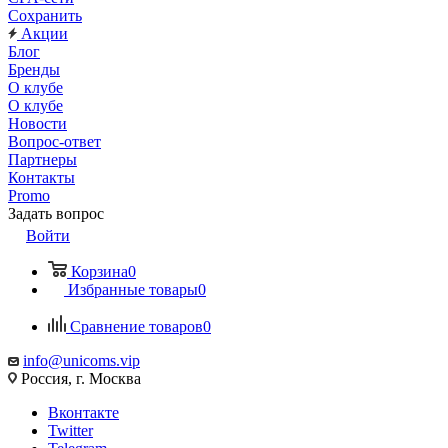
Сохранить
Акции
Блог
Бренды
О клубе
О клубе
Новости
Вопрос-ответ
Партнеры
Контакты
Promo
Задать вопрос
Войти
Корзина
0
Избранные товары
0
Сравнение товаров
0
info@unicoms.vip
Россия, г. Москва
Вконтакте
Twitter