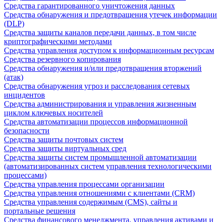
Средства гарантированного уничтожения данных
Средства обнаружения и предотвращения утечек информации
(DLP)
Средства защиты каналов передачи данных, в том числе
криптографическими методами
Средства управления доступом к информационным ресурсам
Средства резервного копирования
Средства обнаружения и/или предотвращения вторжений
(атак)
Средства обнаружения угроз и расследования сетевых
инцидентов
Средства администрирования и управления жизненным
циклом ключевых носителей
Средства автоматизации процессов информационной
безопасности
Средства защиты почтовых систем
Средства защиты виртуальных сред
Средства защиты систем промышленной автоматизации
(автоматизированных систем управления технологическими
процессами)
Средства управления процессами организации
Средства управления отношениями с клиентами (CRM)
Средства управления содержимым (CMS), сайты и
портальные решения
Средства финансового менеджмента, управления активами и