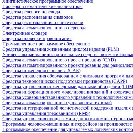
Лингвистическое программное обеспечение
Парсеры и семантические анализаторы
Средства речевого перевода
Средства распознавания символов
Средства распознавания и синтеза речи
Средства автоматизированного перевода
Электронные словари
Средства проверки правописания
Промышленное программное обеспечение
Средства управления жизненным циклом изделия (PLM)
Универсальные машиностроительные средства автоматизиров
Средства автоматизированного проектирования (CAD)
Средства автоматизированного проектирования для радиоэле
Средства инженерного анализа (CAE)
Средства управления оборудованием с числовым программны
Средства технологической подготовки производства (CAPP)
Средства управления инженерными данными об изделии (PDM
Средства информационного моделирования зданий и сооружен
Средства усовершенствованного управления технологическим
Средства автоматизированного управления техникой
Средства интегрированной логистической поддержки изделия (
Средства управления требованиями (RMS)
Средства управления процессами и данными компьютерного 
Программы человеко-машинных интерфейсов на производстве
Программное обеспечение для управляемых логических контро