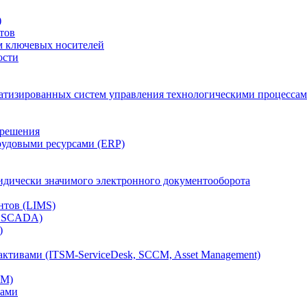
)
тов
м ключевых носителей
ости
атизированных систем управления технологическими процессам
 решения
рудовыми ресурсами (ERP)
дически значимого электронного документооборота
нтов (LIMS)
, SCADA)
)
ктивами (ITSM-ServiceDesk, SCCM, Asset Management)
CM)
вами