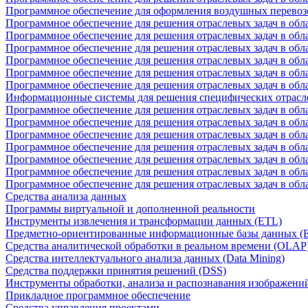
Программное обеспечение для оформления воздушных перевоз
Программное обеспечение для решения отраслевых задач в обл
Программное обеспечение для решения отраслевых задач в обла
Программное обеспечение для решения отраслевых задач в об
Программное обеспечение для решения отраслевых задач в об
Программное обеспечение для решения отраслевых задач в обл
Программное обеспечение для решения отраслевых задач в обла
Информационные системы для решения специфических отрасл
Программное обеспечение для решения отраслевых задач в об
Программное обеспечение для решения отраслевых задач в обл
Программное обеспечение для решения отраслевых задач в обл
Программное обеспечение для решения отраслевых задач в обл
Программное обеспечение для решения отраслевых задач в обла
Программное обеспечение для решения отраслевых задач в обл
Программное обеспечение для решения отраслевых задач в обл
Средства анализа данных
Программы виртуальной и дополненной реальности
Инструменты извлечения и трансформации данных (ETL)
Предметно-ориентированные информационные базы данных 
Средства аналитической обработки в реальном времени (OLAP
Средства интеллектуального анализа данных (Data Mining)
Средства поддержки принятия решений (DSS)
Инструменты обработки, анализа и распознавания изображени
Прикладное программное обеспечение
Средства управления проектами