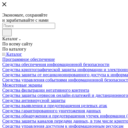
Экономьте, сохраняйте
и зарабатывайте с нами
Каталог
По всему сайту
По каталогу
Каталог
Программное обеспечение
Средства обеспечения информационной безопасности
Средства криптографической защиты информации и электрон
Средства защиты от несанкционированного доступа к информ
Средства управления событиями информационной безопаснос
Межсетевые экраны
Средства фильтрации негативного контента
Средства защиты сервисов онлайн-платежей и дистанционного
Средства антивирусной защиты
Средства выявления и предотвращения целевых атак
Средства гарантированного уничтожения данных
Средства обнаружения и предотвращения утечек информации 
Средства защиты каналов передачи данных, в том числе крип
Средства управления доступом к информационным ресурсам