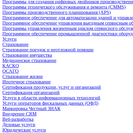
Программы для создания цифровых двойников производственно
Программы технического обслуживания и ремонта (CMMS)
Программы производственного планирования (APS)
Программное обеспечение для автоматизации зданий и управ
Программное обеспечение управления выездным сервисным о
Программы управления жизненным циклом сервисного обслу
Программное обеспечение промышленной диагностики оборудо
Услуги
Страхование
Страхование поездок и неотложной помощи
Страхование имущества
Медицинское страхование
КАСКО
ОСАГО
Страхование жизни
Ипотечное страхование
Сертификация продукции, услуг и организаций
Сертификация организаций
Услуги в области информационных технологий
Услуги операторов фискальных данных (ОФД)
Маркировка Честный ЗНАК
Внедрение CRM
Веб-разработка
Деловые услуги
Юридические услуги