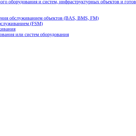
го оборудования и систем, инфраструктурных объектов и гото
ления обслуживанием объектов (BAS, BMS, FM)
бслуживанием (FSM)
живания
вания или систем оборудования