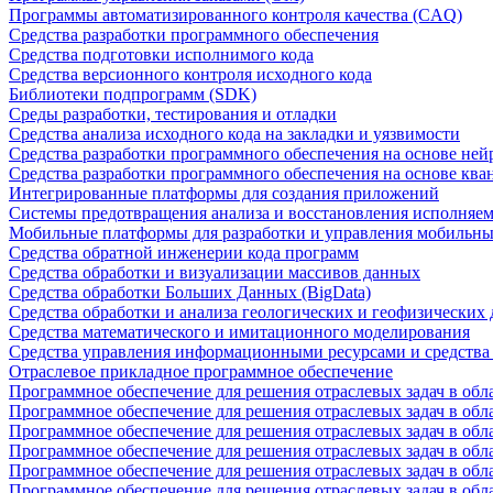
Программы автоматизированного контроля качества (CAQ)
Средства разработки программного обеспечения
Средства подготовки исполнимого кода
Средства версионного контроля исходного кода
Библиотеки подпрограмм (SDK)
Среды разработки, тестирования и отладки
Средства анализа исходного кода на закладки и уязвимости
Средства разработки программного обеспечения на основе ней
Средства разработки программного обеспечения на основе кв
Интегрированные платформы для создания приложений
Системы предотвращения анализа и восстановления исполняем
Мобильные платформы для разработки и управления мобильн
Средства обратной инженерии кода программ
Средства обработки и визуализации массивов данных
Средства обработки Больших Данных (BigData)
Средства обработки и анализа геологических и геофизических
Средства математического и имитационного моделирования
Средства управления информационными ресурсами и средств
Отраслевое прикладное программное обеспечение
Программное обеспечение для решения отраслевых задач в обл
Программное обеспечение для решения отраслевых задач в обл
Программное обеспечение для решения отраслевых задач в обл
Программное обеспечение для решения отраслевых задач в об
Программное обеспечение для решения отраслевых задач в обл
Программное обеспечение для решения отраслевых задач в обл