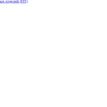
вых изделий (DT)