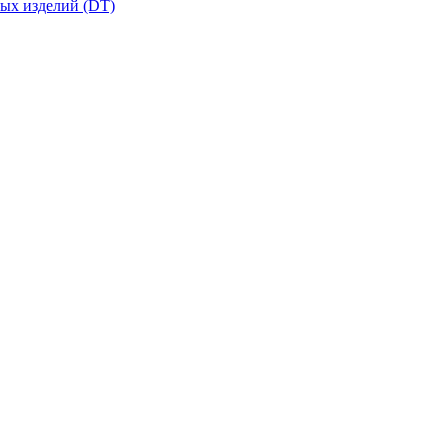
вых изделий (DT)