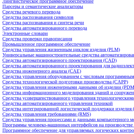
Лингвистическое программное обеспечение
Парсеры и семантические анализаторы
Средства речевого перевода
Средства распознавания символов
Средства распознавания и синтеза речи
Средства автоматизированного перевода
Электронные словари
Средства проверки правописания
Промышленное программное обеспечение
Средства управления жизненным циклом изделия (PLM)
Универсальные машиностроительные средства автоматизиров
Средства автоматизированного проектирования (CAD)
Средства автоматизированного проектирования для радиоэле
Средства инженерного анализа (CAE)
Средства управления оборудованием с числовым программны
Средства технологической подготовки производства (CAPP)
Средства управления инженерными данными об изделии (PDM
Средства информационного моделирования зданий и сооружен
Средства усовершенствованного управления технологическим
Средства автоматизированного управления техникой
Средства интегрированной логистической поддержки изделия (
Средства управления требованиями (RMS)
Средства управления процессами и данными компьютерного 
Программы человеко-машинных интерфейсов на производстве
Программное обеспечение для управляемых логических контро