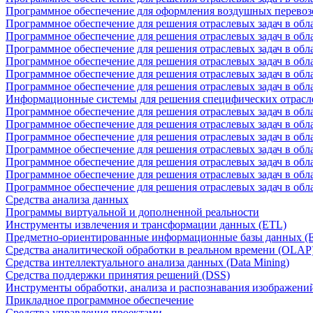
Программное обеспечение для оформления воздушных перевоз
Программное обеспечение для решения отраслевых задач в обл
Программное обеспечение для решения отраслевых задач в обла
Программное обеспечение для решения отраслевых задач в об
Программное обеспечение для решения отраслевых задач в об
Программное обеспечение для решения отраслевых задач в обл
Программное обеспечение для решения отраслевых задач в обла
Информационные системы для решения специфических отрасл
Программное обеспечение для решения отраслевых задач в об
Программное обеспечение для решения отраслевых задач в обл
Программное обеспечение для решения отраслевых задач в обл
Программное обеспечение для решения отраслевых задач в обл
Программное обеспечение для решения отраслевых задач в обла
Программное обеспечение для решения отраслевых задач в обл
Программное обеспечение для решения отраслевых задач в обл
Средства анализа данных
Программы виртуальной и дополненной реальности
Инструменты извлечения и трансформации данных (ETL)
Предметно-ориентированные информационные базы данных 
Средства аналитической обработки в реальном времени (OLAP
Средства интеллектуального анализа данных (Data Mining)
Средства поддержки принятия решений (DSS)
Инструменты обработки, анализа и распознавания изображени
Прикладное программное обеспечение
Средства управления проектами