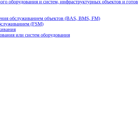
го оборудования и систем, инфраструктурных объектов и гото
ления обслуживанием объектов (BAS, BMS, FM)
бслуживанием (FSM)
живания
вания или систем оборудования