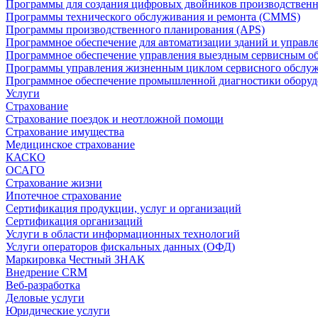
Программы для создания цифровых двойников производственно
Программы технического обслуживания и ремонта (CMMS)
Программы производственного планирования (APS)
Программное обеспечение для автоматизации зданий и управ
Программное обеспечение управления выездным сервисным о
Программы управления жизненным циклом сервисного обслу
Программное обеспечение промышленной диагностики оборудо
Услуги
Страхование
Страхование поездок и неотложной помощи
Страхование имущества
Медицинское страхование
КАСКО
ОСАГО
Страхование жизни
Ипотечное страхование
Сертификация продукции, услуг и организаций
Сертификация организаций
Услуги в области информационных технологий
Услуги операторов фискальных данных (ОФД)
Маркировка Честный ЗНАК
Внедрение CRM
Веб-разработка
Деловые услуги
Юридические услуги