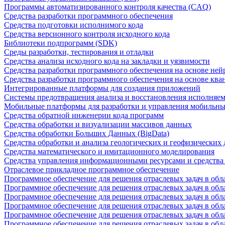
Программы автоматизированного контроля качества (CAQ)
Средства разработки программного обеспечения
Средства подготовки исполнимого кода
Средства версионного контроля исходного кода
Библиотеки подпрограмм (SDK)
Среды разработки, тестирования и отладки
Средства анализа исходного кода на закладки и уязвимости
Средства разработки программного обеспечения на основе ней
Средства разработки программного обеспечения на основе кв
Интегрированные платформы для создания приложений
Системы предотвращения анализа и восстановления исполняем
Мобильные платформы для разработки и управления мобильн
Средства обратной инженерии кода программ
Средства обработки и визуализации массивов данных
Средства обработки Больших Данных (BigData)
Средства обработки и анализа геологических и геофизических
Средства математического и имитационного моделирования
Средства управления информационными ресурсами и средств
Отраслевое прикладное программное обеспечение
Программное обеспечение для решения отраслевых задач в обл
Программное обеспечение для решения отраслевых задач в обл
Программное обеспечение для решения отраслевых задач в обл
Программное обеспечение для решения отраслевых задач в об
Программное обеспечение для решения отраслевых задач в обл
Программное обеспечение для решения отраслевых задач в обл