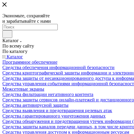
Экономьте, сохраняйте
и зарабатывайте с нами
Каталог
По всему сайту
По каталогу
Каталог
Программное обеспечение
Средства обеспечения информационной безопасности
Средства криптографической защиты информации и электрон
Средства защиты от несанкционированного доступа к информ
Средства управления событиями информационной безопаснос
Межсетевые экраны
Средства фильтрации негативного контента
Средства защиты сервисов онлайн-платежей и дистанционного
Средства антивирусной защиты
Средства выявления и предотвращения целевых атак
Средства гарантированного уничтожения данных
Средства обнаружения и предотвращения утечек информации 
Средства защиты каналов передачи данных, в том числе крип
Средства управления доступом к информационным ресурсам