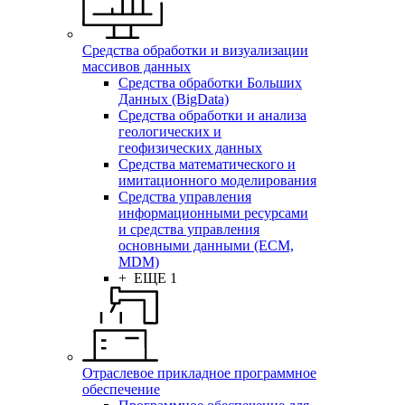
Средства обработки и визуализации
массивов данных
Средства обработки Больших
Данных (BigData)
Средства обработки и анализа
геологических и
геофизических данных
Средства математического и
имитационного моделирования
Средства управления
информационными ресурсами
и средства управления
основными данными (ECM,
MDM)
+ ЕЩЕ 1
Отраслевое прикладное программное
обеспечение