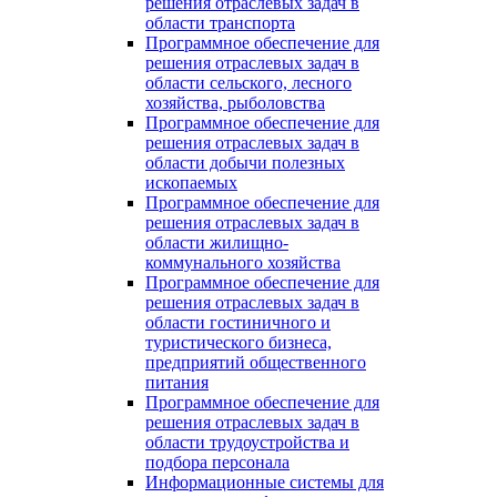
решения отраслевых задач в
области транспорта
Программное обеспечение для
решения отраслевых задач в
области сельского, лесного
хозяйства, рыболовства
Программное обеспечение для
решения отраслевых задач в
области добычи полезных
ископаемых
Программное обеспечение для
решения отраслевых задач в
области жилищно-
коммунального хозяйства
Программное обеспечение для
решения отраслевых задач в
области гостиничного и
туристического бизнеса,
предприятий общественного
питания
Программное обеспечение для
решения отраслевых задач в
области трудоустройства и
подбора персонала
Информационные системы для