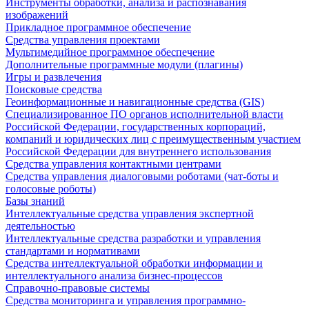
Инструменты обработки, анализа и распознавания
изображений
Прикладное программное обеспечение
Средства управления проектами
Мультимедийное программное обеспечение
Дополнительные программные модули (плагины)
Игры и развлечения
Поисковые средства
Геоинформационные и навигационные средства (GIS)
Специализированное ПО органов исполнительной власти
Российской Федерации, государственных корпораций,
компаний и юридических лиц с преимущественным участием
Российской Федерации для внутреннего использования
Средства управления контактными центрами
Средства управления диалоговыми роботами (чат-боты и
голосовые роботы)
Базы знаний
Интеллектуальные средства управления экспертной
деятельностью
Интеллектуальные средства разработки и управления
стандартами и нормативами
Средства интеллектуальной обработки информации и
интеллектуального анализа бизнес-процессов
Справочно-правовые системы
Средства мониторинга и управления программно-