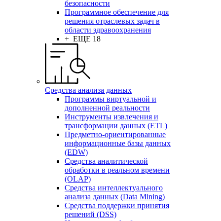
безопасности
Программное обеспечение для
решения отраслевых задач в
области здравоохранения
+ ЕЩЕ 18
Средства анализа данных
Программы виртуальной и
дополненной реальности
Инструменты извлечения и
трансформации данных (ETL)
Предметно-ориентированные
информационные базы данных
(EDW)
Средства аналитической
обработки в реальном времени
(OLAP)
Средства интеллектуального
анализа данных (Data Mining)
Средства поддержки принятия
решений (DSS)