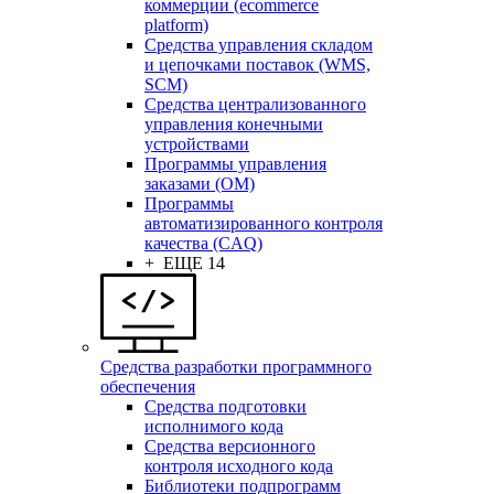
коммерции (ecommerce
platform)
Средства управления складом
и цепочками поставок (WMS,
SCM)
Средства централизованного
управления конечными
устройствами
Программы управления
заказами (OM)
Программы
автоматизированного контроля
качества (CAQ)
+ ЕЩЕ 14
Средства разработки программного
обеспечения
Средства подготовки
исполнимого кода
Средства версионного
контроля исходного кода
Библиотеки подпрограмм