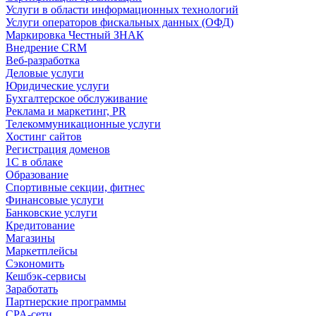
Услуги в области информационных технологий
Услуги операторов фискальных данных (ОФД)
Маркировка Честный ЗНАК
Внедрение CRM
Веб-разработка
Деловые услуги
Юридические услуги
Бухгалтерское обслуживание
Реклама и маркетинг, PR
Телекоммуникационные услуги
Хостинг сайтов
Регистрация доменов
1С в облаке
Образование
Спортивные секции, фитнес
Финансовые услуги
Банковские услуги
Кредитование
Магазины
Маркетплейсы
Сэкономить
Кешбэк-сервисы
Заработать
Партнерские программы
CPA-сети