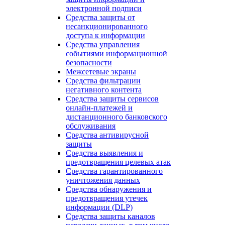
электронной подписи
Средства защиты от
несанкционированного
доступа к информации
Средства управления
событиями информационной
безопасности
Межсетевые экраны
Средства фильтрации
негативного контента
Средства защиты сервисов
онлайн-платежей и
дистанционного банковского
обслуживания
Средства антивирусной
защиты
Средства выявления и
предотвращения целевых атак
Средства гарантированного
уничтожения данных
Средства обнаружения и
предотвращения утечек
информации (DLP)
Средства защиты каналов