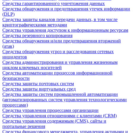
Средства гарантированного уничтожения данных
Средства обнаружения и предотвращения утечек информации
(DLP)
Средства защиты каналов передачи данных, в том числе
криптографическими методами
Средства управления доступом к информационным ресурсам
Средства резервного копирования
Средства обнаружения и/или предотвращения вторжений
(атак)
Средства обнаружения угроз и расследования сетевых
инцидентов
Средства администрирования и управления жизненным
циклом ключевых носителей
Средства автоматизации процессов информационной
безопасности
Средства защиты почтовых систем
Средства защиты виртуальных сред
Средства защиты систем промышленной автоматизации
(автоматизированных систем управления технологическими
процессами)
Средства управления процессами организации
Средства управления отношениями с клиентами (CRM)
Средства управления содержимым (CMS), сайты и
портальные решения
Средства финансового менеджмента, управления активами и