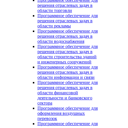
Программное обеспечение для
решения отраслевых задач в
области торговли
Программное обеспечение для
решения отраслевых задач в
области рекламы
Программное обеспечение для
решения отраслевых задач в
области водоснабжения
Программное обеспечение для
решения отраслевых задач в
области строительства зданий
и инженерных сооружений
Программное обеспечение для
решения отраслевых задач в
области информации и связи
Программное обеспечение для
решения отраслевых задач в
области финансовой
деятельности и банковского
сектора
Программное обеспечение для
оформления воздушных
перевозок
Программное обеспечение для