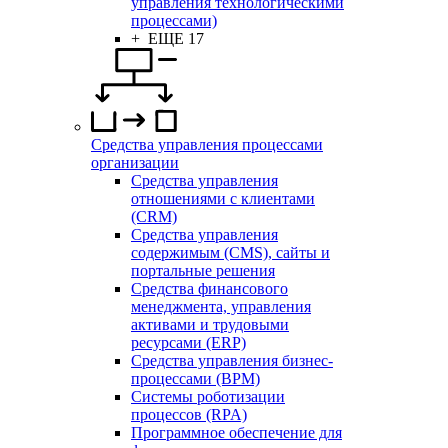
управления технологическими
процессами)
+ ЕЩЕ 17
Средства управления процессами
организации
Средства управления
отношениями с клиентами
(CRM)
Средства управления
содержимым (CMS), сайты и
портальные решения
Средства финансового
менеджмента, управления
активами и трудовыми
ресурсами (ERP)
Средства управления бизнес-
процессами (BPM)
Системы роботизации
процессов (RPA)
Программное обеспечение для