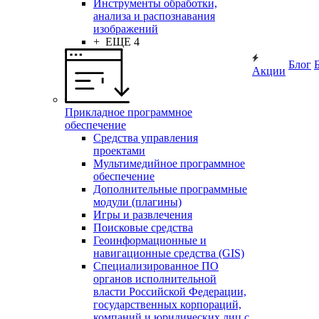
Инструменты обработки,
анализа и распознавания
изображений
+ ЕЩЕ 4
Блог
Акции
Прикладное программное
обеспечение
Средства управления
проектами
Мультимедийное программное
обеспечение
Дополнительные программные
модули (плагины)
Игры и развлечения
Поисковые средства
Геоинформационные и
навигационные средства (GIS)
Специализированное ПО
органов исполнительной
власти Российской Федерации,
государственных корпораций,
компаний и юридических лиц с