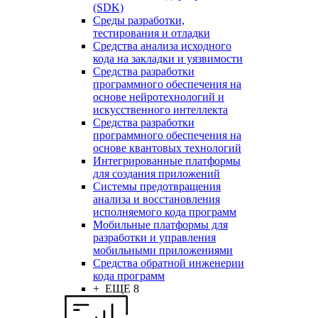
(SDK)
Среды разработки,
тестирования и отладки
Средства анализа исходного
кода на закладки и уязвимости
Средства разработки
программного обеспечения на
основе нейротехнологий и
искусственного интеллекта
Средства разработки
программного обеспечения на
основе квантовых технологий
Интегрированные платформы
для создания приложений
Системы предотвращения
анализа и восстановления
исполняемого кода программ
Мобильные платформы для
разработки и управления
мобильными приложениями
Средства обратной инженерии
кода программ
+ ЕЩЕ 8