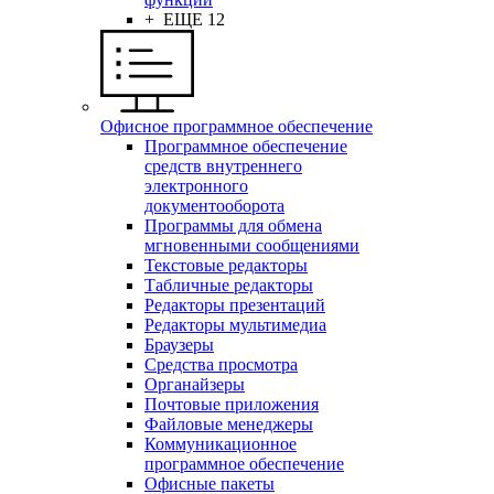
+ ЕЩЕ 12
Офисное программное обеспечение
Программное обеспечение
средств внутреннего
электронного
документооборота
Программы для обмена
мгновенными сообщениями
Текстовые редакторы
Табличные редакторы
Редакторы презентаций
Редакторы мультимедиа
Браузеры
Средства просмотра
Органайзеры
Почтовые приложения
Файловые менеджеры
Коммуникационное
программное обеспечение
Офисные пакеты