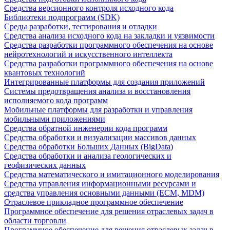
Средства версионного контроля исходного кода
Библиотеки подпрограмм (SDK)
Среды разработки, тестирования и отладки
Средства анализа исходного кода на закладки и уязвимости
Средства разработки программного обеспечения на основе
нейротехнологий и искусственного интеллекта
Средства разработки программного обеспечения на основе
квантовых технологий
Интегрированные платформы для создания приложений
Системы предотвращения анализа и восстановления
исполняемого кода программ
Мобильные платформы для разработки и управления
мобильными приложениями
Средства обратной инженерии кода программ
Средства обработки и визуализации массивов данных
Средства обработки Больших Данных (BigData)
Средства обработки и анализа геологических и
геофизических данных
Средства математического и имитационного моделирования
Средства управления информационными ресурсами и
средства управления основными данными (ECM, MDM)
Отраслевое прикладное программное обеспечение
Программное обеспечение для решения отраслевых задач в
области торговли
Программное обеспечение для решения отраслевых задач в