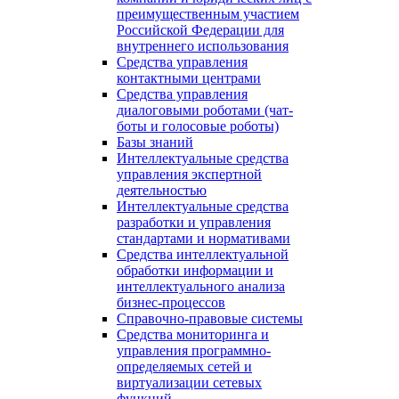
преимущественным участием
Российской Федерации для
внутреннего использования
Средства управления
контактными центрами
Средства управления
диалоговыми роботами (чат-
боты и голосовые роботы)
Базы знаний
Интеллектуальные средства
управления экспертной
деятельностью
Интеллектуальные средства
разработки и управления
стандартами и нормативами
Средства интеллектуальной
обработки информации и
интеллектуального анализа
бизнес-процессов
Справочно-правовые системы
Средства мониторинга и
управления программно-
определяемых сетей и
виртуализации сетевых
функций