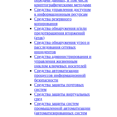
передачи данных, в том числе
криптографическими методами
Средства управления доступом
к информационным ресурсам
Средства резервного
копирования
Средства обнаружения и/или
предотвращения вторжений
(атак)
Средства обнаружения угроз и
расследования сетевых
инцидентов
Средства администрирования и
управления жизненным
циклом ключевых носителей
Средства автоматизации
процессов информационной
безопасности
Средства защиты почтовых
систем
Средства защиты виртуальных
сред
Средства защиты систем
промышленной автоматизации
(автоматизированных систем