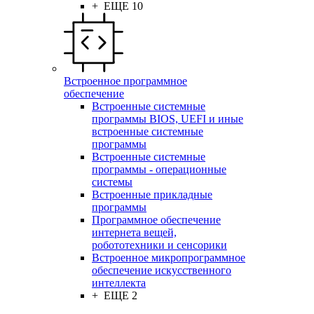
+ ЕЩЕ 10
Встроенное программное
обеспечение
Встроенные системные
программы BIOS, UEFI и иные
встроенные системные
программы
Встроенные системные
программы - операционные
системы
Встроенные прикладные
программы
Программное обеспечение
интернета вещей,
робототехники и сенсорики
Встроенное микропрограммное
обеспечение искусственного
интеллекта
+ ЕЩЕ 2