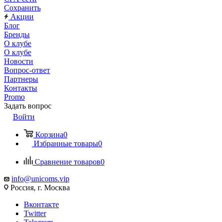
Сохранить
Акции
Блог
Бренды
О клубе
О клубе
Новости
Вопрос-ответ
Партнеры
Контакты
Promo
Задать вопрос
Войти
Корзина
0
Избранные товары
0
Сравнение товаров
0
info@unicoms.vip
Россия, г. Москва
Вконтакте
Twitter