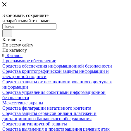
Экономьте, сохраняйте
и зарабатывайте с нами
Каталог
По всему сайту
По каталогу
Каталог
Программное обеспечение
Средства обеспечения информационной безопасности
Средства криптографической защиты информации и
электронной подписи
Средства защиты от несанкционированного доступа к
информации
Средства управления событиями информационной
безопасности
Межсетевые экраны
Средства фильтрации негативного контента
Средства защиты сервисов онлайн-платежей и
дистанционного банковского обслуживания
Средства антивирусной защиты
Средства выявления и предотвращения целевых атак