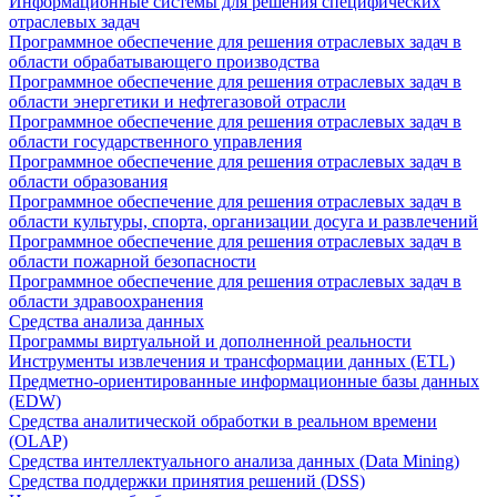
Информационные системы для решения специфических
отраслевых задач
Программное обеспечение для решения отраслевых задач в
области обрабатывающего производства
Программное обеспечение для решения отраслевых задач в
области энергетики и нефтегазовой отрасли
Программное обеспечение для решения отраслевых задач в
области государственного управления
Программное обеспечение для решения отраслевых задач в
области образования
Программное обеспечение для решения отраслевых задач в
области культуры, спорта, организации досуга и развлечений
Программное обеспечение для решения отраслевых задач в
области пожарной безопасности
Программное обеспечение для решения отраслевых задач в
области здравоохранения
Средства анализа данных
Программы виртуальной и дополненной реальности
Инструменты извлечения и трансформации данных (ETL)
Предметно-ориентированные информационные базы данных
(EDW)
Средства аналитической обработки в реальном времени
(OLAP)
Средства интеллектуального анализа данных (Data Mining)
Средства поддержки принятия решений (DSS)