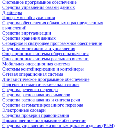
Системное программное обеспечение
Средства управления базами данных
Драйверы
Программы обслуживания
Средства обеспечения облачных и распределенных
вычислений
Средства виртуализации
Средства хранения данных
Серверное и связующее программное обеспечение
Средства мониторинга и управления
Операционные системы общего назначения
Операционные системы реального времени
Мобильная операционная система
Системы контейнеризации и контейнеры
Сетевая операционная система
Лингвистическое программное обеспечение
Парсеры и семантические анализаторы
Средства речевого перевода
Средства распознавания символов
Средства распознавания и синтеза речи
Средства автоматизированного перевода
Электронные словари
Средства проверки правописания
Промышленное программное обеспечение
Средства управления жизненным циклом изделия (PLM)