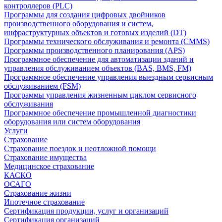
контроллеров (PLC)
Программы для создания цифровых двойников
производственного оборудования и систем,
инфраструктурных объектов и готовых изделий (DT)
Программы технического обслуживания и ремонта (CMMS)
Программы производственного планирования (APS)
Программное обеспечение для автоматизации зданий и
управления обслуживанием объектов (BAS, BMS, FM)
Программное обеспечение управления выездным сервисным
обслуживанием (FSM)
Программы управления жизненным циклом сервисного
обслуживания
Программное обеспечение промышленной диагностики
оборудования или систем оборудования
Услуги
Страхование
Страхование поездок и неотложной помощи
Страхование имущества
Медицинское страхование
КАСКО
ОСАГО
Страхование жизни
Ипотечное страхование
Сертификация продукции, услуг и организаций
Сертификация организаций