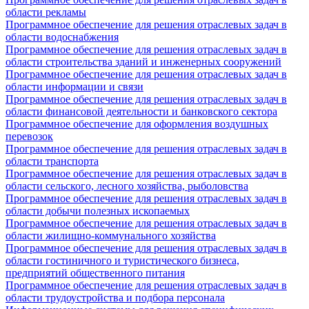
области рекламы
Программное обеспечение для решения отраслевых задач в
области водоснабжения
Программное обеспечение для решения отраслевых задач в
области строительства зданий и инженерных сооружений
Программное обеспечение для решения отраслевых задач в
области информации и связи
Программное обеспечение для решения отраслевых задач в
области финансовой деятельности и банковского сектора
Программное обеспечение для оформления воздушных
перевозок
Программное обеспечение для решения отраслевых задач в
области транспорта
Программное обеспечение для решения отраслевых задач в
области сельского, лесного хозяйства, рыболовства
Программное обеспечение для решения отраслевых задач в
области добычи полезных ископаемых
Программное обеспечение для решения отраслевых задач в
области жилищно-коммунального хозяйства
Программное обеспечение для решения отраслевых задач в
области гостиничного и туристического бизнеса,
предприятий общественного питания
Программное обеспечение для решения отраслевых задач в
области трудоустройства и подбора персонала