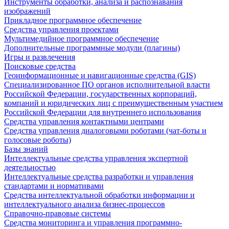
Инструменты обработки, анализа и распознавания
изображений
Прикладное программное обеспечение
Средства управления проектами
Мультимедийное программное обеспечение
Дополнительные программные модули (плагины)
Игры и развлечения
Поисковые средства
Геоинформационные и навигационные средства (GIS)
Специализированное ПО органов исполнительной власти
Российской Федерации, государственных корпораций,
компаний и юридических лиц с преимущественным участием
Российской Федерации для внутреннего использования
Средства управления контактными центрами
Средства управления диалоговыми роботами (чат-боты и
голосовые роботы)
Базы знаний
Интеллектуальные средства управления экспертной
деятельностью
Интеллектуальные средства разработки и управления
стандартами и нормативами
Средства интеллектуальной обработки информации и
интеллектуального анализа бизнес-процессов
Справочно-правовые системы
Средства мониторинга и управления программно-