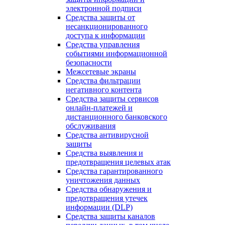
электронной подписи
Средства защиты от
несанкционированного
доступа к информации
Средства управления
событиями информационной
безопасности
Межсетевые экраны
Средства фильтрации
негативного контента
Средства защиты сервисов
онлайн-платежей и
дистанционного банковского
обслуживания
Средства антивирусной
защиты
Средства выявления и
предотвращения целевых атак
Средства гарантированного
уничтожения данных
Средства обнаружения и
предотвращения утечек
информации (DLP)
Средства защиты каналов