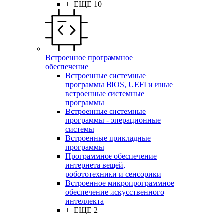
+ ЕЩЕ 10
Встроенное программное
обеспечение
Встроенные системные
программы BIOS, UEFI и иные
встроенные системные
программы
Встроенные системные
программы - операционные
системы
Встроенные прикладные
программы
Программное обеспечение
интернета вещей,
робототехники и сенсорики
Встроенное микропрограммное
обеспечение искусственного
интеллекта
+ ЕЩЕ 2