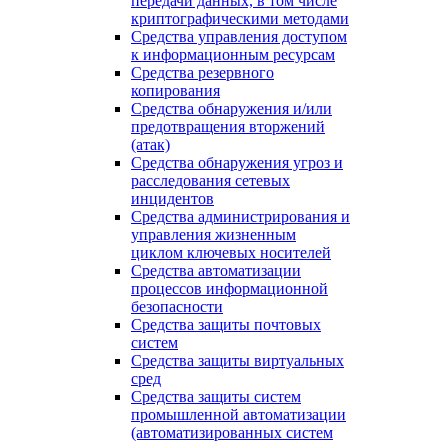
передачи данных, в том числе
криптографическими методами
Средства управления доступом
к информационным ресурсам
Средства резервного
копирования
Средства обнаружения и/или
предотвращения вторжений
(атак)
Средства обнаружения угроз и
расследования сетевых
инцидентов
Средства администрирования и
управления жизненным
циклом ключевых носителей
Средства автоматизации
процессов информационной
безопасности
Средства защиты почтовых
систем
Средства защиты виртуальных
сред
Средства защиты систем
промышленной автоматизации
(автоматизированных систем