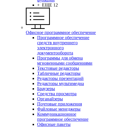
+ ЕЩЕ 12
Офисное программное обеспечение
Программное обеспечение
средств внутреннего
электронного
документооборота
Программы для обмена
мгновенными сообщениями
Текстовые редакторы
Табличные редакторы
Редакторы презентаций
Редакторы мультимедиа
Браузеры
Средства просмотра
Органайзеры
Почтовые приложения
Файловые менеджеры
Коммуникационное
программное обеспечение
Офисные пакеты