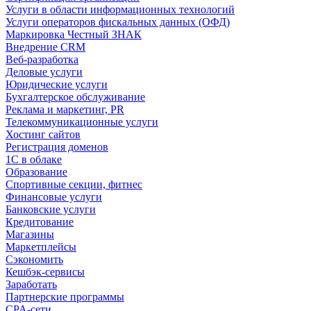
Услуги в области информационных технологий
Услуги операторов фискальных данных (ОФД)
Маркировка Честный ЗНАК
Внедрение CRM
Веб-разработка
Деловые услуги
Юридические услуги
Бухгалтерское обслуживание
Реклама и маркетинг, PR
Телекоммуникационные услуги
Хостинг сайтов
Регистрация доменов
1С в облаке
Образование
Спортивные секции, фитнес
Финансовые услуги
Банковские услуги
Кредитование
Магазины
Маркетплейсы
Сэкономить
Кешбэк-сервисы
Заработать
Партнерские программы
CPA-сети