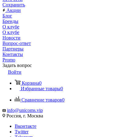
Сохранить
Акции
Блог
Бренды
О клубе
О клубе
Новости
Вопрос-ответ
Партнеры
Контакты
Promo
Задать вопрос
Войти
Корзина
0
Избранные товары
0
Сравнение товаров
0
info@unicoms.vip
Россия, г. Москва
Вконтакте
Twitter