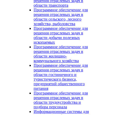
решения отраслевых задач в
области транспорта
Программное обеспечение для
решения отраслевых задач в
области сельского, лесного
хозяйства, рыболовства
Программное обеспечение для
решения отраслевых задач в
области добычи полезных
ископаемых
Программное обеспечение для
решения отраслевых задач в
области жилищно-
коммунального хозяйства
Программное обеспечение для
решения отраслевых задач в
области гостиничного и
туристического бизнеса,
предприятий общественного
питания
Программное обеспечение для
решения отраслевых задач в
области трудоустройства и
подбора персонала
Информационные системы для