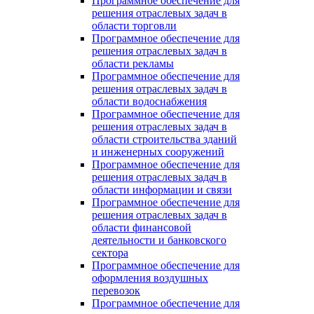
Программное обеспечение для
решения отраслевых задач в
области торговли
Программное обеспечение для
решения отраслевых задач в
области рекламы
Программное обеспечение для
решения отраслевых задач в
области водоснабжения
Программное обеспечение для
решения отраслевых задач в
области строительства зданий
и инженерных сооружений
Программное обеспечение для
решения отраслевых задач в
области информации и связи
Программное обеспечение для
решения отраслевых задач в
области финансовой
деятельности и банковского
сектора
Программное обеспечение для
оформления воздушных
перевозок
Программное обеспечение для