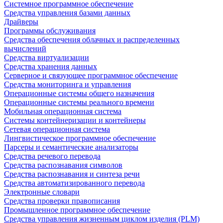
Системное программное обеспечение
Средства управления базами данных
Драйверы
Программы обслуживания
Средства обеспечения облачных и распределенных
вычислений
Средства виртуализации
Средства хранения данных
Серверное и связующее программное обеспечение
Средства мониторинга и управления
Операционные системы общего назначения
Операционные системы реального времени
Мобильная операционная система
Системы контейнеризации и контейнеры
Сетевая операционная система
Лингвистическое программное обеспечение
Парсеры и семантические анализаторы
Средства речевого перевода
Средства распознавания символов
Средства распознавания и синтеза речи
Средства автоматизированного перевода
Электронные словари
Средства проверки правописания
Промышленное программное обеспечение
Средства управления жизненным циклом изделия (PLM)