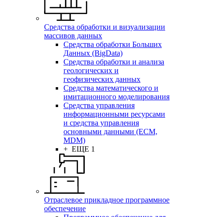
Средства обработки и визуализации
массивов данных
Средства обработки Больших
Данных (BigData)
Средства обработки и анализа
геологических и
геофизических данных
Средства математического и
имитационного моделирования
Средства управления
информационными ресурсами
и средства управления
основными данными (ECM,
MDM)
+ ЕЩЕ 1
Отраслевое прикладное программное
обеспечение