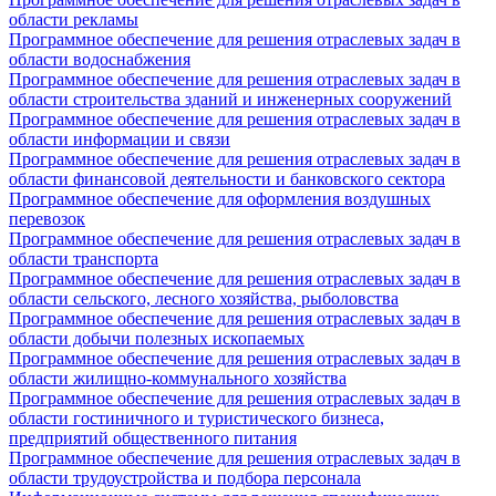
области рекламы
Программное обеспечение для решения отраслевых задач в
области водоснабжения
Программное обеспечение для решения отраслевых задач в
области строительства зданий и инженерных сооружений
Программное обеспечение для решения отраслевых задач в
области информации и связи
Программное обеспечение для решения отраслевых задач в
области финансовой деятельности и банковского сектора
Программное обеспечение для оформления воздушных
перевозок
Программное обеспечение для решения отраслевых задач в
области транспорта
Программное обеспечение для решения отраслевых задач в
области сельского, лесного хозяйства, рыболовства
Программное обеспечение для решения отраслевых задач в
области добычи полезных ископаемых
Программное обеспечение для решения отраслевых задач в
области жилищно-коммунального хозяйства
Программное обеспечение для решения отраслевых задач в
области гостиничного и туристического бизнеса,
предприятий общественного питания
Программное обеспечение для решения отраслевых задач в
области трудоустройства и подбора персонала