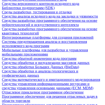
Средства версионного контроля исходного кода
Библиотеки подпрограмм (SDK)
Среды разработки, тестирования и отладки
Средства анализа исходного кода на закладки и уязвимости
Средства разработки программного обеспечения на основе
нейротехнологий и искусственного интеллекта
Средства разработки программного обеспечения на основе
квантовых технологий
Интегрированные платформы для создания приложений
Системы предотвращения анализа и восстановления
исполняемого кода программ
Мобильные платформы для разработки и управления
мобильными приложениями
Средства обратной инженерии кода программ
Средства обработки и визуализации массивов данных
Средства обработки Больших Данных (BigData)
Средства обработки и анализа геологических и
геофизических данных
Средства математического и имитационного моделирования
Средства управления информационными ресурсами и
средства управления основными данными (ECM, MDM)
Отраслевое прикладное программное обеспечение
Программное обеспечение для решения отраслевых задач в
области торговли
Программное обеспечение для решения отраслевых задач в