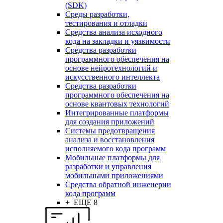
(SDK)
Среды разработки,
тестирования и отладки
Средства анализа исходного
кода на закладки и уязвимости
Средства разработки
программного обеспечения на
основе нейротехнологий и
искусственного интеллекта
Средства разработки
программного обеспечения на
основе квантовых технологий
Интегрированные платформы
для создания приложений
Системы предотвращения
анализа и восстановления
исполняемого кода программ
Мобильные платформы для
разработки и управления
мобильными приложениями
Средства обратной инженерии
кода программ
+ ЕЩЕ 8