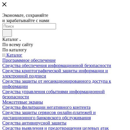
Экономьте, сохраняйте
и зарабатывайте с нами
Каталог
По всему сайту
По каталогу
Каталог
Программное обеспечение
Средства обеспечения информационной безопасности
Средства криптографической защиты информации и
электронной подписи
Средства защиты от несанкционированного доступа к
информации
Средства управления событиями информационной
безопасности
Межсетевые экраны
Средства фильтрации негативного контента
Средства защиты сервисов онлайн-платежей и
дистанционного банковского обслуживания
Средства антивирусной защиты
Средства выявления и предотвращения целевых атак