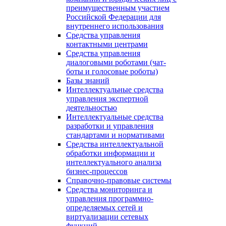
преимущественным участием
Российской Федерации для
внутреннего использования
Средства управления
контактными центрами
Средства управления
диалоговыми роботами (чат-
боты и голосовые роботы)
Базы знаний
Интеллектуальные средства
управления экспертной
деятельностью
Интеллектуальные средства
разработки и управления
стандартами и нормативами
Средства интеллектуальной
обработки информации и
интеллектуального анализа
бизнес-процессов
Справочно-правовые системы
Средства мониторинга и
управления программно-
определяемых сетей и
виртуализации сетевых
функций