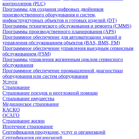
контроллеров (PLC)
Программы для создания цифровых двойников
производственного оборудования и систем,
инфраструктурных объектов и готовых изделий (DT)
Программы технического обслуживания и ремонта (CMMS)
Программы производственного планирования (APS)
Программное обеспечение для автоматизации зданий и
управления обслуживанием объектов (BAS, BMS, FM)
Программное обеспечение управления выездным сервисным
обслуживанием (FSM)
Программы управления жизненным циклом сервисного
обслуживания
Программное обеспечение промышленной диагностики
оборудования или систем оборудования
Услуги
Страхование
Страхование поездок и неотложной помощи
Страхование имущества
Медицинское страхование
КАСКО
ОСАГО
Страхование жизни
Ипотечное страхование
Сертификация продукции, услуг и организаций
Сертификация организаций