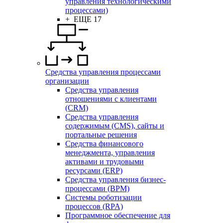
управления технологическими
процессами)
+ ЕЩЕ 17
Средства управления процессами
организации
Средства управления
отношениями с клиентами
(CRM)
Средства управления
содержимым (CMS), сайты и
портальные решения
Средства финансового
менеджмента, управления
активами и трудовыми
ресурсами (ERP)
Средства управления бизнес-
процессами (BPM)
Системы роботизации
процессов (RPA)
Программное обеспечение для