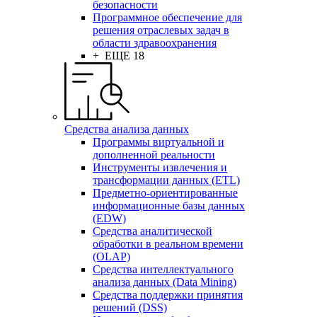
безопасности
Программное обеспечение для
решения отраслевых задач в
области здравоохранения
+ ЕЩЕ 18
Средства анализа данных
Программы виртуальной и
дополненной реальности
Инструменты извлечения и
трансформации данных (ETL)
Предметно-ориентированные
информационные базы данных
(EDW)
Средства аналитической
обработки в реальном времени
(OLAP)
Средства интеллектуального
анализа данных (Data Mining)
Средства поддержки принятия
решений (DSS)