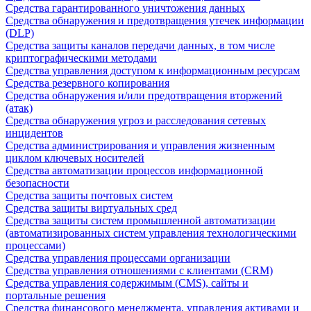
Средства гарантированного уничтожения данных
Средства обнаружения и предотвращения утечек информации
(DLP)
Средства защиты каналов передачи данных, в том числе
криптографическими методами
Средства управления доступом к информационным ресурсам
Средства резервного копирования
Средства обнаружения и/или предотвращения вторжений
(атак)
Средства обнаружения угроз и расследования сетевых
инцидентов
Средства администрирования и управления жизненным
циклом ключевых носителей
Средства автоматизации процессов информационной
безопасности
Средства защиты почтовых систем
Средства защиты виртуальных сред
Средства защиты систем промышленной автоматизации
(автоматизированных систем управления технологическими
процессами)
Средства управления процессами организации
Средства управления отношениями с клиентами (CRM)
Средства управления содержимым (CMS), сайты и
портальные решения
Средства финансового менеджмента, управления активами и