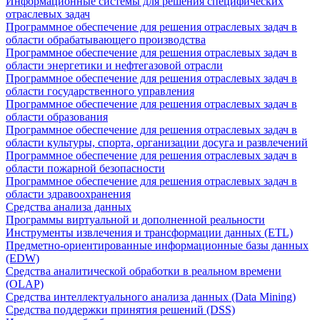
Информационные системы для решения специфических
отраслевых задач
Программное обеспечение для решения отраслевых задач в
области обрабатывающего производства
Программное обеспечение для решения отраслевых задач в
области энергетики и нефтегазовой отрасли
Программное обеспечение для решения отраслевых задач в
области государственного управления
Программное обеспечение для решения отраслевых задач в
области образования
Программное обеспечение для решения отраслевых задач в
области культуры, спорта, организации досуга и развлечений
Программное обеспечение для решения отраслевых задач в
области пожарной безопасности
Программное обеспечение для решения отраслевых задач в
области здравоохранения
Средства анализа данных
Программы виртуальной и дополненной реальности
Инструменты извлечения и трансформации данных (ETL)
Предметно-ориентированные информационные базы данных
(EDW)
Средства аналитической обработки в реальном времени
(OLAP)
Средства интеллектуального анализа данных (Data Mining)
Средства поддержки принятия решений (DSS)