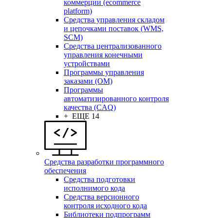
коммерции (ecommerce
platform)
Средства управления складом
и цепочками поставок (WMS,
SCM)
Средства централизованного
управления конечными
устройствами
Программы управления
заказами (OM)
Программы
автоматизированного контроля
качества (CAQ)
+ ЕЩЕ 14
Средства разработки программного
обеспечения
Средства подготовки
исполнимого кода
Средства версионного
контроля исходного кода
Библиотеки подпрограмм