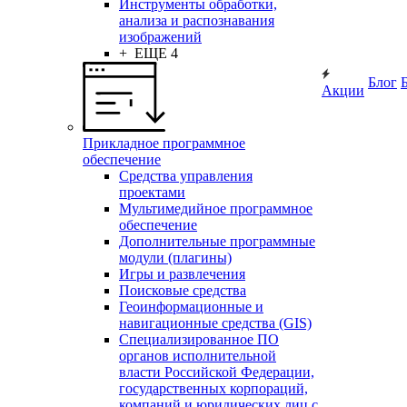
Инструменты обработки,
анализа и распознавания
изображений
+ ЕЩЕ 4
Блог
Акции
Прикладное программное
обеспечение
Средства управления
проектами
Мультимедийное программное
обеспечение
Дополнительные программные
модули (плагины)
Игры и развлечения
Поисковые средства
Геоинформационные и
навигационные средства (GIS)
Специализированное ПО
органов исполнительной
власти Российской Федерации,
государственных корпораций,
компаний и юридических лиц с