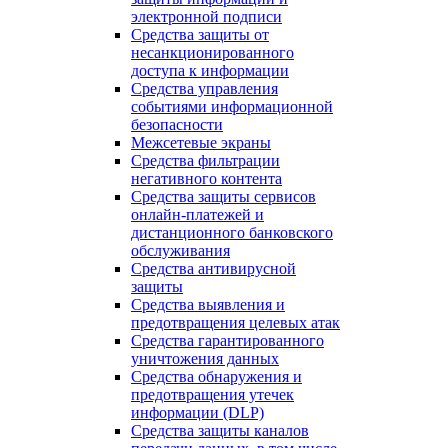
электронной подписи
Средства защиты от
несанкционированного
доступа к информации
Средства управления
событиями информационной
безопасности
Межсетевые экраны
Средства фильтрации
негативного контента
Средства защиты сервисов
онлайн-платежей и
дистанционного банковского
обслуживания
Средства антивирусной
защиты
Средства выявления и
предотвращения целевых атак
Средства гарантированного
уничтожения данных
Средства обнаружения и
предотвращения утечек
информации (DLP)
Средства защиты каналов