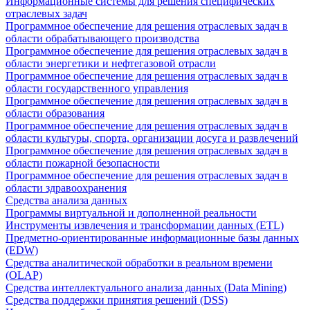
Информационные системы для решения специфических
отраслевых задач
Программное обеспечение для решения отраслевых задач в
области обрабатывающего производства
Программное обеспечение для решения отраслевых задач в
области энергетики и нефтегазовой отрасли
Программное обеспечение для решения отраслевых задач в
области государственного управления
Программное обеспечение для решения отраслевых задач в
области образования
Программное обеспечение для решения отраслевых задач в
области культуры, спорта, организации досуга и развлечений
Программное обеспечение для решения отраслевых задач в
области пожарной безопасности
Программное обеспечение для решения отраслевых задач в
области здравоохранения
Средства анализа данных
Программы виртуальной и дополненной реальности
Инструменты извлечения и трансформации данных (ETL)
Предметно-ориентированные информационные базы данных
(EDW)
Средства аналитической обработки в реальном времени
(OLAP)
Средства интеллектуального анализа данных (Data Mining)
Средства поддержки принятия решений (DSS)