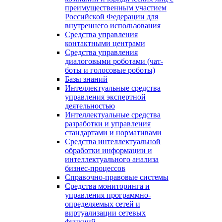
преимущественным участием
Российской Федерации для
внутреннего использования
Средства управления
контактными центрами
Средства управления
диалоговыми роботами (чат-
боты и голосовые роботы)
Базы знаний
Интеллектуальные средства
управления экспертной
деятельностью
Интеллектуальные средства
разработки и управления
стандартами и нормативами
Средства интеллектуальной
обработки информации и
интеллектуального анализа
бизнес-процессов
Справочно-правовые системы
Средства мониторинга и
управления программно-
определяемых сетей и
виртуализации сетевых
функций