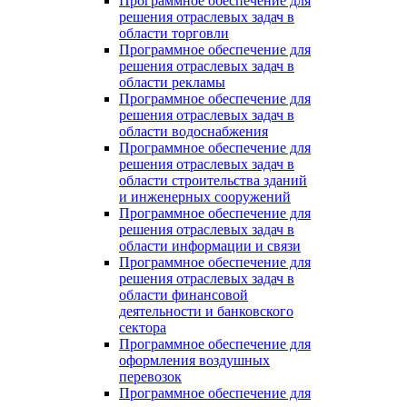
Программное обеспечение для
решения отраслевых задач в
области торговли
Программное обеспечение для
решения отраслевых задач в
области рекламы
Программное обеспечение для
решения отраслевых задач в
области водоснабжения
Программное обеспечение для
решения отраслевых задач в
области строительства зданий
и инженерных сооружений
Программное обеспечение для
решения отраслевых задач в
области информации и связи
Программное обеспечение для
решения отраслевых задач в
области финансовой
деятельности и банковского
сектора
Программное обеспечение для
оформления воздушных
перевозок
Программное обеспечение для