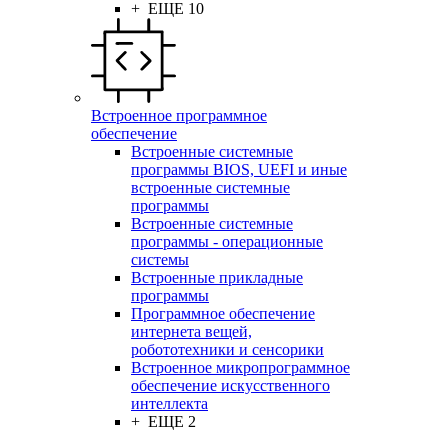
+ ЕЩЕ 10
Встроенное программное
обеспечение
Встроенные системные
программы BIOS, UEFI и иные
встроенные системные
программы
Встроенные системные
программы - операционные
системы
Встроенные прикладные
программы
Программное обеспечение
интернета вещей,
робототехники и сенсорики
Встроенное микропрограммное
обеспечение искусственного
интеллекта
+ ЕЩЕ 2