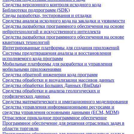
Средства версионного контроля исходного кода
Библиотеки подпрограмм (SDK)
Среды разработки, тестирования и отладки
Средства анализа исходного кода на закладки и уязвимости
Средства разработки программного обеспечения на основе
нейротехнологий и искусственного интеллекта
Средства разработки программного обеспечения на основе
квантовых технологий
Интегрированные платформы для создания приложений
Системы предотвращения анализа и восстановления
исполняемого кода программ
Мобильные платформы для разработки и управления
мобильными приложениями
Средства обратной инженерии кода программ
Средства обработки и визуализации массивов данных
Средства обработки Больших Данных (BigData)
Средства обработки и анализа геологических и
геофизических данных
Средства математического и имитационного моделирования
Средства управления информационными ресурсами и
средства управления основными данными (ECM, MDM)
Отраслевое прикладное программное обеспечение
Программное обеспечение для решения отраслевых задач в
области торговли
Программное обеспечение для решения отраслевых задач в