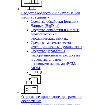
Средства обработки и визуализации
массивов данных
Средства обработки Больших
Данных (BigData)
Средства обработки и анализа
геологических и
геофизических данных
Средства математического и
имитационного моделирования
Средства управления
информационными ресурсами
и средства управления
основными данными (ECM,
MDM)
+ ЕЩЕ 1
Отраслевое прикладное программное
обеспечение