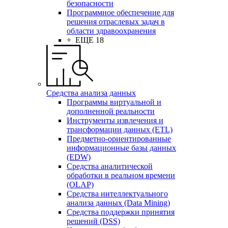
безопасности
Программное обеспечение для
решения отраслевых задач в
области здравоохранения
+ ЕЩЕ 18
Средства анализа данных
Программы виртуальной и
дополненной реальности
Инструменты извлечения и
трансформации данных (ETL)
Предметно-ориентированные
информационные базы данных
(EDW)
Средства аналитической
обработки в реальном времени
(OLAP)
Средства интеллектуального
анализа данных (Data Mining)
Средства поддержки принятия
решений (DSS)