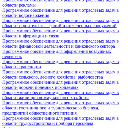
области рекламы
Программное обеспечение для решения отраслевых задач в
области водоснабжения
Программное обеспечение для решения отраслевых задач в
области строительства зданий и инженерных сооружений
Программное обеспечение для решения отраслевых задач в
области информации и связи
Программное обеспечение для решения отраслевых задач в
области финансовой деятельности и банковского сектора
Программное обеспечение для оформления воздушных
перевозок
Программное обеспечение для решения отраслевых задач в
области транспорта
Программное обеспечение для решения отраслевых задач в
области сельского, лесного хозяйства, рыболовства
Программное обеспечение для решения отраслевых задач в
области добычи полезных ископаемых
Программное обеспечение для решения отраслевых задач в
области жилищно-коммунального хозяйства
Программное обеспечение для решения отраслевых задач в
области гостиничного и туристического бизнеса,
предприятий общественного питания
Программное обеспечение для решения отраслевых задач в
области трудоустройства и подбора персонала