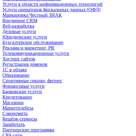
Услуги в области информационных технологий
Услуги операторов фискальных данных (ОФД)
Маркировка Честный ЗНАК
Внедрение CRM
Веб-разработка
Деловые услуги
Юридические услуги
Бухгалтерское обслуживание
Реклама и маркетинг, PR
Телекоммуникационные услуги
Хостинг сайтов
Регистрация доменов
1С в облаке
Образование
Спортивные секции, фитнес
Финансовые услуги
Банковские услуги
Кредитование
Магазины
Маркетплейсы
Сэкономить
Кешбэк-сервисы
Заработать
Партнерские программы
CPA-сети