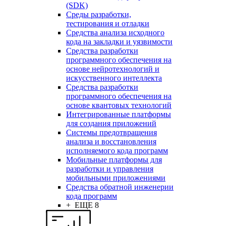
(SDK)
Среды разработки,
тестирования и отладки
Средства анализа исходного
кода на закладки и уязвимости
Средства разработки
программного обеспечения на
основе нейротехнологий и
искусственного интеллекта
Средства разработки
программного обеспечения на
основе квантовых технологий
Интегрированные платформы
для создания приложений
Системы предотвращения
анализа и восстановления
исполняемого кода программ
Мобильные платформы для
разработки и управления
мобильными приложениями
Средства обратной инженерии
кода программ
+ ЕЩЕ 8