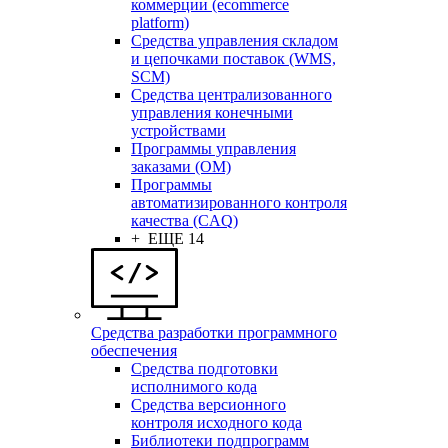
коммерции (ecommerce
platform)
Средства управления складом
и цепочками поставок (WMS,
SCM)
Средства централизованного
управления конечными
устройствами
Программы управления
заказами (OM)
Программы
автоматизированного контроля
качества (CAQ)
+ ЕЩЕ 14
Средства разработки программного
обеспечения
Средства подготовки
исполнимого кода
Средства версионного
контроля исходного кода
Библиотеки подпрограмм