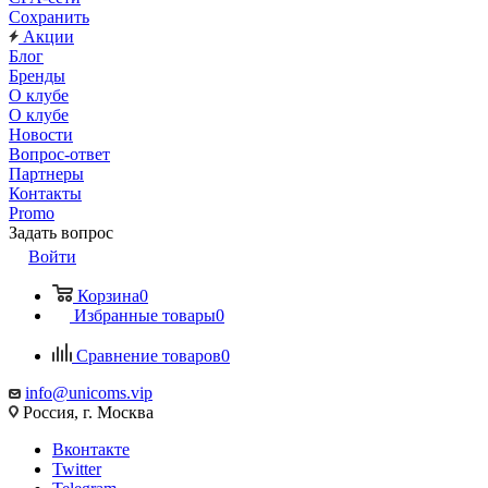
Сохранить
Акции
Блог
Бренды
О клубе
О клубе
Новости
Вопрос-ответ
Партнеры
Контакты
Promo
Задать вопрос
Войти
Корзина
0
Избранные товары
0
Сравнение товаров
0
info@unicoms.vip
Россия, г. Москва
Вконтакте
Twitter