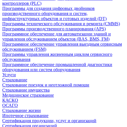
контроллеров (PLC)
Программы для создания цифровых двойников
производственного оборудования и систем,
инфраструктурных объектов и готовых изделий (DT)
Программы технического обслуживания и ремонта (CMMS)
Программы производственного планирования (APS)
Программное обеспечение для автоматизации зданий и
управления обслуживанием объектов (BAS, BMS, FM)
Программное обеспечение управления выездным сервисным
обслуживанием (FSM)
Программы управления жизненным циклом сервисного
обслуживания
Программное обеспечение промышленной диагностики
оборудования или систем оборудования
Услуги
Страхование
Страхование поездок и неотложной помощи
Страхование имущества
Медицинское страхование
КАСКО
ОСАГО
Страхование жизни
Ипотечное страхование
Сертификация продукции, услуг и организаций
Сертификация организаций