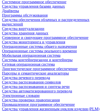
Системное программное обеспечение
Средства управления базами данных
Драйверы
Программы обслуживания
Средства обеспечения облачных и распределенных
вычислений
Средства виртуализации
Средства хранения данных
Серверное и связующее программное обеспечение
Средства мониторинга и управления
Операционные системы общего назначения
Операционные системы реального времени
Мобильная операционная система
Системы контейнеризации и контейнеры
Сетевая операционная система
Лингвистическое программное обеспечение
Парсеры и семантические анализаторы
Средства речевого перевода
Средства распознавания символов
Средства распознавания и синтеза речи
Средства автоматизированного перевода
Электронные словари
Средства проверки правописания
Промышленное программное обеспечение
Средства управления жизненным циклом изделия (PLM)