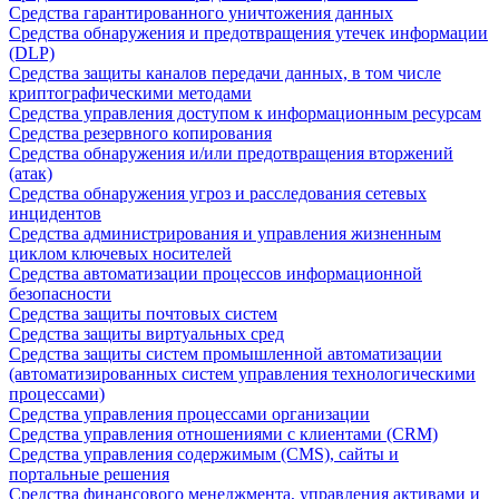
Средства гарантированного уничтожения данных
Средства обнаружения и предотвращения утечек информации
(DLP)
Средства защиты каналов передачи данных, в том числе
криптографическими методами
Средства управления доступом к информационным ресурсам
Средства резервного копирования
Средства обнаружения и/или предотвращения вторжений
(атак)
Средства обнаружения угроз и расследования сетевых
инцидентов
Средства администрирования и управления жизненным
циклом ключевых носителей
Средства автоматизации процессов информационной
безопасности
Средства защиты почтовых систем
Средства защиты виртуальных сред
Средства защиты систем промышленной автоматизации
(автоматизированных систем управления технологическими
процессами)
Средства управления процессами организации
Средства управления отношениями с клиентами (CRM)
Средства управления содержимым (CMS), сайты и
портальные решения
Средства финансового менеджмента, управления активами и