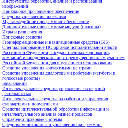
Инструменты обработки, анализа и распознавания
изображений
Прикладное программное обеспечение
Средства управления проектами
Мультимедийное программное обеспечение
Дополнительные программные модули (плагины)
Игры и развлечения
Поисковые средства
Геоинформационные и навигационные средства (GIS)
Специализированное ПО органов исполнительной власти
Российской Федерации, государственных корпораций,
компаний и юридических лиц с преимущественным участием
Российской Федерации для внутреннего использования
Средства управления контактными центрами
Средства управления диалоговыми роботами (чат-боты и
голосовые роботы)
Базы знаний
Интеллектуальные средства управления экспертной
деятельностью
Интеллектуальные средства разработки и управления
стандартами и нормативами
Средства интеллектуальной обработки информации и
интеллектуального анализа бизнес-процессов
Справочно-правовые системы
Средства мониторинга и управления программно-