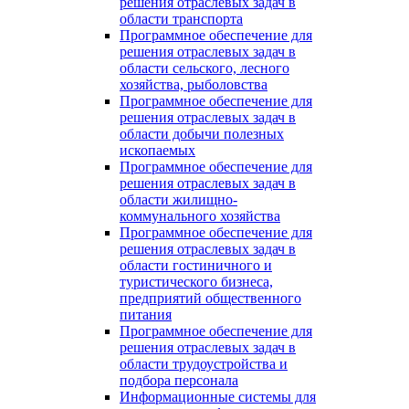
решения отраслевых задач в
области транспорта
Программное обеспечение для
решения отраслевых задач в
области сельского, лесного
хозяйства, рыболовства
Программное обеспечение для
решения отраслевых задач в
области добычи полезных
ископаемых
Программное обеспечение для
решения отраслевых задач в
области жилищно-
коммунального хозяйства
Программное обеспечение для
решения отраслевых задач в
области гостиничного и
туристического бизнеса,
предприятий общественного
питания
Программное обеспечение для
решения отраслевых задач в
области трудоустройства и
подбора персонала
Информационные системы для