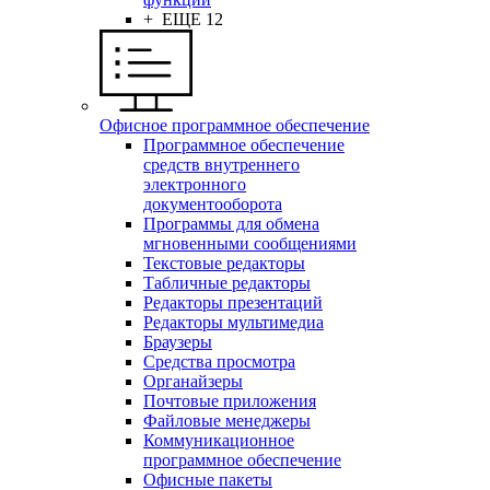
+ ЕЩЕ 12
Офисное программное обеспечение
Программное обеспечение
средств внутреннего
электронного
документооборота
Программы для обмена
мгновенными сообщениями
Текстовые редакторы
Табличные редакторы
Редакторы презентаций
Редакторы мультимедиа
Браузеры
Средства просмотра
Органайзеры
Почтовые приложения
Файловые менеджеры
Коммуникационное
программное обеспечение
Офисные пакеты