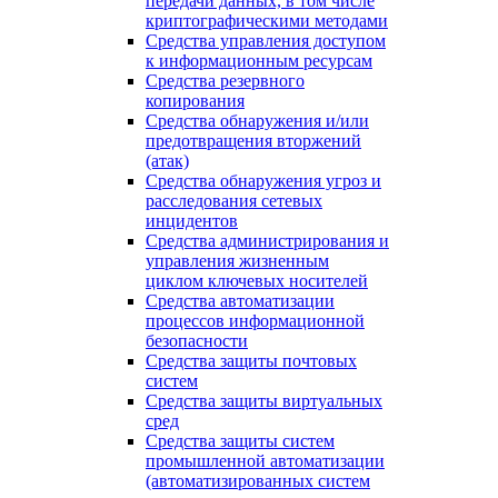
передачи данных, в том числе
криптографическими методами
Средства управления доступом
к информационным ресурсам
Средства резервного
копирования
Средства обнаружения и/или
предотвращения вторжений
(атак)
Средства обнаружения угроз и
расследования сетевых
инцидентов
Средства администрирования и
управления жизненным
циклом ключевых носителей
Средства автоматизации
процессов информационной
безопасности
Средства защиты почтовых
систем
Средства защиты виртуальных
сред
Средства защиты систем
промышленной автоматизации
(автоматизированных систем