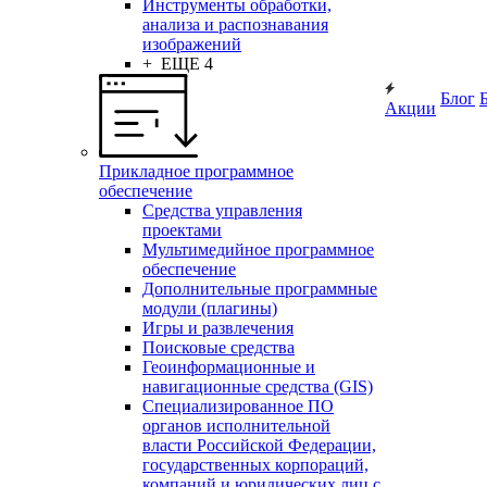
Инструменты обработки,
анализа и распознавания
изображений
+ ЕЩЕ 4
Блог
Акции
Прикладное программное
обеспечение
Средства управления
проектами
Мультимедийное программное
обеспечение
Дополнительные программные
модули (плагины)
Игры и развлечения
Поисковые средства
Геоинформационные и
навигационные средства (GIS)
Специализированное ПО
органов исполнительной
власти Российской Федерации,
государственных корпораций,
компаний и юридических лиц с