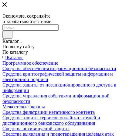
Экономьте, сохраняйте
и зарабатывайте с нами
Каталог
По всему сайту
По каталогу
Каталог
Программное обеспечение
Средства обеспечения информационной безопасности
Средства криптографической защиты информации и
электронной подписи
Средства защиты от несанкционированного доступа к
информации
Средства управления событиями информационной
безопасности
Межсетевые экраны
Средства фильтрации негативного контента
Средства защиты сервисов онлайн-платежей и
дистанционного банковского обслуживания
Средства антивирусной защиты
Средства выявления и предотвращения целевых атак