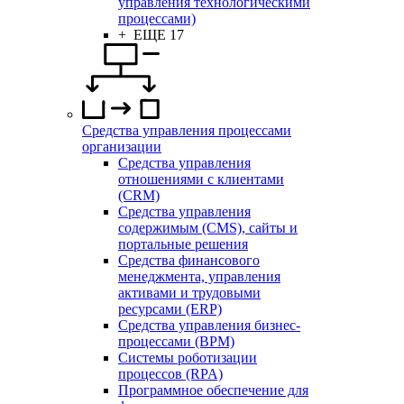
управления технологическими
процессами)
+ ЕЩЕ 17
Средства управления процессами
организации
Средства управления
отношениями с клиентами
(CRM)
Средства управления
содержимым (CMS), сайты и
портальные решения
Средства финансового
менеджмента, управления
активами и трудовыми
ресурсами (ERP)
Средства управления бизнес-
процессами (BPM)
Системы роботизации
процессов (RPA)
Программное обеспечение для