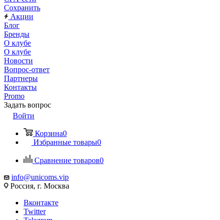
Сохранить
Акции
Блог
Бренды
О клубе
О клубе
Новости
Вопрос-ответ
Партнеры
Контакты
Promo
Задать вопрос
Войти
Корзина
0
Избранные товары
0
Сравнение товаров
0
info@unicoms.vip
Россия, г. Москва
Вконтакте
Twitter