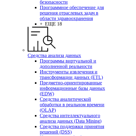
безопасности
Программное обеспечение для
решения отраслевых задач в
области здравоохранения
+ ЕЩЕ 18
Средства анализа данных
Программы виртуальной и
дополненной реальности
Инструменты извлечения и
трансформации данных (ETL)
Предметно-ориентированные
информационные базы данных
(EDW)
Средства аналитической
обработки в реальном времени
(OLAP)
Средства интеллектуального
анализа данных (Data Mining)
Средства поддержки принятия
решений (DSS)