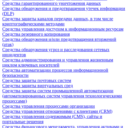
Средства гарантированного уничтожения данных
Средства обнаружения и предотвращения утечек информации
(DLP)
Средства защиты каналов передачи данных, в том числе
криптографическими методами
Средства управления доступом к информационным ресурсам
Средства резервного копирования
Средства обнаружения и/или предотвращения вторжений
(атак)
Средства обнаружения угроз и расследования сетевых
инцидентов
Средства администрирования и управления жизненным
циклом ключевых носителей
Средства автоматизации процессов информационной
безопасности
Средства защиты почтовых систем
Средства защиты виртуальных сред
Средства защиты систем промышленной автоматизации
(автоматизированных систем управления технологическими
процессами)
Средства управления процессами организации
Средства управления отношениями с клиентами (CRM)
Средства управления содержимым (CMS), сайты и
портальные решения
Средства финансового менеджмента, управления активами и