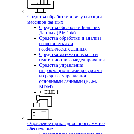
Средства обработки и визуализации
массивов данных
Средства обработки Больших
Данных (BigData)
Средства обработки и анализа
геологических и
геофизических данных
Средства математического и
имитационного моделирования
Средства управления
информационными ресурсами
и средства управления
основными данными (ECM,
MDM)
+ ЕЩЕ 1
Отраслевое прикладное программное
обеспечение