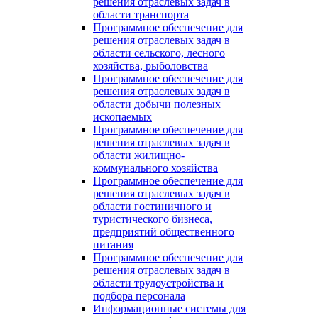
решения отраслевых задач в
области транспорта
Программное обеспечение для
решения отраслевых задач в
области сельского, лесного
хозяйства, рыболовства
Программное обеспечение для
решения отраслевых задач в
области добычи полезных
ископаемых
Программное обеспечение для
решения отраслевых задач в
области жилищно-
коммунального хозяйства
Программное обеспечение для
решения отраслевых задач в
области гостиничного и
туристического бизнеса,
предприятий общественного
питания
Программное обеспечение для
решения отраслевых задач в
области трудоустройства и
подбора персонала
Информационные системы для