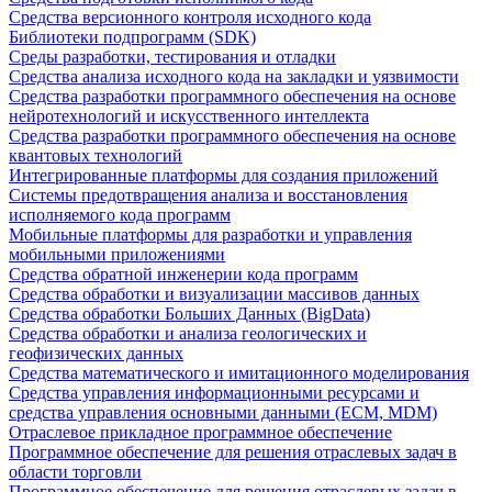
Средства версионного контроля исходного кода
Библиотеки подпрограмм (SDK)
Среды разработки, тестирования и отладки
Средства анализа исходного кода на закладки и уязвимости
Средства разработки программного обеспечения на основе
нейротехнологий и искусственного интеллекта
Средства разработки программного обеспечения на основе
квантовых технологий
Интегрированные платформы для создания приложений
Системы предотвращения анализа и восстановления
исполняемого кода программ
Мобильные платформы для разработки и управления
мобильными приложениями
Средства обратной инженерии кода программ
Средства обработки и визуализации массивов данных
Средства обработки Больших Данных (BigData)
Средства обработки и анализа геологических и
геофизических данных
Средства математического и имитационного моделирования
Средства управления информационными ресурсами и
средства управления основными данными (ECM, MDM)
Отраслевое прикладное программное обеспечение
Программное обеспечение для решения отраслевых задач в
области торговли
Программное обеспечение для решения отраслевых задач в