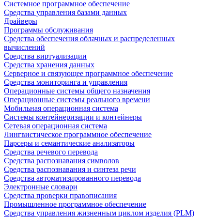
Системное программное обеспечение
Средства управления базами данных
Драйверы
Программы обслуживания
Средства обеспечения облачных и распределенных
вычислений
Средства виртуализации
Средства хранения данных
Серверное и связующее программное обеспечение
Средства мониторинга и управления
Операционные системы общего назначения
Операционные системы реального времени
Мобильная операционная система
Системы контейнеризации и контейнеры
Сетевая операционная система
Лингвистическое программное обеспечение
Парсеры и семантические анализаторы
Средства речевого перевода
Средства распознавания символов
Средства распознавания и синтеза речи
Средства автоматизированного перевода
Электронные словари
Средства проверки правописания
Промышленное программное обеспечение
Средства управления жизненным циклом изделия (PLM)