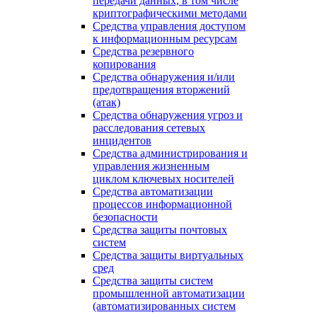
передачи данных, в том числе
криптографическими методами
Средства управления доступом
к информационным ресурсам
Средства резервного
копирования
Средства обнаружения и/или
предотвращения вторжений
(атак)
Средства обнаружения угроз и
расследования сетевых
инцидентов
Средства администрирования и
управления жизненным
циклом ключевых носителей
Средства автоматизации
процессов информационной
безопасности
Средства защиты почтовых
систем
Средства защиты виртуальных
сред
Средства защиты систем
промышленной автоматизации
(автоматизированных систем