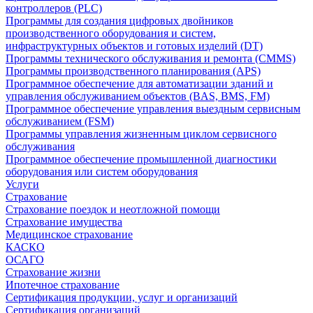
контроллеров (PLC)
Программы для создания цифровых двойников
производственного оборудования и систем,
инфраструктурных объектов и готовых изделий (DT)
Программы технического обслуживания и ремонта (CMMS)
Программы производственного планирования (APS)
Программное обеспечение для автоматизации зданий и
управления обслуживанием объектов (BAS, BMS, FM)
Программное обеспечение управления выездным сервисным
обслуживанием (FSM)
Программы управления жизненным циклом сервисного
обслуживания
Программное обеспечение промышленной диагностики
оборудования или систем оборудования
Услуги
Страхование
Страхование поездок и неотложной помощи
Страхование имущества
Медицинское страхование
КАСКО
ОСАГО
Страхование жизни
Ипотечное страхование
Сертификация продукции, услуг и организаций
Сертификация организаций