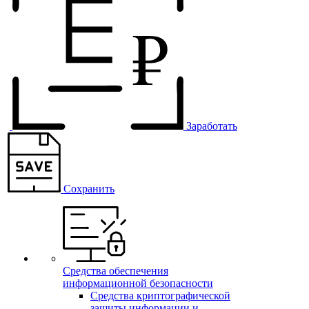
Заработать
Сохранить
Средства обеспечения
информационной безопасности
Средства криптографической
защиты информации и