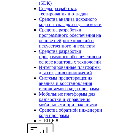
(SDK)
Среды разработки,
тестирования и отладки
Средства анализа исходного
кода на закладки и уязвимости
Средства разработки
программного обеспечения на
основе нейротехнологий и
искусственного интеллекта
Средства разработки
программного обеспечения на
основе квантовых технологий
Интегрированные платформы
для создания приложений
Системы предотвращения
анализа и восстановления
исполняемого кода программ
Мобильные платформы для
разработки и управления
мобильными приложениями
Средства обратной инженерии
кода программ
+ ЕЩЕ 8