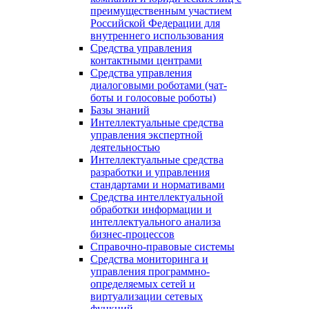
преимущественным участием
Российской Федерации для
внутреннего использования
Средства управления
контактными центрами
Средства управления
диалоговыми роботами (чат-
боты и голосовые роботы)
Базы знаний
Интеллектуальные средства
управления экспертной
деятельностью
Интеллектуальные средства
разработки и управления
стандартами и нормативами
Средства интеллектуальной
обработки информации и
интеллектуального анализа
бизнес-процессов
Справочно-правовые системы
Средства мониторинга и
управления программно-
определяемых сетей и
виртуализации сетевых
функций