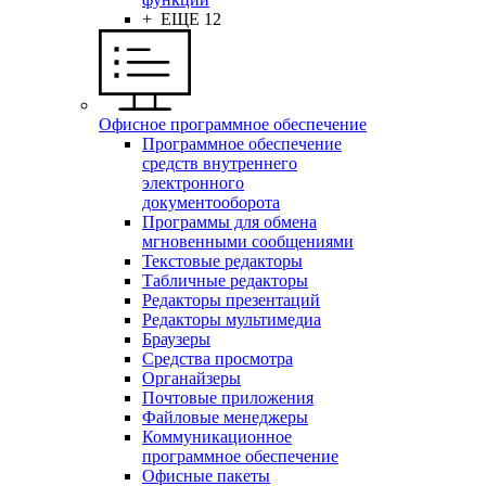
+ ЕЩЕ 12
Офисное программное обеспечение
Программное обеспечение
средств внутреннего
электронного
документооборота
Программы для обмена
мгновенными сообщениями
Текстовые редакторы
Табличные редакторы
Редакторы презентаций
Редакторы мультимедиа
Браузеры
Средства просмотра
Органайзеры
Почтовые приложения
Файловые менеджеры
Коммуникационное
программное обеспечение
Офисные пакеты