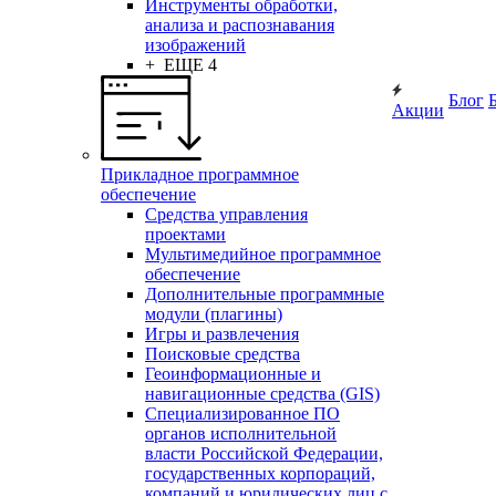
Инструменты обработки,
анализа и распознавания
изображений
+ ЕЩЕ 4
Блог
Акции
Прикладное программное
обеспечение
Средства управления
проектами
Мультимедийное программное
обеспечение
Дополнительные программные
модули (плагины)
Игры и развлечения
Поисковые средства
Геоинформационные и
навигационные средства (GIS)
Специализированное ПО
органов исполнительной
власти Российской Федерации,
государственных корпораций,
компаний и юридических лиц с