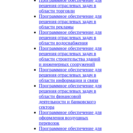
Программное обеспечение для
решения отраслевых задач в
области торговли
Программное обеспечение для
решения отраслевых задач в
области рекламы
Программное обеспечение для
решения отраслевых задач в
области водоснабжения
Программное обеспечение для
решения отраслевых задач в
области строительства зданий
и инженерных сооружений
Программное обеспечение для
решения отраслевых задач в
области информации и связи
Программное обеспечение для
решения отраслевых задач в
области финансовой
деятельности и банковского
сектора
Программное обеспечение для
оформления воздушных
перевозок
Программное обеспечение для