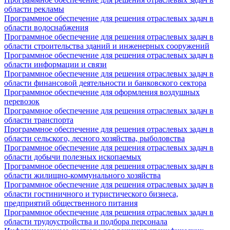
области рекламы
Программное обеспечение для решения отраслевых задач в
области водоснабжения
Программное обеспечение для решения отраслевых задач в
области строительства зданий и инженерных сооружений
Программное обеспечение для решения отраслевых задач в
области информации и связи
Программное обеспечение для решения отраслевых задач в
области финансовой деятельности и банковского сектора
Программное обеспечение для оформления воздушных
перевозок
Программное обеспечение для решения отраслевых задач в
области транспорта
Программное обеспечение для решения отраслевых задач в
области сельского, лесного хозяйства, рыболовства
Программное обеспечение для решения отраслевых задач в
области добычи полезных ископаемых
Программное обеспечение для решения отраслевых задач в
области жилищно-коммунального хозяйства
Программное обеспечение для решения отраслевых задач в
области гостиничного и туристического бизнеса,
предприятий общественного питания
Программное обеспечение для решения отраслевых задач в
области трудоустройства и подбора персонала