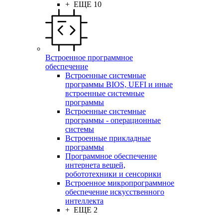
+ ЕЩЕ 10
Встроенное программное
обеспечение
Встроенные системные
программы BIOS, UEFI и иные
встроенные системные
программы
Встроенные системные
программы - операционные
системы
Встроенные прикладные
программы
Программное обеспечение
интернета вещей,
робототехники и сенсорики
Встроенное микропрограммное
обеспечение искусственного
интеллекта
+ ЕЩЕ 2