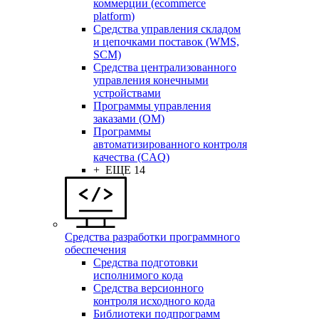
коммерции (ecommerce
platform)
Средства управления складом
и цепочками поставок (WMS,
SCM)
Средства централизованного
управления конечными
устройствами
Программы управления
заказами (OM)
Программы
автоматизированного контроля
качества (CAQ)
+ ЕЩЕ 14
Средства разработки программного
обеспечения
Средства подготовки
исполнимого кода
Средства версионного
контроля исходного кода
Библиотеки подпрограмм