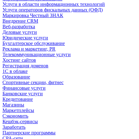
Услуги в области информационных технологий
Услуги операторов фискальных данных (ОФД)
Маркировка Честный ЗНАК
Внедрение CRM
Веб-разработка
Деловые услуги
Юридические услуги
Бухгалтерское обслуживание
Реклама и маркетинг, PR
Телекоммуникационные услуги
Хостинг сайтов
Регистрация доменов
1С в облаке
Образование
Спортивные секции, фитнес
Финансовые услуги
Банковские услуги
Кредитование
Магазины
Маркетплейсы
Сэкономить
Кешбэк-сервисы
Заработать
Партнерские программы
CPA-сети