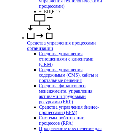
управления технологическими
процессами)
+ ЕЩЕ 17
Средства управления процессами
организации
Средства управления
отношениями с клиентами
(CRM)
Средства управления
содержимым (CMS), сайты и
портальные решения
Средства финансового
менеджмента, управления
активами и трудовыми
ресурсами (ERP)
Средства управления бизнес-
процессами (BPM)
Системы роботизации
процессов (RPA)
Программное обеспечение для