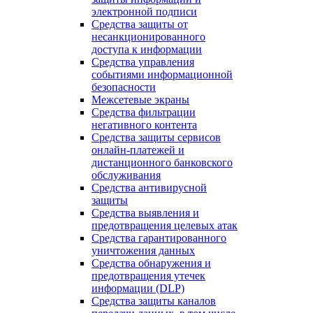
электронной подписи
Средства защиты от
несанкционированного
доступа к информации
Средства управления
событиями информационной
безопасности
Межсетевые экраны
Средства фильтрации
негативного контента
Средства защиты сервисов
онлайн-платежей и
дистанционного банковского
обслуживания
Средства антивирусной
защиты
Средства выявления и
предотвращения целевых атак
Средства гарантированного
уничтожения данных
Средства обнаружения и
предотвращения утечек
информации (DLP)
Средства защиты каналов