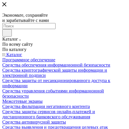
Экономьте, сохраняйте
и зарабатывайте с нами
Каталог
По всему сайту
По каталогу
Каталог
Программное обеспечение
Средства обеспечения информационной безопасности
Средства криптографической защиты информации и
электронной подписи
Средства защиты от несанкционированного доступа к
информации
Средства управления событиями информационной
безопасности
Межсетевые экраны
Средства фильтрации негативного контента
Средства защиты сервисов онлайн-платежей и
дистанционного банковского обслуживания
Средства антивирусной защиты
Средства выявления и предотвращения целевых атак