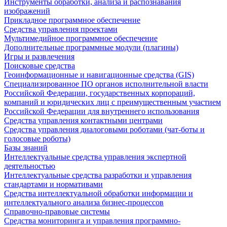
Инструменты обработки, анализа и распознавания
изображений
Прикладное программное обеспечение
Средства управления проектами
Мультимедийное программное обеспечение
Дополнительные программные модули (плагины)
Игры и развлечения
Поисковые средства
Геоинформационные и навигационные средства (GIS)
Специализированное ПО органов исполнительной власти
Российской Федерации, государственных корпораций,
компаний и юридических лиц с преимущественным участием
Российской Федерации для внутреннего использования
Средства управления контактными центрами
Средства управления диалоговыми роботами (чат-боты и
голосовые роботы)
Базы знаний
Интеллектуальные средства управления экспертной
деятельностью
Интеллектуальные средства разработки и управления
стандартами и нормативами
Средства интеллектуальной обработки информации и
интеллектуального анализа бизнес-процессов
Справочно-правовые системы
Средства мониторинга и управления программно-