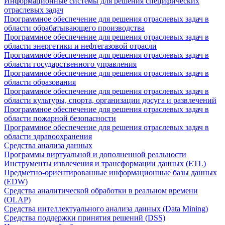
Информационные системы для решения специфических
отраслевых задач
Программное обеспечение для решения отраслевых задач в
области обрабатывающего производства
Программное обеспечение для решения отраслевых задач в
области энергетики и нефтегазовой отрасли
Программное обеспечение для решения отраслевых задач в
области государственного управления
Программное обеспечение для решения отраслевых задач в
области образования
Программное обеспечение для решения отраслевых задач в
области культуры, спорта, организации досуга и развлечений
Программное обеспечение для решения отраслевых задач в
области пожарной безопасности
Программное обеспечение для решения отраслевых задач в
области здравоохранения
Средства анализа данных
Программы виртуальной и дополненной реальности
Инструменты извлечения и трансформации данных (ETL)
Предметно-ориентированные информационные базы данных
(EDW)
Средства аналитической обработки в реальном времени
(OLAP)
Средства интеллектуального анализа данных (Data Mining)
Средства поддержки принятия решений (DSS)