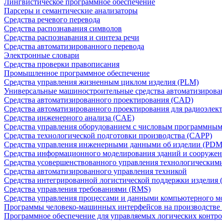
Лингвистическое программное обеспечение
Парсеры и семантические анализаторы
Средства речевого перевода
Средства распознавания символов
Средства распознавания и синтеза речи
Средства автоматизированного перевода
Электронные словари
Средства проверки правописания
Промышленное программное обеспечение
Средства управления жизненным циклом изделия (PLM)
Универсальные машиностроительные средства автоматизиров
Средства автоматизированного проектирования (CAD)
Средства автоматизированного проектирования для радиоэле
Средства инженерного анализа (CAE)
Средства управления оборудованием с числовым программны
Средства технологической подготовки производства (CAPP)
Средства управления инженерными данными об изделии (PDM
Средства информационного моделирования зданий и сооружен
Средства усовершенствованного управления технологическим
Средства автоматизированного управления техникой
Средства интегрированной логистической поддержки изделия (
Средства управления требованиями (RMS)
Средства управления процессами и данными компьютерного 
Программы человеко-машинных интерфейсов на производстве
Программное обеспечение для управляемых логических контро