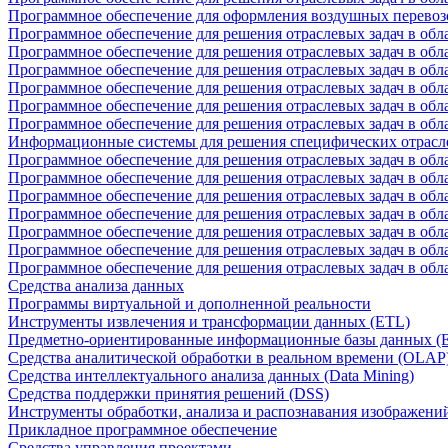
Программное обеспечение для оформления воздушных перевоз
Программное обеспечение для решения отраслевых задач в обл
Программное обеспечение для решения отраслевых задач в обла
Программное обеспечение для решения отраслевых задач в об
Программное обеспечение для решения отраслевых задач в об
Программное обеспечение для решения отраслевых задач в обл
Программное обеспечение для решения отраслевых задач в обла
Информационные системы для решения специфических отрасл
Программное обеспечение для решения отраслевых задач в об
Программное обеспечение для решения отраслевых задач в обл
Программное обеспечение для решения отраслевых задач в обл
Программное обеспечение для решения отраслевых задач в обл
Программное обеспечение для решения отраслевых задач в обла
Программное обеспечение для решения отраслевых задач в обл
Программное обеспечение для решения отраслевых задач в обл
Средства анализа данных
Программы виртуальной и дополненной реальности
Инструменты извлечения и трансформации данных (ETL)
Предметно-ориентированные информационные базы данных 
Средства аналитической обработки в реальном времени (OLAP
Средства интеллектуального анализа данных (Data Mining)
Средства поддержки принятия решений (DSS)
Инструменты обработки, анализа и распознавания изображени
Прикладное программное обеспечение
Средства управления проектами