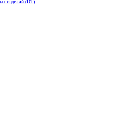
вых изделий (DT)