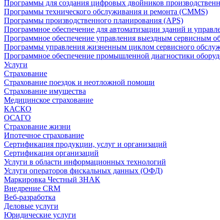
Программы для создания цифровых двойников производственно
Программы технического обслуживания и ремонта (CMMS)
Программы производственного планирования (APS)
Программное обеспечение для автоматизации зданий и управ
Программное обеспечение управления выездным сервисным о
Программы управления жизненным циклом сервисного обслу
Программное обеспечение промышленной диагностики оборудо
Услуги
Страхование
Страхование поездок и неотложной помощи
Страхование имущества
Медицинское страхование
КАСКО
ОСАГО
Страхование жизни
Ипотечное страхование
Сертификация продукции, услуг и организаций
Сертификация организаций
Услуги в области информационных технологий
Услуги операторов фискальных данных (ОФД)
Маркировка Честный ЗНАК
Внедрение CRM
Веб-разработка
Деловые услуги
Юридические услуги