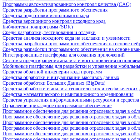
Программы автоматизированного контроля качества (CAQ)
Средства разработки программного обеспечения
Средства подготовки исполнимого кода
Средства версионного контроля исходного кода
Библиотеки подпрограмм (SDK)
Среды разработки, тестирования и отладки
Средства анализа исходного кода на закладки и уязвимости
Средства разработки программного обеспечения на основе ней
Средства разработки программного обеспечения на основе кв
Интегрированные платформы для создания приложений
Системы предотвращения анализа и восстановления исполняем
Мобильные платформы для разработки и управления мобильн
Средства обратной инженерии кода программ
Средства обработки и визуализации массивов данных
Средства обработки Больших Данных (BigData)
Средства обработки и анализа геологических и геофизических
Средства математического и имитационного моделирования
Средства управления информационными ресурсами и средств
Отраслевое прикладное программное обеспечение
Программное обеспечение для решения отраслевых задач в обл
Программное обеспечение для решения отраслевых задач в обл
Программное обеспечение для решения отраслевых задач в обл
Программное обеспечение для решения отраслевых задач в об
Программное обеспечение для решения отраслевых задач в обл
Программное обеспечение для решения отраслевых задач в обл