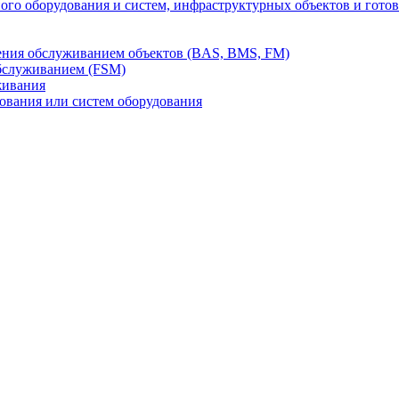
го оборудования и систем, инфраструктурных объектов и гото
ления обслуживанием объектов (BAS, BMS, FM)
бслуживанием (FSM)
живания
вания или систем оборудования