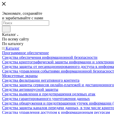
Экономьте, сохраняйте
и зарабатывайте с нами
Каталог
По всему сайту
По каталогу
Каталог
Программное обеспечение
Средства обеспечения информационной безопасности
Средства криптографической защиты информации и электрон
Средства защиты от несанкционированного доступа к информ
Средства управления событиями информационной безопаснос
Межсетевые экраны
Средства фильтрации негативного контента
Средства защиты сервисов онлайн-платежей и дистанционного
Средства антивирусной защиты
Средства выявления и предотвращения целевых атак
Средства гарантированного уничтожения данных
Средства обнаружения и предотвращения утечек информации 
Средства защиты каналов передачи данных, в том числе крип
Средства управления доступом к информационным ресурсам