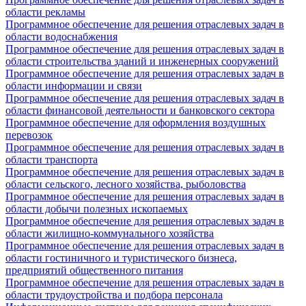
области рекламы
Программное обеспечение для решения отраслевых задач в
области водоснабжения
Программное обеспечение для решения отраслевых задач в
области строительства зданий и инженерных сооружений
Программное обеспечение для решения отраслевых задач в
области информации и связи
Программное обеспечение для решения отраслевых задач в
области финансовой деятельности и банковского сектора
Программное обеспечение для оформления воздушных
перевозок
Программное обеспечение для решения отраслевых задач в
области транспорта
Программное обеспечение для решения отраслевых задач в
области сельского, лесного хозяйства, рыболовства
Программное обеспечение для решения отраслевых задач в
области добычи полезных ископаемых
Программное обеспечение для решения отраслевых задач в
области жилищно-коммунального хозяйства
Программное обеспечение для решения отраслевых задач в
области гостиничного и туристического бизнеса,
предприятий общественного питания
Программное обеспечение для решения отраслевых задач в
области трудоустройства и подбора персонала