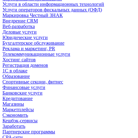
Услуги в области информационных технологий
Услуги операторов фискальных данных (ОФД)
Маркировка Честный ЗНАК
Внедрение CRM
Веб-разработка
Деловые услуги
Юридические услуги
Бухгалтерское обслуживание
Реклама и маркетинг, PR
Телекоммуникационные услуги
Хостинг сайтов
Регистрация доменов
1С в облаке
Образование
Спортивные секции, фитнес
Финансовые услуги
Банковские услуги
Кредитование
Магазины
Маркетплейсы
Сэкономить
Кешбэк-сервисы
Заработать
Партнерские программы
CPA-сети