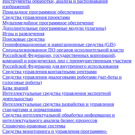
Инструменты обработки, анализа и распознавания
изображений
Прикладное программное обеспечение
Средства управления проектами
Мультимедийное программное обеспечение
Дополнительные программные модули (плагины)
Игры и развлечения
Поисковые средства
Геоинформационные и навигационные средства (GIS)
Специализированное ПО органов исполнительной власти
Российской Федерации, государственных корпораций,
компаний и юридических лиц с преимущественным участием
Российской Федерации для внутреннего использования
Средства управления контактными центрами
Средства управления диалоговыми роботами (чат-боты и
голосовые роботы)
Базы знаний
Интеллектуальные средства управления экспертной
деятельностью
Интеллектуальные средства разработки и управления
стандартами и нормативами
Средства интеллектуальной обработки информации и
интеллектуального анализа бизнес-процессов
Справочно-правовые системы
Средства мониторинга и управления программно-