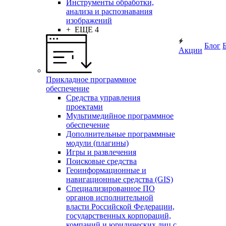
Инструменты обработки,
анализа и распознавания
изображений
+ ЕЩЕ 4
Блог
Акции
Прикладное программное
обеспечение
Средства управления
проектами
Мультимедийное программное
обеспечение
Дополнительные программные
модули (плагины)
Игры и развлечения
Поисковые средства
Геоинформационные и
навигационные средства (GIS)
Специализированное ПО
органов исполнительной
власти Российской Федерации,
государственных корпораций,
компаний и юридических лиц с