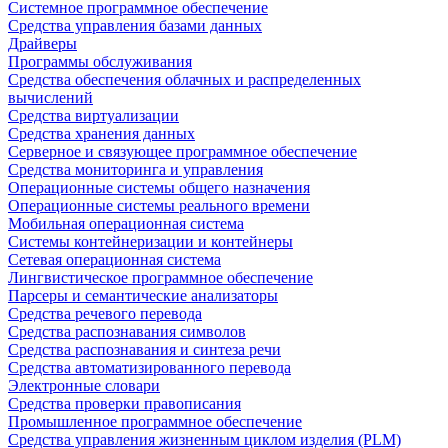
Системное программное обеспечение
Средства управления базами данных
Драйверы
Программы обслуживания
Средства обеспечения облачных и распределенных
вычислений
Средства виртуализации
Средства хранения данных
Серверное и связующее программное обеспечение
Средства мониторинга и управления
Операционные системы общего назначения
Операционные системы реального времени
Мобильная операционная система
Системы контейнеризации и контейнеры
Сетевая операционная система
Лингвистическое программное обеспечение
Парсеры и семантические анализаторы
Средства речевого перевода
Средства распознавания символов
Средства распознавания и синтеза речи
Средства автоматизированного перевода
Электронные словари
Средства проверки правописания
Промышленное программное обеспечение
Средства управления жизненным циклом изделия (PLM)