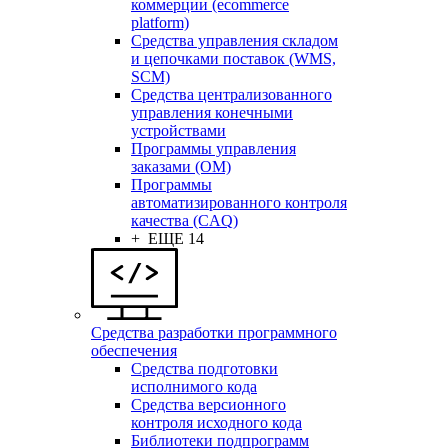
коммерции (ecommerce
platform)
Средства управления складом
и цепочками поставок (WMS,
SCM)
Средства централизованного
управления конечными
устройствами
Программы управления
заказами (OM)
Программы
автоматизированного контроля
качества (CAQ)
+ ЕЩЕ 14
Средства разработки программного
обеспечения
Средства подготовки
исполнимого кода
Средства версионного
контроля исходного кода
Библиотеки подпрограмм