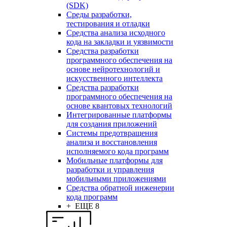
(SDK)
Среды разработки,
тестирования и отладки
Средства анализа исходного
кода на закладки и уязвимости
Средства разработки
программного обеспечения на
основе нейротехнологий и
искусственного интеллекта
Средства разработки
программного обеспечения на
основе квантовых технологий
Интегрированные платформы
для создания приложений
Системы предотвращения
анализа и восстановления
исполняемого кода программ
Мобильные платформы для
разработки и управления
мобильными приложениями
Средства обратной инженерии
кода программ
+ ЕЩЕ 8