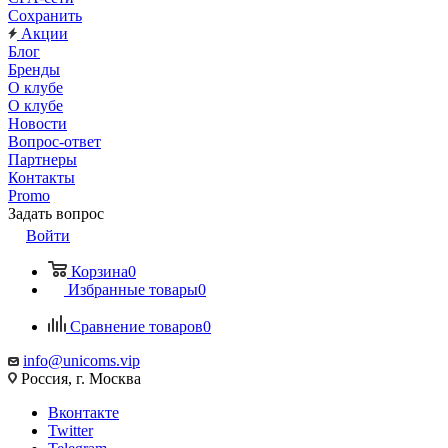
Сохранить
Акции
Блог
Бренды
О клубе
О клубе
Новости
Вопрос-ответ
Партнеры
Контакты
Promo
Задать вопрос
Войти
Корзина
0
Избранные товары
0
Сравнение товаров
0
info@unicoms.vip
Россия, г. Москва
Вконтакте
Twitter