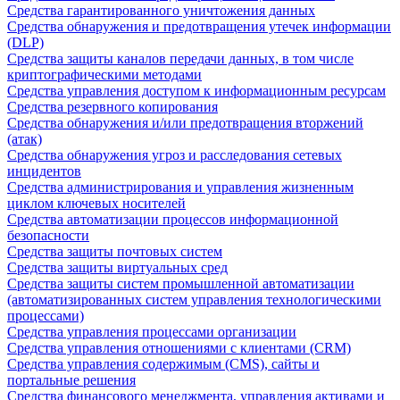
Средства гарантированного уничтожения данных
Средства обнаружения и предотвращения утечек информации
(DLP)
Средства защиты каналов передачи данных, в том числе
криптографическими методами
Средства управления доступом к информационным ресурсам
Средства резервного копирования
Средства обнаружения и/или предотвращения вторжений
(атак)
Средства обнаружения угроз и расследования сетевых
инцидентов
Средства администрирования и управления жизненным
циклом ключевых носителей
Средства автоматизации процессов информационной
безопасности
Средства защиты почтовых систем
Средства защиты виртуальных сред
Средства защиты систем промышленной автоматизации
(автоматизированных систем управления технологическими
процессами)
Средства управления процессами организации
Средства управления отношениями с клиентами (CRM)
Средства управления содержимым (CMS), сайты и
портальные решения
Средства финансового менеджмента, управления активами и