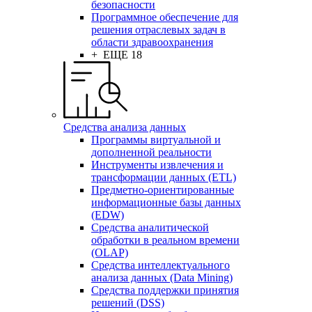
безопасности
Программное обеспечение для
решения отраслевых задач в
области здравоохранения
+ ЕЩЕ 18
Средства анализа данных
Программы виртуальной и
дополненной реальности
Инструменты извлечения и
трансформации данных (ETL)
Предметно-ориентированные
информационные базы данных
(EDW)
Средства аналитической
обработки в реальном времени
(OLAP)
Средства интеллектуального
анализа данных (Data Mining)
Средства поддержки принятия
решений (DSS)