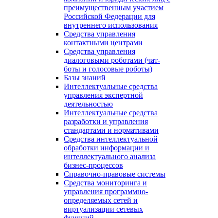
преимущественным участием
Российской Федерации для
внутреннего использования
Средства управления
контактными центрами
Средства управления
диалоговыми роботами (чат-
боты и голосовые роботы)
Базы знаний
Интеллектуальные средства
управления экспертной
деятельностью
Интеллектуальные средства
разработки и управления
стандартами и нормативами
Средства интеллектуальной
обработки информации и
интеллектуального анализа
бизнес-процессов
Справочно-правовые системы
Средства мониторинга и
управления программно-
определяемых сетей и
виртуализации сетевых
функций