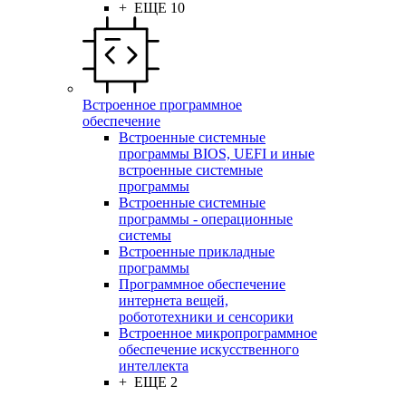
+ ЕЩЕ 10
Встроенное программное
обеспечение
Встроенные системные
программы BIOS, UEFI и иные
встроенные системные
программы
Встроенные системные
программы - операционные
системы
Встроенные прикладные
программы
Программное обеспечение
интернета вещей,
робототехники и сенсорики
Встроенное микропрограммное
обеспечение искусственного
интеллекта
+ ЕЩЕ 2