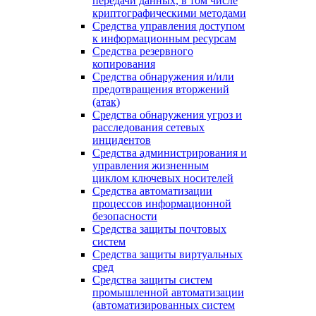
передачи данных, в том числе
криптографическими методами
Средства управления доступом
к информационным ресурсам
Средства резервного
копирования
Средства обнаружения и/или
предотвращения вторжений
(атак)
Средства обнаружения угроз и
расследования сетевых
инцидентов
Средства администрирования и
управления жизненным
циклом ключевых носителей
Средства автоматизации
процессов информационной
безопасности
Средства защиты почтовых
систем
Средства защиты виртуальных
сред
Средства защиты систем
промышленной автоматизации
(автоматизированных систем