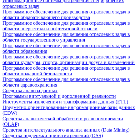
Информационные системы для решения специфических
отраслевых задач
Программное обеспечение для решения отраслевых задач в
области обрабатывающего производства
Программное обеспечение для решения отраслевых задач в
области энергетики и нефтегазовой отрасли
Программное обеспечение для решения отраслевых задач в
области государственного управления
Программное обеспечение для решения отраслевых задач в
области образования
Программное обеспечение для решения отраслевых задач в
области культуры, спорта, организации досуга и развлечений
Программное обеспечение для решения отраслевых задач в
области пожарной безопасности
Программное обеспечение для решения отраслевых задач в
области здравоохранения
Средства анализа данных
Программы виртуальной и дополненной реальности
Инструменты извлечения и трансформации данных (ETL)
Предметно-ориентированные информационные базы данных
(EDW)
Средства аналитической обработки в реальном времени
(OLAP)
Средства интеллектуального анализа данных (Data Mining)
Средства поддержки принятия решений (DSS)