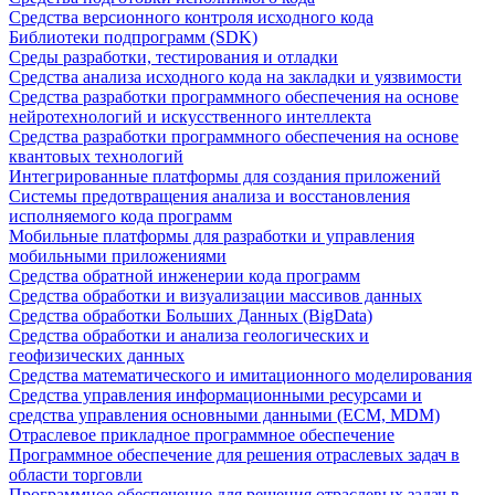
Средства версионного контроля исходного кода
Библиотеки подпрограмм (SDK)
Среды разработки, тестирования и отладки
Средства анализа исходного кода на закладки и уязвимости
Средства разработки программного обеспечения на основе
нейротехнологий и искусственного интеллекта
Средства разработки программного обеспечения на основе
квантовых технологий
Интегрированные платформы для создания приложений
Системы предотвращения анализа и восстановления
исполняемого кода программ
Мобильные платформы для разработки и управления
мобильными приложениями
Средства обратной инженерии кода программ
Средства обработки и визуализации массивов данных
Средства обработки Больших Данных (BigData)
Средства обработки и анализа геологических и
геофизических данных
Средства математического и имитационного моделирования
Средства управления информационными ресурсами и
средства управления основными данными (ECM, MDM)
Отраслевое прикладное программное обеспечение
Программное обеспечение для решения отраслевых задач в
области торговли
Программное обеспечение для решения отраслевых задач в