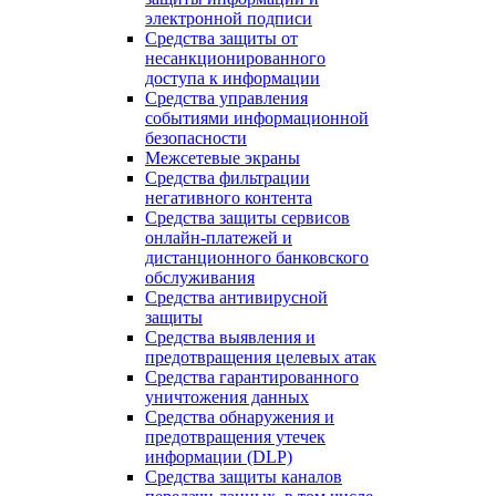
электронной подписи
Средства защиты от
несанкционированного
доступа к информации
Средства управления
событиями информационной
безопасности
Межсетевые экраны
Средства фильтрации
негативного контента
Средства защиты сервисов
онлайн-платежей и
дистанционного банковского
обслуживания
Средства антивирусной
защиты
Средства выявления и
предотвращения целевых атак
Средства гарантированного
уничтожения данных
Средства обнаружения и
предотвращения утечек
информации (DLP)
Средства защиты каналов