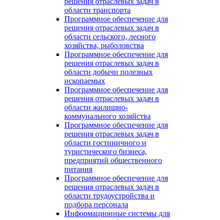
решения отраслевых задач в
области транспорта
Программное обеспечение для
решения отраслевых задач в
области сельского, лесного
хозяйства, рыболовства
Программное обеспечение для
решения отраслевых задач в
области добычи полезных
ископаемых
Программное обеспечение для
решения отраслевых задач в
области жилищно-
коммунального хозяйства
Программное обеспечение для
решения отраслевых задач в
области гостиничного и
туристического бизнеса,
предприятий общественного
питания
Программное обеспечение для
решения отраслевых задач в
области трудоустройства и
подбора персонала
Информационные системы для