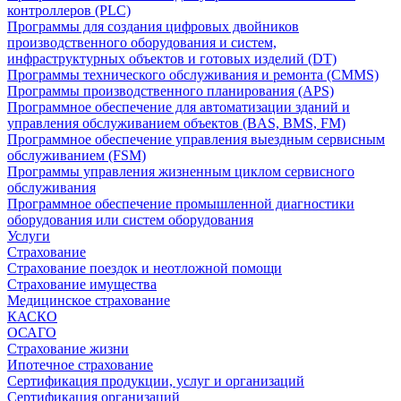
контроллеров (PLC)
Программы для создания цифровых двойников
производственного оборудования и систем,
инфраструктурных объектов и готовых изделий (DT)
Программы технического обслуживания и ремонта (CMMS)
Программы производственного планирования (APS)
Программное обеспечение для автоматизации зданий и
управления обслуживанием объектов (BAS, BMS, FM)
Программное обеспечение управления выездным сервисным
обслуживанием (FSM)
Программы управления жизненным циклом сервисного
обслуживания
Программное обеспечение промышленной диагностики
оборудования или систем оборудования
Услуги
Страхование
Страхование поездок и неотложной помощи
Страхование имущества
Медицинское страхование
КАСКО
ОСАГО
Страхование жизни
Ипотечное страхование
Сертификация продукции, услуг и организаций
Сертификация организаций