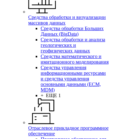
Средства обработки и визуализации
массивов данных
Средства обработки Больших
Данных (BigData)
Средства обработки и анализа
геологических и
геофизических данных
Средства математического и
имитационного моделирования
Средства управления
информационными ресурсами
и средства управления
основными данными (ECM,
MDM)
+ ЕЩЕ 1
Отраслевое прикладное программное
обеспечение