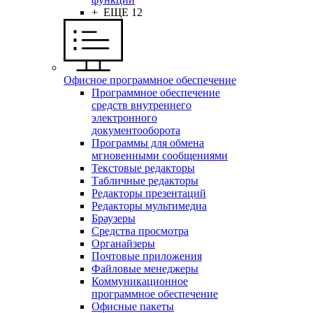
+ ЕЩЕ 12
Офисное программное обеспечение
Программное обеспечение
средств внутреннего
электронного
документооборота
Программы для обмена
мгновенными сообщениями
Текстовые редакторы
Табличные редакторы
Редакторы презентаций
Редакторы мультимедиа
Браузеры
Средства просмотра
Органайзеры
Почтовые приложения
Файловые менеджеры
Коммуникационное
программное обеспечение
Офисные пакеты