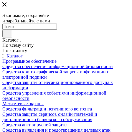
Экономьте, сохраняйте
и зарабатывайте с нами
Каталог
По всему сайту
По каталогу
Каталог
Программное обеспечение
Средства обеспечения информационной безопасности
Средства криптографической защиты информации и
электронной подписи
Средства защиты от несанкционированного доступа к
информации
Средства управления событиями информационной
безопасности
Межсетевые экраны
Средства фильтрации негативного контента
Средства защиты сервисов онлайн-платежей и
дистанционного банковского обслуживания
Средства антивирусной защиты
Средства выявления и предотвращения целевых атак