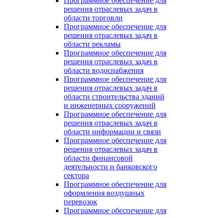
Программное обеспечение для
решения отраслевых задач в
области торговли
Программное обеспечение для
решения отраслевых задач в
области рекламы
Программное обеспечение для
решения отраслевых задач в
области водоснабжения
Программное обеспечение для
решения отраслевых задач в
области строительства зданий
и инженерных сооружений
Программное обеспечение для
решения отраслевых задач в
области информации и связи
Программное обеспечение для
решения отраслевых задач в
области финансовой
деятельности и банковского
сектора
Программное обеспечение для
оформления воздушных
перевозок
Программное обеспечение для