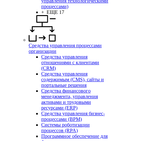
управления технологическими
процессами)
+ ЕЩЕ 17
Средства управления процессами
организации
Средства управления
отношениями с клиентами
(CRM)
Средства управления
содержимым (CMS), сайты и
портальные решения
Средства финансового
менеджмента, управления
активами и трудовыми
ресурсами (ERP)
Средства управления бизнес-
процессами (BPM)
Системы роботизации
процессов (RPA)
Программное обеспечение для