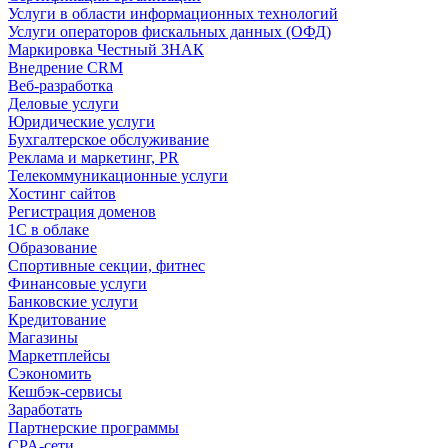
Услуги в области информационных технологий
Услуги операторов фискальных данных (ОФД)
Маркировка Честный ЗНАК
Внедрение CRM
Веб-разработка
Деловые услуги
Юридические услуги
Бухгалтерское обслуживание
Реклама и маркетинг, PR
Телекоммуникационные услуги
Хостинг сайтов
Регистрация доменов
1С в облаке
Образование
Спортивные секции, фитнес
Финансовые услуги
Банковские услуги
Кредитование
Магазины
Маркетплейсы
Сэкономить
Кешбэк-сервисы
Заработать
Партнерские программы
CPA-сети