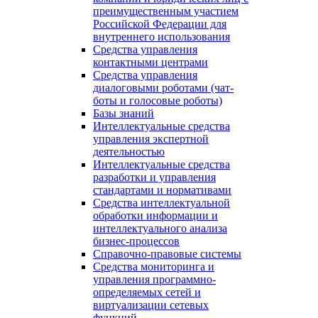
преимущественным участием
Российской Федерации для
внутреннего использования
Средства управления
контактными центрами
Средства управления
диалоговыми роботами (чат-
боты и голосовые роботы)
Базы знаний
Интеллектуальные средства
управления экспертной
деятельностью
Интеллектуальные средства
разработки и управления
стандартами и нормативами
Средства интеллектуальной
обработки информации и
интеллектуального анализа
бизнес-процессов
Справочно-правовые системы
Средства мониторинга и
управления программно-
определяемых сетей и
виртуализации сетевых
функций