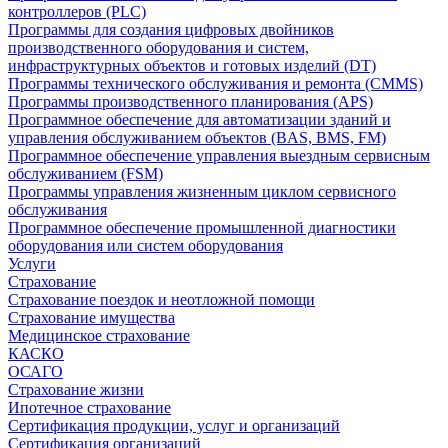
контроллеров (PLC)
Программы для создания цифровых двойников
производственного оборудования и систем,
инфраструктурных объектов и готовых изделий (DT)
Программы технического обслуживания и ремонта (CMMS)
Программы производственного планирования (APS)
Программное обеспечение для автоматизации зданий и
управления обслуживанием объектов (BAS, BMS, FM)
Программное обеспечение управления выездным сервисным
обслуживанием (FSM)
Программы управления жизненным циклом сервисного
обслуживания
Программное обеспечение промышленной диагностики
оборудования или систем оборудования
Услуги
Страхование
Страхование поездок и неотложной помощи
Страхование имущества
Медицинское страхование
КАСКО
ОСАГО
Страхование жизни
Ипотечное страхование
Сертификация продукции, услуг и организаций
Сертификация организаций