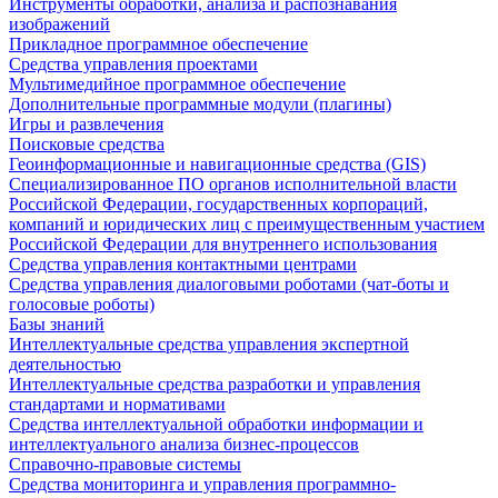
Инструменты обработки, анализа и распознавания
изображений
Прикладное программное обеспечение
Средства управления проектами
Мультимедийное программное обеспечение
Дополнительные программные модули (плагины)
Игры и развлечения
Поисковые средства
Геоинформационные и навигационные средства (GIS)
Специализированное ПО органов исполнительной власти
Российской Федерации, государственных корпораций,
компаний и юридических лиц с преимущественным участием
Российской Федерации для внутреннего использования
Средства управления контактными центрами
Средства управления диалоговыми роботами (чат-боты и
голосовые роботы)
Базы знаний
Интеллектуальные средства управления экспертной
деятельностью
Интеллектуальные средства разработки и управления
стандартами и нормативами
Средства интеллектуальной обработки информации и
интеллектуального анализа бизнес-процессов
Справочно-правовые системы
Средства мониторинга и управления программно-