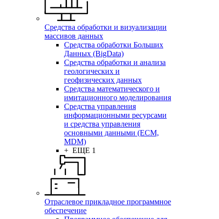
Средства обработки и визуализации
массивов данных
Средства обработки Больших
Данных (BigData)
Средства обработки и анализа
геологических и
геофизических данных
Средства математического и
имитационного моделирования
Средства управления
информационными ресурсами
и средства управления
основными данными (ECM,
MDM)
+ ЕЩЕ 1
Отраслевое прикладное программное
обеспечение