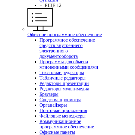
+ ЕЩЕ 12
Офисное программное обеспечение
Программное обеспечение
средств внутреннего
электронного
документооборота
Программы для обмена
мгновенными сообщениями
Текстовые редакторы
Табличные редакторы
Редакторы презентаций
Редакторы мультимедиа
Браузеры
Средства просмотра
Органайзеры
Почтовые приложения
Файловые менеджеры
Коммуникационное
программное обеспечение
Офисные пакеты