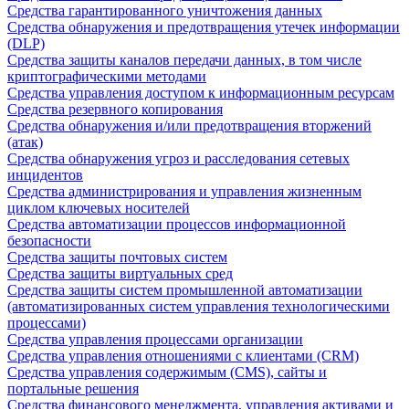
Средства гарантированного уничтожения данных
Средства обнаружения и предотвращения утечек информации
(DLP)
Средства защиты каналов передачи данных, в том числе
криптографическими методами
Средства управления доступом к информационным ресурсам
Средства резервного копирования
Средства обнаружения и/или предотвращения вторжений
(атак)
Средства обнаружения угроз и расследования сетевых
инцидентов
Средства администрирования и управления жизненным
циклом ключевых носителей
Средства автоматизации процессов информационной
безопасности
Средства защиты почтовых систем
Средства защиты виртуальных сред
Средства защиты систем промышленной автоматизации
(автоматизированных систем управления технологическими
процессами)
Средства управления процессами организации
Средства управления отношениями с клиентами (CRM)
Средства управления содержимым (CMS), сайты и
портальные решения
Средства финансового менеджмента, управления активами и