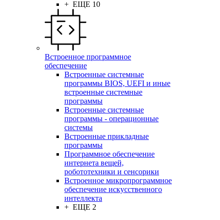
+ ЕЩЕ 10
Встроенное программное
обеспечение
Встроенные системные
программы BIOS, UEFI и иные
встроенные системные
программы
Встроенные системные
программы - операционные
системы
Встроенные прикладные
программы
Программное обеспечение
интернета вещей,
робототехники и сенсорики
Встроенное микропрограммное
обеспечение искусственного
интеллекта
+ ЕЩЕ 2