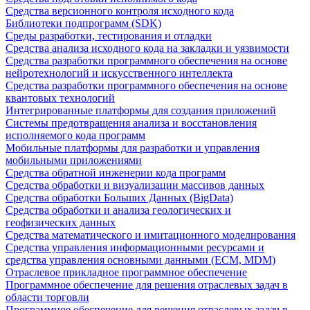
Средства версионного контроля исходного кода
Библиотеки подпрограмм (SDK)
Среды разработки, тестирования и отладки
Средства анализа исходного кода на закладки и уязвимости
Средства разработки программного обеспечения на основе
нейротехнологий и искусственного интеллекта
Средства разработки программного обеспечения на основе
квантовых технологий
Интегрированные платформы для создания приложений
Системы предотвращения анализа и восстановления
исполняемого кода программ
Мобильные платформы для разработки и управления
мобильными приложениями
Средства обратной инженерии кода программ
Средства обработки и визуализации массивов данных
Средства обработки Больших Данных (BigData)
Средства обработки и анализа геологических и
геофизических данных
Средства математического и имитационного моделирования
Средства управления информационными ресурсами и
средства управления основными данными (ECM, MDM)
Отраслевое прикладное программное обеспечение
Программное обеспечение для решения отраслевых задач в
области торговли
Программное обеспечение для решения отраслевых задач в