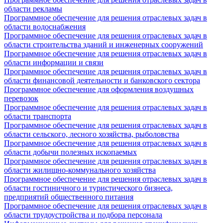
области рекламы
Программное обеспечение для решения отраслевых задач в
области водоснабжения
Программное обеспечение для решения отраслевых задач в
области строительства зданий и инженерных сооружений
Программное обеспечение для решения отраслевых задач в
области информации и связи
Программное обеспечение для решения отраслевых задач в
области финансовой деятельности и банковского сектора
Программное обеспечение для оформления воздушных
перевозок
Программное обеспечение для решения отраслевых задач в
области транспорта
Программное обеспечение для решения отраслевых задач в
области сельского, лесного хозяйства, рыболовства
Программное обеспечение для решения отраслевых задач в
области добычи полезных ископаемых
Программное обеспечение для решения отраслевых задач в
области жилищно-коммунального хозяйства
Программное обеспечение для решения отраслевых задач в
области гостиничного и туристического бизнеса,
предприятий общественного питания
Программное обеспечение для решения отраслевых задач в
области трудоустройства и подбора персонала