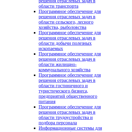
решения отраслевых задач в
области транспорта
Программное обеспечение для
решения отраслевых задач в
области сельского, лесного
хозяйства, рыболовства
Программное обеспечение для
решения отраслевых задач в
области добычи полезных
ископаемых
Программное обеспечение для
решения отраслевых задач в
области жилищно-
коммунального хозяйства
Программное обеспечение для
решения отраслевых задач в
области гостиничного и
туристического бизнеса,
предприятий общественного
питания
Программное обеспечение для
решения отраслевых задач в
области трудоустройства и
подбора персонала
Информационные системы для