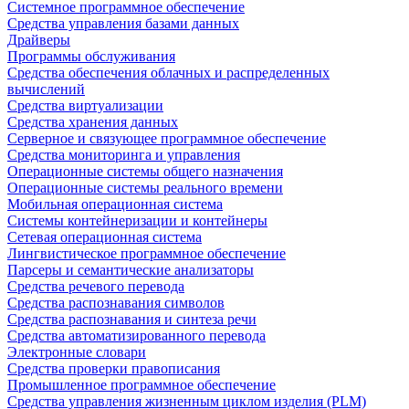
Системное программное обеспечение
Средства управления базами данных
Драйверы
Программы обслуживания
Средства обеспечения облачных и распределенных
вычислений
Средства виртуализации
Средства хранения данных
Серверное и связующее программное обеспечение
Средства мониторинга и управления
Операционные системы общего назначения
Операционные системы реального времени
Мобильная операционная система
Системы контейнеризации и контейнеры
Сетевая операционная система
Лингвистическое программное обеспечение
Парсеры и семантические анализаторы
Средства речевого перевода
Средства распознавания символов
Средства распознавания и синтеза речи
Средства автоматизированного перевода
Электронные словари
Средства проверки правописания
Промышленное программное обеспечение
Средства управления жизненным циклом изделия (PLM)