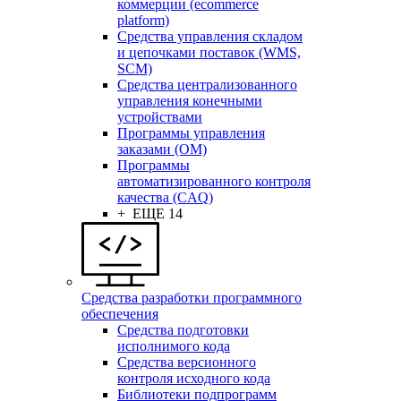
коммерции (ecommerce
platform)
Средства управления складом
и цепочками поставок (WMS,
SCM)
Средства централизованного
управления конечными
устройствами
Программы управления
заказами (OM)
Программы
автоматизированного контроля
качества (CAQ)
+ ЕЩЕ 14
Средства разработки программного
обеспечения
Средства подготовки
исполнимого кода
Средства версионного
контроля исходного кода
Библиотеки подпрограмм