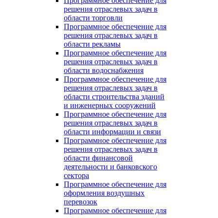
Программное обеспечение для
решения отраслевых задач в
области торговли
Программное обеспечение для
решения отраслевых задач в
области рекламы
Программное обеспечение для
решения отраслевых задач в
области водоснабжения
Программное обеспечение для
решения отраслевых задач в
области строительства зданий
и инженерных сооружений
Программное обеспечение для
решения отраслевых задач в
области информации и связи
Программное обеспечение для
решения отраслевых задач в
области финансовой
деятельности и банковского
сектора
Программное обеспечение для
оформления воздушных
перевозок
Программное обеспечение для