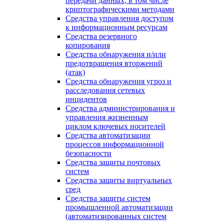
передачи данных, в том числе
криптографическими методами
Средства управления доступом
к информационным ресурсам
Средства резервного
копирования
Средства обнаружения и/или
предотвращения вторжений
(атак)
Средства обнаружения угроз и
расследования сетевых
инцидентов
Средства администрирования и
управления жизненным
циклом ключевых носителей
Средства автоматизации
процессов информационной
безопасности
Средства защиты почтовых
систем
Средства защиты виртуальных
сред
Средства защиты систем
промышленной автоматизации
(автоматизированных систем