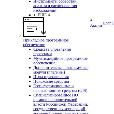
Инструменты обработки,
анализа и распознавания
изображений
+ ЕЩЕ 4
Блог
Акции
Прикладное программное
обеспечение
Средства управления
проектами
Мультимедийное программное
обеспечение
Дополнительные программные
модули (плагины)
Игры и развлечения
Поисковые средства
Геоинформационные и
навигационные средства (GIS)
Специализированное ПО
органов исполнительной
власти Российской Федерации,
государственных корпораций,
компаний и юридических лиц с