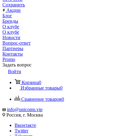
Сохранить
Акции
Блог
Бренды
О клубе
О клубе
Новости
Вопрос-ответ
Партнеры
Контакты
Promo
Задать вопрос
Войти
Корзина
0
Избранные товары
0
Сравнение товаров
0
info@unicoms.vip
Россия, г. Москва
Вконтакте
Twitter