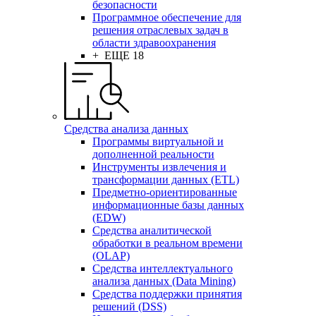
безопасности
Программное обеспечение для
решения отраслевых задач в
области здравоохранения
+ ЕЩЕ 18
Средства анализа данных
Программы виртуальной и
дополненной реальности
Инструменты извлечения и
трансформации данных (ETL)
Предметно-ориентированные
информационные базы данных
(EDW)
Средства аналитической
обработки в реальном времени
(OLAP)
Средства интеллектуального
анализа данных (Data Mining)
Средства поддержки принятия
решений (DSS)