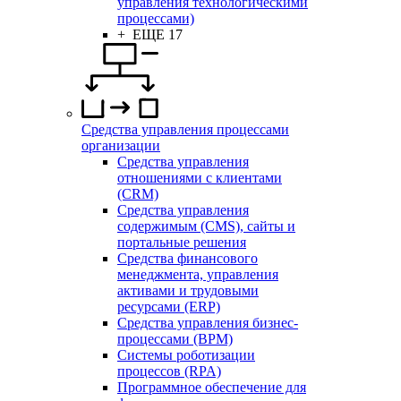
управления технологическими
процессами)
+ ЕЩЕ 17
Средства управления процессами
организации
Средства управления
отношениями с клиентами
(CRM)
Средства управления
содержимым (CMS), сайты и
портальные решения
Средства финансового
менеджмента, управления
активами и трудовыми
ресурсами (ERP)
Средства управления бизнес-
процессами (BPM)
Системы роботизации
процессов (RPA)
Программное обеспечение для