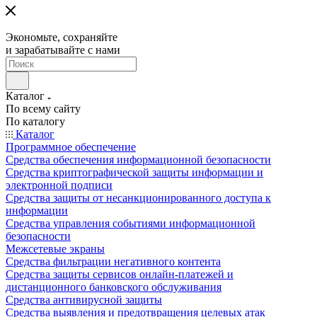
Экономьте, сохраняйте
и зарабатывайте с нами
Каталог
По всему сайту
По каталогу
Каталог
Программное обеспечение
Средства обеспечения информационной безопасности
Средства криптографической защиты информации и
электронной подписи
Средства защиты от несанкционированного доступа к
информации
Средства управления событиями информационной
безопасности
Межсетевые экраны
Средства фильтрации негативного контента
Средства защиты сервисов онлайн-платежей и
дистанционного банковского обслуживания
Средства антивирусной защиты
Средства выявления и предотвращения целевых атак