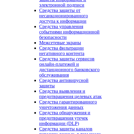
электронной подписи
Средства защиты от
несанкционированного
доступа к информации
Средства управления
событиями информационной
безопасности
Межсетевые экраны
Средства фильтрации
негативного контента
Средства защиты сервисов
онлайн-платежей и
дистанционного банковского
обслуживания
Средства антивирусной
защиты
Средства выявления и
предотвращения целевых атак
Средства гарантированного
уничтожения данных
Средства обнаружения и
предотвращения утечек
информации (DLP)
Средства защиты каналов