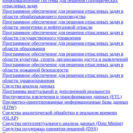
Информационные системы для решения специфических
отраслевых задач
Программное обеспечение для решения отраслевых задач в
области обрабатывающего производства
Программное обеспечение для решения отраслевых задач в
области энергетики и нефтегазовой отрасли
Программное обеспечение для решения отраслевых задач в
области государственного управления
Программное обеспечение для решения отраслевых задач в
области образования
Программное обеспечение для решения отраслевых задач в
области культуры, спорта, организации досуга и развлечений
Программное обеспечение для решения отраслевых задач в
области пожарной безопасности
Программное обеспечение для решения отраслевых задач в
области здравоохранения
Средства анализа данных
Программы виртуальной и дополненной реальности
Инструменты извлечения и трансформации данных (ETL)
Предметно-ориентированные информационные базы данных
(EDW)
Средства аналитической обработки в реальном времени
(OLAP)
Средства интеллектуального анализа данных (Data Mining)
Средства поддержки принятия решений (DSS)