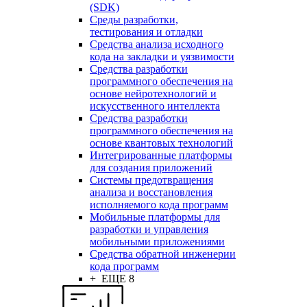
(SDK)
Среды разработки,
тестирования и отладки
Средства анализа исходного
кода на закладки и уязвимости
Средства разработки
программного обеспечения на
основе нейротехнологий и
искусственного интеллекта
Средства разработки
программного обеспечения на
основе квантовых технологий
Интегрированные платформы
для создания приложений
Системы предотвращения
анализа и восстановления
исполняемого кода программ
Мобильные платформы для
разработки и управления
мобильными приложениями
Средства обратной инженерии
кода программ
+ ЕЩЕ 8