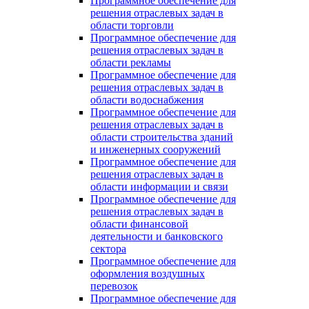
Программное обеспечение для
решения отраслевых задач в
области торговли
Программное обеспечение для
решения отраслевых задач в
области рекламы
Программное обеспечение для
решения отраслевых задач в
области водоснабжения
Программное обеспечение для
решения отраслевых задач в
области строительства зданий
и инженерных сооружений
Программное обеспечение для
решения отраслевых задач в
области информации и связи
Программное обеспечение для
решения отраслевых задач в
области финансовой
деятельности и банковского
сектора
Программное обеспечение для
оформления воздушных
перевозок
Программное обеспечение для