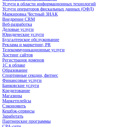
Услуги в области информационных технологий
Услуги операторов фискальных данных (ОФД)
Маркировка Честный ЗНАК
Внедрение CRM
Веб-разработка
Деловые услуги
Юридические услуги
Бухгалтерское обслуживание
Реклама и маркетинг, PR
Телекоммуникационные услуги
Хостинг сайтов
Регистрация доменов
1С в облаке
Образование
Спортивные секции, фитнес
Финансовые услуги
Банковские услуги
Кредитование
Магазины
Маркетплейсы
Сэкономить
Кешбэк-сервисы
Заработать
Партнерские программы
CPA-сети