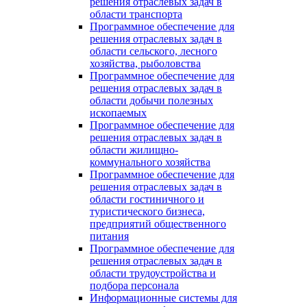
решения отраслевых задач в
области транспорта
Программное обеспечение для
решения отраслевых задач в
области сельского, лесного
хозяйства, рыболовства
Программное обеспечение для
решения отраслевых задач в
области добычи полезных
ископаемых
Программное обеспечение для
решения отраслевых задач в
области жилищно-
коммунального хозяйства
Программное обеспечение для
решения отраслевых задач в
области гостиничного и
туристического бизнеса,
предприятий общественного
питания
Программное обеспечение для
решения отраслевых задач в
области трудоустройства и
подбора персонала
Информационные системы для