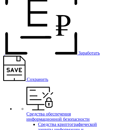
Заработать
Сохранить
Средства обеспечения
информационной безопасности
Средства криптографической
защиты информации и