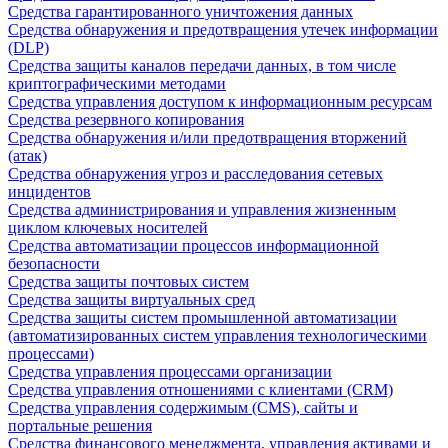
Средства гарантированного уничтожения данных
Средства обнаружения и предотвращения утечек информации
(DLP)
Средства защиты каналов передачи данных, в том числе
криптографическими методами
Средства управления доступом к информационным ресурсам
Средства резервного копирования
Средства обнаружения и/или предотвращения вторжений
(атак)
Средства обнаружения угроз и расследования сетевых
инцидентов
Средства администрирования и управления жизненным
циклом ключевых носителей
Средства автоматизации процессов информационной
безопасности
Средства защиты почтовых систем
Средства защиты виртуальных сред
Средства защиты систем промышленной автоматизации
(автоматизированных систем управления технологическими
процессами)
Средства управления процессами организации
Средства управления отношениями с клиентами (CRM)
Средства управления содержимым (CMS), сайты и
портальные решения
Средства финансового менеджмента, управления активами и