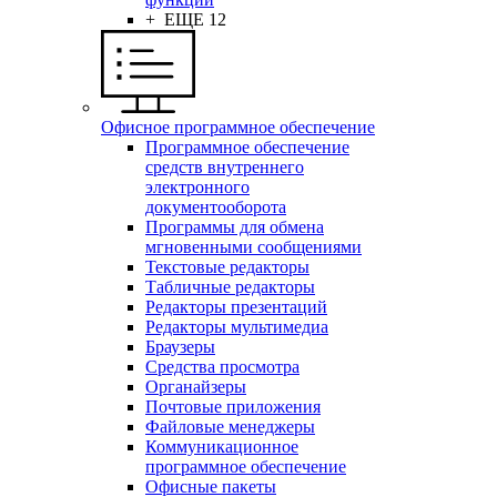
+ ЕЩЕ 12
Офисное программное обеспечение
Программное обеспечение
средств внутреннего
электронного
документооборота
Программы для обмена
мгновенными сообщениями
Текстовые редакторы
Табличные редакторы
Редакторы презентаций
Редакторы мультимедиа
Браузеры
Средства просмотра
Органайзеры
Почтовые приложения
Файловые менеджеры
Коммуникационное
программное обеспечение
Офисные пакеты