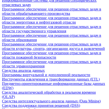
Информационные системы для решения специфических
отраслевых задач
Программное обеспечение для решения отраслевых задач в
области обрабатывающего производства
Программное обеспечение для решения отраслевых задач в
области энергетики и нефтегазовой отрасли
Программное обеспечение для решения отраслевых задач в
области государственного управления
Программное обеспечение для решения отраслевых задач в
области образования
Программное обеспечение для решения отраслевых задач в
области культуры, спорта, организации досуга и развлечений
Программное обеспечение для решения отраслевых задач в
области пожарной безопасности
Программное обеспечение для решения отраслевых задач в
области здравоохранения
Средства анализа данных
Программы виртуальной и дополненной реальности
Инструменты извлечения и трансформации данных (ETL)
Предметно-ориентированные информационные базы данных
(EDW)
Средства аналитической обработки в реальном времени
(OLAP)
Средства интеллектуального анализа данных (Data Mining)
Средства поддержки принятия решений (DSS)