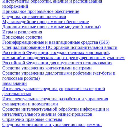
Инструменты обработки, анализа и распознавания
изображений
Прикладное программное обеспечение
Средства управления проектами
Мультимедийное программное обеспечение
Дополнительные программные модули (плагины)
Игры и развлечения
Поисковые средства
Геоинформационные и навигационные средства (GIS)
Специализированное ПО органов исполнительной власти
Российской Федерации, государственных корпораций,
компаний и юридических лиц с преимущественным участием
Российской Федерации для внутреннего использования
Средства управления контактными центрами
Средства управления диалоговыми роботами (чат-боты и
голосовые роботы)
Базы знаний
Интеллектуальные средства управления экспертной
деятельностью
Интеллектуальные средства разработки и управления
стандартами и нормативами
Средства интеллектуальной обработки информации и
интеллектуального анализа бизнес-процессов
Справочно-правовые системы
Средства мониторинга и управления программно-