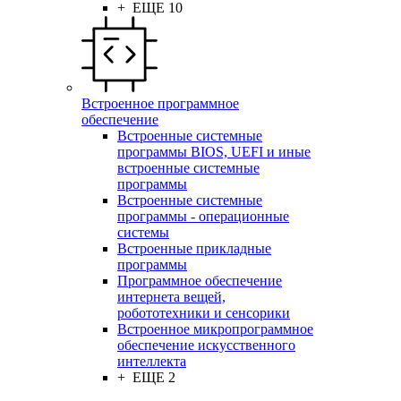
+ ЕЩЕ 10
Встроенное программное
обеспечение
Встроенные системные
программы BIOS, UEFI и иные
встроенные системные
программы
Встроенные системные
программы - операционные
системы
Встроенные прикладные
программы
Программное обеспечение
интернета вещей,
робототехники и сенсорики
Встроенное микропрограммное
обеспечение искусственного
интеллекта
+ ЕЩЕ 2