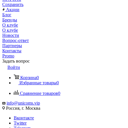
Сохранить
Акции
Блог
Бренды
О клубе
О клубе
Новости
Вопрос-ответ
Партнеры
Контакты
Promo
Задать вопрос
Войти
Корзина
0
Избранные товары
0
Сравнение товаров
0
info@unicoms.vip
Россия, г. Москва
Вконтакте
Twitter