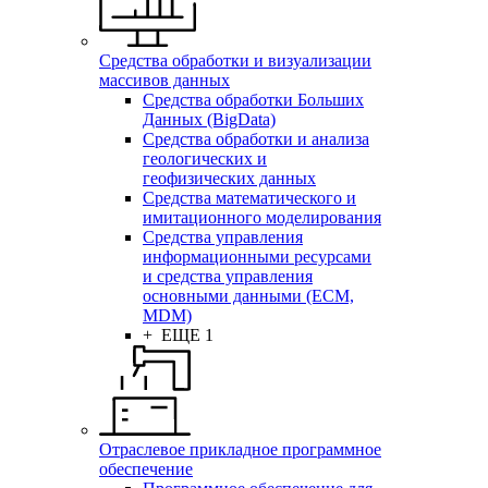
Средства обработки и визуализации
массивов данных
Средства обработки Больших
Данных (BigData)
Средства обработки и анализа
геологических и
геофизических данных
Средства математического и
имитационного моделирования
Средства управления
информационными ресурсами
и средства управления
основными данными (ECM,
MDM)
+ ЕЩЕ 1
Отраслевое прикладное программное
обеспечение