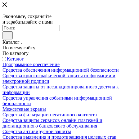
Экономьте, сохраняйте
и зарабатывайте с нами
Каталог
По всему сайту
По каталогу
Каталог
Программное обеспечение
Средства обеспечения информационной безопасности
Средства криптографической защиты информации и
электронной подписи
Средства защиты от несанкционированного доступа к
информации
Средства управления событиями информационной
безопасности
Межсетевые экраны
Средства фильтрации негативного контента
Средства защиты сервисов онлайн-платежей и
дистанционного банковского обслуживания
Средства антивирусной защиты
Средства выявления и предотвращения целевых атак