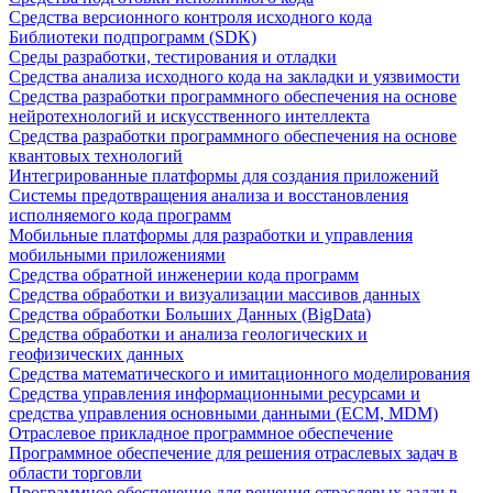
Средства версионного контроля исходного кода
Библиотеки подпрограмм (SDK)
Среды разработки, тестирования и отладки
Средства анализа исходного кода на закладки и уязвимости
Средства разработки программного обеспечения на основе
нейротехнологий и искусственного интеллекта
Средства разработки программного обеспечения на основе
квантовых технологий
Интегрированные платформы для создания приложений
Системы предотвращения анализа и восстановления
исполняемого кода программ
Мобильные платформы для разработки и управления
мобильными приложениями
Средства обратной инженерии кода программ
Средства обработки и визуализации массивов данных
Средства обработки Больших Данных (BigData)
Средства обработки и анализа геологических и
геофизических данных
Средства математического и имитационного моделирования
Средства управления информационными ресурсами и
средства управления основными данными (ECM, MDM)
Отраслевое прикладное программное обеспечение
Программное обеспечение для решения отраслевых задач в
области торговли
Программное обеспечение для решения отраслевых задач в