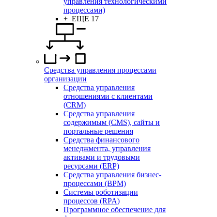
управления технологическими
процессами)
+ ЕЩЕ 17
Средства управления процессами
организации
Средства управления
отношениями с клиентами
(CRM)
Средства управления
содержимым (CMS), сайты и
портальные решения
Средства финансового
менеджмента, управления
активами и трудовыми
ресурсами (ERP)
Средства управления бизнес-
процессами (BPM)
Системы роботизации
процессов (RPA)
Программное обеспечение для