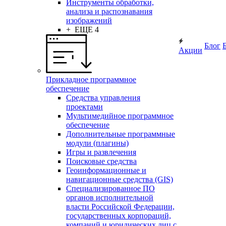
Инструменты обработки,
анализа и распознавания
изображений
+ ЕЩЕ 4
Блог
Акции
Прикладное программное
обеспечение
Средства управления
проектами
Мультимедийное программное
обеспечение
Дополнительные программные
модули (плагины)
Игры и развлечения
Поисковые средства
Геоинформационные и
навигационные средства (GIS)
Специализированное ПО
органов исполнительной
власти Российской Федерации,
государственных корпораций,
компаний и юридических лиц с