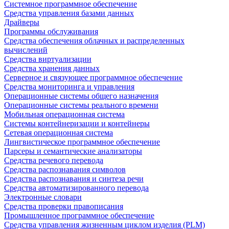
Системное программное обеспечение
Средства управления базами данных
Драйверы
Программы обслуживания
Средства обеспечения облачных и распределенных
вычислений
Средства виртуализации
Средства хранения данных
Серверное и связующее программное обеспечение
Средства мониторинга и управления
Операционные системы общего назначения
Операционные системы реального времени
Мобильная операционная система
Системы контейнеризации и контейнеры
Сетевая операционная система
Лингвистическое программное обеспечение
Парсеры и семантические анализаторы
Средства речевого перевода
Средства распознавания символов
Средства распознавания и синтеза речи
Средства автоматизированного перевода
Электронные словари
Средства проверки правописания
Промышленное программное обеспечение
Средства управления жизненным циклом изделия (PLM)