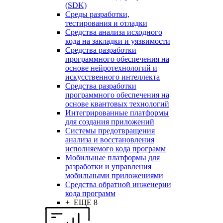
(SDK)
Среды разработки,
тестирования и отладки
Средства анализа исходного
кода на закладки и уязвимости
Средства разработки
программного обеспечения на
основе нейротехнологий и
искусственного интеллекта
Средства разработки
программного обеспечения на
основе квантовых технологий
Интегрированные платформы
для создания приложений
Системы предотвращения
анализа и восстановления
исполняемого кода программ
Мобильные платформы для
разработки и управления
мобильными приложениями
Средства обратной инженерии
кода программ
+ ЕЩЕ 8