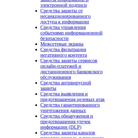
электронной подписи
Средства защиты от
несанкционированного
доступа к информации
Средства управления
событиями информационной
безопасности
Межсетевые экраны
Средства фильтрации
негативного контента
Средства защиты сервисов
онлайн-платежей и
дистанционного банковского
обслуживания
Средства антивирусной
защиты
Средства выявления и
предотвращения целевых атак
Средства гарантированного
уничтожения данных
Средства обнаружения и
предотвращения утечек
информации (DLP)
Средства защиты каналов