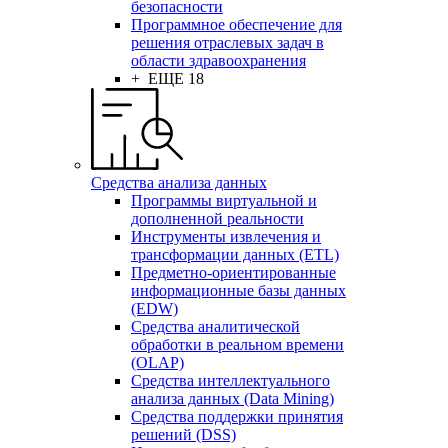
безопасности
Программное обеспечение для
решения отраслевых задач в
области здравоохранения
+ ЕЩЕ 18
Средства анализа данных
Программы виртуальной и
дополненной реальности
Инструменты извлечения и
трансформации данных (ETL)
Предметно-ориентированные
информационные базы данных
(EDW)
Средства аналитической
обработки в реальном времени
(OLAP)
Средства интеллектуального
анализа данных (Data Mining)
Средства поддержки принятия
решений (DSS)