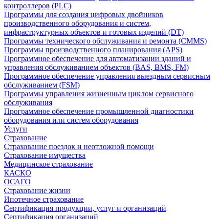
контроллеров (PLC)
Программы для создания цифровых двойников
производственного оборудования и систем,
инфраструктурных объектов и готовых изделий (DT)
Программы технического обслуживания и ремонта (CMMS)
Программы производственного планирования (APS)
Программное обеспечение для автоматизации зданий и
управления обслуживанием объектов (BAS, BMS, FM)
Программное обеспечение управления выездным сервисным
обслуживанием (FSM)
Программы управления жизненным циклом сервисного
обслуживания
Программное обеспечение промышленной диагностики
оборудования или систем оборудования
Услуги
Страхование
Страхование поездок и неотложной помощи
Страхование имущества
Медицинское страхование
КАСКО
ОСАГО
Страхование жизни
Ипотечное страхование
Сертификация продукции, услуг и организаций
Сертификация организаций