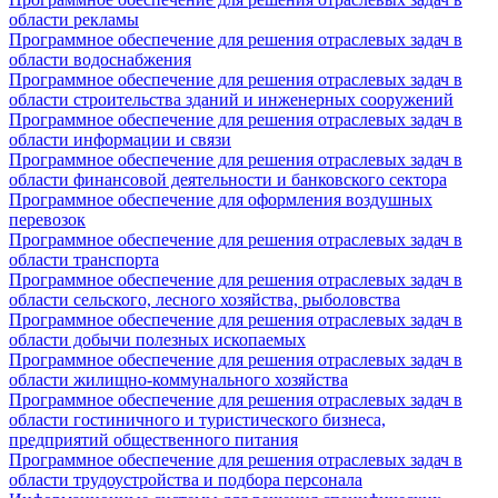
области рекламы
Программное обеспечение для решения отраслевых задач в
области водоснабжения
Программное обеспечение для решения отраслевых задач в
области строительства зданий и инженерных сооружений
Программное обеспечение для решения отраслевых задач в
области информации и связи
Программное обеспечение для решения отраслевых задач в
области финансовой деятельности и банковского сектора
Программное обеспечение для оформления воздушных
перевозок
Программное обеспечение для решения отраслевых задач в
области транспорта
Программное обеспечение для решения отраслевых задач в
области сельского, лесного хозяйства, рыболовства
Программное обеспечение для решения отраслевых задач в
области добычи полезных ископаемых
Программное обеспечение для решения отраслевых задач в
области жилищно-коммунального хозяйства
Программное обеспечение для решения отраслевых задач в
области гостиничного и туристического бизнеса,
предприятий общественного питания
Программное обеспечение для решения отраслевых задач в
области трудоустройства и подбора персонала