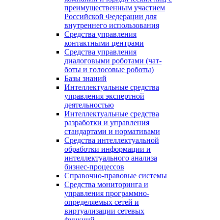
преимущественным участием
Российской Федерации для
внутреннего использования
Средства управления
контактными центрами
Средства управления
диалоговыми роботами (чат-
боты и голосовые роботы)
Базы знаний
Интеллектуальные средства
управления экспертной
деятельностью
Интеллектуальные средства
разработки и управления
стандартами и нормативами
Средства интеллектуальной
обработки информации и
интеллектуального анализа
бизнес-процессов
Справочно-правовые системы
Средства мониторинга и
управления программно-
определяемых сетей и
виртуализации сетевых
функций