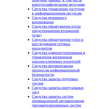
передачи данных, в том числе
криптографическими методами
Средства управления доступом
к информационным ресурсам
Средства резервного
копирования
Средства обнаружения и/или
предотвращения вторжений
(атак)
Средства обнаружения угроз и
расследования сетевых
инцидентов
Средства администрирования и
управления жизненным
циклом ключевых носителей
Средства автоматизации
процессов информационной
безопасности
Средства защиты почтовых
систем
Средства защиты виртуальных
сред
Средства защиты систем
промышленной автоматизации
(автоматизированных систем