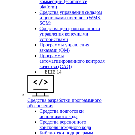
коммерции (ecommerce
platform)
Средства управления складом
и цепочками поставок (WMS,
SCM)
Средства централизованного
управления конечными
устройствами
Программы управления
заказами (OM)
Программы
автоматизированного контроля
качества (CAQ)
+ ЕЩЕ 14
Средства разработки программного
обеспечения
Средства подготовки
исполнимого кода
Средства версионного
контроля исходного кода
Библиотеки подпрограмм