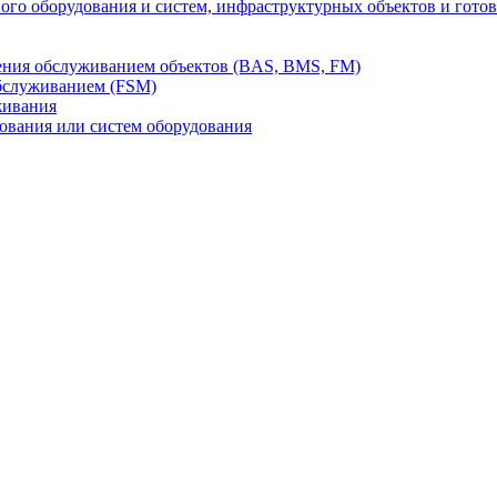
го оборудования и систем, инфраструктурных объектов и гото
ления обслуживанием объектов (BAS, BMS, FM)
бслуживанием (FSM)
живания
вания или систем оборудования