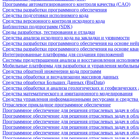
Программы автоматизированного контроля качества (CAQ)
Средства разработки программного обеспечения
Средства подготовки исполнимого кода
Средства версионного контроля исходного кода
Библиотеки подпрограмм (SDK)
Среды разработки, тестирования и отладки
Средства анализа исходного кода на закладки и уязвимости
Средства разработки программного обеспечения на основе ней
Средства разработки программного обеспечения на основе кв
Интегрированные платформы для создания приложений
Системы предотвращения анализа и восстановления исполняем
Мобильные платформы для разработки и управления мобильн
Средства обратной инженерии кода программ
Средства обработки и визуализации массивов данных
Средства обработки Больших Данных (BigData)
Средства обработки и анализа геологических и геофизических
Средства математического и имитационного моделирования
Средства управления информационными ресурсами и средств
Отраслевое прикладное программное обеспечение
Программное обеспечение для решения отраслевых задач в обл
Программное обеспечение для решения отраслевых задач в обл
Программное обеспечение для решения отраслевых задач в обл
Программное обеспечение для решения отраслевых задач в об
Программное обеспечение для решения отраслевых задач в обл
Программное обеспечение для решения отраслевых задач в обл