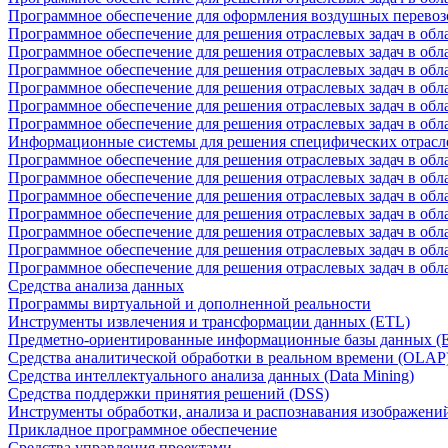
Программное обеспечение для оформления воздушных перевоз
Программное обеспечение для решения отраслевых задач в обл
Программное обеспечение для решения отраслевых задач в обла
Программное обеспечение для решения отраслевых задач в об
Программное обеспечение для решения отраслевых задач в об
Программное обеспечение для решения отраслевых задач в обл
Программное обеспечение для решения отраслевых задач в обла
Информационные системы для решения специфических отрасл
Программное обеспечение для решения отраслевых задач в об
Программное обеспечение для решения отраслевых задач в обл
Программное обеспечение для решения отраслевых задач в обл
Программное обеспечение для решения отраслевых задач в обл
Программное обеспечение для решения отраслевых задач в обла
Программное обеспечение для решения отраслевых задач в обл
Программное обеспечение для решения отраслевых задач в обл
Средства анализа данных
Программы виртуальной и дополненной реальности
Инструменты извлечения и трансформации данных (ETL)
Предметно-ориентированные информационные базы данных 
Средства аналитической обработки в реальном времени (OLAP
Средства интеллектуального анализа данных (Data Mining)
Средства поддержки принятия решений (DSS)
Инструменты обработки, анализа и распознавания изображени
Прикладное программное обеспечение
Средства управления проектами