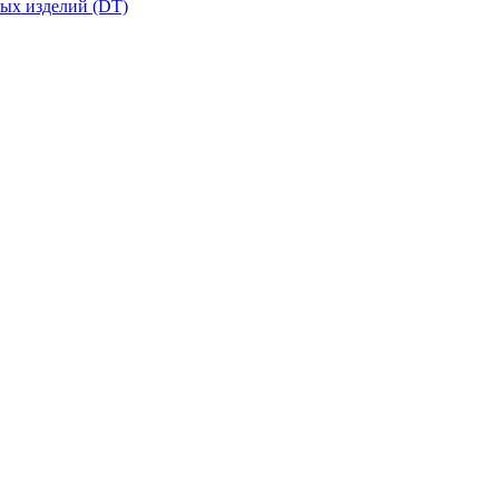
вых изделий (DT)