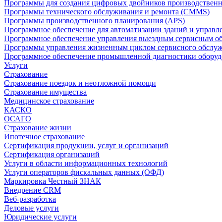
Программы для создания цифровых двойников производственно
Программы технического обслуживания и ремонта (CMMS)
Программы производственного планирования (APS)
Программное обеспечение для автоматизации зданий и управ
Программное обеспечение управления выездным сервисным о
Программы управления жизненным циклом сервисного обслу
Программное обеспечение промышленной диагностики оборудо
Услуги
Страхование
Страхование поездок и неотложной помощи
Страхование имущества
Медицинское страхование
КАСКО
ОСАГО
Страхование жизни
Ипотечное страхование
Сертификация продукции, услуг и организаций
Сертификация организаций
Услуги в области информационных технологий
Услуги операторов фискальных данных (ОФД)
Маркировка Честный ЗНАК
Внедрение CRM
Веб-разработка
Деловые услуги
Юридические услуги