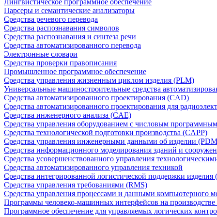
Лингвистическое программное обеспечение
Парсеры и семантические анализаторы
Средства речевого перевода
Средства распознавания символов
Средства распознавания и синтеза речи
Средства автоматизированного перевода
Электронные словари
Средства проверки правописания
Промышленное программное обеспечение
Средства управления жизненным циклом изделия (PLM)
Универсальные машиностроительные средства автоматизиров
Средства автоматизированного проектирования (CAD)
Средства автоматизированного проектирования для радиоэле
Средства инженерного анализа (CAE)
Средства управления оборудованием с числовым программны
Средства технологической подготовки производства (CAPP)
Средства управления инженерными данными об изделии (PDM
Средства информационного моделирования зданий и сооружен
Средства усовершенствованного управления технологическим
Средства автоматизированного управления техникой
Средства интегрированной логистической поддержки изделия (
Средства управления требованиями (RMS)
Средства управления процессами и данными компьютерного 
Программы человеко-машинных интерфейсов на производстве
Программное обеспечение для управляемых логических контро