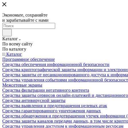
Экономьте, сохраняйте
и зарабатывайте с нами
Каталог
По всему сайту
По каталогу
Каталог
Программное обеспечение
Средства обеспечения информационной безопасности
Средства криптографической защиты информации и электрон
Средства защиты от несанкционированного доступа к информ
Средства управления событиями информационной безопаснос
Межсетевые экраны
Средства фильтрации негативного контента
Средства защиты сервисов онлайн-платежей и дистанционного
Средства антивирусной защиты
Средства выявления и предотвращения целевых атак
Средства гарантированного уничтожения данных
Средства обнаружения и предотвращения утечек информации 
Средства защиты каналов передачи данных, в том числе крип
Средства управления доступом к информационным ресурсам