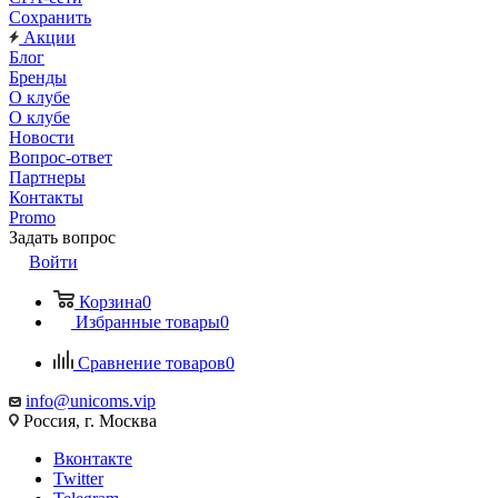
Сохранить
Акции
Блог
Бренды
О клубе
О клубе
Новости
Вопрос-ответ
Партнеры
Контакты
Promo
Задать вопрос
Войти
Корзина
0
Избранные товары
0
Сравнение товаров
0
info@unicoms.vip
Россия, г. Москва
Вконтакте
Twitter