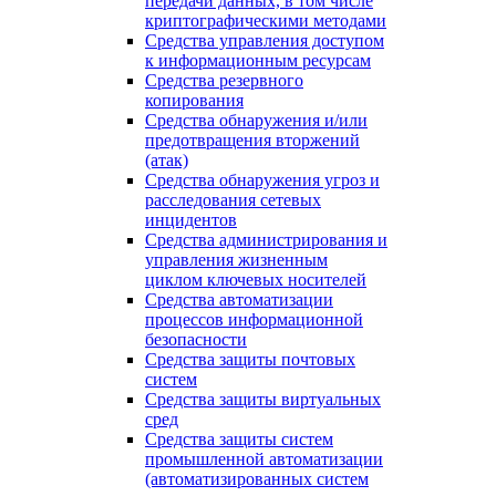
передачи данных, в том числе
криптографическими методами
Средства управления доступом
к информационным ресурсам
Средства резервного
копирования
Средства обнаружения и/или
предотвращения вторжений
(атак)
Средства обнаружения угроз и
расследования сетевых
инцидентов
Средства администрирования и
управления жизненным
циклом ключевых носителей
Средства автоматизации
процессов информационной
безопасности
Средства защиты почтовых
систем
Средства защиты виртуальных
сред
Средства защиты систем
промышленной автоматизации
(автоматизированных систем