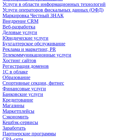
Услуги в области информационных технологий
Услуги операторов фискальных данных (ОФД)
Маркировка Честный ЗНАК
Внедрение CRM
Веб-разработка
Деловые услуги
Юридические услуги
Бухгалтерское обслуживание
Реклама и маркетинг, PR
Телекоммуникационные услуги
Хостинг сайтов
Регистрация доменов
1С в облаке
Образование
Спортивные секции, фитнес
Финансовые услуги
Банковские услуги
Кредитование
Магазины
Маркетплейсы
Сэкономить
Кешбэк-сервисы
Заработать
Партнерские программы
CPA-сети