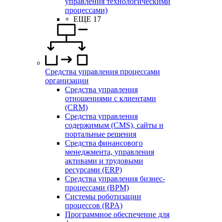
управления технологическими
процессами)
+ ЕЩЕ 17
Средства управления процессами
организации
Средства управления
отношениями с клиентами
(CRM)
Средства управления
содержимым (CMS), сайты и
портальные решения
Средства финансового
менеджмента, управления
активами и трудовыми
ресурсами (ERP)
Средства управления бизнес-
процессами (BPM)
Системы роботизации
процессов (RPA)
Программное обеспечение для