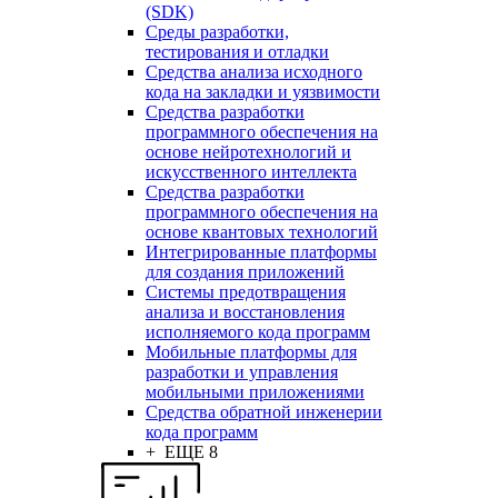
(SDK)
Среды разработки,
тестирования и отладки
Средства анализа исходного
кода на закладки и уязвимости
Средства разработки
программного обеспечения на
основе нейротехнологий и
искусственного интеллекта
Средства разработки
программного обеспечения на
основе квантовых технологий
Интегрированные платформы
для создания приложений
Системы предотвращения
анализа и восстановления
исполняемого кода программ
Мобильные платформы для
разработки и управления
мобильными приложениями
Средства обратной инженерии
кода программ
+ ЕЩЕ 8