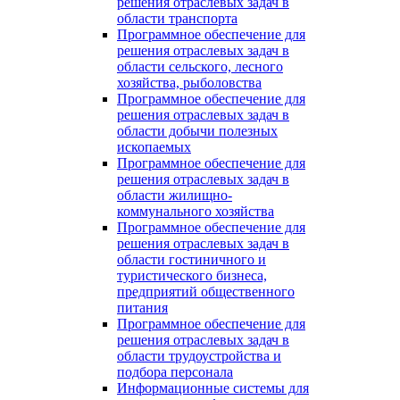
решения отраслевых задач в
области транспорта
Программное обеспечение для
решения отраслевых задач в
области сельского, лесного
хозяйства, рыболовства
Программное обеспечение для
решения отраслевых задач в
области добычи полезных
ископаемых
Программное обеспечение для
решения отраслевых задач в
области жилищно-
коммунального хозяйства
Программное обеспечение для
решения отраслевых задач в
области гостиничного и
туристического бизнеса,
предприятий общественного
питания
Программное обеспечение для
решения отраслевых задач в
области трудоустройства и
подбора персонала
Информационные системы для