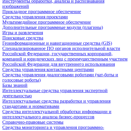
Инструменты обработки, анализа и распознавания
изображений
Прикладное программное обеспечение
Средства управления проектами
Мультимедийное программное обеспечение
Дополнительные программные модули (плагины)
Игры и развлечения
Поисковые средства
Геоинформационные и навигационные средства (GIS)
Специализированное ПО органов исполнительной власти
Российской Федерации, государственных корпораций,
компаний и юридических лиц с преимущественным участием
Российской Федерации для внутреннего использования
Средства управления контактными центрами
Средства управления диалоговыми роботами (чат-боты и
голосовые роботы)
Базы знаний
Интеллектуальные средства управления экспертной
деятельностью
Интеллектуальные средства разработки и управления
стандартами и нормативами
Средства интеллектуальной обработки информации и
интеллектуального анализа бизнес-процессов
Справочно-правовые системы
Средства мониторинга и управления программно-