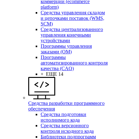
коммерции (ecommerce
platform)
Средства управления складом
и цепочками поставок (WMS,
SCM)
Средства централизованного
управления конечными
устройствами
Программы управления
заказами (OM)
Программы
автоматизированного контроля
качества (CAQ)
+ ЕЩЕ 14
Средства разработки программного
обеспечения
Средства подготовки
исполнимого кода
Средства версионного
контроля исходного кода
Библиотеки подпрограмм