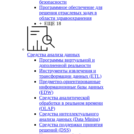
безопасности
Программное обеспечение для
решения отраслевых задач в
области здравоохранения
+ ЕЩЕ 18
Средства анализа данных
Программы виртуальной и
дополненной реальности
Инструменты извлечения и
трансформации данных (ETL)
Предметно-ориентированные
информационные базы данных
(EDW)
Средства аналитической
обработки в реальном времени
(OLAP)
Средства интеллектуального
анализа данных (Data Mining)
Средства поддержки принятия
решений (DSS)