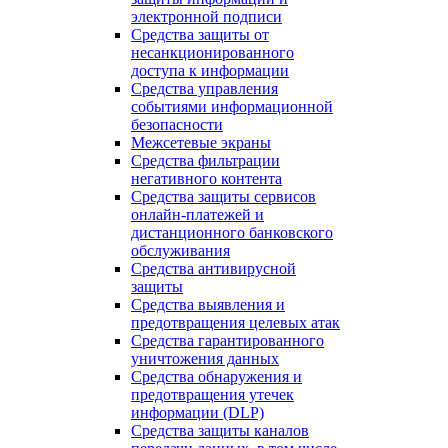
электронной подписи
Средства защиты от
несанкционированного
доступа к информации
Средства управления
событиями информационной
безопасности
Межсетевые экраны
Средства фильтрации
негативного контента
Средства защиты сервисов
онлайн-платежей и
дистанционного банковского
обслуживания
Средства антивирусной
защиты
Средства выявления и
предотвращения целевых атак
Средства гарантированного
уничтожения данных
Средства обнаружения и
предотвращения утечек
информации (DLP)
Средства защиты каналов