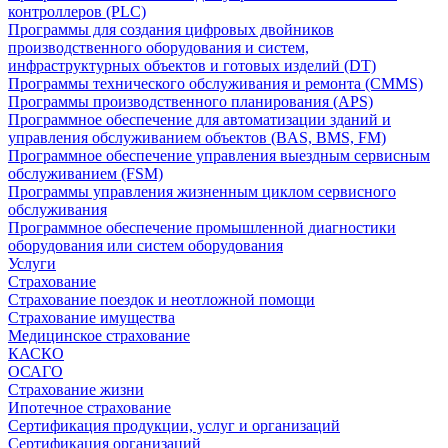
контроллеров (PLC)
Программы для создания цифровых двойников
производственного оборудования и систем,
инфраструктурных объектов и готовых изделий (DT)
Программы технического обслуживания и ремонта (CMMS)
Программы производственного планирования (APS)
Программное обеспечение для автоматизации зданий и
управления обслуживанием объектов (BAS, BMS, FM)
Программное обеспечение управления выездным сервисным
обслуживанием (FSM)
Программы управления жизненным циклом сервисного
обслуживания
Программное обеспечение промышленной диагностики
оборудования или систем оборудования
Услуги
Страхование
Страхование поездок и неотложной помощи
Страхование имущества
Медицинское страхование
КАСКО
ОСАГО
Страхование жизни
Ипотечное страхование
Сертификация продукции, услуг и организаций
Сертификация организаций