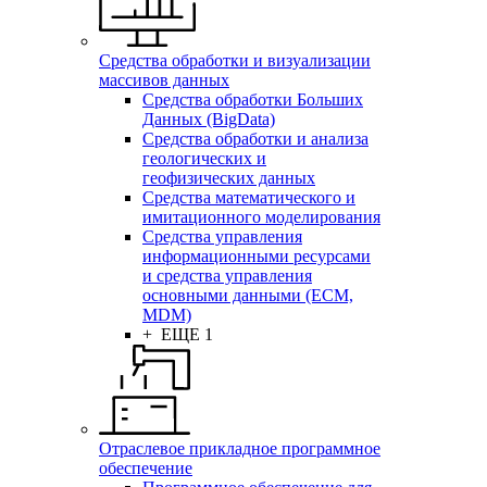
Средства обработки и визуализации
массивов данных
Средства обработки Больших
Данных (BigData)
Средства обработки и анализа
геологических и
геофизических данных
Средства математического и
имитационного моделирования
Средства управления
информационными ресурсами
и средства управления
основными данными (ECM,
MDM)
+ ЕЩЕ 1
Отраслевое прикладное программное
обеспечение