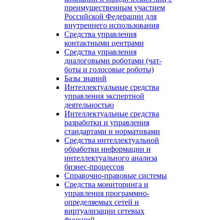
преимущественным участием
Российской Федерации для
внутреннего использования
Средства управления
контактными центрами
Средства управления
диалоговыми роботами (чат-
боты и голосовые роботы)
Базы знаний
Интеллектуальные средства
управления экспертной
деятельностью
Интеллектуальные средства
разработки и управления
стандартами и нормативами
Средства интеллектуальной
обработки информации и
интеллектуального анализа
бизнес-процессов
Справочно-правовые системы
Средства мониторинга и
управления программно-
определяемых сетей и
виртуализации сетевых
функций