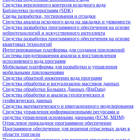
Средства версионного контроля исходного кода
Библиотеки подпрограмм (SDK)
Среды разработки, тестирования и отладки
Средства анализа исходного кода на закладки и уязвимости
Средства разработки программного обеспечения на основе
нейротехнологий и искусственного интеллекта
Средства разработки программного обеспечения на основе
квантовых технологий
Интегрированные платформы для создания приложений
Системы предотвращения анализа и восстановления
исполняемого кода программ
Мобильные платформы для разработки и управления
мобильными приложениями
Средства обратной инженерии кода программ
Средства обработки и визуализации массивов данных
Средства обработки Больших Данных (BigData)
Средства обработки и анализа геологических и
геофизических данных
Средства математического и имитационного моделирования
Средства управления информационными ресурсами и
средства управления основными данными (ECM, MDM)
Отраслевое прикладное программное обеспечение
Программное обеспечение для решения отраслевых задач в
области торговли
Программное обеспечение для решения отраслевых задач в