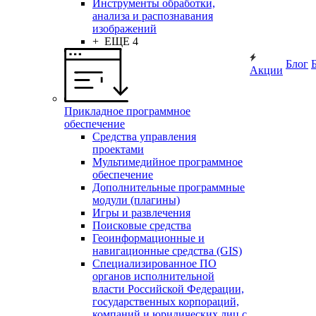
Инструменты обработки,
анализа и распознавания
изображений
+ ЕЩЕ 4
Блог
Акции
Прикладное программное
обеспечение
Средства управления
проектами
Мультимедийное программное
обеспечение
Дополнительные программные
модули (плагины)
Игры и развлечения
Поисковые средства
Геоинформационные и
навигационные средства (GIS)
Специализированное ПО
органов исполнительной
власти Российской Федерации,
государственных корпораций,
компаний и юридических лиц с