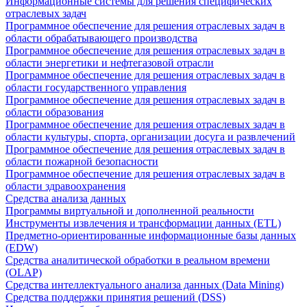
Информационные системы для решения специфических
отраслевых задач
Программное обеспечение для решения отраслевых задач в
области обрабатывающего производства
Программное обеспечение для решения отраслевых задач в
области энергетики и нефтегазовой отрасли
Программное обеспечение для решения отраслевых задач в
области государственного управления
Программное обеспечение для решения отраслевых задач в
области образования
Программное обеспечение для решения отраслевых задач в
области культуры, спорта, организации досуга и развлечений
Программное обеспечение для решения отраслевых задач в
области пожарной безопасности
Программное обеспечение для решения отраслевых задач в
области здравоохранения
Средства анализа данных
Программы виртуальной и дополненной реальности
Инструменты извлечения и трансформации данных (ETL)
Предметно-ориентированные информационные базы данных
(EDW)
Средства аналитической обработки в реальном времени
(OLAP)
Средства интеллектуального анализа данных (Data Mining)
Средства поддержки принятия решений (DSS)