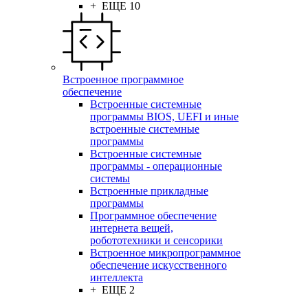
+ ЕЩЕ 10
Встроенное программное
обеспечение
Встроенные системные
программы BIOS, UEFI и иные
встроенные системные
программы
Встроенные системные
программы - операционные
системы
Встроенные прикладные
программы
Программное обеспечение
интернета вещей,
робототехники и сенсорики
Встроенное микропрограммное
обеспечение искусственного
интеллекта
+ ЕЩЕ 2