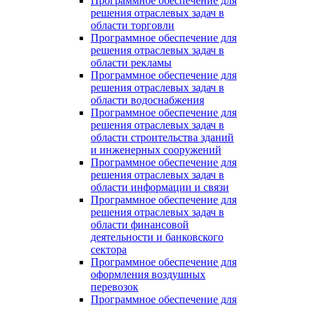
Программное обеспечение для
решения отраслевых задач в
области торговли
Программное обеспечение для
решения отраслевых задач в
области рекламы
Программное обеспечение для
решения отраслевых задач в
области водоснабжения
Программное обеспечение для
решения отраслевых задач в
области строительства зданий
и инженерных сооружений
Программное обеспечение для
решения отраслевых задач в
области информации и связи
Программное обеспечение для
решения отраслевых задач в
области финансовой
деятельности и банковского
сектора
Программное обеспечение для
оформления воздушных
перевозок
Программное обеспечение для