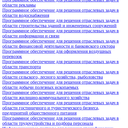
области рекламы
Программное обеспечение для решения отраслевых задач в
области водоснабжения
Программное обеспечение для решения отраслевых задач в
области строительства зданий и инженерных сооружений
Программное обеспечение для решения отраслевых задач в
области информации и связи
Программное обеспечение для решения отраслевых задач в
области финансовой деятельности и банковского сектора
Программное обеспечение для оформления воздушных
перевозок
Программное обеспечение для решения отраслевых задач в
области транспорта
Программное обеспечение для решения отраслевых задач в
области сельского, лесного хозяйства, рыболовства
Программное обеспечение для решения отраслевых задач в
области добычи полезных ископаемых
Программное обеспечение для решения отраслевых задач в
области жилищно-коммунального хозяйства
Программное обеспечение для решения отраслевых задач в
области гостиничного и туристического бизнеса,
предприятий общественного питания
Программное обеспечение для решения отраслевых задач в
области трудоустройства и подбора персонала