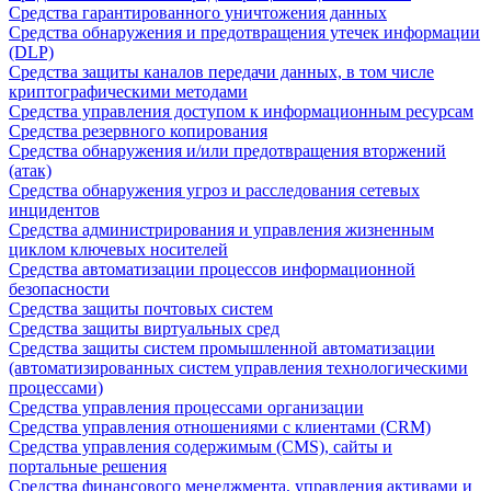
Средства гарантированного уничтожения данных
Средства обнаружения и предотвращения утечек информации
(DLP)
Средства защиты каналов передачи данных, в том числе
криптографическими методами
Средства управления доступом к информационным ресурсам
Средства резервного копирования
Средства обнаружения и/или предотвращения вторжений
(атак)
Средства обнаружения угроз и расследования сетевых
инцидентов
Средства администрирования и управления жизненным
циклом ключевых носителей
Средства автоматизации процессов информационной
безопасности
Средства защиты почтовых систем
Средства защиты виртуальных сред
Средства защиты систем промышленной автоматизации
(автоматизированных систем управления технологическими
процессами)
Средства управления процессами организации
Средства управления отношениями с клиентами (CRM)
Средства управления содержимым (CMS), сайты и
портальные решения
Средства финансового менеджмента, управления активами и