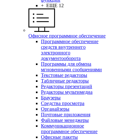
+ ЕЩЕ 12
Офисное программное обеспечение
Программное обеспечение
средств внутреннего
электронного
документооборота
Программы для обмена
мгновенными сообщениями
Текстовые редакторы
Табличные редакторы
Редакторы презентаций
Редакторы мультимедиа
Браузеры
Средства просмотра
Органайзеры
Почтовые приложения
Файловые менеджеры
Коммуникационное
программное обеспечение
Офисные пакеты