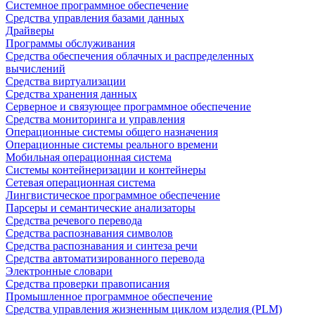
Системное программное обеспечение
Средства управления базами данных
Драйверы
Программы обслуживания
Средства обеспечения облачных и распределенных
вычислений
Средства виртуализации
Средства хранения данных
Серверное и связующее программное обеспечение
Средства мониторинга и управления
Операционные системы общего назначения
Операционные системы реального времени
Мобильная операционная система
Системы контейнеризации и контейнеры
Сетевая операционная система
Лингвистическое программное обеспечение
Парсеры и семантические анализаторы
Средства речевого перевода
Средства распознавания символов
Средства распознавания и синтеза речи
Средства автоматизированного перевода
Электронные словари
Средства проверки правописания
Промышленное программное обеспечение
Средства управления жизненным циклом изделия (PLM)