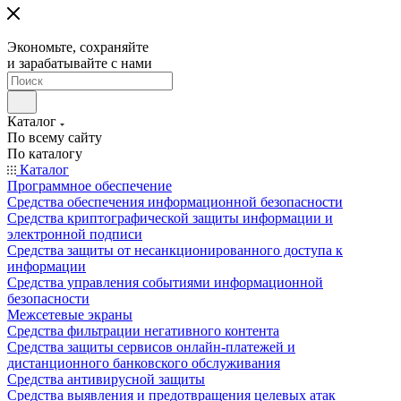
Экономьте, сохраняйте
и зарабатывайте с нами
Каталог
По всему сайту
По каталогу
Каталог
Программное обеспечение
Средства обеспечения информационной безопасности
Средства криптографической защиты информации и
электронной подписи
Средства защиты от несанкционированного доступа к
информации
Средства управления событиями информационной
безопасности
Межсетевые экраны
Средства фильтрации негативного контента
Средства защиты сервисов онлайн-платежей и
дистанционного банковского обслуживания
Средства антивирусной защиты
Средства выявления и предотвращения целевых атак