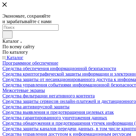
Экономьте, сохраняйте
и зарабатывайте с нами
Каталог
По всему сайту
По каталогу
Каталог
Программное обеспечение
Средства обеспечения информационной безопасности
Средства криптографической защиты информации и электрон
Средства защиты от несанкционированного доступа к информ
Средства управления событиями информационной безопаснос
Межсетевые экраны
Средства фильтрации негативного контента
Средства защиты сервисов онлайн-платежей и дистанционного
Средства антивирусной защиты
Средства выявления и предотвращения целевых атак
Средства гарантированного уничтожения данных
Средства обнаружения и предотвращения утечек информации 
Средства защиты каналов передачи данных, в том числе крип
Средства управления доступом к информационным ресурсам