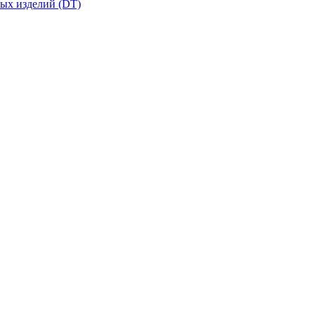
вых изделий (DT)