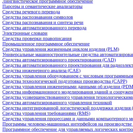
Лингвистическое программное обеспечение
Парсеры и семантические анализаторы
Средства речевого перевода
Средства распознавания символов
Средства распознавания и синтеза речи
Средства автоматизированного перевода
Электронные словари
Средства проверки правописания
Промышленное программное обеспечение
Средства управления жизненным циклом изделия (PLM)
Универсальные машиностроительные средства автоматизиров
Средства автоматизированного проектирования (CAD)
Средства автоматизированного проектирования для радиоэле
Средства инженерного анализа (CAE)
Средства управления оборудованием с числовым программны
Средства технологической подготовки производства (CAPP)
Средства управления инженерными данными об изделии (PDM
Средства информационного моделирования зданий и сооружен
Средства усовершенствованного управления технологическим
Средства автоматизированного управления техникой
Средства интегрированной логистической поддержки изделия (
Средства управления требованиями (RMS)
Средства управления процессами и данными компьютерного 
Программы человеко-машинных интерфейсов на производстве
Программное обеспечение для управляемых логических контро