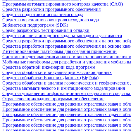
Программы автоматизированного контроля качества (CAQ)
Средства разработки программного обеспечения
Средства подготовки исполнимого кода
Средства версионного контроля исходного кода
Библиотеки подпрограмм (SDK)
Среды разработки, тестирования и отладки
Средства анализа исходного кода на закладки и уязвимости
Средства разработки программного обеспечения на основе ней
Средства разработки программного обеспечения на основе кв
Интегрированные платформы для создания приложений
Системы предотвращения анализа и восстановления исполняем
Мобильные платформы для разработки и управления мобильн
Средства обратной инженерии кода программ
Средства обработки и визуализации массивов данных
Средства обработки Больших Данных (BigData)
Средства обработки и анализа геологических и геофизических
Средства математического и имитационного моделирования
Средства управления информационными ресурсами и средств
Отраслевое прикладное программное обеспечение
Программное обеспечение для решения отраслевых задач в обл
Программное обеспечение для решения отраслевых задач в обл
Программное обеспечение для решения отраслевых задач в обл
Программное обеспечение для решения отраслевых задач в об
Программное обеспечение для решения отраслевых задач в обл
Программное обеспечение для решения отраслевых задач в обл