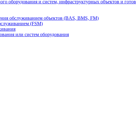
го оборудования и систем, инфраструктурных объектов и гото
ления обслуживанием объектов (BAS, BMS, FM)
бслуживанием (FSM)
живания
вания или систем оборудования