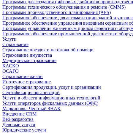
Программы для создания цифровых двойников производственно
Программы технического обслуживания и ремонта (CMMS)
Программы производственного планирования (APS)
Программное обеспечение для автоматизации зданий и управ
Программное обеспечение управления выездным сервисным о
Программы управления жизненным циклом сервисного обслу
Программное обеспечение промышленной диагностики оборудо
Услуги
Страхование
Страхование поездок и неотложной помощи
Страхование имущества
Медицинское страхование
КАСКО
ОСАГО
Страхование жизни
Ипотечное страхование
Сертификация продукции, услуг и организаций
Сертификация организаций
Услуги в области информационных технологий
Услуги операторов фискальных данных (ОФД)
Маркировка Честный ЗНАК
Внедрение CRM
Веб-разработка
Деловые услуги
Юридические услуги