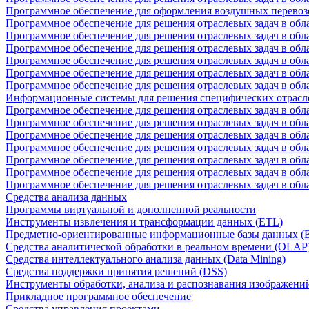
Программное обеспечение для оформления воздушных перевоз
Программное обеспечение для решения отраслевых задач в обл
Программное обеспечение для решения отраслевых задач в обла
Программное обеспечение для решения отраслевых задач в об
Программное обеспечение для решения отраслевых задач в об
Программное обеспечение для решения отраслевых задач в обл
Программное обеспечение для решения отраслевых задач в обла
Информационные системы для решения специфических отрасл
Программное обеспечение для решения отраслевых задач в об
Программное обеспечение для решения отраслевых задач в обл
Программное обеспечение для решения отраслевых задач в обл
Программное обеспечение для решения отраслевых задач в обл
Программное обеспечение для решения отраслевых задач в обла
Программное обеспечение для решения отраслевых задач в обл
Программное обеспечение для решения отраслевых задач в обл
Средства анализа данных
Программы виртуальной и дополненной реальности
Инструменты извлечения и трансформации данных (ETL)
Предметно-ориентированные информационные базы данных 
Средства аналитической обработки в реальном времени (OLAP
Средства интеллектуального анализа данных (Data Mining)
Средства поддержки принятия решений (DSS)
Инструменты обработки, анализа и распознавания изображени
Прикладное программное обеспечение
Средства управления проектами