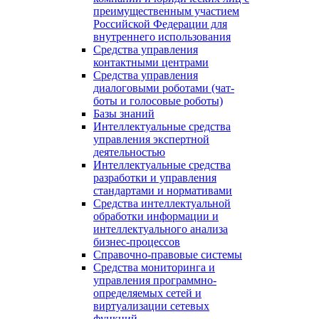
преимущественным участием
Российской Федерации для
внутреннего использования
Средства управления
контактными центрами
Средства управления
диалоговыми роботами (чат-
боты и голосовые роботы)
Базы знаний
Интеллектуальные средства
управления экспертной
деятельностью
Интеллектуальные средства
разработки и управления
стандартами и нормативами
Средства интеллектуальной
обработки информации и
интеллектуального анализа
бизнес-процессов
Справочно-правовые системы
Средства мониторинга и
управления программно-
определяемых сетей и
виртуализации сетевых
функций