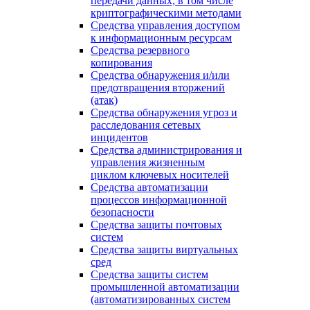
передачи данных, в том числе
криптографическими методами
Средства управления доступом
к информационным ресурсам
Средства резервного
копирования
Средства обнаружения и/или
предотвращения вторжений
(атак)
Средства обнаружения угроз и
расследования сетевых
инцидентов
Средства администрирования и
управления жизненным
циклом ключевых носителей
Средства автоматизации
процессов информационной
безопасности
Средства защиты почтовых
систем
Средства защиты виртуальных
сред
Средства защиты систем
промышленной автоматизации
(автоматизированных систем