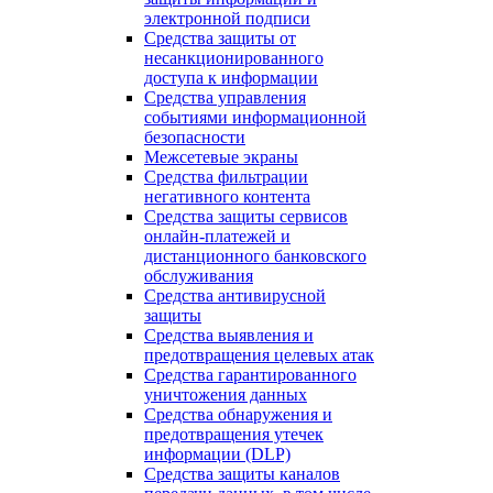
электронной подписи
Средства защиты от
несанкционированного
доступа к информации
Средства управления
событиями информационной
безопасности
Межсетевые экраны
Средства фильтрации
негативного контента
Средства защиты сервисов
онлайн-платежей и
дистанционного банковского
обслуживания
Средства антивирусной
защиты
Средства выявления и
предотвращения целевых атак
Средства гарантированного
уничтожения данных
Средства обнаружения и
предотвращения утечек
информации (DLP)
Средства защиты каналов