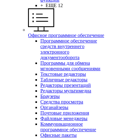
+ ЕЩЕ 12
Офисное программное обеспечение
Программное обеспечение
средств внутреннего
электронного
документооборота
Программы для обмена
мгновенными сообщениями
Текстовые редакторы
Табличные редакторы
Редакторы презентаций
Редакторы мультимедиа
Браузеры
Средства просмотра
Органайзеры
Почтовые приложения
Файловые менеджеры
Коммуникационное
программное обеспечение
Офисные пакеты