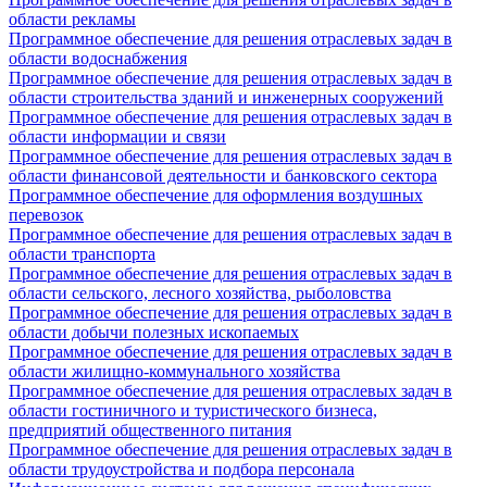
области рекламы
Программное обеспечение для решения отраслевых задач в
области водоснабжения
Программное обеспечение для решения отраслевых задач в
области строительства зданий и инженерных сооружений
Программное обеспечение для решения отраслевых задач в
области информации и связи
Программное обеспечение для решения отраслевых задач в
области финансовой деятельности и банковского сектора
Программное обеспечение для оформления воздушных
перевозок
Программное обеспечение для решения отраслевых задач в
области транспорта
Программное обеспечение для решения отраслевых задач в
области сельского, лесного хозяйства, рыболовства
Программное обеспечение для решения отраслевых задач в
области добычи полезных ископаемых
Программное обеспечение для решения отраслевых задач в
области жилищно-коммунального хозяйства
Программное обеспечение для решения отраслевых задач в
области гостиничного и туристического бизнеса,
предприятий общественного питания
Программное обеспечение для решения отраслевых задач в
области трудоустройства и подбора персонала