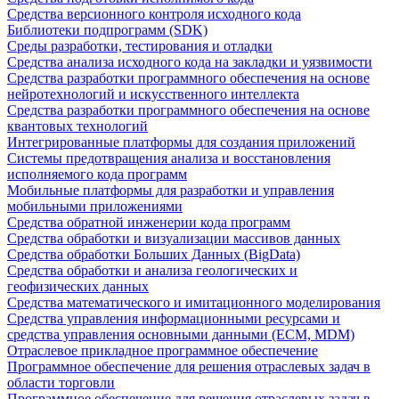
Средства версионного контроля исходного кода
Библиотеки подпрограмм (SDK)
Среды разработки, тестирования и отладки
Средства анализа исходного кода на закладки и уязвимости
Средства разработки программного обеспечения на основе
нейротехнологий и искусственного интеллекта
Средства разработки программного обеспечения на основе
квантовых технологий
Интегрированные платформы для создания приложений
Системы предотвращения анализа и восстановления
исполняемого кода программ
Мобильные платформы для разработки и управления
мобильными приложениями
Средства обратной инженерии кода программ
Средства обработки и визуализации массивов данных
Средства обработки Больших Данных (BigData)
Средства обработки и анализа геологических и
геофизических данных
Средства математического и имитационного моделирования
Средства управления информационными ресурсами и
средства управления основными данными (ECM, MDM)
Отраслевое прикладное программное обеспечение
Программное обеспечение для решения отраслевых задач в
области торговли
Программное обеспечение для решения отраслевых задач в