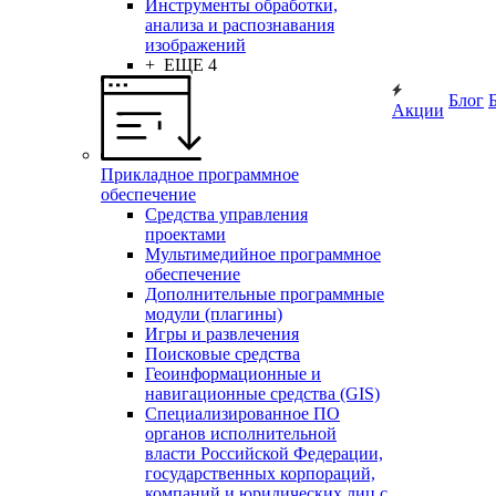
Инструменты обработки,
анализа и распознавания
изображений
+ ЕЩЕ 4
Блог
Акции
Прикладное программное
обеспечение
Средства управления
проектами
Мультимедийное программное
обеспечение
Дополнительные программные
модули (плагины)
Игры и развлечения
Поисковые средства
Геоинформационные и
навигационные средства (GIS)
Специализированное ПО
органов исполнительной
власти Российской Федерации,
государственных корпораций,
компаний и юридических лиц с