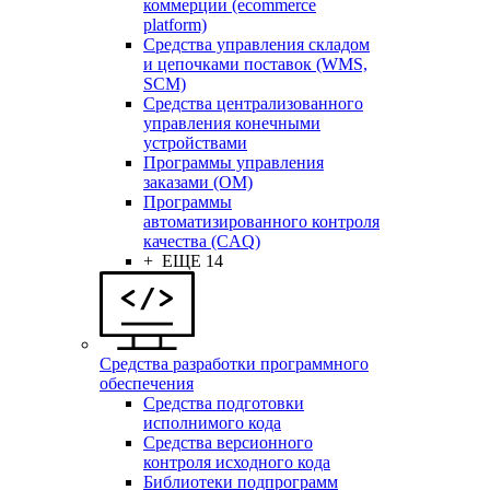
коммерции (ecommerce
platform)
Средства управления складом
и цепочками поставок (WMS,
SCM)
Средства централизованного
управления конечными
устройствами
Программы управления
заказами (OM)
Программы
автоматизированного контроля
качества (CAQ)
+ ЕЩЕ 14
Средства разработки программного
обеспечения
Средства подготовки
исполнимого кода
Средства версионного
контроля исходного кода
Библиотеки подпрограмм