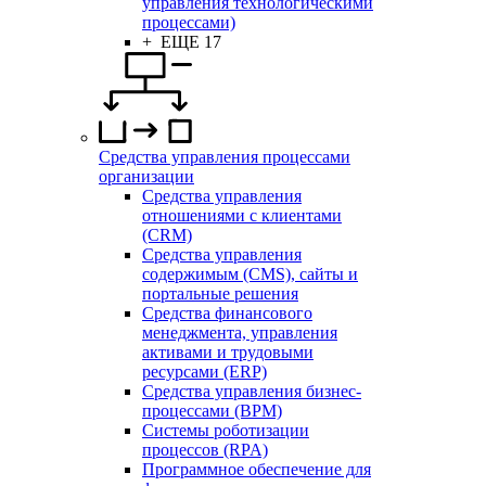
управления технологическими
процессами)
+ ЕЩЕ 17
Средства управления процессами
организации
Средства управления
отношениями с клиентами
(CRM)
Средства управления
содержимым (CMS), сайты и
портальные решения
Средства финансового
менеджмента, управления
активами и трудовыми
ресурсами (ERP)
Средства управления бизнес-
процессами (BPM)
Системы роботизации
процессов (RPA)
Программное обеспечение для