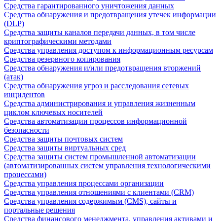
Средства гарантированного уничтожения данных
Средства обнаружения и предотвращения утечек информации
(DLP)
Средства защиты каналов передачи данных, в том числе
криптографическими методами
Средства управления доступом к информационным ресурсам
Средства резервного копирования
Средства обнаружения и/или предотвращения вторжений
(атак)
Средства обнаружения угроз и расследования сетевых
инцидентов
Средства администрирования и управления жизненным
циклом ключевых носителей
Средства автоматизации процессов информационной
безопасности
Средства защиты почтовых систем
Средства защиты виртуальных сред
Средства защиты систем промышленной автоматизации
(автоматизированных систем управления технологическими
процессами)
Средства управления процессами организации
Средства управления отношениями с клиентами (CRM)
Средства управления содержимым (CMS), сайты и
портальные решения
Средства финансового менеджмента, управления активами и