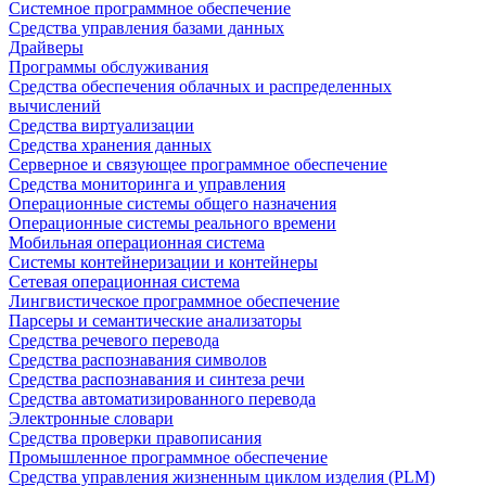
Системное программное обеспечение
Средства управления базами данных
Драйверы
Программы обслуживания
Средства обеспечения облачных и распределенных
вычислений
Средства виртуализации
Средства хранения данных
Серверное и связующее программное обеспечение
Средства мониторинга и управления
Операционные системы общего назначения
Операционные системы реального времени
Мобильная операционная система
Системы контейнеризации и контейнеры
Сетевая операционная система
Лингвистическое программное обеспечение
Парсеры и семантические анализаторы
Средства речевого перевода
Средства распознавания символов
Средства распознавания и синтеза речи
Средства автоматизированного перевода
Электронные словари
Средства проверки правописания
Промышленное программное обеспечение
Средства управления жизненным циклом изделия (PLM)