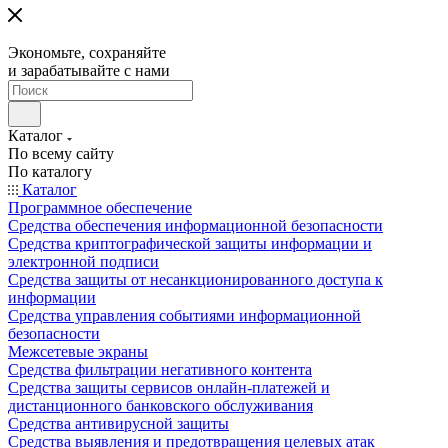
Экономьте, сохраняйте
и зарабатывайте с нами
Каталог
По всему сайту
По каталогу
Каталог
Программное обеспечение
Средства обеспечения информационной безопасности
Средства криптографической защиты информации и
электронной подписи
Средства защиты от несанкционированного доступа к
информации
Средства управления событиями информационной
безопасности
Межсетевые экраны
Средства фильтрации негативного контента
Средства защиты сервисов онлайн-платежей и
дистанционного банковского обслуживания
Средства антивирусной защиты
Средства выявления и предотвращения целевых атак