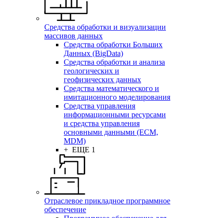
Средства обработки и визуализации
массивов данных
Средства обработки Больших
Данных (BigData)
Средства обработки и анализа
геологических и
геофизических данных
Средства математического и
имитационного моделирования
Средства управления
информационными ресурсами
и средства управления
основными данными (ECM,
MDM)
+ ЕЩЕ 1
Отраслевое прикладное программное
обеспечение