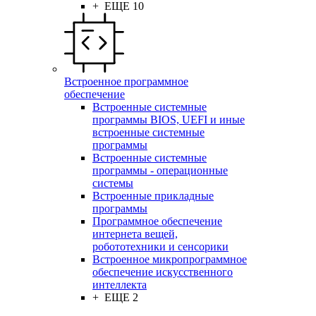
+ ЕЩЕ 10
Встроенное программное
обеспечение
Встроенные системные
программы BIOS, UEFI и иные
встроенные системные
программы
Встроенные системные
программы - операционные
системы
Встроенные прикладные
программы
Программное обеспечение
интернета вещей,
робототехники и сенсорики
Встроенное микропрограммное
обеспечение искусственного
интеллекта
+ ЕЩЕ 2