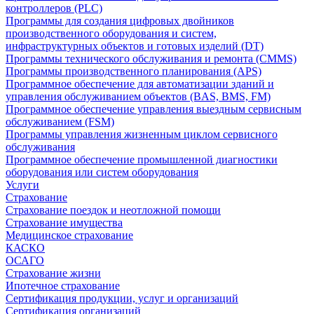
контроллеров (PLC)
Программы для создания цифровых двойников
производственного оборудования и систем,
инфраструктурных объектов и готовых изделий (DT)
Программы технического обслуживания и ремонта (CMMS)
Программы производственного планирования (APS)
Программное обеспечение для автоматизации зданий и
управления обслуживанием объектов (BAS, BMS, FM)
Программное обеспечение управления выездным сервисным
обслуживанием (FSM)
Программы управления жизненным циклом сервисного
обслуживания
Программное обеспечение промышленной диагностики
оборудования или систем оборудования
Услуги
Страхование
Страхование поездок и неотложной помощи
Страхование имущества
Медицинское страхование
КАСКО
ОСАГО
Страхование жизни
Ипотечное страхование
Сертификация продукции, услуг и организаций
Сертификация организаций