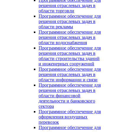
Программное обеспечение для
решения отраслевых задач в
области торговли
Программное обеспечение для
решения отраслевых задач в
области рекламы
Программное обеспечение для
решения отраслевых задач в
области водоснабжения
Программное обеспечение для
решения отраслевых задач в
области строительства зданий
и инженерных сооружений
Программное обеспечение для
решения отраслевых задач в
области информации и связи
Программное обеспечение для
решения отраслевых задач в
области финансовой
деятельности и банковского
сектора
Программное обеспечение для
оформления воздушных
перевозок
Программное обеспечение для