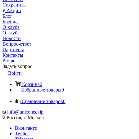
Сохранить
Акции
Блог
Бренды
О клубе
О клубе
Новости
Вопрос-ответ
Партнеры
Контакты
Promo
Задать вопрос
Войти
Корзина
0
Избранные товары
0
Сравнение товаров
0
info@unicoms.vip
Россия, г. Москва
Вконтакте
Twitter