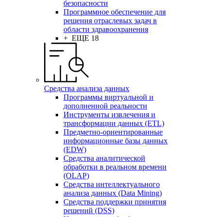
безопасности
Программное обеспечение для
решения отраслевых задач в
области здравоохранения
+ ЕЩЕ 18
Средства анализа данных
Программы виртуальной и
дополненной реальности
Инструменты извлечения и
трансформации данных (ETL)
Предметно-ориентированные
информационные базы данных
(EDW)
Средства аналитической
обработки в реальном времени
(OLAP)
Средства интеллектуального
анализа данных (Data Mining)
Средства поддержки принятия
решений (DSS)