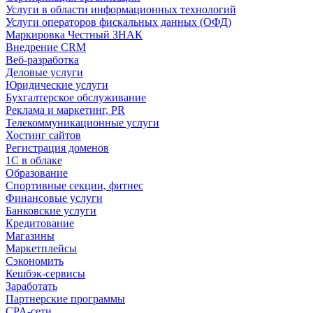
Услуги в области информационных технологий
Услуги операторов фискальных данных (ОФД)
Маркировка Честный ЗНАК
Внедрение CRM
Веб-разработка
Деловые услуги
Юридические услуги
Бухгалтерское обслуживание
Реклама и маркетинг, PR
Телекоммуникационные услуги
Хостинг сайтов
Регистрация доменов
1С в облаке
Образование
Спортивные секции, фитнес
Финансовые услуги
Банковские услуги
Кредитование
Магазины
Маркетплейсы
Сэкономить
Кешбэк-сервисы
Заработать
Партнерские программы
CPA-сети