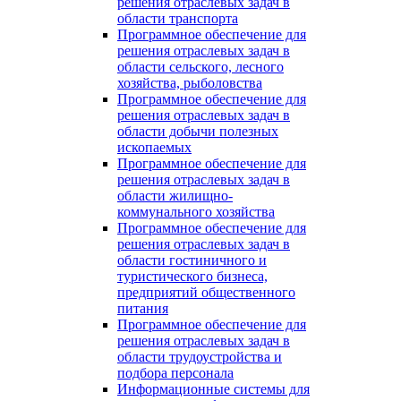
решения отраслевых задач в
области транспорта
Программное обеспечение для
решения отраслевых задач в
области сельского, лесного
хозяйства, рыболовства
Программное обеспечение для
решения отраслевых задач в
области добычи полезных
ископаемых
Программное обеспечение для
решения отраслевых задач в
области жилищно-
коммунального хозяйства
Программное обеспечение для
решения отраслевых задач в
области гостиничного и
туристического бизнеса,
предприятий общественного
питания
Программное обеспечение для
решения отраслевых задач в
области трудоустройства и
подбора персонала
Информационные системы для