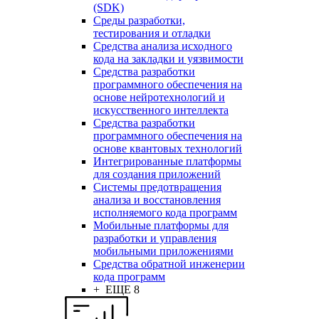
(SDK)
Среды разработки,
тестирования и отладки
Средства анализа исходного
кода на закладки и уязвимости
Средства разработки
программного обеспечения на
основе нейротехнологий и
искусственного интеллекта
Средства разработки
программного обеспечения на
основе квантовых технологий
Интегрированные платформы
для создания приложений
Системы предотвращения
анализа и восстановления
исполняемого кода программ
Мобильные платформы для
разработки и управления
мобильными приложениями
Средства обратной инженерии
кода программ
+ ЕЩЕ 8