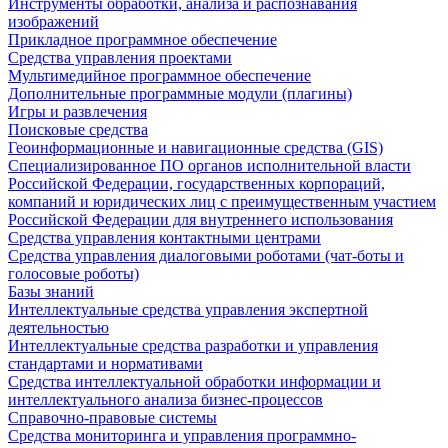
Инструменты обработки, анализа и распознавания
изображений
Прикладное программное обеспечение
Средства управления проектами
Мультимедийное программное обеспечение
Дополнительные программные модули (плагины)
Игры и развлечения
Поисковые средства
Геоинформационные и навигационные средства (GIS)
Специализированное ПО органов исполнительной власти
Российской Федерации, государственных корпораций,
компаний и юридических лиц с преимущественным участием
Российской Федерации для внутреннего использования
Средства управления контактными центрами
Средства управления диалоговыми роботами (чат-боты и
голосовые роботы)
Базы знаний
Интеллектуальные средства управления экспертной
деятельностью
Интеллектуальные средства разработки и управления
стандартами и нормативами
Средства интеллектуальной обработки информации и
интеллектуального анализа бизнес-процессов
Справочно-правовые системы
Средства мониторинга и управления программно-