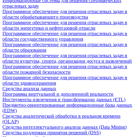
Информационные системы для решения специфических
отраслевых задач
Программное обеспечение для решения отраслевых задач в
области обрабатывающего производства
Программное обеспечение для решения отраслевых задач в
области энергетики и нефтегазовой отрасли
Программное обеспечение для решения отраслевых задач в
области государственного управления
Программное обеспечение для решения отраслевых задач в
области образования
Программное обеспечение для решения отраслевых задач в
области культуры, спорта, организации досуга и развлечений
Программное обеспечение для решения отраслевых задач в
области пожарной безопасности
Программное обеспечение для решения отраслевых задач в
области здравоохранения
Средства анализа данных
Программы виртуальной и дополненной реальности
Инструменты извлечения и трансформации данных (ETL)
Предметно-ориентированные информационные базы данных
(EDW)
Средства аналитической обработки в реальном времени
(OLAP)
Средства интеллектуального анализа данных (Data Mining)
Средства поддержки принятия решений (DSS)