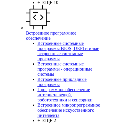
+ ЕЩЕ 10
Встроенное программное
обеспечение
Встроенные системные
программы BIOS, UEFI и иные
встроенные системные
программы
Встроенные системные
программы - операционные
системы
Встроенные прикладные
программы
Программное обеспечение
интернета вещей,
робототехники и сенсорики
Встроенное микропрограммное
обеспечение искусственного
интеллекта
+ ЕЩЕ 2