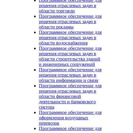
Программное обеспечение для
решения отраслевых задач в
области торговли
Программное обеспечение для
решения отраслевых задач в
области рекламы
Программное обеспечение для
решения отраслевых задач в
области водоснабжения
Программное обеспечение для
решения отраслевых задач в
области строительства зданий
и инженерных сооружений
Программное обеспечение для
решения отраслевых задач в
области информации и связи
Программное обеспечение для
решения отраслевых задач в
области финансовой
деятельности и банковского
сектора
Программное обеспечение для
оформления воздушных
перевозок
Программное обеспечение для