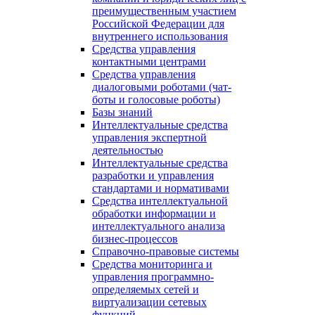
преимущественным участием
Российской Федерации для
внутреннего использования
Средства управления
контактными центрами
Средства управления
диалоговыми роботами (чат-
боты и голосовые роботы)
Базы знаний
Интеллектуальные средства
управления экспертной
деятельностью
Интеллектуальные средства
разработки и управления
стандартами и нормативами
Средства интеллектуальной
обработки информации и
интеллектуального анализа
бизнес-процессов
Справочно-правовые системы
Средства мониторинга и
управления программно-
определяемых сетей и
виртуализации сетевых
функций