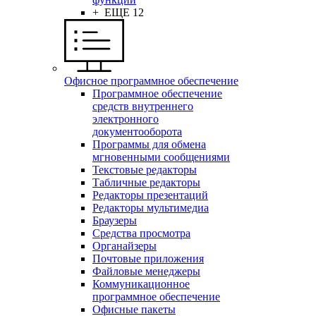
+ ЕЩЕ 12
Офисное программное обеспечение
Программное обеспечение
средств внутреннего
электронного
документооборота
Программы для обмена
мгновенными сообщениями
Текстовые редакторы
Табличные редакторы
Редакторы презентаций
Редакторы мультимедиа
Браузеры
Средства просмотра
Органайзеры
Почтовые приложения
Файловые менеджеры
Коммуникационное
программное обеспечение
Офисные пакеты