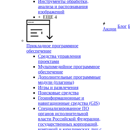
Инструменты обработки,
анализа и распознавания
изображений
+ ЕЩЕ 4
Блог
Акции
Прикладное программное
обеспечение
Средства управления
проектами
Мультимедийное программное
обеспечение
Дополнительные программные
модули (плагины)
Игры и развлечения
Поисковые средства
Геоинформационные и
навигационные средства (GIS)
Специализированное ПО
органов исполнительной
власти Российской Федерации,
государственных корпораций,
компаний и юридических лиц с