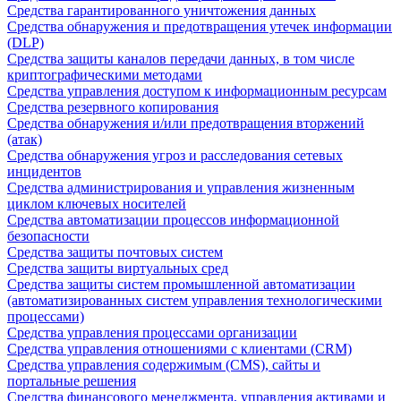
Средства гарантированного уничтожения данных
Средства обнаружения и предотвращения утечек информации
(DLP)
Средства защиты каналов передачи данных, в том числе
криптографическими методами
Средства управления доступом к информационным ресурсам
Средства резервного копирования
Средства обнаружения и/или предотвращения вторжений
(атак)
Средства обнаружения угроз и расследования сетевых
инцидентов
Средства администрирования и управления жизненным
циклом ключевых носителей
Средства автоматизации процессов информационной
безопасности
Средства защиты почтовых систем
Средства защиты виртуальных сред
Средства защиты систем промышленной автоматизации
(автоматизированных систем управления технологическими
процессами)
Средства управления процессами организации
Средства управления отношениями с клиентами (CRM)
Средства управления содержимым (CMS), сайты и
портальные решения
Средства финансового менеджмента, управления активами и