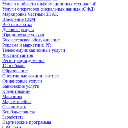
Услуги в области информационных технологий
Услуги операторов фискальных данных (ОФД)
Маркировка Честный ЗНАК
Внедрение CRM
Веб-разработка
Деловые услуги
Юридические услуги
Бухгалтерское обслуживание
Реклама и маркетинг, PR
Телекоммуникационные услуги
Хостинг сайтов
Регистрация доменов
1С в облаке
Образование
Спортивные секции, фитнес
Финансовые услуги
Банковские услуги
Кредитование
Магазины
Маркетплейсы
Сэкономить
Кешбэк-сервисы
Заработать
Партнерские программы
CPA-сети