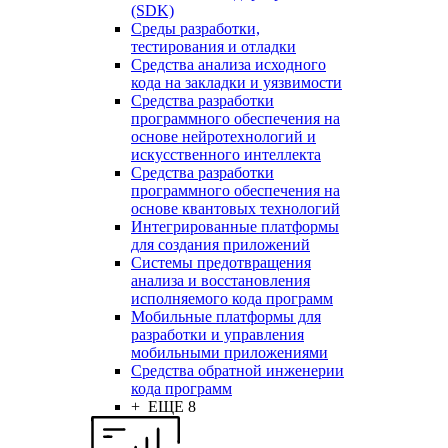
(SDK)
Среды разработки,
тестирования и отладки
Средства анализа исходного
кода на закладки и уязвимости
Средства разработки
программного обеспечения на
основе нейротехнологий и
искусственного интеллекта
Средства разработки
программного обеспечения на
основе квантовых технологий
Интегрированные платформы
для создания приложений
Системы предотвращения
анализа и восстановления
исполняемого кода программ
Мобильные платформы для
разработки и управления
мобильными приложениями
Средства обратной инженерии
кода программ
+ ЕЩЕ 8