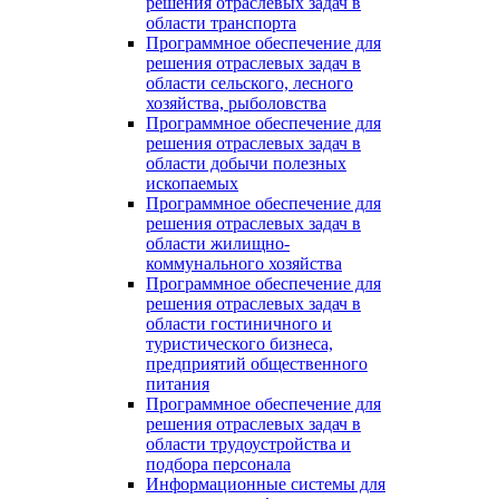
решения отраслевых задач в
области транспорта
Программное обеспечение для
решения отраслевых задач в
области сельского, лесного
хозяйства, рыболовства
Программное обеспечение для
решения отраслевых задач в
области добычи полезных
ископаемых
Программное обеспечение для
решения отраслевых задач в
области жилищно-
коммунального хозяйства
Программное обеспечение для
решения отраслевых задач в
области гостиничного и
туристического бизнеса,
предприятий общественного
питания
Программное обеспечение для
решения отраслевых задач в
области трудоустройства и
подбора персонала
Информационные системы для