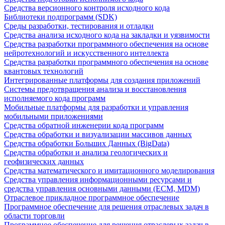
Средства версионного контроля исходного кода
Библиотеки подпрограмм (SDK)
Среды разработки, тестирования и отладки
Средства анализа исходного кода на закладки и уязвимости
Средства разработки программного обеспечения на основе
нейротехнологий и искусственного интеллекта
Средства разработки программного обеспечения на основе
квантовых технологий
Интегрированные платформы для создания приложений
Системы предотвращения анализа и восстановления
исполняемого кода программ
Мобильные платформы для разработки и управления
мобильными приложениями
Средства обратной инженерии кода программ
Средства обработки и визуализации массивов данных
Средства обработки Больших Данных (BigData)
Средства обработки и анализа геологических и
геофизических данных
Средства математического и имитационного моделирования
Средства управления информационными ресурсами и
средства управления основными данными (ECM, MDM)
Отраслевое прикладное программное обеспечение
Программное обеспечение для решения отраслевых задач в
области торговли
Программное обеспечение для решения отраслевых задач в