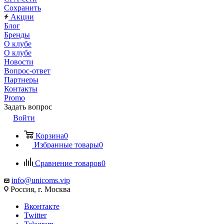
Сохранить
Акции
Блог
Бренды
О клубе
О клубе
Новости
Вопрос-ответ
Партнеры
Контакты
Promo
Задать вопрос
Войти
Корзина
0
Избранные товары
0
Сравнение товаров
0
info@unicoms.vip
Россия, г. Москва
Вконтакте
Twitter