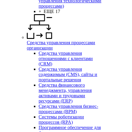
управления технологическими
процессами)
+ ЕЩЕ 17
Средства управления процессами
организации
Средства управления
отношениями с клиентами
(CRM)
Средства управления
содержимым (CMS), сайты и
портальные решения
Средства финансового
менеджмента, управления
активами и трудовыми
ресурсами (ERP)
Средства управления бизнес-
процессами (BPM)
Системы роботизации
процессов (RPA)
Программное обеспечение для