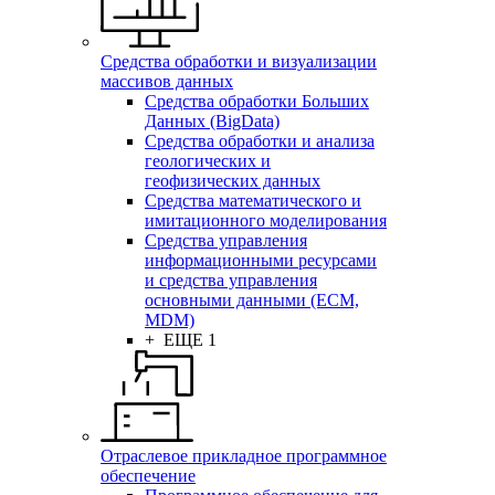
Средства обработки и визуализации
массивов данных
Средства обработки Больших
Данных (BigData)
Средства обработки и анализа
геологических и
геофизических данных
Средства математического и
имитационного моделирования
Средства управления
информационными ресурсами
и средства управления
основными данными (ECM,
MDM)
+ ЕЩЕ 1
Отраслевое прикладное программное
обеспечение