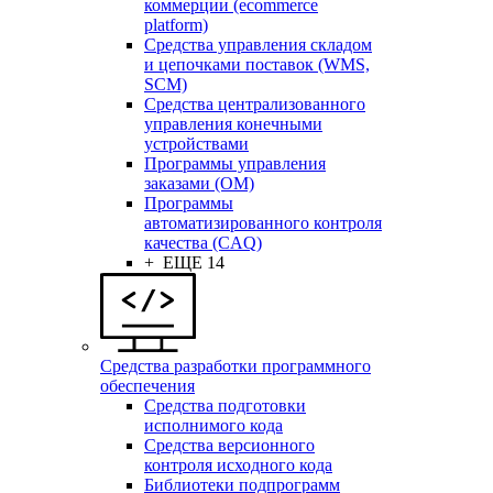
коммерции (ecommerce
platform)
Средства управления складом
и цепочками поставок (WMS,
SCM)
Средства централизованного
управления конечными
устройствами
Программы управления
заказами (OM)
Программы
автоматизированного контроля
качества (CAQ)
+ ЕЩЕ 14
Средства разработки программного
обеспечения
Средства подготовки
исполнимого кода
Средства версионного
контроля исходного кода
Библиотеки подпрограмм