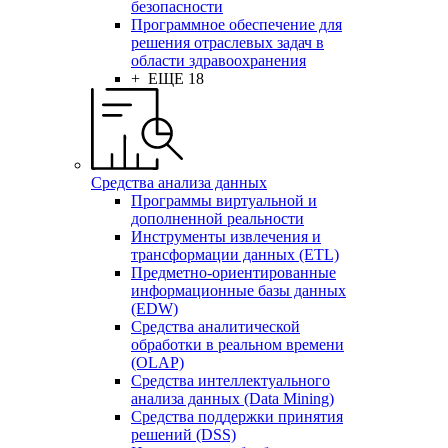
безопасности
Программное обеспечение для
решения отраслевых задач в
области здравоохранения
+ ЕЩЕ 18
Средства анализа данных
Программы виртуальной и
дополненной реальности
Инструменты извлечения и
трансформации данных (ETL)
Предметно-ориентированные
информационные базы данных
(EDW)
Средства аналитической
обработки в реальном времени
(OLAP)
Средства интеллектуального
анализа данных (Data Mining)
Средства поддержки принятия
решений (DSS)