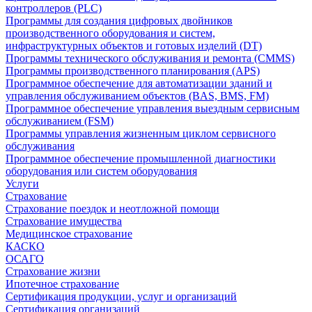
контроллеров (PLC)
Программы для создания цифровых двойников
производственного оборудования и систем,
инфраструктурных объектов и готовых изделий (DT)
Программы технического обслуживания и ремонта (CMMS)
Программы производственного планирования (APS)
Программное обеспечение для автоматизации зданий и
управления обслуживанием объектов (BAS, BMS, FM)
Программное обеспечение управления выездным сервисным
обслуживанием (FSM)
Программы управления жизненным циклом сервисного
обслуживания
Программное обеспечение промышленной диагностики
оборудования или систем оборудования
Услуги
Страхование
Страхование поездок и неотложной помощи
Страхование имущества
Медицинское страхование
КАСКО
ОСАГО
Страхование жизни
Ипотечное страхование
Сертификация продукции, услуг и организаций
Сертификация организаций