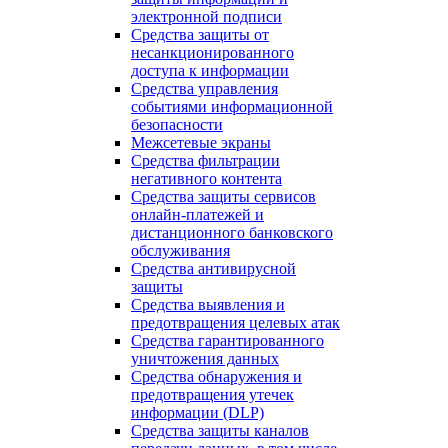
электронной подписи
Средства защиты от
несанкционированного
доступа к информации
Средства управления
событиями информационной
безопасности
Межсетевые экраны
Средства фильтрации
негативного контента
Средства защиты сервисов
онлайн-платежей и
дистанционного банковского
обслуживания
Средства антивирусной
защиты
Средства выявления и
предотвращения целевых атак
Средства гарантированного
уничтожения данных
Средства обнаружения и
предотвращения утечек
информации (DLP)
Средства защиты каналов