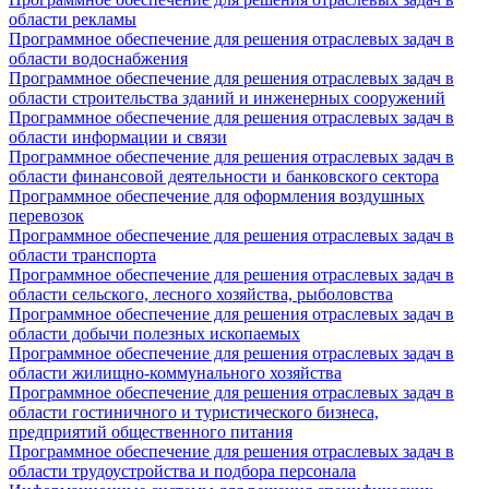
области рекламы
Программное обеспечение для решения отраслевых задач в
области водоснабжения
Программное обеспечение для решения отраслевых задач в
области строительства зданий и инженерных сооружений
Программное обеспечение для решения отраслевых задач в
области информации и связи
Программное обеспечение для решения отраслевых задач в
области финансовой деятельности и банковского сектора
Программное обеспечение для оформления воздушных
перевозок
Программное обеспечение для решения отраслевых задач в
области транспорта
Программное обеспечение для решения отраслевых задач в
области сельского, лесного хозяйства, рыболовства
Программное обеспечение для решения отраслевых задач в
области добычи полезных ископаемых
Программное обеспечение для решения отраслевых задач в
области жилищно-коммунального хозяйства
Программное обеспечение для решения отраслевых задач в
области гостиничного и туристического бизнеса,
предприятий общественного питания
Программное обеспечение для решения отраслевых задач в
области трудоустройства и подбора персонала