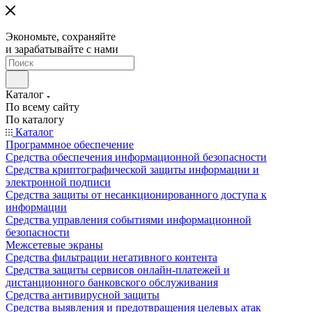
Экономьте, сохраняйте
и зарабатывайте с нами
Каталог
По всему сайту
По каталогу
Каталог
Программное обеспечение
Средства обеспечения информационной безопасности
Средства криптографической защиты информации и
электронной подписи
Средства защиты от несанкционированного доступа к
информации
Средства управления событиями информационной
безопасности
Межсетевые экраны
Средства фильтрации негативного контента
Средства защиты сервисов онлайн-платежей и
дистанционного банковского обслуживания
Средства антивирусной защиты
Средства выявления и предотвращения целевых атак