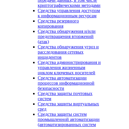
передачи данных, в том числе
криптографическими методами
Средства управления доступом
к информационным ресурсам
Средства резервного
копирования
Средства обнаружения и/или
предотвращения вторжений
(атак)
Средства обнаружения угроз и
расследования сетевых
инцидентов
Средства администрирования и
управления жизненным
циклом ключевых носителей
Средства автоматизации
процессов информационной
безопасности
Средства защиты почтовых
систем
Средства защиты виртуальных
сред
Средства защиты систем
промышленной автоматизации
(автоматизированных систем