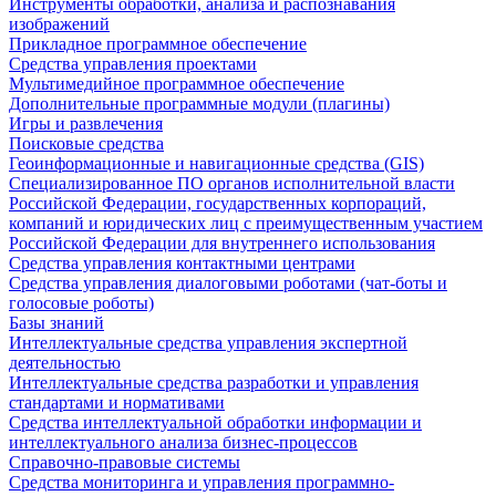
Инструменты обработки, анализа и распознавания
изображений
Прикладное программное обеспечение
Средства управления проектами
Мультимедийное программное обеспечение
Дополнительные программные модули (плагины)
Игры и развлечения
Поисковые средства
Геоинформационные и навигационные средства (GIS)
Специализированное ПО органов исполнительной власти
Российской Федерации, государственных корпораций,
компаний и юридических лиц с преимущественным участием
Российской Федерации для внутреннего использования
Средства управления контактными центрами
Средства управления диалоговыми роботами (чат-боты и
голосовые роботы)
Базы знаний
Интеллектуальные средства управления экспертной
деятельностью
Интеллектуальные средства разработки и управления
стандартами и нормативами
Средства интеллектуальной обработки информации и
интеллектуального анализа бизнес-процессов
Справочно-правовые системы
Средства мониторинга и управления программно-