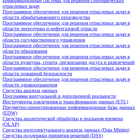
Информационные системы для решения специфических
отраслевых задач
Программное обеспечение для решения отраслевых задач в
области обрабатывающего производства
Программное обеспечение для решения отраслевых задач в
области энергетики и нефтегазовой отрасли
Программное обеспечение для решения отраслевых задач в
области государственного управления
Программное обеспечение для решения отраслевых задач в
области образования
Программное обеспечение для решения отраслевых задач в
области культуры, спорта, организации досуга и развлечений
Программное обеспечение для решения отраслевых задач в
области пожарной безопасности
Программное обеспечение для решения отраслевых задач в
области здравоохранения
Средства анализа данных
Программы виртуальной и дополненной реальности
Инструменты извлечения и трансформации данных (ETL)
Предметно-ориентированные информационные базы данных
(EDW)
Средства аналитической обработки в реальном времени
(OLAP)
Средства интеллектуального анализа данных (Data Mining)
Средства поддержки принятия решений (DSS)