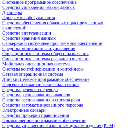
Системное программное обеспечение
Средства управления базами данных
Драйверы
Программы обслуживания
Средства обеспечения облачных и распределенных
вычислений
Средства виртуализации
Средства хранения данных
Серверное и связующее программное обеспечение
Средства мониторинга и управления
Операционные системы общего назначения
Операционные системы реального времени
Мобильная операционная система
Системы контейнеризации и контейнеры
Сетевая операционная система
Лингвистическое программное обеспечение
Парсеры и семантические анализаторы
Средства речевого перевода
Средства распознавания символов
Средства распознавания и синтеза речи
Средства автоматизированного перевода
Электронные словари
Средства проверки правописания
Промышленное программное обеспечение
Средства управления жизненным циклом изделия (PLM)