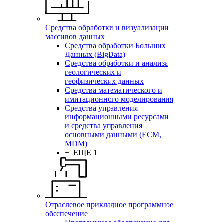
Средства обработки и визуализации
массивов данных
Средства обработки Больших
Данных (BigData)
Средства обработки и анализа
геологических и
геофизических данных
Средства математического и
имитационного моделирования
Средства управления
информационными ресурсами
и средства управления
основными данными (ECM,
MDM)
+ ЕЩЕ 1
Отраслевое прикладное программное
обеспечение