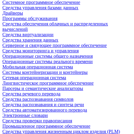
Системное программное обеспечение
Средства управления базами данных
Драйверы
Программы обслуживания
Средства обеспечения облачных и распределенных
вычислений
Средства виртуализации
Средства хранения данных
Серверное и связующее программное обеспечение
Средства мониторинга и управления
Операционные системы общего назначения
Операционные системы реального времени
Мобильная операционная система
Системы контейнеризации и контейнеры
Сетевая операционная система
Лингвистическое программное обеспечение
Парсеры и семантические анализаторы
Средства речевого перевода
Средства распознавания символов
Средства распознавания и синтеза речи
Средства автоматизированного перевода
Электронные словари
Средства проверки правописания
Промышленное программное обеспечение
Средства управления жизненным циклом изделия (PLM)