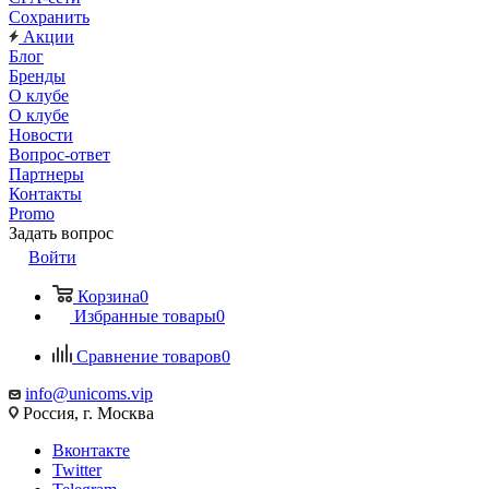
Сохранить
Акции
Блог
Бренды
О клубе
О клубе
Новости
Вопрос-ответ
Партнеры
Контакты
Promo
Задать вопрос
Войти
Корзина
0
Избранные товары
0
Сравнение товаров
0
info@unicoms.vip
Россия, г. Москва
Вконтакте
Twitter