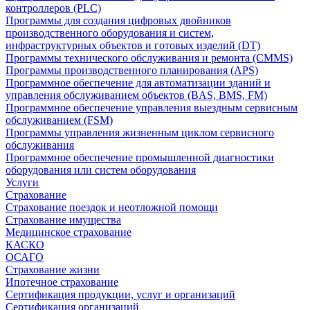
контроллеров (PLC)
Программы для создания цифровых двойников
производственного оборудования и систем,
инфраструктурных объектов и готовых изделий (DT)
Программы технического обслуживания и ремонта (CMMS)
Программы производственного планирования (APS)
Программное обеспечение для автоматизации зданий и
управления обслуживанием объектов (BAS, BMS, FM)
Программное обеспечение управления выездным сервисным
обслуживанием (FSM)
Программы управления жизненным циклом сервисного
обслуживания
Программное обеспечение промышленной диагностики
оборудования или систем оборудования
Услуги
Страхование
Страхование поездок и неотложной помощи
Страхование имущества
Медицинское страхование
КАСКО
ОСАГО
Страхование жизни
Ипотечное страхование
Сертификация продукции, услуг и организаций
Сертификация организаций