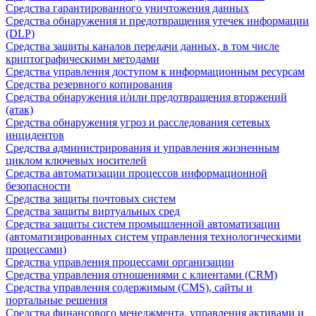
Средства гарантированного уничтожения данных
Средства обнаружения и предотвращения утечек информации
(DLP)
Средства защиты каналов передачи данных, в том числе
криптографическими методами
Средства управления доступом к информационным ресурсам
Средства резервного копирования
Средства обнаружения и/или предотвращения вторжений
(атак)
Средства обнаружения угроз и расследования сетевых
инцидентов
Средства администрирования и управления жизненным
циклом ключевых носителей
Средства автоматизации процессов информационной
безопасности
Средства защиты почтовых систем
Средства защиты виртуальных сред
Средства защиты систем промышленной автоматизации
(автоматизированных систем управления технологическими
процессами)
Средства управления процессами организации
Средства управления отношениями с клиентами (CRM)
Средства управления содержимым (CMS), сайты и
портальные решения
Средства финансового менеджмента, управления активами и