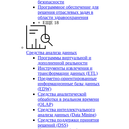
безопасности
Программное обеспечение для
решения отраслевых задач в
области здравоохранения
+ ЕЩЕ 18
Средства анализа данных
Программы виртуальной и
дополненной реальности
Инструменты извлечения и
трансформации данных (ETL)
Предметно-ориентированные
информационные базы данных
(EDW)
Средства аналитической
обработки в реальном времени
(OLAP)
Средства интеллектуального
анализа данных (Data Mining)
Средства поддержки принятия
решений (DSS)