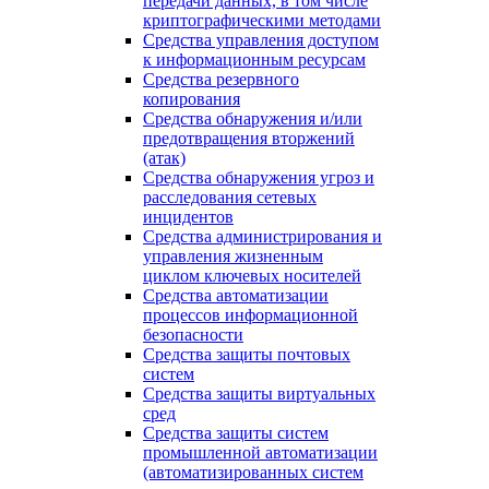
передачи данных, в том числе
криптографическими методами
Средства управления доступом
к информационным ресурсам
Средства резервного
копирования
Средства обнаружения и/или
предотвращения вторжений
(атак)
Средства обнаружения угроз и
расследования сетевых
инцидентов
Средства администрирования и
управления жизненным
циклом ключевых носителей
Средства автоматизации
процессов информационной
безопасности
Средства защиты почтовых
систем
Средства защиты виртуальных
сред
Средства защиты систем
промышленной автоматизации
(автоматизированных систем