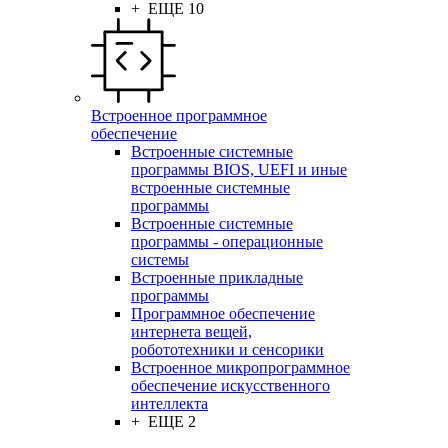
+ ЕЩЕ 10
Встроенное программное
обеспечение
Встроенные системные
программы BIOS, UEFI и иные
встроенные системные
программы
Встроенные системные
программы - операционные
системы
Встроенные прикладные
программы
Программное обеспечение
интернета вещей,
робототехники и сенсорики
Встроенное микропрограммное
обеспечение искусственного
интеллекта
+ ЕЩЕ 2