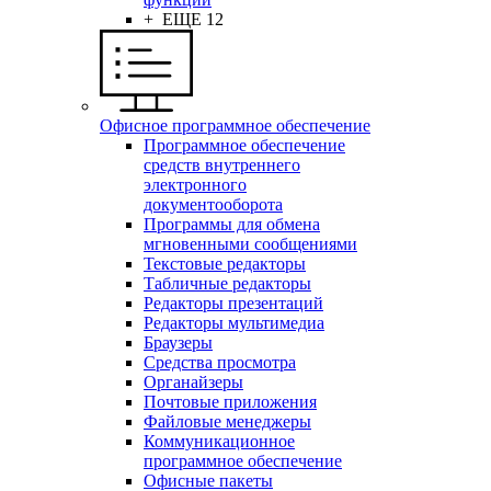
+ ЕЩЕ 12
Офисное программное обеспечение
Программное обеспечение
средств внутреннего
электронного
документооборота
Программы для обмена
мгновенными сообщениями
Текстовые редакторы
Табличные редакторы
Редакторы презентаций
Редакторы мультимедиа
Браузеры
Средства просмотра
Органайзеры
Почтовые приложения
Файловые менеджеры
Коммуникационное
программное обеспечение
Офисные пакеты