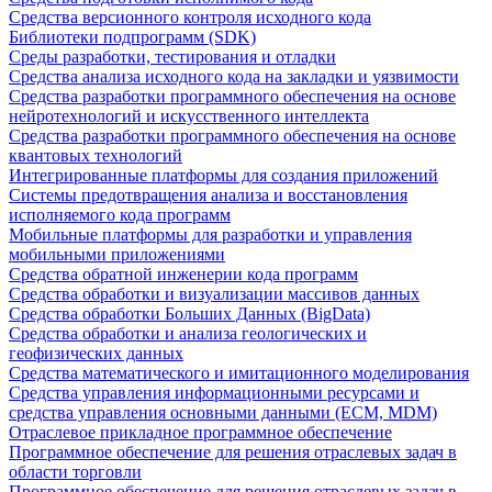
Средства версионного контроля исходного кода
Библиотеки подпрограмм (SDK)
Среды разработки, тестирования и отладки
Средства анализа исходного кода на закладки и уязвимости
Средства разработки программного обеспечения на основе
нейротехнологий и искусственного интеллекта
Средства разработки программного обеспечения на основе
квантовых технологий
Интегрированные платформы для создания приложений
Системы предотвращения анализа и восстановления
исполняемого кода программ
Мобильные платформы для разработки и управления
мобильными приложениями
Средства обратной инженерии кода программ
Средства обработки и визуализации массивов данных
Средства обработки Больших Данных (BigData)
Средства обработки и анализа геологических и
геофизических данных
Средства математического и имитационного моделирования
Средства управления информационными ресурсами и
средства управления основными данными (ECM, MDM)
Отраслевое прикладное программное обеспечение
Программное обеспечение для решения отраслевых задач в
области торговли
Программное обеспечение для решения отраслевых задач в