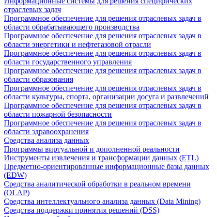
Информационные системы для решения специфических
отраслевых задач
Программное обеспечение для решения отраслевых задач в
области обрабатывающего производства
Программное обеспечение для решения отраслевых задач в
области энергетики и нефтегазовой отрасли
Программное обеспечение для решения отраслевых задач в
области государственного управления
Программное обеспечение для решения отраслевых задач в
области образования
Программное обеспечение для решения отраслевых задач в
области культуры, спорта, организации досуга и развлечений
Программное обеспечение для решения отраслевых задач в
области пожарной безопасности
Программное обеспечение для решения отраслевых задач в
области здравоохранения
Средства анализа данных
Программы виртуальной и дополненной реальности
Инструменты извлечения и трансформации данных (ETL)
Предметно-ориентированные информационные базы данных
(EDW)
Средства аналитической обработки в реальном времени
(OLAP)
Средства интеллектуального анализа данных (Data Mining)
Средства поддержки принятия решений (DSS)