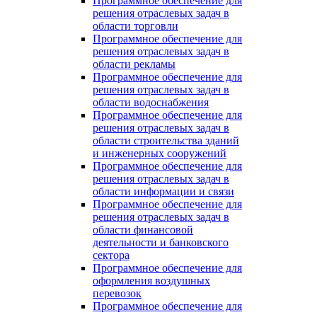
Программное обеспечение для
решения отраслевых задач в
области торговли
Программное обеспечение для
решения отраслевых задач в
области рекламы
Программное обеспечение для
решения отраслевых задач в
области водоснабжения
Программное обеспечение для
решения отраслевых задач в
области строительства зданий
и инженерных сооружений
Программное обеспечение для
решения отраслевых задач в
области информации и связи
Программное обеспечение для
решения отраслевых задач в
области финансовой
деятельности и банковского
сектора
Программное обеспечение для
оформления воздушных
перевозок
Программное обеспечение для