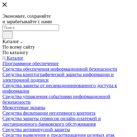
Экономьте, сохраняйте
и зарабатывайте с нами
Каталог
По всему сайту
По каталогу
Каталог
Программное обеспечение
Средства обеспечения информационной безопасности
Средства криптографической защиты информации и
электронной подписи
Средства защиты от несанкционированного доступа к
информации
Средства управления событиями информационной
безопасности
Межсетевые экраны
Средства фильтрации негативного контента
Средства защиты сервисов онлайн-платежей и
дистанционного банковского обслуживания
Средства антивирусной защиты
Средства выявления и предотвращения целевых атак