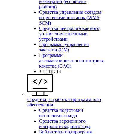
коммерции (ecommerce
platform)
Средства управления складом
и цепочками поставок (WMS,
SCM)
Средства централизованного
управления конечными
устройствами
Программы управления
заказами (OM)
Программы
автоматизированного контроля
качества (CAQ)
+ ЕЩЕ 14
Средства разработки программного
обеспечения
Средства подготовки
исполнимого кода
Средства версионного
контроля исходного кода
Библиотеки подпрограмм