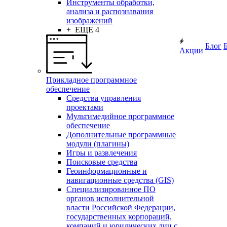
Инструменты обработки,
анализа и распознавания
изображений
+ ЕЩЕ 4
Блог
Акции
Прикладное программное
обеспечение
Средства управления
проектами
Мультимедийное программное
обеспечение
Дополнительные программные
модули (плагины)
Игры и развлечения
Поисковые средства
Геоинформационные и
навигационные средства (GIS)
Специализированное ПО
органов исполнительной
власти Российской Федерации,
государственных корпораций,
компаний и юридических лиц с