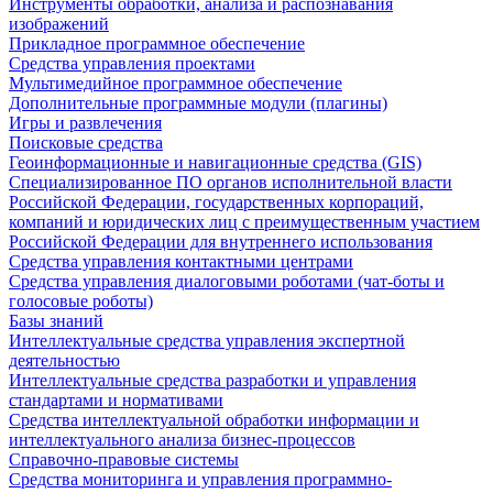
Инструменты обработки, анализа и распознавания
изображений
Прикладное программное обеспечение
Средства управления проектами
Мультимедийное программное обеспечение
Дополнительные программные модули (плагины)
Игры и развлечения
Поисковые средства
Геоинформационные и навигационные средства (GIS)
Специализированное ПО органов исполнительной власти
Российской Федерации, государственных корпораций,
компаний и юридических лиц с преимущественным участием
Российской Федерации для внутреннего использования
Средства управления контактными центрами
Средства управления диалоговыми роботами (чат-боты и
голосовые роботы)
Базы знаний
Интеллектуальные средства управления экспертной
деятельностью
Интеллектуальные средства разработки и управления
стандартами и нормативами
Средства интеллектуальной обработки информации и
интеллектуального анализа бизнес-процессов
Справочно-правовые системы
Средства мониторинга и управления программно-