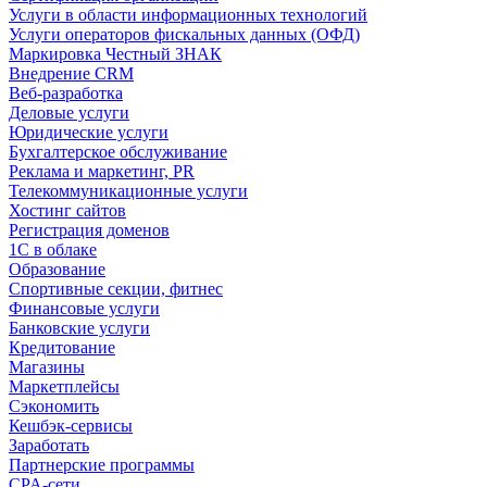
Услуги в области информационных технологий
Услуги операторов фискальных данных (ОФД)
Маркировка Честный ЗНАК
Внедрение CRM
Веб-разработка
Деловые услуги
Юридические услуги
Бухгалтерское обслуживание
Реклама и маркетинг, PR
Телекоммуникационные услуги
Хостинг сайтов
Регистрация доменов
1С в облаке
Образование
Спортивные секции, фитнес
Финансовые услуги
Банковские услуги
Кредитование
Магазины
Маркетплейсы
Сэкономить
Кешбэк-сервисы
Заработать
Партнерские программы
CPA-сети