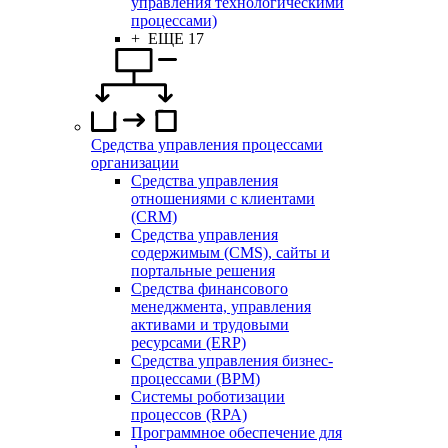
управления технологическими
процессами)
+ ЕЩЕ 17
Средства управления процессами
организации
Средства управления
отношениями с клиентами
(CRM)
Средства управления
содержимым (CMS), сайты и
портальные решения
Средства финансового
менеджмента, управления
активами и трудовыми
ресурсами (ERP)
Средства управления бизнес-
процессами (BPM)
Системы роботизации
процессов (RPA)
Программное обеспечение для