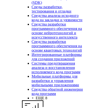
(SDK)
Среды разработки,
тестирования и отладки
Средства анализа исходного
кода на закладки и уязвимости
Средства разработки
программного обеспечения на
основе нейротехнологий и
искусственного интеллекта
Средства разработки
программного обеспечения на
основе квантовых технологий
Интегрированные платформы
для создания приложений
Системы предотвращения
анализа и восстановления
исполняемого кода программ
Мобильные платформы для
разработки и управления
мобильными приложениями
Средства обратной инженерии
кода программ
+ ЕЩЕ 8