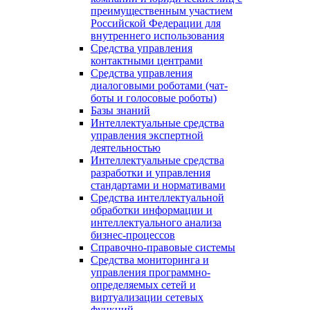
преимущественным участием
Российской Федерации для
внутреннего использования
Средства управления
контактными центрами
Средства управления
диалоговыми роботами (чат-
боты и голосовые роботы)
Базы знаний
Интеллектуальные средства
управления экспертной
деятельностью
Интеллектуальные средства
разработки и управления
стандартами и нормативами
Средства интеллектуальной
обработки информации и
интеллектуального анализа
бизнес-процессов
Справочно-правовые системы
Средства мониторинга и
управления программно-
определяемых сетей и
виртуализации сетевых
функций