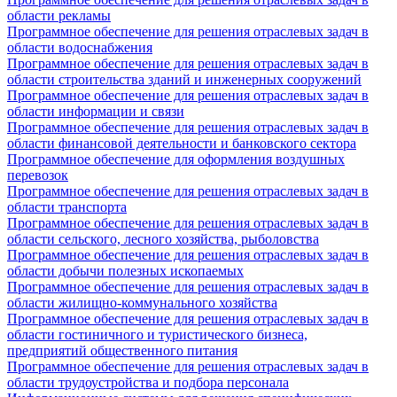
области рекламы
Программное обеспечение для решения отраслевых задач в
области водоснабжения
Программное обеспечение для решения отраслевых задач в
области строительства зданий и инженерных сооружений
Программное обеспечение для решения отраслевых задач в
области информации и связи
Программное обеспечение для решения отраслевых задач в
области финансовой деятельности и банковского сектора
Программное обеспечение для оформления воздушных
перевозок
Программное обеспечение для решения отраслевых задач в
области транспорта
Программное обеспечение для решения отраслевых задач в
области сельского, лесного хозяйства, рыболовства
Программное обеспечение для решения отраслевых задач в
области добычи полезных ископаемых
Программное обеспечение для решения отраслевых задач в
области жилищно-коммунального хозяйства
Программное обеспечение для решения отраслевых задач в
области гостиничного и туристического бизнеса,
предприятий общественного питания
Программное обеспечение для решения отраслевых задач в
области трудоустройства и подбора персонала