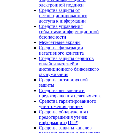
электронной подписи
Средства защиты от
несанкционированного
доступа к информации
Средства управления
событиями информационной
безопасности
Межсетевые экраны
Средства фильтрации
негативного контента
Средства защиты сервисов
онлайн-платежей и
дистанционного банковского
обслуживания
Средства антивирусной
защиты
Средства выявления и
предотвращения целевых атак
Средства гарантированного
уничтожения данных
Средства обнаружения и
предотвращения утечек
информации (DLP)
Средства защиты каналов