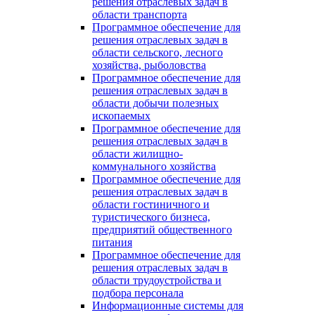
решения отраслевых задач в
области транспорта
Программное обеспечение для
решения отраслевых задач в
области сельского, лесного
хозяйства, рыболовства
Программное обеспечение для
решения отраслевых задач в
области добычи полезных
ископаемых
Программное обеспечение для
решения отраслевых задач в
области жилищно-
коммунального хозяйства
Программное обеспечение для
решения отраслевых задач в
области гостиничного и
туристического бизнеса,
предприятий общественного
питания
Программное обеспечение для
решения отраслевых задач в
области трудоустройства и
подбора персонала
Информационные системы для