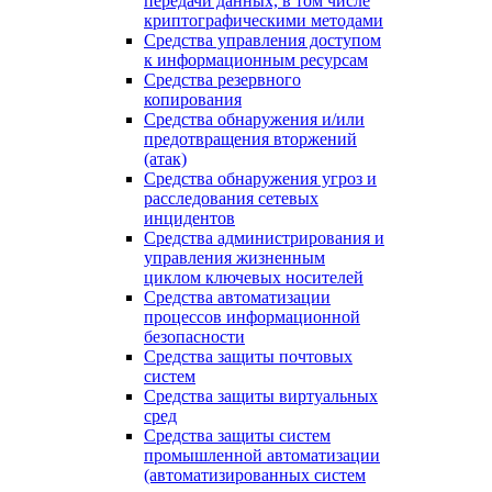
передачи данных, в том числе
криптографическими методами
Средства управления доступом
к информационным ресурсам
Средства резервного
копирования
Средства обнаружения и/или
предотвращения вторжений
(атак)
Средства обнаружения угроз и
расследования сетевых
инцидентов
Средства администрирования и
управления жизненным
циклом ключевых носителей
Средства автоматизации
процессов информационной
безопасности
Средства защиты почтовых
систем
Средства защиты виртуальных
сред
Средства защиты систем
промышленной автоматизации
(автоматизированных систем