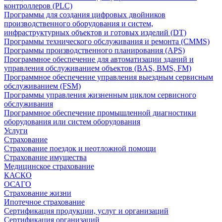
контроллеров (PLC)
Программы для создания цифровых двойников
производственного оборудования и систем,
инфраструктурных объектов и готовых изделий (DT)
Программы технического обслуживания и ремонта (CMMS)
Программы производственного планирования (APS)
Программное обеспечение для автоматизации зданий и
управления обслуживанием объектов (BAS, BMS, FM)
Программное обеспечение управления выездным сервисным
обслуживанием (FSM)
Программы управления жизненным циклом сервисного
обслуживания
Программное обеспечение промышленной диагностики
оборудования или систем оборудования
Услуги
Страхование
Страхование поездок и неотложной помощи
Страхование имущества
Медицинское страхование
КАСКО
ОСАГО
Страхование жизни
Ипотечное страхование
Сертификация продукции, услуг и организаций
Сертификация организаций