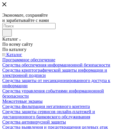
Экономьте, сохраняйте
и зарабатывайте с нами
Каталог
По всему сайту
По каталогу
Каталог
Программное обеспечение
Средства обеспечения информационной безопасности
Средства криптографической защиты информации и
электронной подписи
Средства защиты от несанкционированного доступа к
информации
Средства управления событиями информационной
безопасности
Межсетевые экраны
Средства фильтрации негативного контента
Средства защиты сервисов онлайн-платежей и
дистанционного банковского обслуживания
Средства антивирусной защиты
Средства выявления и предотвращения целевых атак