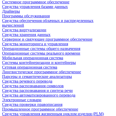
Системное программное обеспечение
Средства управления базами данных
Драйверы
Программы обслуживания
Средства обеспечения облачных и распределенных
вычислений
Средства виртуализации
Средства хранения данных
Серверное и связующее программное обеспечение
Средства мониторинга и управления
Операционные системы общего назначения
Операционные системы реального времени
Мобильная операционная система
Системы контейнеризации и контейнеры
Сетевая операционная система
Лингвистическое программное обеспечение
Парсеры и семантические анализаторы
Средства речевого перевода
Средства распознавания символов
Средства распознавания и синтеза речи
Средства автоматизированного перевода
Электронные словари
Средства проверки правописания
Промышленное программное обеспечение
Средства управления жизненным циклом изделия (PLM)