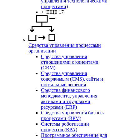
управления технологическими
процессами)
+ ЕЩЕ 17
Средства управления процессами
организации
Средства управления
отношениями с клиентами
(CRM)
Средства управления
содержимым (CMS), сайты и
портальные решения
Средства финансового
менеджмента, управления
активами и трудовыми
ресурсами (ERP)
Средства управления бизнес-
процессами (BPM)
Системы роботизации
процессов (RPA)
Программное обеспечение для