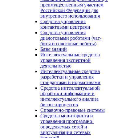
преимущественным участием
Российской Федерации для
внутреннего использования
Средства управления
контактными центрами
Средства управления
диалоговыми роботами (чат-
боты и голосовые роботы)
Базы знаний
Интеллектуальные средства
управления экспертной
деятельностью
Интеллектуальные средства
разработки и управления
стандартами и нормативами
Средства интеллектуальной
обработки информации и
интеллектуального анализа
бизнес-процессов
Справочно-правовые системы
Средства мониторинга и
управления программно-
определяемых сетей и
виртуализации сетевых
функций