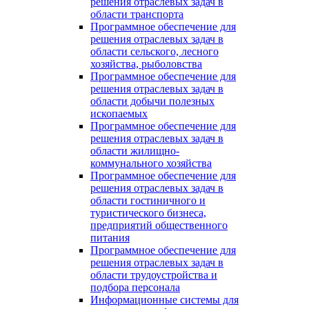
решения отраслевых задач в
области транспорта
Программное обеспечение для
решения отраслевых задач в
области сельского, лесного
хозяйства, рыболовства
Программное обеспечение для
решения отраслевых задач в
области добычи полезных
ископаемых
Программное обеспечение для
решения отраслевых задач в
области жилищно-
коммунального хозяйства
Программное обеспечение для
решения отраслевых задач в
области гостиничного и
туристического бизнеса,
предприятий общественного
питания
Программное обеспечение для
решения отраслевых задач в
области трудоустройства и
подбора персонала
Информационные системы для