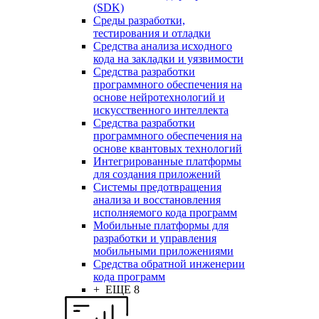
(SDK)
Среды разработки,
тестирования и отладки
Средства анализа исходного
кода на закладки и уязвимости
Средства разработки
программного обеспечения на
основе нейротехнологий и
искусственного интеллекта
Средства разработки
программного обеспечения на
основе квантовых технологий
Интегрированные платформы
для создания приложений
Системы предотвращения
анализа и восстановления
исполняемого кода программ
Мобильные платформы для
разработки и управления
мобильными приложениями
Средства обратной инженерии
кода программ
+ ЕЩЕ 8