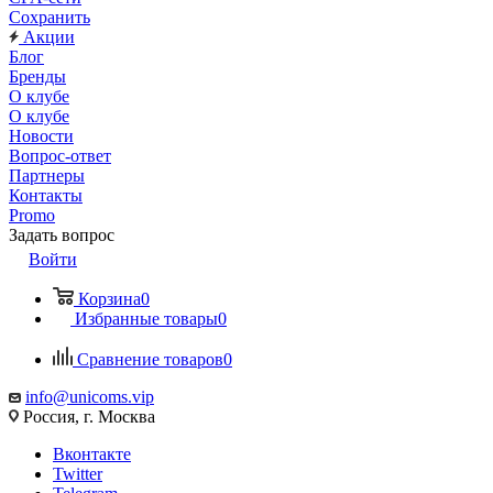
Сохранить
Акции
Блог
Бренды
О клубе
О клубе
Новости
Вопрос-ответ
Партнеры
Контакты
Promo
Задать вопрос
Войти
Корзина
0
Избранные товары
0
Сравнение товаров
0
info@unicoms.vip
Россия, г. Москва
Вконтакте
Twitter