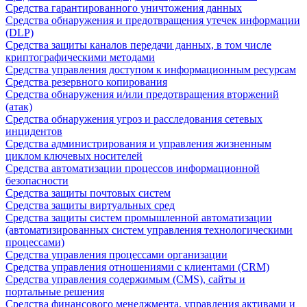
Средства гарантированного уничтожения данных
Средства обнаружения и предотвращения утечек информации
(DLP)
Средства защиты каналов передачи данных, в том числе
криптографическими методами
Средства управления доступом к информационным ресурсам
Средства резервного копирования
Средства обнаружения и/или предотвращения вторжений
(атак)
Средства обнаружения угроз и расследования сетевых
инцидентов
Средства администрирования и управления жизненным
циклом ключевых носителей
Средства автоматизации процессов информационной
безопасности
Средства защиты почтовых систем
Средства защиты виртуальных сред
Средства защиты систем промышленной автоматизации
(автоматизированных систем управления технологическими
процессами)
Средства управления процессами организации
Средства управления отношениями с клиентами (CRM)
Средства управления содержимым (CMS), сайты и
портальные решения
Средства финансового менеджмента, управления активами и