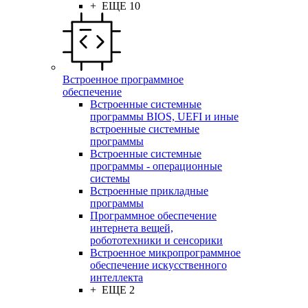
+ ЕЩЕ 10
Встроенное программное
обеспечение
Встроенные системные
программы BIOS, UEFI и иные
встроенные системные
программы
Встроенные системные
программы - операционные
системы
Встроенные прикладные
программы
Программное обеспечение
интернета вещей,
робототехники и сенсорики
Встроенное микропрограммное
обеспечение искусственного
интеллекта
+ ЕЩЕ 2