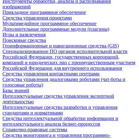
Инструменты обработки, анализа и распознавания
изображений
Прикладное программное обеспечение
Средства управления проектами
Мультимедийное программное обеспечение
Дополнительные программные модули (плагины)
Игры и развлечения
Поисковые средства
Геоинформационные и навигационные средства (GIS)
Специализированное ПО органов исполнительной власти
Российской Федерации, государственных корпораций,
компаний и юридических лиц с преимущественным участием
Российской Федерации для внутреннего использования
Средства управления контактными центрами
Средства управления диалоговыми роботами (чат-боты и
голосовые роботы)
Базы знаний
Интеллектуальные средства управления экспертной
деятельностью
Интеллектуальные средства разработки и управления
стандартами и нормативами
Средства интеллектуальной обработки информации и
интеллектуального анализа бизнес-процессов
Справочно-правовые системы
Средства мониторинга и управления программно-