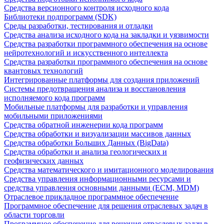
Средства версионного контроля исходного кода
Библиотеки подпрограмм (SDK)
Среды разработки, тестирования и отладки
Средства анализа исходного кода на закладки и уязвимости
Средства разработки программного обеспечения на основе
нейротехнологий и искусственного интеллекта
Средства разработки программного обеспечения на основе
квантовых технологий
Интегрированные платформы для создания приложений
Системы предотвращения анализа и восстановления
исполняемого кода программ
Мобильные платформы для разработки и управления
мобильными приложениями
Средства обратной инженерии кода программ
Средства обработки и визуализации массивов данных
Средства обработки Больших Данных (BigData)
Средства обработки и анализа геологических и
геофизических данных
Средства математического и имитационного моделирования
Средства управления информационными ресурсами и
средства управления основными данными (ECM, MDM)
Отраслевое прикладное программное обеспечение
Программное обеспечение для решения отраслевых задач в
области торговли
Программное обеспечение для решения отраслевых задач в