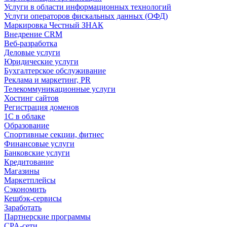
Услуги в области информационных технологий
Услуги операторов фискальных данных (ОФД)
Маркировка Честный ЗНАК
Внедрение CRM
Веб-разработка
Деловые услуги
Юридические услуги
Бухгалтерское обслуживание
Реклама и маркетинг, PR
Телекоммуникационные услуги
Хостинг сайтов
Регистрация доменов
1С в облаке
Образование
Спортивные секции, фитнес
Финансовые услуги
Банковские услуги
Кредитование
Магазины
Маркетплейсы
Сэкономить
Кешбэк-сервисы
Заработать
Партнерские программы
CPA-сети