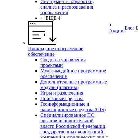
Инструменты обработки,
анализа и распознавания
изображений
+ ЕЩЕ 4
Блог
Акции
Прикладное программное
обеспечение
Средства управления
проектами
Мультимедийное программное
обеспечение
Дополнительные программные
модули (плагины)
Игры и развлечения
Поисковые средства
Геоинформационные и
навигационные средства (GIS)
Специализированное ПО
органов исполнительной
власти Российской Федерации,
государственных корпораций,
компаний и юридических лиц с