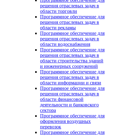
Программное обеспечение для
решения отраслевых задач в
области торговли
Программное обеспечение для
решения отраслевых задач в
области рекламы
Программное обеспечение для
решения отраслевых задач в
области водоснабжения
Программное обеспечение для
решения отраслевых задач в
области строительства зданий
и инженерных сооружений
Программное обеспечение для
решения отраслевых задач в
области информации и связи
Программное обеспечение для
решения отраслевых задач в
области финансовой
деятельности и банковского
сектора
Программное обеспечение для
оформления воздушных
перевозок
Программное обеспечение для