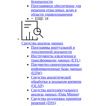
безопасности
Программное обеспечение для
решения отраслевых задач в
области здравоохранения
+ ЕЩЕ 18
Средства анализа данных
Программы виртуальной и
дополненной реальности
Инструменты извлечения и
трансформации данных (ETL)
Предметно-ориентированные
информационные базы данных
(EDW)
Средства аналитической
обработки в реальном времени
(OLAP)
Средства интеллектуального
анализа данных (Data Mining)
Средства поддержки принятия
решений (DSS)