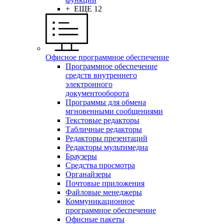
+ ЕЩЕ 12
Офисное программное обеспечение
Программное обеспечение
средств внутреннего
электронного
документооборота
Программы для обмена
мгновенными сообщениями
Текстовые редакторы
Табличные редакторы
Редакторы презентаций
Редакторы мультимедиа
Браузеры
Средства просмотра
Органайзеры
Почтовые приложения
Файловые менеджеры
Коммуникационное
программное обеспечение
Офисные пакеты