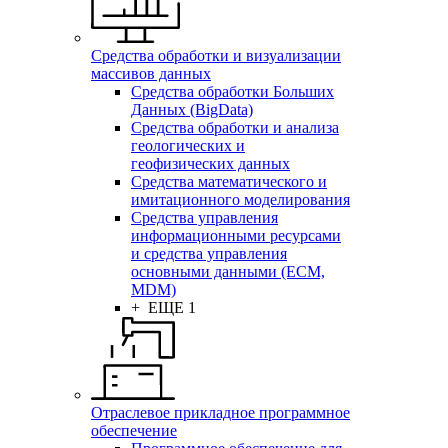
Средства обработки и визуализации
массивов данных
Средства обработки Больших
Данных (BigData)
Средства обработки и анализа
геологических и
геофизических данных
Средства математического и
имитационного моделирования
Средства управления
информационными ресурсами
и средства управления
основными данными (ECM,
MDM)
+ ЕЩЕ 1
Отраслевое прикладное программное
обеспечение