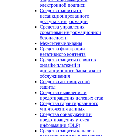
электронной подписи
Средства защиты от
несанкционированного
доступа к информации
Средства управления
событиями информационной
безопасности
Межсетевые экраны
Средства фильтрации
негативного контента
Средства защиты сервисов
онлайн-платежей и
дистанционного банковского
обслуживания
Средства антивирусной
защиты
Средства выявления и
предотвращения целевых атак
Средства гарантированного
уничтожения данных
Средства обнаружения и
предотвращения утечек
информации (DLP)
Средства защиты каналов