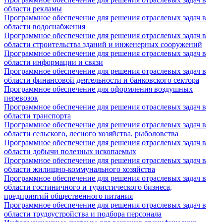
области рекламы
Программное обеспечение для решения отраслевых задач в
области водоснабжения
Программное обеспечение для решения отраслевых задач в
области строительства зданий и инженерных сооружений
Программное обеспечение для решения отраслевых задач в
области информации и связи
Программное обеспечение для решения отраслевых задач в
области финансовой деятельности и банковского сектора
Программное обеспечение для оформления воздушных
перевозок
Программное обеспечение для решения отраслевых задач в
области транспорта
Программное обеспечение для решения отраслевых задач в
области сельского, лесного хозяйства, рыболовства
Программное обеспечение для решения отраслевых задач в
области добычи полезных ископаемых
Программное обеспечение для решения отраслевых задач в
области жилищно-коммунального хозяйства
Программное обеспечение для решения отраслевых задач в
области гостиничного и туристического бизнеса,
предприятий общественного питания
Программное обеспечение для решения отраслевых задач в
области трудоустройства и подбора персонала