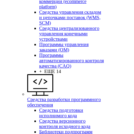
коммерции (ecommerce
platform)
Средства управления складом
и цепочками поставок (WMS,
SCM)
Средства централизованного
управления конечными
устройствами
Программы управления
заказами (OM)
Программы
автоматизированного контроля
качества (CAQ)
+ ЕЩЕ 14
Средства разработки программного
обеспечения
Средства подготовки
исполнимого кода
Средства версионного
контроля исходного кода
Библиотеки подпрограмм