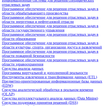
Информационные системы для решения специфических
отраслевых задач
Программное обеспечение для решения отраслевых задач в
области обрабатывающего производства
Программное обеспечение для решения отраслевых задач в
области энергетики и нефтегазовой отрасли
Программное обеспечение для решения отраслевых задач в
области государственного управления
Программное обеспечение для решения отраслевых задач в
области образования
Программное обеспечение для решения отраслевых задач в
области культуры, спорта, организации досуга и развлечений
Программное обеспечение для решения отраслевых задач в
области пожарной безопасности
Программное обеспечение для решения отраслевых задач в
области здравоохранения
Средства анализа данных
Программы виртуальной и дополненной реальности
Инструменты извлечения и трансформации данных (ETL)
Предметно-ориентированные информационные базы данных
(EDW)
Средства аналитической обработки в реальном времени
(OLAP)
Средства интеллектуального анализа данных (Data Mining)
Средства поддержки принятия решений (DSS)