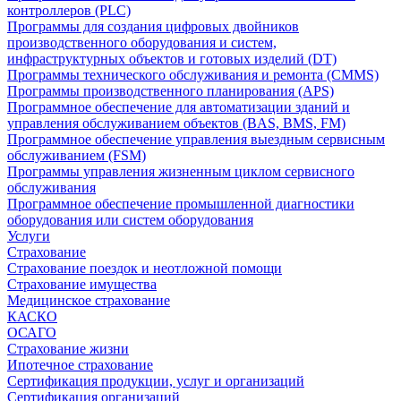
контроллеров (PLC)
Программы для создания цифровых двойников
производственного оборудования и систем,
инфраструктурных объектов и готовых изделий (DT)
Программы технического обслуживания и ремонта (CMMS)
Программы производственного планирования (APS)
Программное обеспечение для автоматизации зданий и
управления обслуживанием объектов (BAS, BMS, FM)
Программное обеспечение управления выездным сервисным
обслуживанием (FSM)
Программы управления жизненным циклом сервисного
обслуживания
Программное обеспечение промышленной диагностики
оборудования или систем оборудования
Услуги
Страхование
Страхование поездок и неотложной помощи
Страхование имущества
Медицинское страхование
КАСКО
ОСАГО
Страхование жизни
Ипотечное страхование
Сертификация продукции, услуг и организаций
Сертификация организаций