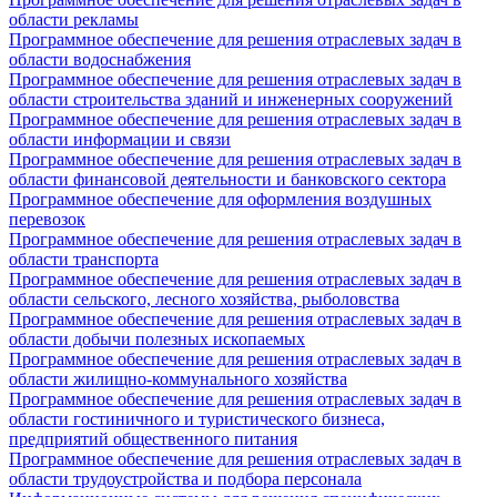
области рекламы
Программное обеспечение для решения отраслевых задач в
области водоснабжения
Программное обеспечение для решения отраслевых задач в
области строительства зданий и инженерных сооружений
Программное обеспечение для решения отраслевых задач в
области информации и связи
Программное обеспечение для решения отраслевых задач в
области финансовой деятельности и банковского сектора
Программное обеспечение для оформления воздушных
перевозок
Программное обеспечение для решения отраслевых задач в
области транспорта
Программное обеспечение для решения отраслевых задач в
области сельского, лесного хозяйства, рыболовства
Программное обеспечение для решения отраслевых задач в
области добычи полезных ископаемых
Программное обеспечение для решения отраслевых задач в
области жилищно-коммунального хозяйства
Программное обеспечение для решения отраслевых задач в
области гостиничного и туристического бизнеса,
предприятий общественного питания
Программное обеспечение для решения отраслевых задач в
области трудоустройства и подбора персонала