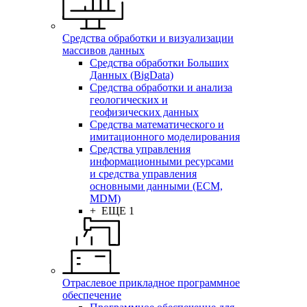
Средства обработки и визуализации
массивов данных
Средства обработки Больших
Данных (BigData)
Средства обработки и анализа
геологических и
геофизических данных
Средства математического и
имитационного моделирования
Средства управления
информационными ресурсами
и средства управления
основными данными (ECM,
MDM)
+ ЕЩЕ 1
Отраслевое прикладное программное
обеспечение