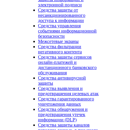
электронной подписи
Средства защиты от
несанкционированного
доступа к информации
Средства управления
событиями информационной
безопасности
Межсетевые экраны
Средства фильтрации
негативного контента
Средства защиты сервисов
онлайн-платежей и
дистанционного банковского
обслуживания
Средства антивирусной
защиты
Средства выявления и
предотвращения целевых атак
Средства гарантированного
уничтожения данных
Средства обнаружения и
предотвращения утечек
информации (DLP)
Средства защиты каналов