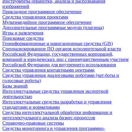
Инструменты обработки, анализа и распознавания
изображений
Прикладное программное обеспечение
Средства управления проектами
Мультимедийное программное обеспечение
Дополнительные программные модули (плагины)
Игры и развлечения
Поисковые средства
Геоинформационные и навигационные средства (GIS)
Специализированное ПО органов исполнительной власти
Российской Федерации, государственных корпораций,
компаний и юридических лиц с преимущественным участием
Российской Федерации для внутреннего использования
Средства управления контактными центрами
Средства управления диалоговыми роботами (чат-боты и
голосовые роботы)
Базы знаний
Интеллектуальные средства управления экспертной
деятельностью
Интеллектуальные средства разработки и управления
стандартами и нормативами
Средства интеллектуальной обработки информации и
интеллектуального анализа бизнес-процессов
Справочно-правовые системы
Средства мониторинга и управления программно-