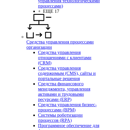
управления технологическими
процессами)
+ ЕЩЕ 17
Средства управления процессами
организации
Средства управления
отношениями с клиентами
(CRM)
Средства управления
содержимым (CMS), сайты и
портальные решения
Средства финансового
менеджмента, управления
активами и трудовыми
ресурсами (ERP)
Средства управления бизнес-
процессами (BPM)
Системы роботизации
процессов (RPA)
Программное обеспечение для