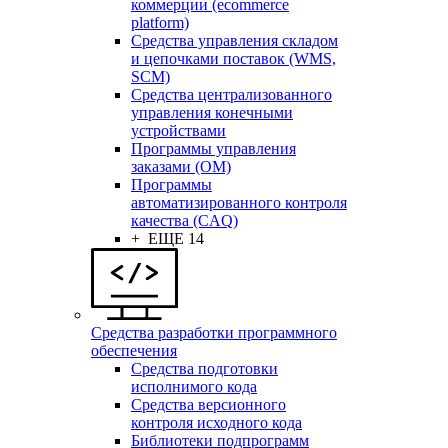
коммерции (ecommerce
platform)
Средства управления складом
и цепочками поставок (WMS,
SCM)
Средства централизованного
управления конечными
устройствами
Программы управления
заказами (OM)
Программы
автоматизированного контроля
качества (CAQ)
+ ЕЩЕ 14
Средства разработки программного
обеспечения
Средства подготовки
исполнимого кода
Средства версионного
контроля исходного кода
Библиотеки подпрограмм