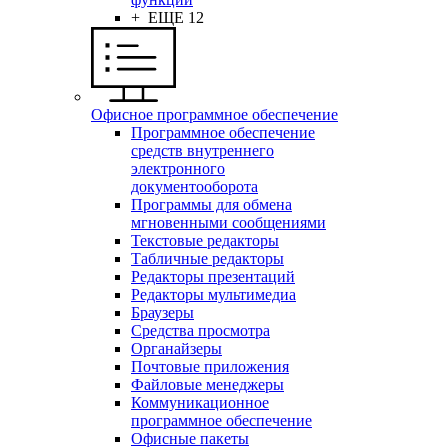
+ ЕЩЕ 12
Офисное программное обеспечение
Программное обеспечение
средств внутреннего
электронного
документооборота
Программы для обмена
мгновенными сообщениями
Текстовые редакторы
Табличные редакторы
Редакторы презентаций
Редакторы мультимедиа
Браузеры
Средства просмотра
Органайзеры
Почтовые приложения
Файловые менеджеры
Коммуникационное
программное обеспечение
Офисные пакеты