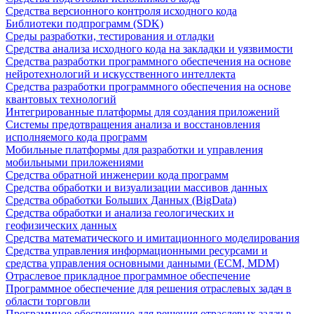
Средства версионного контроля исходного кода
Библиотеки подпрограмм (SDK)
Среды разработки, тестирования и отладки
Средства анализа исходного кода на закладки и уязвимости
Средства разработки программного обеспечения на основе
нейротехнологий и искусственного интеллекта
Средства разработки программного обеспечения на основе
квантовых технологий
Интегрированные платформы для создания приложений
Системы предотвращения анализа и восстановления
исполняемого кода программ
Мобильные платформы для разработки и управления
мобильными приложениями
Средства обратной инженерии кода программ
Средства обработки и визуализации массивов данных
Средства обработки Больших Данных (BigData)
Средства обработки и анализа геологических и
геофизических данных
Средства математического и имитационного моделирования
Средства управления информационными ресурсами и
средства управления основными данными (ECM, MDM)
Отраслевое прикладное программное обеспечение
Программное обеспечение для решения отраслевых задач в
области торговли
Программное обеспечение для решения отраслевых задач в