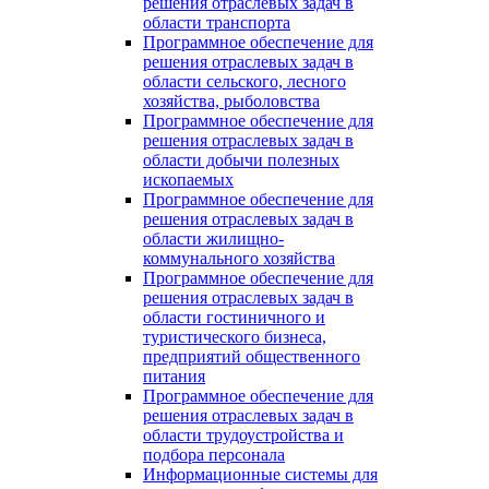
решения отраслевых задач в
области транспорта
Программное обеспечение для
решения отраслевых задач в
области сельского, лесного
хозяйства, рыболовства
Программное обеспечение для
решения отраслевых задач в
области добычи полезных
ископаемых
Программное обеспечение для
решения отраслевых задач в
области жилищно-
коммунального хозяйства
Программное обеспечение для
решения отраслевых задач в
области гостиничного и
туристического бизнеса,
предприятий общественного
питания
Программное обеспечение для
решения отраслевых задач в
области трудоустройства и
подбора персонала
Информационные системы для