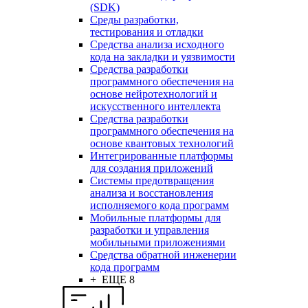
(SDK)
Среды разработки,
тестирования и отладки
Средства анализа исходного
кода на закладки и уязвимости
Средства разработки
программного обеспечения на
основе нейротехнологий и
искусственного интеллекта
Средства разработки
программного обеспечения на
основе квантовых технологий
Интегрированные платформы
для создания приложений
Системы предотвращения
анализа и восстановления
исполняемого кода программ
Мобильные платформы для
разработки и управления
мобильными приложениями
Средства обратной инженерии
кода программ
+ ЕЩЕ 8