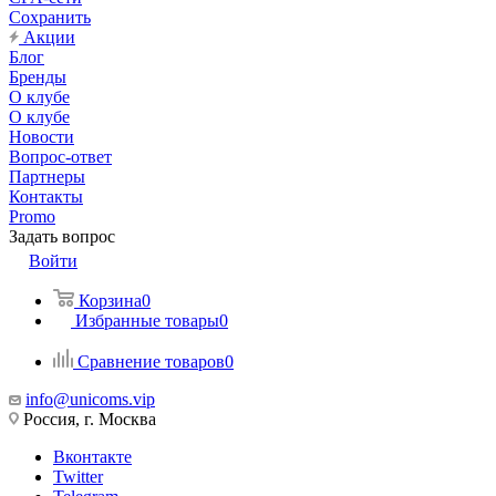
Сохранить
Акции
Блог
Бренды
О клубе
О клубе
Новости
Вопрос-ответ
Партнеры
Контакты
Promo
Задать вопрос
Войти
Корзина
0
Избранные товары
0
Сравнение товаров
0
info@unicoms.vip
Россия, г. Москва
Вконтакте
Twitter