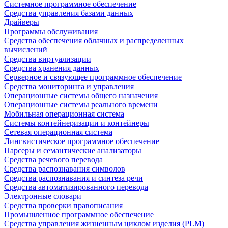
Системное программное обеспечение
Средства управления базами данных
Драйверы
Программы обслуживания
Средства обеспечения облачных и распределенных
вычислений
Средства виртуализации
Средства хранения данных
Серверное и связующее программное обеспечение
Средства мониторинга и управления
Операционные системы общего назначения
Операционные системы реального времени
Мобильная операционная система
Системы контейнеризации и контейнеры
Сетевая операционная система
Лингвистическое программное обеспечение
Парсеры и семантические анализаторы
Средства речевого перевода
Средства распознавания символов
Средства распознавания и синтеза речи
Средства автоматизированного перевода
Электронные словари
Средства проверки правописания
Промышленное программное обеспечение
Средства управления жизненным циклом изделия (PLM)