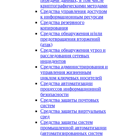
передачи данных, в том числе
криптографическими методами
Средства управления доступом
к информационным ресурсам
Средства резервного
копирования
Средства обнаружения и/или
предотвращения вторжений
(атак)
Средства обнаружения угроз и
расследования сетевых
инцидентов
Средства администрирования и
управления жизненным
циклом ключевых носителей
Средства автоматизации
процессов информационной
безопасности
Средства защиты почтовых
систем
Средства защиты виртуальных
сред
Средства защиты систем
промышленной автоматизации
(автоматизированных систем