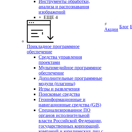
Инструменты обработки,
анализа и распознавания
изображений
+ ЕЩЕ 4
Блог
Акции
Прикладное программное
обеспечение
Средства управления
проектами
Мультимедийное программное
обеспечение
Дополнительные программные
модули (плагины)
Игры и развлечения
Поисковые средства
Геоинформационные и
навигационные средства (GIS)
Специализированное ПО
органов исполнительной
власти Российской Федерации,
государственных корпораций,
компаний и юридических лиц с