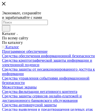
Экономьте, сохраняйте
и зарабатывайте с нами
Каталог
По всему сайту
По каталогу
Каталог
Программное обеспечение
Средства обеспечения информационной безопасности
Средства криптографической защиты информации и
электронной подписи
Средства защиты от несанкционированного доступа к
информации
Средства управления событиями информационной
безопасности
Межсетевые экраны
Средства фильтрации негативного контента
Средства защиты сервисов онлайн-платежей и
дистанционного банковского обслуживания
Средства антивирусной защиты
Средства выявления и предотвращения целевых атак