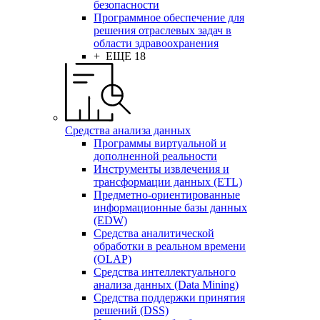
безопасности
Программное обеспечение для
решения отраслевых задач в
области здравоохранения
+ ЕЩЕ 18
Средства анализа данных
Программы виртуальной и
дополненной реальности
Инструменты извлечения и
трансформации данных (ETL)
Предметно-ориентированные
информационные базы данных
(EDW)
Средства аналитической
обработки в реальном времени
(OLAP)
Средства интеллектуального
анализа данных (Data Mining)
Средства поддержки принятия
решений (DSS)