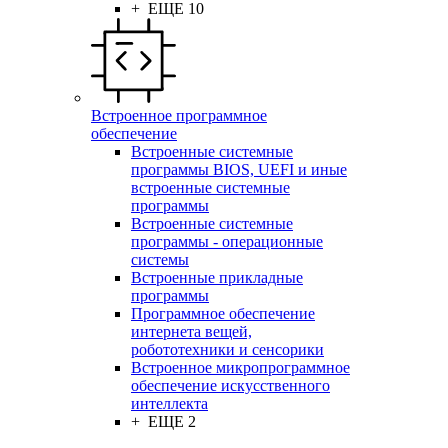
+ ЕЩЕ 10
Встроенное программное
обеспечение
Встроенные системные
программы BIOS, UEFI и иные
встроенные системные
программы
Встроенные системные
программы - операционные
системы
Встроенные прикладные
программы
Программное обеспечение
интернета вещей,
робототехники и сенсорики
Встроенное микропрограммное
обеспечение искусственного
интеллекта
+ ЕЩЕ 2