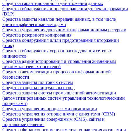
Средства гарантированного уничтожения данных
Средства обнаружения и предотвращения утечек информации
(DLP)
Средства защиты каналов передачи данных, в том числе
криптографическими методами
Средства управления доступом к информационным ресурсам
Средства резервного копирования
Средства обнаружения и/или предотвращения вторжений
(атак)
Средства обнаружения угроз и расследования сетевых
инцидентов
Средства администрирования и управления жизненным
циклом ключевых носителей
Средства автоматизации процессов информационной
безопасности
Средства защиты почтовых систем
Средства защиты виртуальных сред
Средства защиты систем промышленной автоматизации
(автоматизированных систем управления технологическими
процессами)
Средства управления процессами организации
Средства управления отношениями с клиентами (CRM)
Средства управления содержимым (CMS), сайты и
портальные решения
Средства финансового менеджмента, управления активами и