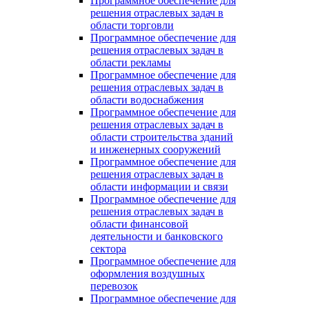
Программное обеспечение для
решения отраслевых задач в
области торговли
Программное обеспечение для
решения отраслевых задач в
области рекламы
Программное обеспечение для
решения отраслевых задач в
области водоснабжения
Программное обеспечение для
решения отраслевых задач в
области строительства зданий
и инженерных сооружений
Программное обеспечение для
решения отраслевых задач в
области информации и связи
Программное обеспечение для
решения отраслевых задач в
области финансовой
деятельности и банковского
сектора
Программное обеспечение для
оформления воздушных
перевозок
Программное обеспечение для