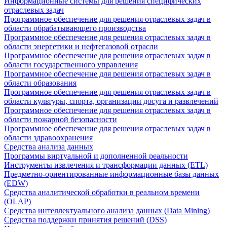
Информационные системы для решения специфических
отраслевых задач
Программное обеспечение для решения отраслевых задач в
области обрабатывающего производства
Программное обеспечение для решения отраслевых задач в
области энергетики и нефтегазовой отрасли
Программное обеспечение для решения отраслевых задач в
области государственного управления
Программное обеспечение для решения отраслевых задач в
области образования
Программное обеспечение для решения отраслевых задач в
области культуры, спорта, организации досуга и развлечений
Программное обеспечение для решения отраслевых задач в
области пожарной безопасности
Программное обеспечение для решения отраслевых задач в
области здравоохранения
Средства анализа данных
Программы виртуальной и дополненной реальности
Инструменты извлечения и трансформации данных (ETL)
Предметно-ориентированные информационные базы данных
(EDW)
Средства аналитической обработки в реальном времени
(OLAP)
Средства интеллектуального анализа данных (Data Mining)
Средства поддержки принятия решений (DSS)