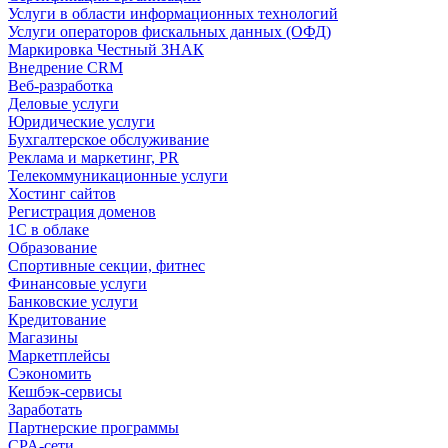
Услуги в области информационных технологий
Услуги операторов фискальных данных (ОФД)
Маркировка Честный ЗНАК
Внедрение CRM
Веб-разработка
Деловые услуги
Юридические услуги
Бухгалтерское обслуживание
Реклама и маркетинг, PR
Телекоммуникационные услуги
Хостинг сайтов
Регистрация доменов
1С в облаке
Образование
Спортивные секции, фитнес
Финансовые услуги
Банковские услуги
Кредитование
Магазины
Маркетплейсы
Сэкономить
Кешбэк-сервисы
Заработать
Партнерские программы
CPA-сети