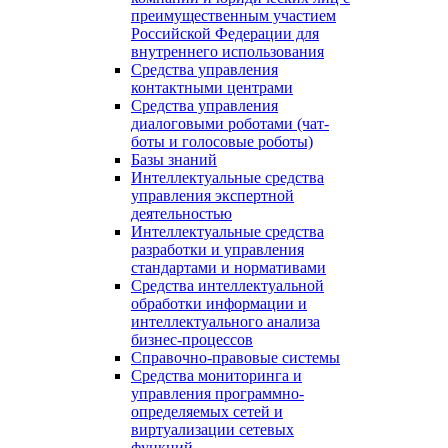
преимущественным участием
Российской Федерации для
внутреннего использования
Средства управления
контактными центрами
Средства управления
диалоговыми роботами (чат-
боты и голосовые роботы)
Базы знаний
Интеллектуальные средства
управления экспертной
деятельностью
Интеллектуальные средства
разработки и управления
стандартами и нормативами
Средства интеллектуальной
обработки информации и
интеллектуального анализа
бизнес-процессов
Справочно-правовые системы
Средства мониторинга и
управления программно-
определяемых сетей и
виртуализации сетевых
функций