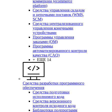
коммерции (ecommerce
platform)
Средства управления складом
и цепочками поставок (WMS,
SCM)
Средства централизованного
управления конечными
устройствами
Программы управления
заказами (OM)
Программы
автоматизированного контроля
качества (CAQ)
+ ЕЩЕ 14
Средства разработки программного
обеспечения
Средства подготовки
исполнимого кода
Средства версионного
контроля исходного кода
Библиотеки подпрограмм