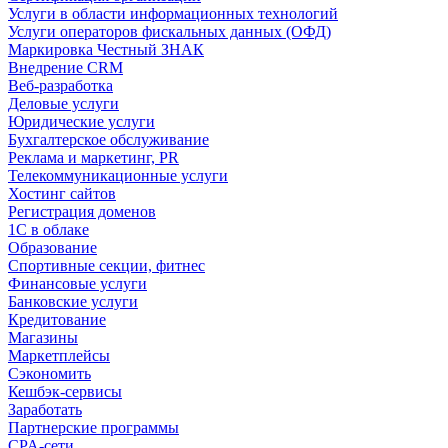
Услуги в области информационных технологий
Услуги операторов фискальных данных (ОФД)
Маркировка Честный ЗНАК
Внедрение CRM
Веб-разработка
Деловые услуги
Юридические услуги
Бухгалтерское обслуживание
Реклама и маркетинг, PR
Телекоммуникационные услуги
Хостинг сайтов
Регистрация доменов
1С в облаке
Образование
Спортивные секции, фитнес
Финансовые услуги
Банковские услуги
Кредитование
Магазины
Маркетплейсы
Сэкономить
Кешбэк-сервисы
Заработать
Партнерские программы
CPA-сети