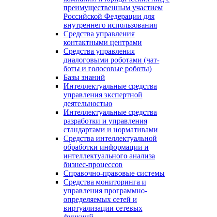
преимущественным участием
Российской Федерации для
внутреннего использования
Средства управления
контактными центрами
Средства управления
диалоговыми роботами (чат-
боты и голосовые роботы)
Базы знаний
Интеллектуальные средства
управления экспертной
деятельностью
Интеллектуальные средства
разработки и управления
стандартами и нормативами
Средства интеллектуальной
обработки информации и
интеллектуального анализа
бизнес-процессов
Справочно-правовые системы
Средства мониторинга и
управления программно-
определяемых сетей и
виртуализации сетевых
функций