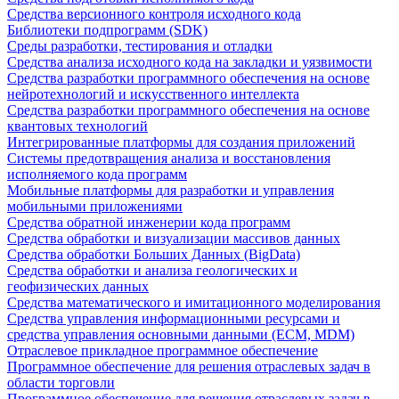
Средства версионного контроля исходного кода
Библиотеки подпрограмм (SDK)
Среды разработки, тестирования и отладки
Средства анализа исходного кода на закладки и уязвимости
Средства разработки программного обеспечения на основе
нейротехнологий и искусственного интеллекта
Средства разработки программного обеспечения на основе
квантовых технологий
Интегрированные платформы для создания приложений
Системы предотвращения анализа и восстановления
исполняемого кода программ
Мобильные платформы для разработки и управления
мобильными приложениями
Средства обратной инженерии кода программ
Средства обработки и визуализации массивов данных
Средства обработки Больших Данных (BigData)
Средства обработки и анализа геологических и
геофизических данных
Средства математического и имитационного моделирования
Средства управления информационными ресурсами и
средства управления основными данными (ECM, MDM)
Отраслевое прикладное программное обеспечение
Программное обеспечение для решения отраслевых задач в
области торговли
Программное обеспечение для решения отраслевых задач в