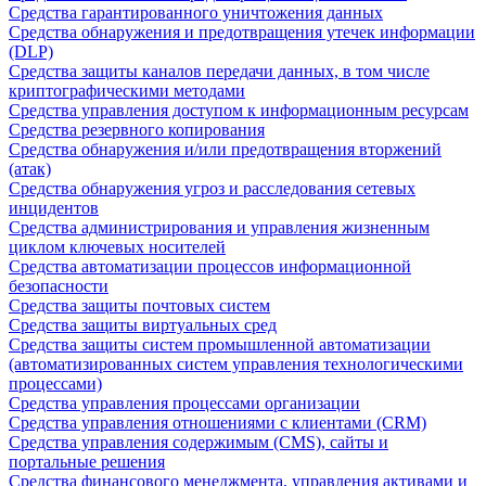
Средства гарантированного уничтожения данных
Средства обнаружения и предотвращения утечек информации
(DLP)
Средства защиты каналов передачи данных, в том числе
криптографическими методами
Средства управления доступом к информационным ресурсам
Средства резервного копирования
Средства обнаружения и/или предотвращения вторжений
(атак)
Средства обнаружения угроз и расследования сетевых
инцидентов
Средства администрирования и управления жизненным
циклом ключевых носителей
Средства автоматизации процессов информационной
безопасности
Средства защиты почтовых систем
Средства защиты виртуальных сред
Средства защиты систем промышленной автоматизации
(автоматизированных систем управления технологическими
процессами)
Средства управления процессами организации
Средства управления отношениями с клиентами (CRM)
Средства управления содержимым (CMS), сайты и
портальные решения
Средства финансового менеджмента, управления активами и