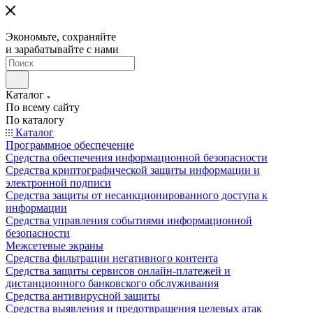
Экономьте, сохраняйте
и зарабатывайте с нами
Каталог
По всему сайту
По каталогу
Каталог
Программное обеспечение
Средства обеспечения информационной безопасности
Средства криптографической защиты информации и
электронной подписи
Средства защиты от несанкционированного доступа к
информации
Средства управления событиями информационной
безопасности
Межсетевые экраны
Средства фильтрации негативного контента
Средства защиты сервисов онлайн-платежей и
дистанционного банковского обслуживания
Средства антивирусной защиты
Средства выявления и предотвращения целевых атак