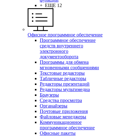
+ ЕЩЕ 12
Офисное программное обеспечение
Программное обеспечение
средств внутреннего
электронного
документооборота
Программы для обмена
мгновенными сообщениями
Текстовые редакторы
Табличные редакторы
Редакторы презентаций
Редакторы мультимедиа
Браузеры
Средства просмотра
Органайзеры
Почтовые приложения
Файловые менеджеры
Коммуникационное
программное обеспечение
Офисные пакеты