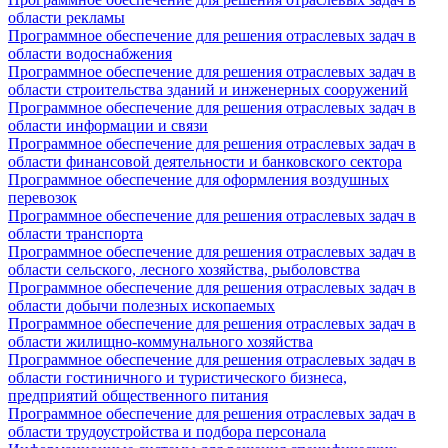
области рекламы
Программное обеспечение для решения отраслевых задач в
области водоснабжения
Программное обеспечение для решения отраслевых задач в
области строительства зданий и инженерных сооружений
Программное обеспечение для решения отраслевых задач в
области информации и связи
Программное обеспечение для решения отраслевых задач в
области финансовой деятельности и банковского сектора
Программное обеспечение для оформления воздушных
перевозок
Программное обеспечение для решения отраслевых задач в
области транспорта
Программное обеспечение для решения отраслевых задач в
области сельского, лесного хозяйства, рыболовства
Программное обеспечение для решения отраслевых задач в
области добычи полезных ископаемых
Программное обеспечение для решения отраслевых задач в
области жилищно-коммунального хозяйства
Программное обеспечение для решения отраслевых задач в
области гостиничного и туристического бизнеса,
предприятий общественного питания
Программное обеспечение для решения отраслевых задач в
области трудоустройства и подбора персонала