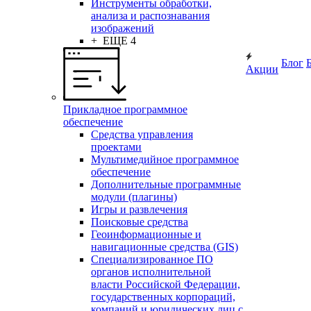
Инструменты обработки,
анализа и распознавания
изображений
+ ЕЩЕ 4
Блог
Акции
Прикладное программное
обеспечение
Средства управления
проектами
Мультимедийное программное
обеспечение
Дополнительные программные
модули (плагины)
Игры и развлечения
Поисковые средства
Геоинформационные и
навигационные средства (GIS)
Специализированное ПО
органов исполнительной
власти Российской Федерации,
государственных корпораций,
компаний и юридических лиц с