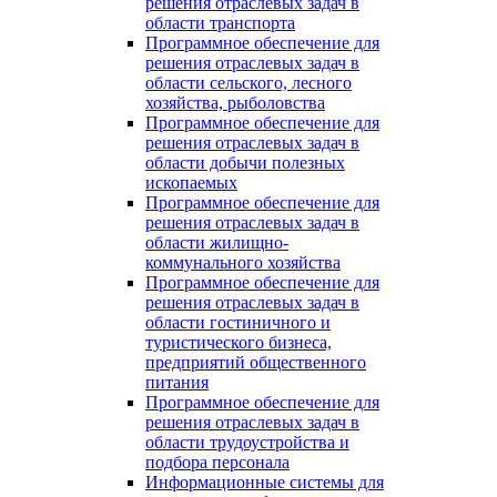
решения отраслевых задач в
области транспорта
Программное обеспечение для
решения отраслевых задач в
области сельского, лесного
хозяйства, рыболовства
Программное обеспечение для
решения отраслевых задач в
области добычи полезных
ископаемых
Программное обеспечение для
решения отраслевых задач в
области жилищно-
коммунального хозяйства
Программное обеспечение для
решения отраслевых задач в
области гостиничного и
туристического бизнеса,
предприятий общественного
питания
Программное обеспечение для
решения отраслевых задач в
области трудоустройства и
подбора персонала
Информационные системы для