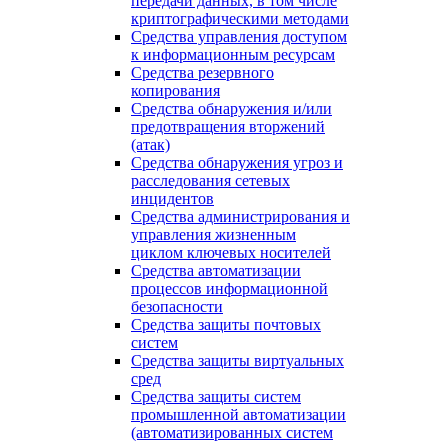
передачи данных, в том числе
криптографическими методами
Средства управления доступом
к информационным ресурсам
Средства резервного
копирования
Средства обнаружения и/или
предотвращения вторжений
(атак)
Средства обнаружения угроз и
расследования сетевых
инцидентов
Средства администрирования и
управления жизненным
циклом ключевых носителей
Средства автоматизации
процессов информационной
безопасности
Средства защиты почтовых
систем
Средства защиты виртуальных
сред
Средства защиты систем
промышленной автоматизации
(автоматизированных систем