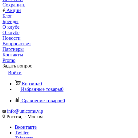
Сохранить
Акции
Блог
Бренды
О клубе
О клубе
Новости
Вопрос-ответ
Партнеры
Контакты
Promo
Задать вопрос
Войти
Корзина
0
Избранные товары
0
Сравнение товаров
0
info@unicoms.vip
Россия, г. Москва
Вконтакте
Twitter