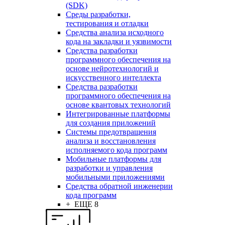
(SDK)
Среды разработки,
тестирования и отладки
Средства анализа исходного
кода на закладки и уязвимости
Средства разработки
программного обеспечения на
основе нейротехнологий и
искусственного интеллекта
Средства разработки
программного обеспечения на
основе квантовых технологий
Интегрированные платформы
для создания приложений
Системы предотвращения
анализа и восстановления
исполняемого кода программ
Мобильные платформы для
разработки и управления
мобильными приложениями
Средства обратной инженерии
кода программ
+ ЕЩЕ 8