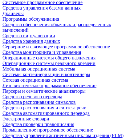
Системное программное обеспечение
Средства управления базами данных
Драйверы
Программы обслуживания
Средства обеспечения облачных и распределенных
вычислений
Средства виртуализации
Средства хранения данных
Серверное и связующее программное обеспечение
Средства мониторинга и управления
Операционные системы общего назначения
Операционные системы реального времени
Мобильная операционная система
Системы контейнеризации и контейнеры
Сетевая операционная система
Лингвистическое программное обеспечение
Парсеры и семантические анализаторы
Средства речевого перевода
Средства распознавания символов
Средства распознавания и синтеза речи
Средства автоматизированного перевода
Электронные словари
Средства проверки правописания
Промышленное программное обеспечение
Средства управления жизненным циклом изделия (PLM)