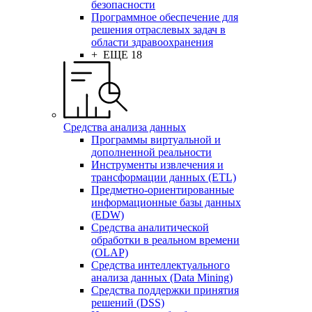
безопасности
Программное обеспечение для
решения отраслевых задач в
области здравоохранения
+ ЕЩЕ 18
Средства анализа данных
Программы виртуальной и
дополненной реальности
Инструменты извлечения и
трансформации данных (ETL)
Предметно-ориентированные
информационные базы данных
(EDW)
Средства аналитической
обработки в реальном времени
(OLAP)
Средства интеллектуального
анализа данных (Data Mining)
Средства поддержки принятия
решений (DSS)