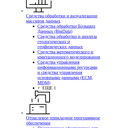
Средства обработки и визуализации
массивов данных
Средства обработки Больших
Данных (BigData)
Средства обработки и анализа
геологических и
геофизических данных
Средства математического и
имитационного моделирования
Средства управления
информационными ресурсами
и средства управления
основными данными (ECM,
MDM)
+ ЕЩЕ 1
Отраслевое прикладное программное
обеспечение