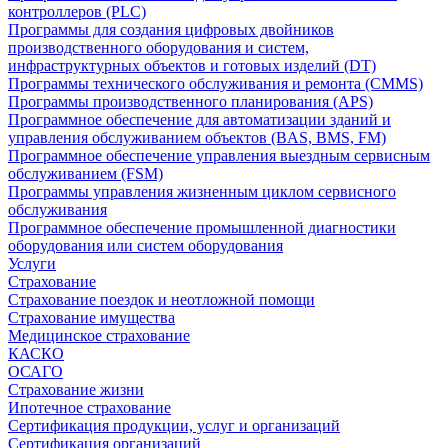
контроллеров (PLC)
Программы для создания цифровых двойников
производственного оборудования и систем,
инфраструктурных объектов и готовых изделий (DT)
Программы технического обслуживания и ремонта (CMMS)
Программы производственного планирования (APS)
Программное обеспечение для автоматизации зданий и
управления обслуживанием объектов (BAS, BMS, FM)
Программное обеспечение управления выездным сервисным
обслуживанием (FSM)
Программы управления жизненным циклом сервисного
обслуживания
Программное обеспечение промышленной диагностики
оборудования или систем оборудования
Услуги
Страхование
Страхование поездок и неотложной помощи
Страхование имущества
Медицинское страхование
КАСКО
ОСАГО
Страхование жизни
Ипотечное страхование
Сертификация продукции, услуг и организаций
Сертификация организаций