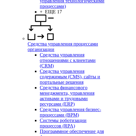
управления технологическими
процессами)
+ ЕЩЕ 17
Средства управления процессами
организации
Средства управления
отношениями с клиентами
(CRM)
Средства управления
содержимым (CMS), сайты и
портальные решения
Средства финансового
менеджмента, управления
активами и трудовыми
ресурсами (ERP)
Средства управления бизнес-
процессами (BPM)
Системы роботизации
процессов (RPA)
Программное обеспечение для