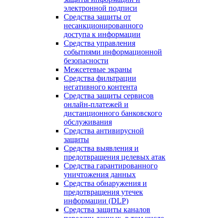
электронной подписи
Средства защиты от
несанкционированного
доступа к информации
Средства управления
событиями информационной
безопасности
Межсетевые экраны
Средства фильтрации
негативного контента
Средства защиты сервисов
онлайн-платежей и
дистанционного банковского
обслуживания
Средства антивирусной
защиты
Средства выявления и
предотвращения целевых атак
Средства гарантированного
уничтожения данных
Средства обнаружения и
предотвращения утечек
информации (DLP)
Средства защиты каналов