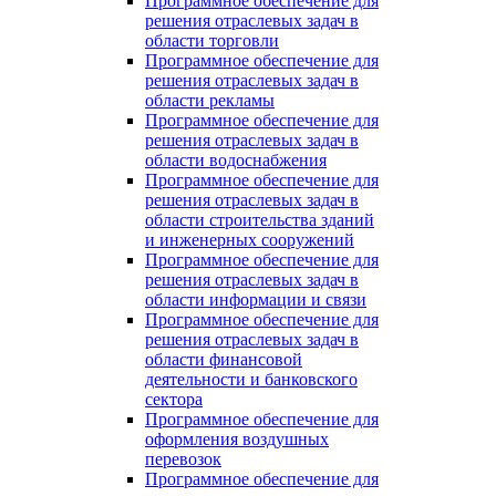
Программное обеспечение для
решения отраслевых задач в
области торговли
Программное обеспечение для
решения отраслевых задач в
области рекламы
Программное обеспечение для
решения отраслевых задач в
области водоснабжения
Программное обеспечение для
решения отраслевых задач в
области строительства зданий
и инженерных сооружений
Программное обеспечение для
решения отраслевых задач в
области информации и связи
Программное обеспечение для
решения отраслевых задач в
области финансовой
деятельности и банковского
сектора
Программное обеспечение для
оформления воздушных
перевозок
Программное обеспечение для