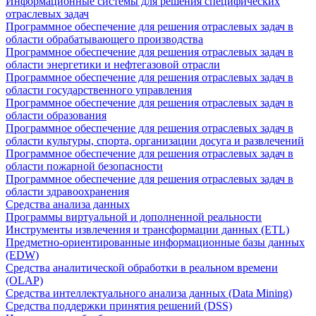
Информационные системы для решения специфических
отраслевых задач
Программное обеспечение для решения отраслевых задач в
области обрабатывающего производства
Программное обеспечение для решения отраслевых задач в
области энергетики и нефтегазовой отрасли
Программное обеспечение для решения отраслевых задач в
области государственного управления
Программное обеспечение для решения отраслевых задач в
области образования
Программное обеспечение для решения отраслевых задач в
области культуры, спорта, организации досуга и развлечений
Программное обеспечение для решения отраслевых задач в
области пожарной безопасности
Программное обеспечение для решения отраслевых задач в
области здравоохранения
Средства анализа данных
Программы виртуальной и дополненной реальности
Инструменты извлечения и трансформации данных (ETL)
Предметно-ориентированные информационные базы данных
(EDW)
Средства аналитической обработки в реальном времени
(OLAP)
Средства интеллектуального анализа данных (Data Mining)
Средства поддержки принятия решений (DSS)