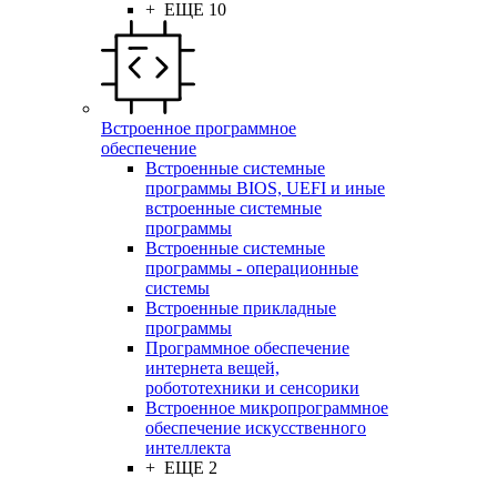
+ ЕЩЕ 10
Встроенное программное
обеспечение
Встроенные системные
программы BIOS, UEFI и иные
встроенные системные
программы
Встроенные системные
программы - операционные
системы
Встроенные прикладные
программы
Программное обеспечение
интернета вещей,
робототехники и сенсорики
Встроенное микропрограммное
обеспечение искусственного
интеллекта
+ ЕЩЕ 2