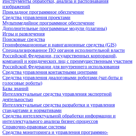
Инструменты обработки, анализа и распознавания
изображений
Прикладное программное обеспечение
Средства управления проектами
Мультимедийное программное обеспечение
Дополнительные программные модули (плагины)
Игры и развлечения
Поисковые средства
Геоинформационные и навигационные средства (GIS)
Специализированное ПО органов исполнительной власти
Российской Федерации, государственных корпораций,
компаний и юридических лиц с преимущественным участием
Российской Федерации для внутреннего использования
Средства управления контактными центрами
Средства управления диалоговыми роботами (чат-боты и
голосовые роботы)
Базы знаний
Интеллектуальные средства управления экспертной
деятельностью
Интеллектуальные средства разработки и управления
стандартами и нормативами
Средства интеллектуальной обработки информации и
интеллектуального анализа бизнес-процессов
Справочно-правовые системы
Средства мониторинга и управления программно-