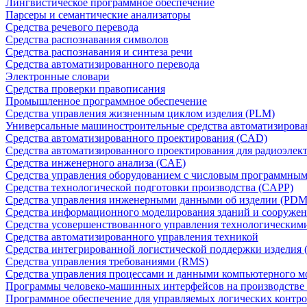
Лингвистическое программное обеспечение
Парсеры и семантические анализаторы
Средства речевого перевода
Средства распознавания символов
Средства распознавания и синтеза речи
Средства автоматизированного перевода
Электронные словари
Средства проверки правописания
Промышленное программное обеспечение
Средства управления жизненным циклом изделия (PLM)
Универсальные машиностроительные средства автоматизиров
Средства автоматизированного проектирования (CAD)
Средства автоматизированного проектирования для радиоэле
Средства инженерного анализа (CAE)
Средства управления оборудованием с числовым программны
Средства технологической подготовки производства (CAPP)
Средства управления инженерными данными об изделии (PDM
Средства информационного моделирования зданий и сооружен
Средства усовершенствованного управления технологическим
Средства автоматизированного управления техникой
Средства интегрированной логистической поддержки изделия (
Средства управления требованиями (RMS)
Средства управления процессами и данными компьютерного 
Программы человеко-машинных интерфейсов на производстве
Программное обеспечение для управляемых логических контро