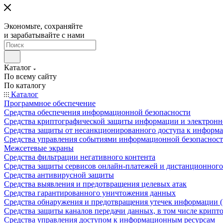
Экономьте, сохраняйте
и зарабатывайте с нами
Каталог
По всему сайту
По каталогу
Каталог
Программное обеспечение
Средства обеспечения информационной безопасности
Средства криптографической защиты информации и электрон
Средства защиты от несанкционированного доступа к информ
Средства управления событиями информационной безопаснос
Межсетевые экраны
Средства фильтрации негативного контента
Средства защиты сервисов онлайн-платежей и дистанционного
Средства антивирусной защиты
Средства выявления и предотвращения целевых атак
Средства гарантированного уничтожения данных
Средства обнаружения и предотвращения утечек информации 
Средства защиты каналов передачи данных, в том числе крип
Средства управления доступом к информационным ресурсам