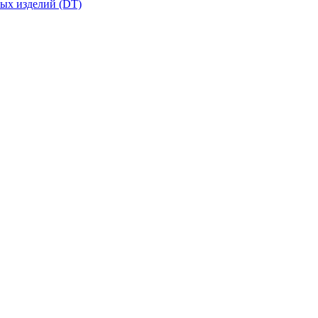
вых изделий (DT)