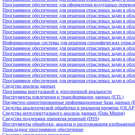
Программное обеспечение для оформления воздушных перевоз
Программное обеспечение для решения отраслевых задач в обл
Программное обеспечение для решения отраслевых задач в обла
Программное обеспечение для решения отраслевых задач в об
Программное обеспечение для решения отраслевых задач в об
Программное обеспечение для решения отраслевых задач в обл
Программное обеспечение для решения отраслевых задач в обла
Информационные системы для решения специфических отрасл
Программное обеспечение для решения отраслевых задач в об
Программное обеспечение для решения отраслевых задач в обл
Программное обеспечение для решения отраслевых задач в обл
Программное обеспечение для решения отраслевых задач в обл
Программное обеспечение для решения отраслевых задач в обла
Программное обеспечение для решения отраслевых задач в обл
Программное обеспечение для решения отраслевых задач в обл
Средства анализа данных
Программы виртуальной и дополненной реальности
Инструменты извлечения и трансформации данных (ETL)
Предметно-ориентированные информационные базы данных 
Средства аналитической обработки в реальном времени (OLAP
Средства интеллектуального анализа данных (Data Mining)
Средства поддержки принятия решений (DSS)
Инструменты обработки, анализа и распознавания изображени
Прикладное программное обеспечение
Средства управления проектами