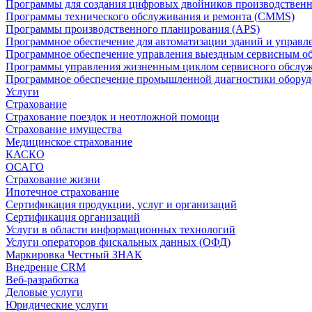
Программы для создания цифровых двойников производственно
Программы технического обслуживания и ремонта (CMMS)
Программы производственного планирования (APS)
Программное обеспечение для автоматизации зданий и управ
Программное обеспечение управления выездным сервисным о
Программы управления жизненным циклом сервисного обслу
Программное обеспечение промышленной диагностики оборудо
Услуги
Страхование
Страхование поездок и неотложной помощи
Страхование имущества
Медицинское страхование
КАСКО
ОСАГО
Страхование жизни
Ипотечное страхование
Сертификация продукции, услуг и организаций
Сертификация организаций
Услуги в области информационных технологий
Услуги операторов фискальных данных (ОФД)
Маркировка Честный ЗНАК
Внедрение CRM
Веб-разработка
Деловые услуги
Юридические услуги