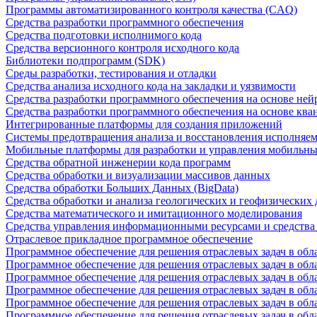
Программы автоматизированного контроля качества (CAQ)
Средства разработки программного обеспечения
Средства подготовки исполнимого кода
Средства версионного контроля исходного кода
Библиотеки подпрограмм (SDK)
Среды разработки, тестирования и отладки
Средства анализа исходного кода на закладки и уязвимости
Средства разработки программного обеспечения на основе ней
Средства разработки программного обеспечения на основе кв
Интегрированные платформы для создания приложений
Системы предотвращения анализа и восстановления исполняем
Мобильные платформы для разработки и управления мобильн
Средства обратной инженерии кода программ
Средства обработки и визуализации массивов данных
Средства обработки Больших Данных (BigData)
Средства обработки и анализа геологических и геофизических
Средства математического и имитационного моделирования
Средства управления информационными ресурсами и средств
Отраслевое прикладное программное обеспечение
Программное обеспечение для решения отраслевых задач в обл
Программное обеспечение для решения отраслевых задач в обл
Программное обеспечение для решения отраслевых задач в обл
Программное обеспечение для решения отраслевых задач в об
Программное обеспечение для решения отраслевых задач в обл
Программное обеспечение для решения отраслевых задач в обл