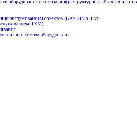
го оборудования и систем, инфраструктурных объектов и гото
ления обслуживанием объектов (BAS, BMS, FM)
бслуживанием (FSM)
живания
вания или систем оборудования