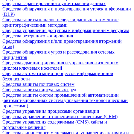
Средства гарантированного уничтожения данных
Средства обнаружения и предотвращения утечек информации
(DLP)
Средства защиты каналов передачи данных, в том числе
криптографическими методами
Средства управления доступом к информационным ресурсам
Средства резервного копирования
Средства обнаружения и/или предотвращения вторжений
(атак)
Средства обнаружения угроз и расследования сетевых
инцидентов
Средства администрирования и управления жизненным
циклом ключевых носителей
Средства автоматизации процессов информационной
безопасности
Средства защиты почтовых систем
Средства защиты виртуальных сред
Средства защиты систем промышленной автоматизации
(автоматизированных систем управления технологическими
процессами)
Средства управления процессами организации
Средства управления отношениями с клиентами (CRM)
Средства управления содержимым (CMS), сайты и
портальные решения
Средства финансового менеджмента, управления активами и