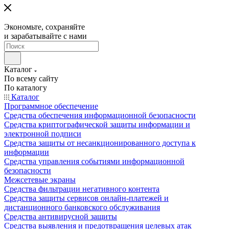
Экономьте, сохраняйте
и зарабатывайте с нами
Каталог
По всему сайту
По каталогу
Каталог
Программное обеспечение
Средства обеспечения информационной безопасности
Средства криптографической защиты информации и
электронной подписи
Средства защиты от несанкционированного доступа к
информации
Средства управления событиями информационной
безопасности
Межсетевые экраны
Средства фильтрации негативного контента
Средства защиты сервисов онлайн-платежей и
дистанционного банковского обслуживания
Средства антивирусной защиты
Средства выявления и предотвращения целевых атак