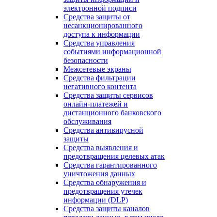
электронной подписи
Средства защиты от
несанкционированного
доступа к информации
Средства управления
событиями информационной
безопасности
Межсетевые экраны
Средства фильтрации
негативного контента
Средства защиты сервисов
онлайн-платежей и
дистанционного банковского
обслуживания
Средства антивирусной
защиты
Средства выявления и
предотвращения целевых атак
Средства гарантированного
уничтожения данных
Средства обнаружения и
предотвращения утечек
информации (DLP)
Средства защиты каналов