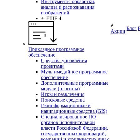
Инструменты обработки,
анализа и распознавания
изображений
+ ЕЩЕ 4
Блог
Акции
Прикладное программное
обеспечение
Средства управления
проектами
Мультимедийное программное
обеспечение
Дополнительные программные
модули (плагины)
Игры и развлечения
Поисковые средства
Геоинформационные и
навигационные средства (GIS)
Специализированное ПО
органов исполнительной
власти Российской Федерации,
государственных корпораций,
компаний и юридических лиц с