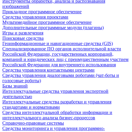
Инструменты обработки, анализа и распознавания
изображений
Прикладное программное обеспечение
Средства управления проектами
Мультимедийное программное обеспечение
Дополнительные программные модули (плагины)
Игры и развлечения
Поисковые средства
Геоинформационные и навигационные средства (GIS)
Специализированное ПО органов исполнительной власти
Российской Федерации, государственных корпораций,
компаний и юридических лиц с преимущественным участием
Российской Федерации для внутреннего использования
Средства управления контактными центрами
Средства управления диалоговыми роботами (чат-боты и
голосовые роботы)
Базы знаний
Интеллектуальные средства управления экспертной
деятельностью
Интеллектуальные средства разработки и управления
стандартами и нормативами
Средства интеллектуальной обработки информации и
интеллектуального анализа бизнес-процессов
Справочно-правовые системы
Средства мониторинга и управления программно-