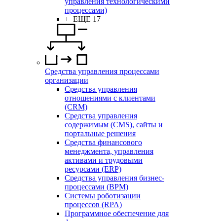
управления технологическими
процессами)
+ ЕЩЕ 17
Средства управления процессами
организации
Средства управления
отношениями с клиентами
(CRM)
Средства управления
содержимым (CMS), сайты и
портальные решения
Средства финансового
менеджмента, управления
активами и трудовыми
ресурсами (ERP)
Средства управления бизнес-
процессами (BPM)
Системы роботизации
процессов (RPA)
Программное обеспечение для