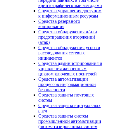
передачи данных, в том числе
криптографическими методами
Средства управления доступом
к информационным ресурсам
Средства резервного
копирования
Средства обнаружения и/или
предотвращения вторжений
(атак)
Средства обнаружения угроз и
расследования сетевых
инцидентов
Средства администрирования и
управления жизненным
циклом ключевых носителей
Средства автоматизации
процессов информационной
безопасности
Средства защиты почтовых
систем
Средства защиты виртуальных
сред
Средства защиты систем
промышленной автоматизации
(автоматизированных систем