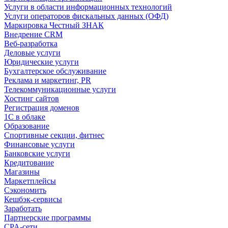
Услуги в области информационных технологий
Услуги операторов фискальных данных (ОФД)
Маркировка Честный ЗНАК
Внедрение CRM
Веб-разработка
Деловые услуги
Юридические услуги
Бухгалтерское обслуживание
Реклама и маркетинг, PR
Телекоммуникационные услуги
Хостинг сайтов
Регистрация доменов
1С в облаке
Образование
Спортивные секции, фитнес
Финансовые услуги
Банковские услуги
Кредитование
Магазины
Маркетплейсы
Сэкономить
Кешбэк-сервисы
Заработать
Партнерские программы
CPA-сети