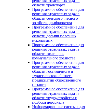
решения отраслевых задач в
области транспорта
Программное обеспечение для
решения отраслевых задач в
области сельского, лесного
хозяйства, рыболовства
Программное обеспечение для
решения отраслевых задач в
области добычи полезных
ископаемых
Программное обеспечение для
решения отраслевых задач в
области жилищно-
коммунального хозяйства
Программное обеспечение для
решения отраслевых задач в
области гостиничного и
туристического бизнеса,
предприятий общественного
питания
Программное обеспечение для
решения отраслевых задач в
области трудоустройства и
подбора персонала
Информационные системы для