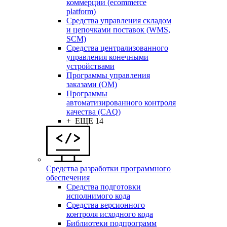
коммерции (ecommerce
platform)
Средства управления складом
и цепочками поставок (WMS,
SCM)
Средства централизованного
управления конечными
устройствами
Программы управления
заказами (OM)
Программы
автоматизированного контроля
качества (CAQ)
+ ЕЩЕ 14
Средства разработки программного
обеспечения
Средства подготовки
исполнимого кода
Средства версионного
контроля исходного кода
Библиотеки подпрограмм