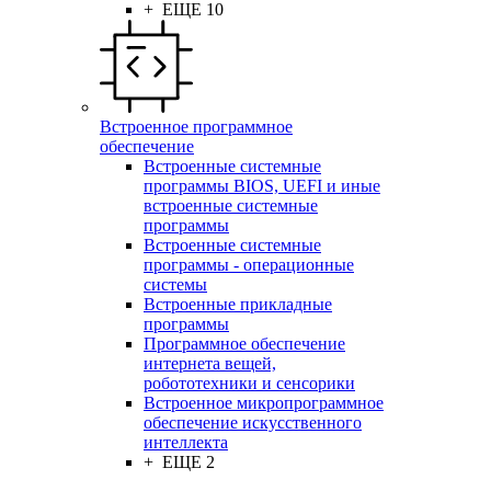
+ ЕЩЕ 10
Встроенное программное
обеспечение
Встроенные системные
программы BIOS, UEFI и иные
встроенные системные
программы
Встроенные системные
программы - операционные
системы
Встроенные прикладные
программы
Программное обеспечение
интернета вещей,
робототехники и сенсорики
Встроенное микропрограммное
обеспечение искусственного
интеллекта
+ ЕЩЕ 2