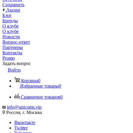
Сохранить
Акции
Блог
Бренды
О клубе
О клубе
Новости
Вопрос-ответ
Партнеры
Контакты
Promo
Задать вопрос
Войти
Корзина
0
Избранные товары
0
Сравнение товаров
0
info@unicoms.vip
Россия, г. Москва
Вконтакте
Twitter