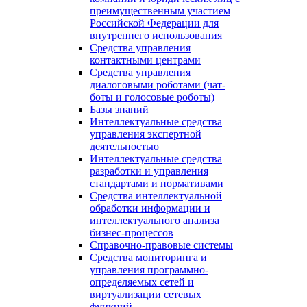
преимущественным участием
Российской Федерации для
внутреннего использования
Средства управления
контактными центрами
Средства управления
диалоговыми роботами (чат-
боты и голосовые роботы)
Базы знаний
Интеллектуальные средства
управления экспертной
деятельностью
Интеллектуальные средства
разработки и управления
стандартами и нормативами
Средства интеллектуальной
обработки информации и
интеллектуального анализа
бизнес-процессов
Справочно-правовые системы
Средства мониторинга и
управления программно-
определяемых сетей и
виртуализации сетевых
функций