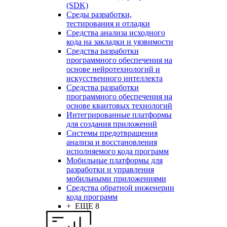
(SDK)
Среды разработки,
тестирования и отладки
Средства анализа исходного
кода на закладки и уязвимости
Средства разработки
программного обеспечения на
основе нейротехнологий и
искусственного интеллекта
Средства разработки
программного обеспечения на
основе квантовых технологий
Интегрированные платформы
для создания приложений
Системы предотвращения
анализа и восстановления
исполняемого кода программ
Мобильные платформы для
разработки и управления
мобильными приложениями
Средства обратной инженерии
кода программ
+ ЕЩЕ 8