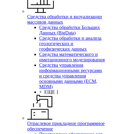
Средства обработки и визуализации
массивов данных
Средства обработки Больших
Данных (BigData)
Средства обработки и анализа
геологических и
геофизических данных
Средства математического и
имитационного моделирования
Средства управления
информационными ресурсами
и средства управления
основными данными (ECM,
MDM)
+ ЕЩЕ 1
Отраслевое прикладное программное
обеспечение