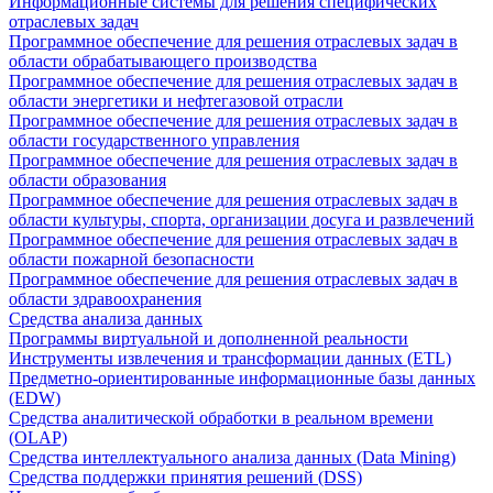
Информационные системы для решения специфических
отраслевых задач
Программное обеспечение для решения отраслевых задач в
области обрабатывающего производства
Программное обеспечение для решения отраслевых задач в
области энергетики и нефтегазовой отрасли
Программное обеспечение для решения отраслевых задач в
области государственного управления
Программное обеспечение для решения отраслевых задач в
области образования
Программное обеспечение для решения отраслевых задач в
области культуры, спорта, организации досуга и развлечений
Программное обеспечение для решения отраслевых задач в
области пожарной безопасности
Программное обеспечение для решения отраслевых задач в
области здравоохранения
Средства анализа данных
Программы виртуальной и дополненной реальности
Инструменты извлечения и трансформации данных (ETL)
Предметно-ориентированные информационные базы данных
(EDW)
Средства аналитической обработки в реальном времени
(OLAP)
Средства интеллектуального анализа данных (Data Mining)
Средства поддержки принятия решений (DSS)