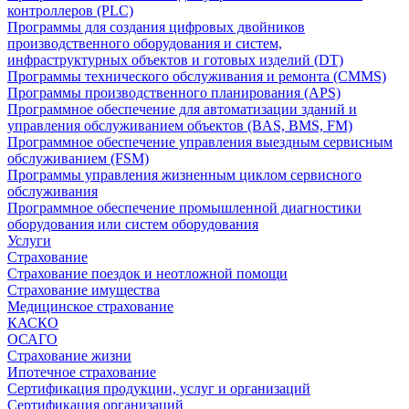
контроллеров (PLC)
Программы для создания цифровых двойников
производственного оборудования и систем,
инфраструктурных объектов и готовых изделий (DT)
Программы технического обслуживания и ремонта (CMMS)
Программы производственного планирования (APS)
Программное обеспечение для автоматизации зданий и
управления обслуживанием объектов (BAS, BMS, FM)
Программное обеспечение управления выездным сервисным
обслуживанием (FSM)
Программы управления жизненным циклом сервисного
обслуживания
Программное обеспечение промышленной диагностики
оборудования или систем оборудования
Услуги
Страхование
Страхование поездок и неотложной помощи
Страхование имущества
Медицинское страхование
КАСКО
ОСАГО
Страхование жизни
Ипотечное страхование
Сертификация продукции, услуг и организаций
Сертификация организаций