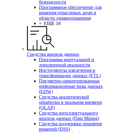
безопасности
Программное обеспечение для
решения отраслевых задач в
области здравоохранения
+ ЕЩЕ 18
Средства анализа данных
Программы виртуальной и
дополненной реальности
Инструменты извлечения и
трансформации данных (ETL)
Предметно-ориентированные
информационные базы данных
(EDW)
Средства аналитической
обработки в реальном времени
(OLAP)
Средства интеллектуального
анализа данных (Data Mining)
Средства поддержки принятия
решений (DSS)