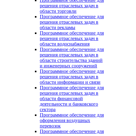
Программное обеспечение для
решения отраслевых задач в
области торговли
Программное обеспечение для
решения отраслевых задач в
области рекламы
Программное обеспечение для
решения отраслевых задач в
области водоснабжения
Программное обеспечение для
решения отраслевых задач в
области строительства зданий
и инженерных сооружений
Программное обеспечение для
решения отраслевых задач в
области информации и связи
Программное обеспечение для
решения отраслевых задач в
области финансовой
деятельности и банковского
сектора
Программное обеспечение для
оформления воздушных
перевозок
Программное обеспечение для