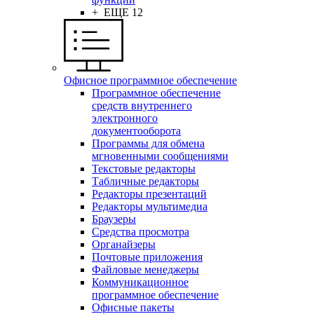
+ ЕЩЕ 12
Офисное программное обеспечение
Программное обеспечение
средств внутреннего
электронного
документооборота
Программы для обмена
мгновенными сообщениями
Текстовые редакторы
Табличные редакторы
Редакторы презентаций
Редакторы мультимедиа
Браузеры
Средства просмотра
Органайзеры
Почтовые приложения
Файловые менеджеры
Коммуникационное
программное обеспечение
Офисные пакеты