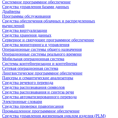
Системное программное обеспечение
Средства управления базами данных
Драйверы
Программы обслуживания
Средства обеспечения облачных и распределенных
вычислений
Средства виртуализации
Средства хранения данных
Серверное и связующее программное обеспечение
Средства мониторинга и управления
Операционные системы общего назначения
Операционные системы реального времени
Мобильная операционная система
Системы контейнеризации и контейнеры
Сетевая операционная система
Лингвистическое программное обеспечение
Парсеры и семантические анализаторы
Средства речевого перевода
Средства распознавания символов
Средства распознавания и синтеза речи
Средства автоматизированного перевода
Электронные словари
Средства проверки правописания
Промышленное программное обеспечение
Средства управления жизненным циклом изделия (PLM)