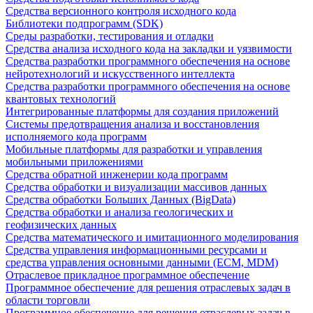
Средства версионного контроля исходного кода
Библиотеки подпрограмм (SDK)
Среды разработки, тестирования и отладки
Средства анализа исходного кода на закладки и уязвимости
Средства разработки программного обеспечения на основе
нейротехнологий и искусственного интеллекта
Средства разработки программного обеспечения на основе
квантовых технологий
Интегрированные платформы для создания приложений
Системы предотвращения анализа и восстановления
исполняемого кода программ
Мобильные платформы для разработки и управления
мобильными приложениями
Средства обратной инженерии кода программ
Средства обработки и визуализации массивов данных
Средства обработки Больших Данных (BigData)
Средства обработки и анализа геологических и
геофизических данных
Средства математического и имитационного моделирования
Средства управления информационными ресурсами и
средства управления основными данными (ECM, MDM)
Отраслевое прикладное программное обеспечение
Программное обеспечение для решения отраслевых задач в
области торговли
Программное обеспечение для решения отраслевых задач в