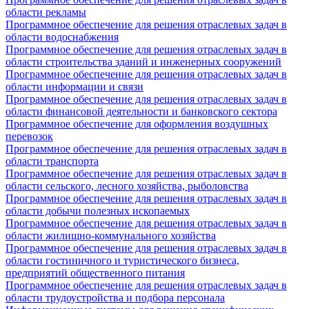
области рекламы
Программное обеспечение для решения отраслевых задач в
области водоснабжения
Программное обеспечение для решения отраслевых задач в
области строительства зданий и инженерных сооружений
Программное обеспечение для решения отраслевых задач в
области информации и связи
Программное обеспечение для решения отраслевых задач в
области финансовой деятельности и банковского сектора
Программное обеспечение для оформления воздушных
перевозок
Программное обеспечение для решения отраслевых задач в
области транспорта
Программное обеспечение для решения отраслевых задач в
области сельского, лесного хозяйства, рыболовства
Программное обеспечение для решения отраслевых задач в
области добычи полезных ископаемых
Программное обеспечение для решения отраслевых задач в
области жилищно-коммунального хозяйства
Программное обеспечение для решения отраслевых задач в
области гостиничного и туристического бизнеса,
предприятий общественного питания
Программное обеспечение для решения отраслевых задач в
области трудоустройства и подбора персонала