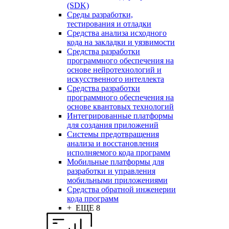
(SDK)
Среды разработки,
тестирования и отладки
Средства анализа исходного
кода на закладки и уязвимости
Средства разработки
программного обеспечения на
основе нейротехнологий и
искусственного интеллекта
Средства разработки
программного обеспечения на
основе квантовых технологий
Интегрированные платформы
для создания приложений
Системы предотвращения
анализа и восстановления
исполняемого кода программ
Мобильные платформы для
разработки и управления
мобильными приложениями
Средства обратной инженерии
кода программ
+ ЕЩЕ 8