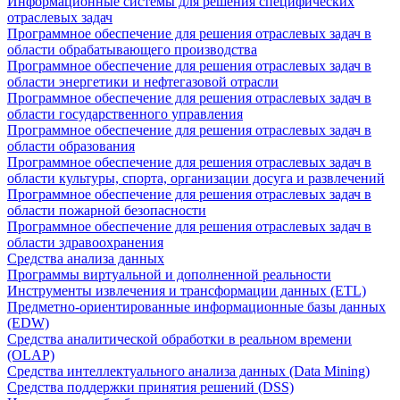
Информационные системы для решения специфических
отраслевых задач
Программное обеспечение для решения отраслевых задач в
области обрабатывающего производства
Программное обеспечение для решения отраслевых задач в
области энергетики и нефтегазовой отрасли
Программное обеспечение для решения отраслевых задач в
области государственного управления
Программное обеспечение для решения отраслевых задач в
области образования
Программное обеспечение для решения отраслевых задач в
области культуры, спорта, организации досуга и развлечений
Программное обеспечение для решения отраслевых задач в
области пожарной безопасности
Программное обеспечение для решения отраслевых задач в
области здравоохранения
Средства анализа данных
Программы виртуальной и дополненной реальности
Инструменты извлечения и трансформации данных (ETL)
Предметно-ориентированные информационные базы данных
(EDW)
Средства аналитической обработки в реальном времени
(OLAP)
Средства интеллектуального анализа данных (Data Mining)
Средства поддержки принятия решений (DSS)