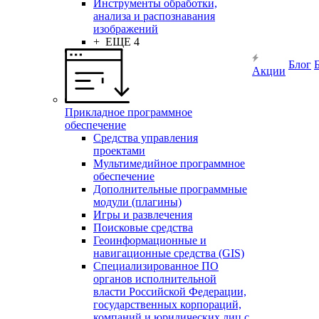
Инструменты обработки,
анализа и распознавания
изображений
+ ЕЩЕ 4
Блог
Акции
Прикладное программное
обеспечение
Средства управления
проектами
Мультимедийное программное
обеспечение
Дополнительные программные
модули (плагины)
Игры и развлечения
Поисковые средства
Геоинформационные и
навигационные средства (GIS)
Специализированное ПО
органов исполнительной
власти Российской Федерации,
государственных корпораций,
компаний и юридических лиц с