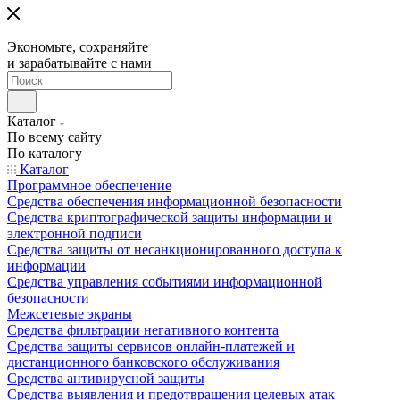
Экономьте, сохраняйте
и зарабатывайте с нами
Каталог
По всему сайту
По каталогу
Каталог
Программное обеспечение
Средства обеспечения информационной безопасности
Средства криптографической защиты информации и
электронной подписи
Средства защиты от несанкционированного доступа к
информации
Средства управления событиями информационной
безопасности
Межсетевые экраны
Средства фильтрации негативного контента
Средства защиты сервисов онлайн-платежей и
дистанционного банковского обслуживания
Средства антивирусной защиты
Средства выявления и предотвращения целевых атак