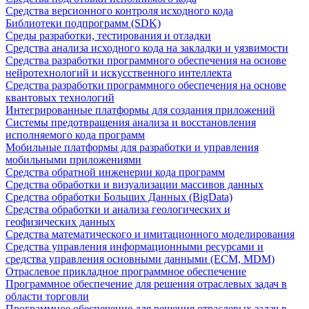
Средства версионного контроля исходного кода
Библиотеки подпрограмм (SDK)
Среды разработки, тестирования и отладки
Средства анализа исходного кода на закладки и уязвимости
Средства разработки программного обеспечения на основе
нейротехнологий и искусственного интеллекта
Средства разработки программного обеспечения на основе
квантовых технологий
Интегрированные платформы для создания приложений
Системы предотвращения анализа и восстановления
исполняемого кода программ
Мобильные платформы для разработки и управления
мобильными приложениями
Средства обратной инженерии кода программ
Средства обработки и визуализации массивов данных
Средства обработки Больших Данных (BigData)
Средства обработки и анализа геологических и
геофизических данных
Средства математического и имитационного моделирования
Средства управления информационными ресурсами и
средства управления основными данными (ECM, MDM)
Отраслевое прикладное программное обеспечение
Программное обеспечение для решения отраслевых задач в
области торговли
Программное обеспечение для решения отраслевых задач в