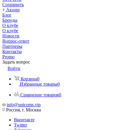
Сохранить
Акции
Блог
Бренды
О клубе
О клубе
Новости
Вопрос-ответ
Партнеры
Контакты
Promo
Задать вопрос
Войти
Корзина
0
Избранные товары
0
Сравнение товаров
0
info@unicoms.vip
Россия, г. Москва
Вконтакте
Twitter