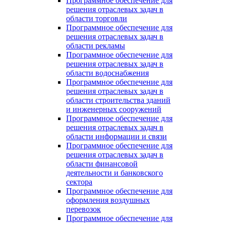
Программное обеспечение для
решения отраслевых задач в
области торговли
Программное обеспечение для
решения отраслевых задач в
области рекламы
Программное обеспечение для
решения отраслевых задач в
области водоснабжения
Программное обеспечение для
решения отраслевых задач в
области строительства зданий
и инженерных сооружений
Программное обеспечение для
решения отраслевых задач в
области информации и связи
Программное обеспечение для
решения отраслевых задач в
области финансовой
деятельности и банковского
сектора
Программное обеспечение для
оформления воздушных
перевозок
Программное обеспечение для