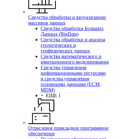
Средства обработки и визуализации
массивов данных
Средства обработки Больших
Данных (BigData)
Средства обработки и анализа
геологических и
геофизических данных
Средства математического и
имитационного моделирования
Средства управления
информационными ресурсами
и средства управления
основными данными (ECM,
MDM)
+ ЕЩЕ 1
Отраслевое прикладное программное
обеспечение