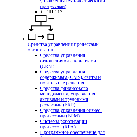
управления технологическими
процессами)
+ ЕЩЕ 17
Средства управления процессами
организации
Средства управления
отношениями с клиентами
(CRM)
Средства управления
содержимым (CMS), сайты и
портальные решения
Средства финансового
менеджмента, управления
активами и трудовыми
ресурсами (ERP)
Средства управления бизнес-
процессами (BPM)
Системы роботизации
процессов (RPA)
Программное обеспечение для