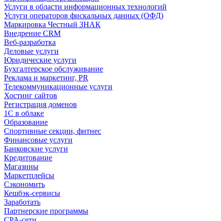
Услуги в области информационных технологий
Услуги операторов фискальных данных (ОФД)
Маркировка Честный ЗНАК
Внедрение CRM
Веб-разработка
Деловые услуги
Юридические услуги
Бухгалтерское обслуживание
Реклама и маркетинг, PR
Телекоммуникационные услуги
Хостинг сайтов
Регистрация доменов
1С в облаке
Образование
Спортивные секции, фитнес
Финансовые услуги
Банковские услуги
Кредитование
Магазины
Маркетплейсы
Сэкономить
Кешбэк-сервисы
Заработать
Партнерские программы
CPA-сети