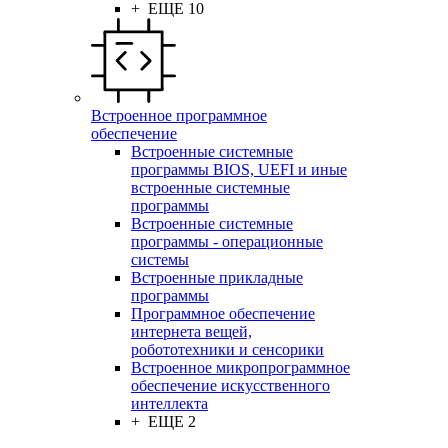
+ ЕЩЕ 10
Встроенное программное
обеспечение
Встроенные системные
программы BIOS, UEFI и иные
встроенные системные
программы
Встроенные системные
программы - операционные
системы
Встроенные прикладные
программы
Программное обеспечение
интернета вещей,
робототехники и сенсорики
Встроенное микропрограммное
обеспечение искусственного
интеллекта
+ ЕЩЕ 2