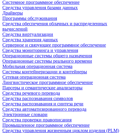
Системное программное обеспечение
Средства управления базами данных
Драйверы
Программы обслуживания
Средства обеспечения облачных и распределенных
вычислений
Средства виртуализации
Средства хранения данных
Серверное и связующее программное обеспечение
Средства мониторинга и управления
Операционные системы общего назначения
Операционные системы реального времени
Мобильная операционная система
Системы контейнеризации и контейнеры
Сетевая операционная система
Лингвистическое программное обеспечение
Парсеры и семантические анализаторы
Средства речевого перевода
Средства распознавания символов
Средства распознавания и синтеза речи
Средства автоматизированного перевода
Электронные словари
Средства проверки правописания
Промышленное программное обеспечение
Средства управления жизненным циклом изделия (PLM)