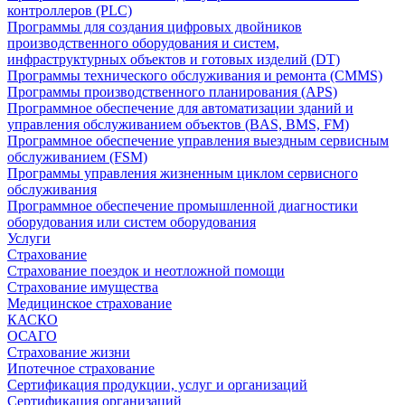
контроллеров (PLC)
Программы для создания цифровых двойников
производственного оборудования и систем,
инфраструктурных объектов и готовых изделий (DT)
Программы технического обслуживания и ремонта (CMMS)
Программы производственного планирования (APS)
Программное обеспечение для автоматизации зданий и
управления обслуживанием объектов (BAS, BMS, FM)
Программное обеспечение управления выездным сервисным
обслуживанием (FSM)
Программы управления жизненным циклом сервисного
обслуживания
Программное обеспечение промышленной диагностики
оборудования или систем оборудования
Услуги
Страхование
Страхование поездок и неотложной помощи
Страхование имущества
Медицинское страхование
КАСКО
ОСАГО
Страхование жизни
Ипотечное страхование
Сертификация продукции, услуг и организаций
Сертификация организаций