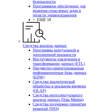
безопасности
Программное обеспечение для
решения отраслевых задач в
области здравоохранения
+ ЕЩЕ 18
Средства анализа данных
Программы виртуальной и
дополненной реальности
Инструменты извлечения и
трансформации данных (ETL)
Предметно-ориентированные
информационные базы данных
(EDW)
Средства аналитической
обработки в реальном времени
(OLAP)
Средства интеллектуального
анализа данных (Data Mining)
Средства поддержки принятия
решений (DSS)