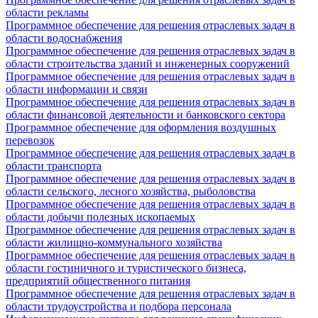
области рекламы
Программное обеспечение для решения отраслевых задач в
области водоснабжения
Программное обеспечение для решения отраслевых задач в
области строительства зданий и инженерных сооружений
Программное обеспечение для решения отраслевых задач в
области информации и связи
Программное обеспечение для решения отраслевых задач в
области финансовой деятельности и банковского сектора
Программное обеспечение для оформления воздушных
перевозок
Программное обеспечение для решения отраслевых задач в
области транспорта
Программное обеспечение для решения отраслевых задач в
области сельского, лесного хозяйства, рыболовства
Программное обеспечение для решения отраслевых задач в
области добычи полезных ископаемых
Программное обеспечение для решения отраслевых задач в
области жилищно-коммунального хозяйства
Программное обеспечение для решения отраслевых задач в
области гостиничного и туристического бизнеса,
предприятий общественного питания
Программное обеспечение для решения отраслевых задач в
области трудоустройства и подбора персонала