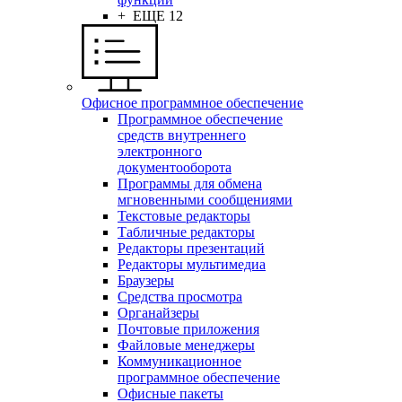
+ ЕЩЕ 12
Офисное программное обеспечение
Программное обеспечение
средств внутреннего
электронного
документооборота
Программы для обмена
мгновенными сообщениями
Текстовые редакторы
Табличные редакторы
Редакторы презентаций
Редакторы мультимедиа
Браузеры
Средства просмотра
Органайзеры
Почтовые приложения
Файловые менеджеры
Коммуникационное
программное обеспечение
Офисные пакеты