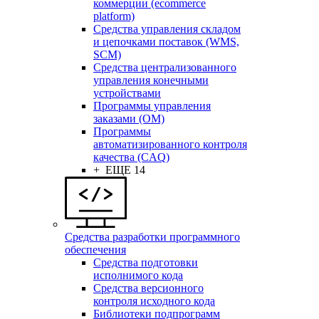
коммерции (ecommerce
platform)
Средства управления складом
и цепочками поставок (WMS,
SCM)
Средства централизованного
управления конечными
устройствами
Программы управления
заказами (OM)
Программы
автоматизированного контроля
качества (CAQ)
+ ЕЩЕ 14
Средства разработки программного
обеспечения
Средства подготовки
исполнимого кода
Средства версионного
контроля исходного кода
Библиотеки подпрограмм