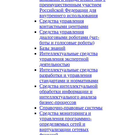
преимущественным участием
Российской Федерации для
внутреннего использования
Средства управления
контактными центрами
Средства управления
диалоговыми роботами (чат-
боты и голосовые роботы)
Базы знаний
Интеллектуальные средства
управления экспертной
деятельностью
Интеллектуальные средства
разработки и управления
стандартами и нормативами
Средства интеллектуальной
обработки информации и
интеллектуального анализа
бизнес-процессов
Справочно-правовые системы
Средства мониторинга и
управления программно-
определяемых сетей и
виртуализации сетевых
функций