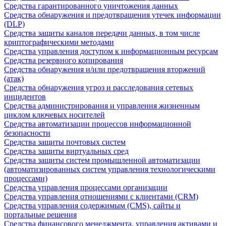
Средства гарантированного уничтожения данных
Средства обнаружения и предотвращения утечек информации
(DLP)
Средства защиты каналов передачи данных, в том числе
криптографическими методами
Средства управления доступом к информационным ресурсам
Средства резервного копирования
Средства обнаружения и/или предотвращения вторжений
(атак)
Средства обнаружения угроз и расследования сетевых
инцидентов
Средства администрирования и управления жизненным
циклом ключевых носителей
Средства автоматизации процессов информационной
безопасности
Средства защиты почтовых систем
Средства защиты виртуальных сред
Средства защиты систем промышленной автоматизации
(автоматизированных систем управления технологическими
процессами)
Средства управления процессами организации
Средства управления отношениями с клиентами (CRM)
Средства управления содержимым (CMS), сайты и
портальные решения
Средства финансового менеджмента, управления активами и