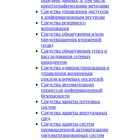
передачи данных, в том числе
криптографическими методами
Средства управления доступом
к информационным ресурсам
Средства резервного
копирования
Средства обнаружения и/или
предотвращения вторжений
(атак)
Средства обнаружения угроз и
расследования сетевых
инцидентов
Средства администрирования и
управления жизненным
циклом ключевых носителей
Средства автоматизации
процессов информационной
безопасности
Средства защиты почтовых
систем
Средства защиты виртуальных
сред
Средства защиты систем
промышленной автоматизации
(автоматизированных систем