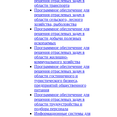
решения отраслевых задач в
области транспорта
Программное обеспечение для
решения отраслевых задач в
области сельского, лесного
хозяйства, рыболовства
Программное обеспечение для
решения отраслевых задач в
области добычи полезных
ископаемых
Программное обеспечение для
решения отраслевых задач в
области жилищно-
коммунального хозяйства
Программное обеспечение для
решения отраслевых задач в
области гостиничного и
туристического бизнеса,
предприятий общественного
питания
Программное обеспечение для
решения отраслевых задач в
области трудоустройства и
подбора персонала
Информационные системы для