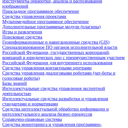
Инструменты обработки, анализа и распознавания
изображений
Прикладное программное обеспечение
Средства управления проектами
Мультимедийное программное обеспечение
Дополнительные программные модули (плагины)
Игры и развлечения
Поисковые средства
Геоинформационные и навигационные средства (GIS)
Специализированное ПО органов исполнительной власти
Российской Федерации, государственных корпораций,
компаний и юридических лиц с преимущественным участием
Российской Федерации для внутреннего использования
Средства управления контактными центрами
Средства управления диалоговыми роботами (чат-боты и
голосовые роботы)
Базы знаний
Интеллектуальные средства управления экспертной
деятельностью
Интеллектуальные средства разработки и управления
стандартами и нормативами
Средства интеллектуальной обработки информации и
интеллектуального анализа бизнес-процессов
Справочно-правовые системы
Средства мониторинга и управления программно-