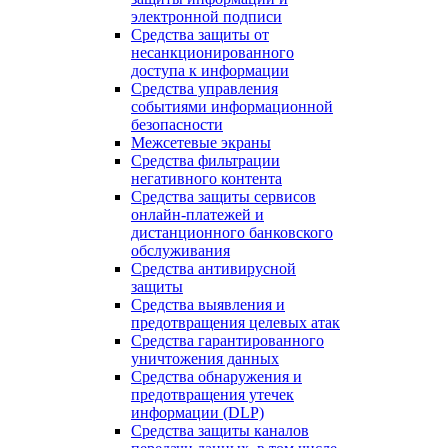
электронной подписи
Средства защиты от
несанкционированного
доступа к информации
Средства управления
событиями информационной
безопасности
Межсетевые экраны
Средства фильтрации
негативного контента
Средства защиты сервисов
онлайн-платежей и
дистанционного банковского
обслуживания
Средства антивирусной
защиты
Средства выявления и
предотвращения целевых атак
Средства гарантированного
уничтожения данных
Средства обнаружения и
предотвращения утечек
информации (DLP)
Средства защиты каналов