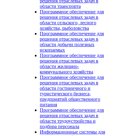
решения отраслевых задач в
области транспорта
Программное обеспечение для
решения отраслевых задач в
области сельского, лесного
хозяйства, рыболовства
Программное обеспечение для
решения отраслевых задач в
области добычи полезных
ископаемых
Программное обеспечение для
решения отраслевых задач в
области жилищно-
коммунального хозяйства
Программное обеспечение для
решения отраслевых задач в
области гостиничного и
туристического бизнеса,
предприятий общественного
питания
Программное обеспечение для
решения отраслевых задач в
области трудоустройства и
подбора персонала
Информационные системы для