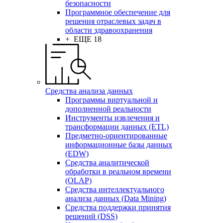
безопасности
Программное обеспечение для
решения отраслевых задач в
области здравоохранения
+ ЕЩЕ 18
Средства анализа данных
Программы виртуальной и
дополненной реальности
Инструменты извлечения и
трансформации данных (ETL)
Предметно-ориентированные
информационные базы данных
(EDW)
Средства аналитической
обработки в реальном времени
(OLAP)
Средства интеллектуального
анализа данных (Data Mining)
Средства поддержки принятия
решений (DSS)