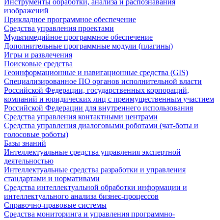
Инструменты обработки, анализа и распознавания
изображений
Прикладное программное обеспечение
Средства управления проектами
Мультимедийное программное обеспечение
Дополнительные программные модули (плагины)
Игры и развлечения
Поисковые средства
Геоинформационные и навигационные средства (GIS)
Специализированное ПО органов исполнительной власти
Российской Федерации, государственных корпораций,
компаний и юридических лиц с преимущественным участием
Российской Федерации для внутреннего использования
Средства управления контактными центрами
Средства управления диалоговыми роботами (чат-боты и
голосовые роботы)
Базы знаний
Интеллектуальные средства управления экспертной
деятельностью
Интеллектуальные средства разработки и управления
стандартами и нормативами
Средства интеллектуальной обработки информации и
интеллектуального анализа бизнес-процессов
Справочно-правовые системы
Средства мониторинга и управления программно-