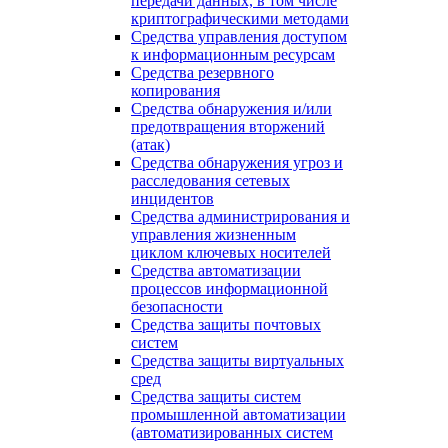
передачи данных, в том числе
криптографическими методами
Средства управления доступом
к информационным ресурсам
Средства резервного
копирования
Средства обнаружения и/или
предотвращения вторжений
(атак)
Средства обнаружения угроз и
расследования сетевых
инцидентов
Средства администрирования и
управления жизненным
циклом ключевых носителей
Средства автоматизации
процессов информационной
безопасности
Средства защиты почтовых
систем
Средства защиты виртуальных
сред
Средства защиты систем
промышленной автоматизации
(автоматизированных систем