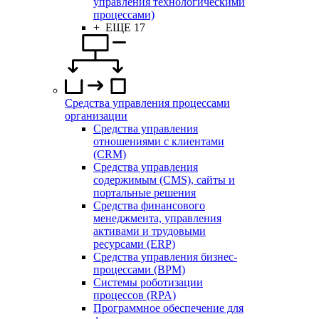
управления технологическими
процессами)
+ ЕЩЕ 17
Средства управления процессами
организации
Средства управления
отношениями с клиентами
(CRM)
Средства управления
содержимым (CMS), сайты и
портальные решения
Средства финансового
менеджмента, управления
активами и трудовыми
ресурсами (ERP)
Средства управления бизнес-
процессами (BPM)
Системы роботизации
процессов (RPA)
Программное обеспечение для