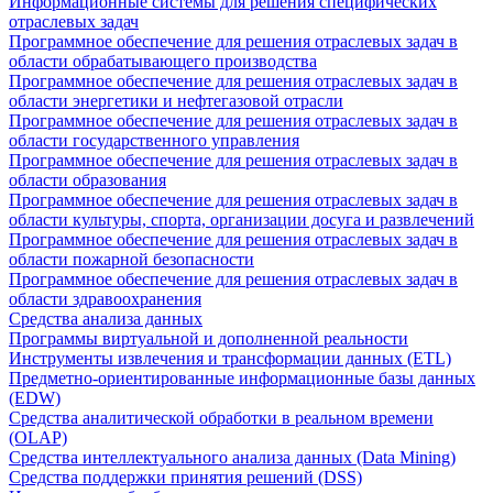
Информационные системы для решения специфических
отраслевых задач
Программное обеспечение для решения отраслевых задач в
области обрабатывающего производства
Программное обеспечение для решения отраслевых задач в
области энергетики и нефтегазовой отрасли
Программное обеспечение для решения отраслевых задач в
области государственного управления
Программное обеспечение для решения отраслевых задач в
области образования
Программное обеспечение для решения отраслевых задач в
области культуры, спорта, организации досуга и развлечений
Программное обеспечение для решения отраслевых задач в
области пожарной безопасности
Программное обеспечение для решения отраслевых задач в
области здравоохранения
Средства анализа данных
Программы виртуальной и дополненной реальности
Инструменты извлечения и трансформации данных (ETL)
Предметно-ориентированные информационные базы данных
(EDW)
Средства аналитической обработки в реальном времени
(OLAP)
Средства интеллектуального анализа данных (Data Mining)
Средства поддержки принятия решений (DSS)