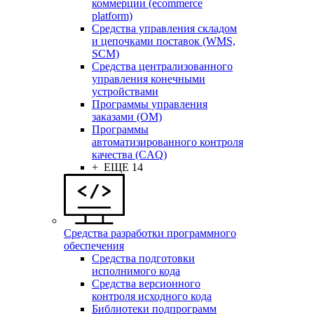
коммерции (ecommerce
platform)
Средства управления складом
и цепочками поставок (WMS,
SCM)
Средства централизованного
управления конечными
устройствами
Программы управления
заказами (OM)
Программы
автоматизированного контроля
качества (CAQ)
+ ЕЩЕ 14
Средства разработки программного
обеспечения
Средства подготовки
исполнимого кода
Средства версионного
контроля исходного кода
Библиотеки подпрограмм