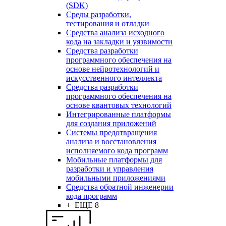
(SDK)
Среды разработки,
тестирования и отладки
Средства анализа исходного
кода на закладки и уязвимости
Средства разработки
программного обеспечения на
основе нейротехнологий и
искусственного интеллекта
Средства разработки
программного обеспечения на
основе квантовых технологий
Интегрированные платформы
для создания приложений
Системы предотвращения
анализа и восстановления
исполняемого кода программ
Мобильные платформы для
разработки и управления
мобильными приложениями
Средства обратной инженерии
кода программ
+ ЕЩЕ 8