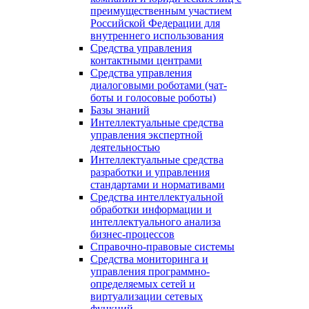
преимущественным участием
Российской Федерации для
внутреннего использования
Средства управления
контактными центрами
Средства управления
диалоговыми роботами (чат-
боты и голосовые роботы)
Базы знаний
Интеллектуальные средства
управления экспертной
деятельностью
Интеллектуальные средства
разработки и управления
стандартами и нормативами
Средства интеллектуальной
обработки информации и
интеллектуального анализа
бизнес-процессов
Справочно-правовые системы
Средства мониторинга и
управления программно-
определяемых сетей и
виртуализации сетевых
функций