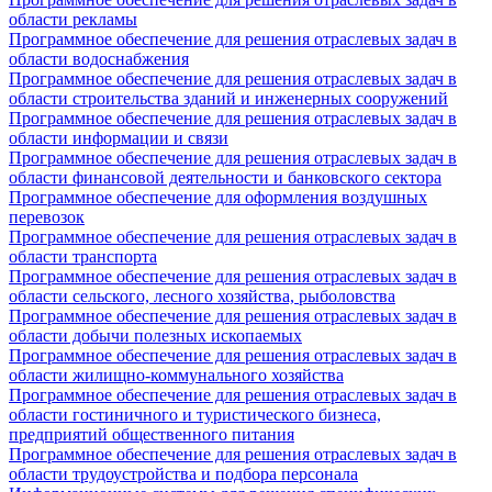
области рекламы
Программное обеспечение для решения отраслевых задач в
области водоснабжения
Программное обеспечение для решения отраслевых задач в
области строительства зданий и инженерных сооружений
Программное обеспечение для решения отраслевых задач в
области информации и связи
Программное обеспечение для решения отраслевых задач в
области финансовой деятельности и банковского сектора
Программное обеспечение для оформления воздушных
перевозок
Программное обеспечение для решения отраслевых задач в
области транспорта
Программное обеспечение для решения отраслевых задач в
области сельского, лесного хозяйства, рыболовства
Программное обеспечение для решения отраслевых задач в
области добычи полезных ископаемых
Программное обеспечение для решения отраслевых задач в
области жилищно-коммунального хозяйства
Программное обеспечение для решения отраслевых задач в
области гостиничного и туристического бизнеса,
предприятий общественного питания
Программное обеспечение для решения отраслевых задач в
области трудоустройства и подбора персонала