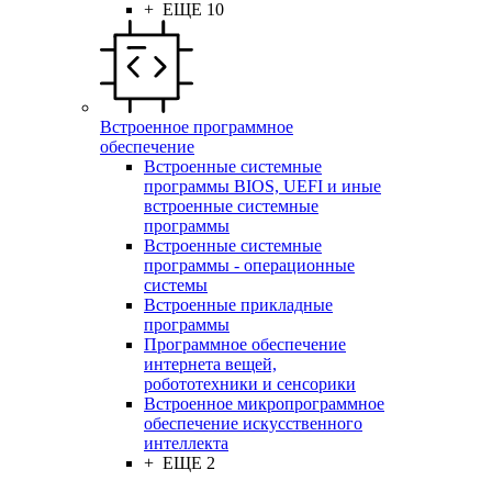
+ ЕЩЕ 10
Встроенное программное
обеспечение
Встроенные системные
программы BIOS, UEFI и иные
встроенные системные
программы
Встроенные системные
программы - операционные
системы
Встроенные прикладные
программы
Программное обеспечение
интернета вещей,
робототехники и сенсорики
Встроенное микропрограммное
обеспечение искусственного
интеллекта
+ ЕЩЕ 2