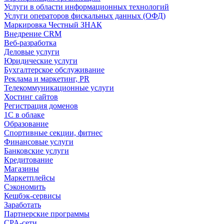
Услуги в области информационных технологий
Услуги операторов фискальных данных (ОФД)
Маркировка Честный ЗНАК
Внедрение CRM
Веб-разработка
Деловые услуги
Юридические услуги
Бухгалтерское обслуживание
Реклама и маркетинг, PR
Телекоммуникационные услуги
Хостинг сайтов
Регистрация доменов
1С в облаке
Образование
Спортивные секции, фитнес
Финансовые услуги
Банковские услуги
Кредитование
Магазины
Маркетплейсы
Сэкономить
Кешбэк-сервисы
Заработать
Партнерские программы
CPA-сети