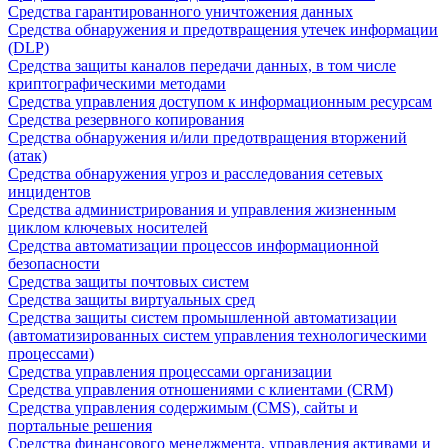
Средства гарантированного уничтожения данных
Средства обнаружения и предотвращения утечек информации
(DLP)
Средства защиты каналов передачи данных, в том числе
криптографическими методами
Средства управления доступом к информационным ресурсам
Средства резервного копирования
Средства обнаружения и/или предотвращения вторжений
(атак)
Средства обнаружения угроз и расследования сетевых
инцидентов
Средства администрирования и управления жизненным
циклом ключевых носителей
Средства автоматизации процессов информационной
безопасности
Средства защиты почтовых систем
Средства защиты виртуальных сред
Средства защиты систем промышленной автоматизации
(автоматизированных систем управления технологическими
процессами)
Средства управления процессами организации
Средства управления отношениями с клиентами (CRM)
Средства управления содержимым (CMS), сайты и
портальные решения
Средства финансового менеджмента, управления активами и