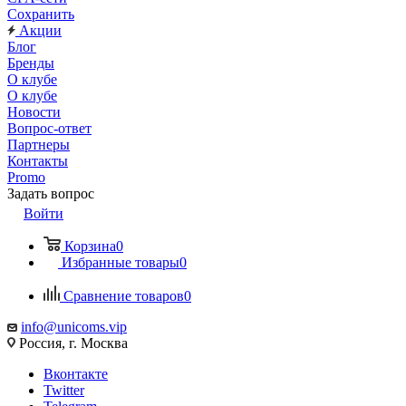
Сохранить
Акции
Блог
Бренды
О клубе
О клубе
Новости
Вопрос-ответ
Партнеры
Контакты
Promo
Задать вопрос
Войти
Корзина
0
Избранные товары
0
Сравнение товаров
0
info@unicoms.vip
Россия, г. Москва
Вконтакте
Twitter