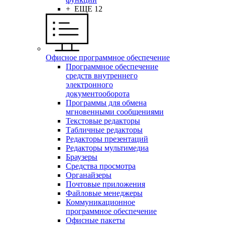
+ ЕЩЕ 12
Офисное программное обеспечение
Программное обеспечение
средств внутреннего
электронного
документооборота
Программы для обмена
мгновенными сообщениями
Текстовые редакторы
Табличные редакторы
Редакторы презентаций
Редакторы мультимедиа
Браузеры
Средства просмотра
Органайзеры
Почтовые приложения
Файловые менеджеры
Коммуникационное
программное обеспечение
Офисные пакеты