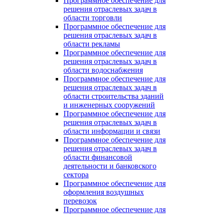
Программное обеспечение для
решения отраслевых задач в
области торговли
Программное обеспечение для
решения отраслевых задач в
области рекламы
Программное обеспечение для
решения отраслевых задач в
области водоснабжения
Программное обеспечение для
решения отраслевых задач в
области строительства зданий
и инженерных сооружений
Программное обеспечение для
решения отраслевых задач в
области информации и связи
Программное обеспечение для
решения отраслевых задач в
области финансовой
деятельности и банковского
сектора
Программное обеспечение для
оформления воздушных
перевозок
Программное обеспечение для