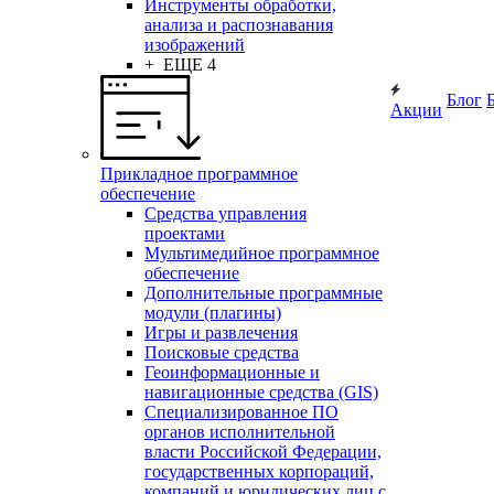
Инструменты обработки,
анализа и распознавания
изображений
+ ЕЩЕ 4
Блог
Акции
Прикладное программное
обеспечение
Средства управления
проектами
Мультимедийное программное
обеспечение
Дополнительные программные
модули (плагины)
Игры и развлечения
Поисковые средства
Геоинформационные и
навигационные средства (GIS)
Специализированное ПО
органов исполнительной
власти Российской Федерации,
государственных корпораций,
компаний и юридических лиц с