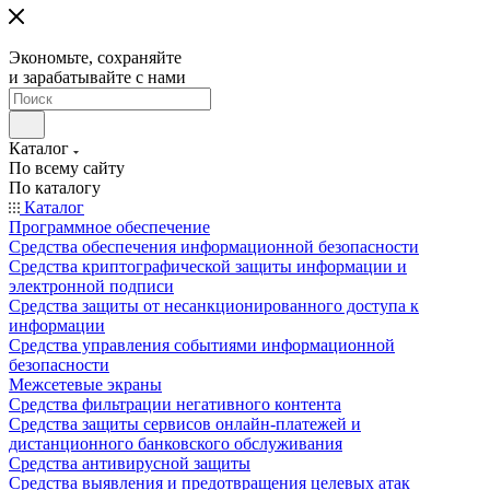
Экономьте, сохраняйте
и зарабатывайте с нами
Каталог
По всему сайту
По каталогу
Каталог
Программное обеспечение
Средства обеспечения информационной безопасности
Средства криптографической защиты информации и
электронной подписи
Средства защиты от несанкционированного доступа к
информации
Средства управления событиями информационной
безопасности
Межсетевые экраны
Средства фильтрации негативного контента
Средства защиты сервисов онлайн-платежей и
дистанционного банковского обслуживания
Средства антивирусной защиты
Средства выявления и предотвращения целевых атак