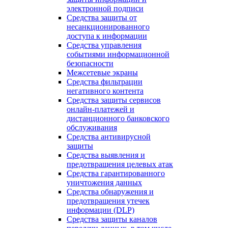
электронной подписи
Средства защиты от
несанкционированного
доступа к информации
Средства управления
событиями информационной
безопасности
Межсетевые экраны
Средства фильтрации
негативного контента
Средства защиты сервисов
онлайн-платежей и
дистанционного банковского
обслуживания
Средства антивирусной
защиты
Средства выявления и
предотвращения целевых атак
Средства гарантированного
уничтожения данных
Средства обнаружения и
предотвращения утечек
информации (DLP)
Средства защиты каналов