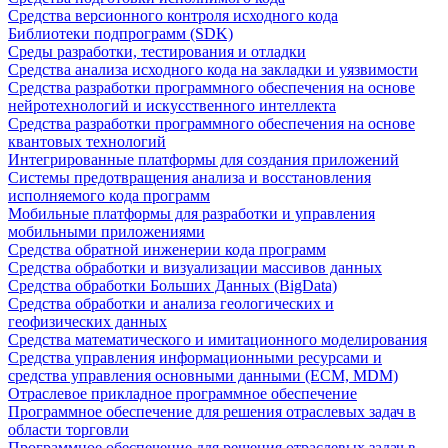
Средства версионного контроля исходного кода
Библиотеки подпрограмм (SDK)
Среды разработки, тестирования и отладки
Средства анализа исходного кода на закладки и уязвимости
Средства разработки программного обеспечения на основе
нейротехнологий и искусственного интеллекта
Средства разработки программного обеспечения на основе
квантовых технологий
Интегрированные платформы для создания приложений
Системы предотвращения анализа и восстановления
исполняемого кода программ
Мобильные платформы для разработки и управления
мобильными приложениями
Средства обратной инженерии кода программ
Средства обработки и визуализации массивов данных
Средства обработки Больших Данных (BigData)
Средства обработки и анализа геологических и
геофизических данных
Средства математического и имитационного моделирования
Средства управления информационными ресурсами и
средства управления основными данными (ECM, MDM)
Отраслевое прикладное программное обеспечение
Программное обеспечение для решения отраслевых задач в
области торговли
Программное обеспечение для решения отраслевых задач в