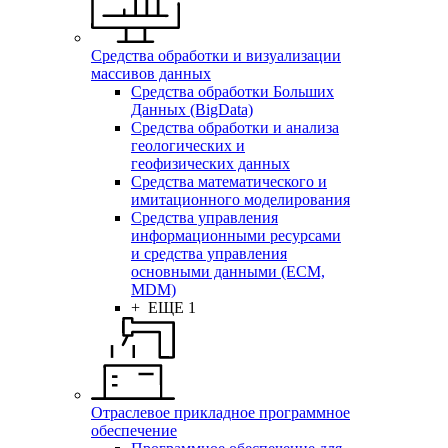
Средства обработки и визуализации
массивов данных
Средства обработки Больших
Данных (BigData)
Средства обработки и анализа
геологических и
геофизических данных
Средства математического и
имитационного моделирования
Средства управления
информационными ресурсами
и средства управления
основными данными (ECM,
MDM)
+ ЕЩЕ 1
Отраслевое прикладное программное
обеспечение