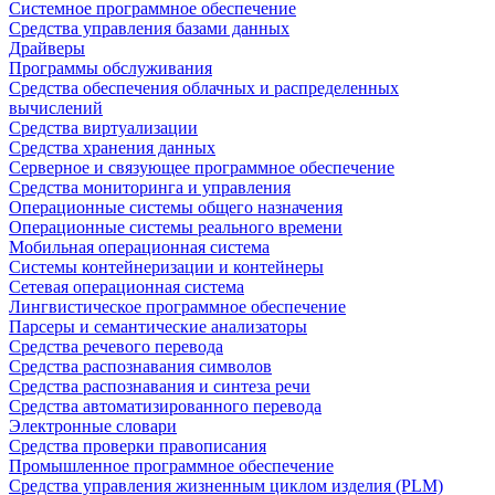
Системное программное обеспечение
Средства управления базами данных
Драйверы
Программы обслуживания
Средства обеспечения облачных и распределенных
вычислений
Средства виртуализации
Средства хранения данных
Серверное и связующее программное обеспечение
Средства мониторинга и управления
Операционные системы общего назначения
Операционные системы реального времени
Мобильная операционная система
Системы контейнеризации и контейнеры
Сетевая операционная система
Лингвистическое программное обеспечение
Парсеры и семантические анализаторы
Средства речевого перевода
Средства распознавания символов
Средства распознавания и синтеза речи
Средства автоматизированного перевода
Электронные словари
Средства проверки правописания
Промышленное программное обеспечение
Средства управления жизненным циклом изделия (PLM)