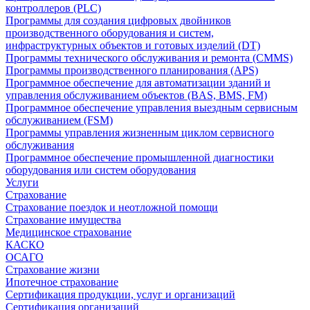
контроллеров (PLC)
Программы для создания цифровых двойников
производственного оборудования и систем,
инфраструктурных объектов и готовых изделий (DT)
Программы технического обслуживания и ремонта (CMMS)
Программы производственного планирования (APS)
Программное обеспечение для автоматизации зданий и
управления обслуживанием объектов (BAS, BMS, FM)
Программное обеспечение управления выездным сервисным
обслуживанием (FSM)
Программы управления жизненным циклом сервисного
обслуживания
Программное обеспечение промышленной диагностики
оборудования или систем оборудования
Услуги
Страхование
Страхование поездок и неотложной помощи
Страхование имущества
Медицинское страхование
КАСКО
ОСАГО
Страхование жизни
Ипотечное страхование
Сертификация продукции, услуг и организаций
Сертификация организаций