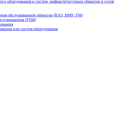
го оборудования и систем, инфраструктурных объектов и гото
ления обслуживанием объектов (BAS, BMS, FM)
бслуживанием (FSM)
живания
вания или систем оборудования