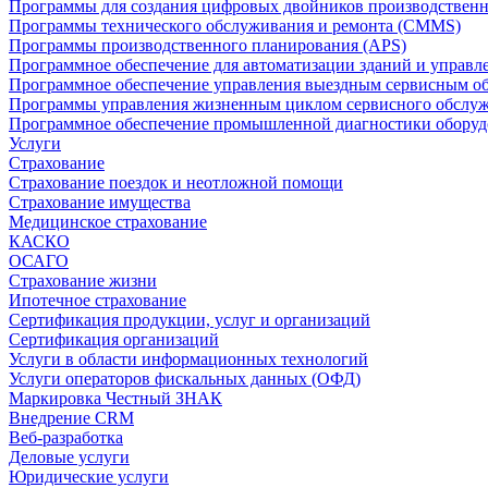
Программы для создания цифровых двойников производственно
Программы технического обслуживания и ремонта (CMMS)
Программы производственного планирования (APS)
Программное обеспечение для автоматизации зданий и управ
Программное обеспечение управления выездным сервисным о
Программы управления жизненным циклом сервисного обслу
Программное обеспечение промышленной диагностики оборудо
Услуги
Страхование
Страхование поездок и неотложной помощи
Страхование имущества
Медицинское страхование
КАСКО
ОСАГО
Страхование жизни
Ипотечное страхование
Сертификация продукции, услуг и организаций
Сертификация организаций
Услуги в области информационных технологий
Услуги операторов фискальных данных (ОФД)
Маркировка Честный ЗНАК
Внедрение CRM
Веб-разработка
Деловые услуги
Юридические услуги