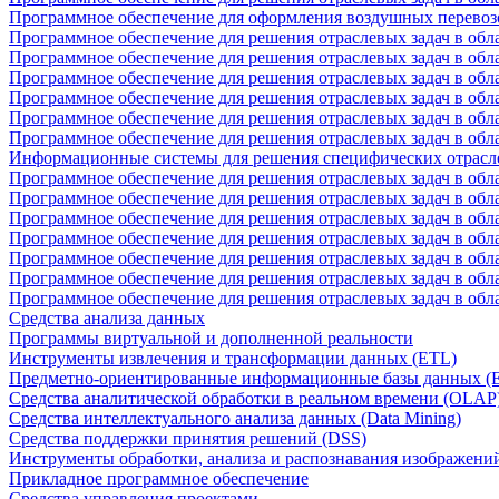
Программное обеспечение для оформления воздушных перевоз
Программное обеспечение для решения отраслевых задач в обл
Программное обеспечение для решения отраслевых задач в обла
Программное обеспечение для решения отраслевых задач в об
Программное обеспечение для решения отраслевых задач в об
Программное обеспечение для решения отраслевых задач в обл
Программное обеспечение для решения отраслевых задач в обла
Информационные системы для решения специфических отрасл
Программное обеспечение для решения отраслевых задач в об
Программное обеспечение для решения отраслевых задач в обл
Программное обеспечение для решения отраслевых задач в обл
Программное обеспечение для решения отраслевых задач в обл
Программное обеспечение для решения отраслевых задач в обла
Программное обеспечение для решения отраслевых задач в обл
Программное обеспечение для решения отраслевых задач в обл
Средства анализа данных
Программы виртуальной и дополненной реальности
Инструменты извлечения и трансформации данных (ETL)
Предметно-ориентированные информационные базы данных 
Средства аналитической обработки в реальном времени (OLAP
Средства интеллектуального анализа данных (Data Mining)
Средства поддержки принятия решений (DSS)
Инструменты обработки, анализа и распознавания изображени
Прикладное программное обеспечение
Средства управления проектами