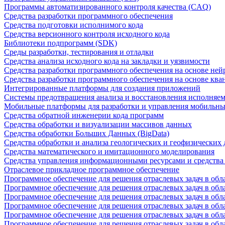
Программы автоматизированного контроля качества (CAQ)
Средства разработки программного обеспечения
Средства подготовки исполнимого кода
Средства версионного контроля исходного кода
Библиотеки подпрограмм (SDK)
Среды разработки, тестирования и отладки
Средства анализа исходного кода на закладки и уязвимости
Средства разработки программного обеспечения на основе ней
Средства разработки программного обеспечения на основе кв
Интегрированные платформы для создания приложений
Системы предотвращения анализа и восстановления исполняем
Мобильные платформы для разработки и управления мобильн
Средства обратной инженерии кода программ
Средства обработки и визуализации массивов данных
Средства обработки Больших Данных (BigData)
Средства обработки и анализа геологических и геофизических
Средства математического и имитационного моделирования
Средства управления информационными ресурсами и средств
Отраслевое прикладное программное обеспечение
Программное обеспечение для решения отраслевых задач в обл
Программное обеспечение для решения отраслевых задач в обл
Программное обеспечение для решения отраслевых задач в обл
Программное обеспечение для решения отраслевых задач в об
Программное обеспечение для решения отраслевых задач в обл
Программное обеспечение для решения отраслевых задач в обл