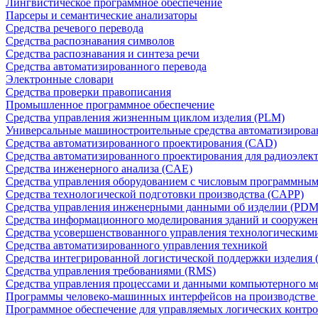
Лингвистическое программное обеспечение
Парсеры и семантические анализаторы
Средства речевого перевода
Средства распознавания символов
Средства распознавания и синтеза речи
Средства автоматизированного перевода
Электронные словари
Средства проверки правописания
Промышленное программное обеспечение
Средства управления жизненным циклом изделия (PLM)
Универсальные машиностроительные средства автоматизиров
Средства автоматизированного проектирования (CAD)
Средства автоматизированного проектирования для радиоэле
Средства инженерного анализа (CAE)
Средства управления оборудованием с числовым программны
Средства технологической подготовки производства (CAPP)
Средства управления инженерными данными об изделии (PDM
Средства информационного моделирования зданий и сооружен
Средства усовершенствованного управления технологическим
Средства автоматизированного управления техникой
Средства интегрированной логистической поддержки изделия (
Средства управления требованиями (RMS)
Средства управления процессами и данными компьютерного 
Программы человеко-машинных интерфейсов на производстве
Программное обеспечение для управляемых логических контро