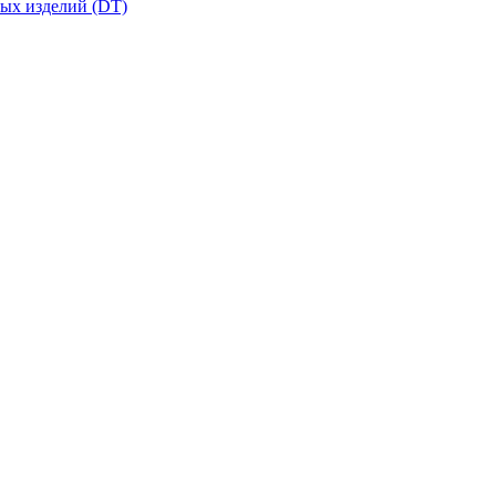
вых изделий (DT)