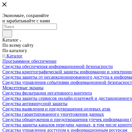
Экономьте, сохраняйте
и зарабатывайте с нами
Каталог
По всему сайту
По каталогу
Каталог
Программное обеспечение
Средства обеспечения информационной безопасности
Средства криптографической защиты информации и электрон
Средства защиты от несанкционированного доступа к информ
Средства управления событиями информационной безопаснос
Межсетевые экраны
Средства фильтрации негативного контента
Средства защиты сервисов онлайн-платежей и дистанционного
Средства антивирусной защиты
Средства выявления и предотвращения целевых атак
Средства гарантированного уничтожения данных
Средства обнаружения и предотвращения утечек информации 
Средства защиты каналов передачи данных, в том числе крип
Средства управления доступом к информационным ресурсам