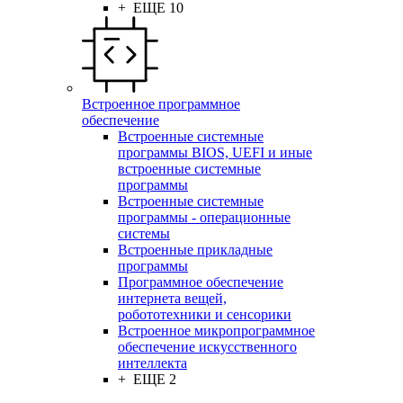
+ ЕЩЕ 10
Встроенное программное
обеспечение
Встроенные системные
программы BIOS, UEFI и иные
встроенные системные
программы
Встроенные системные
программы - операционные
системы
Встроенные прикладные
программы
Программное обеспечение
интернета вещей,
робототехники и сенсорики
Встроенное микропрограммное
обеспечение искусственного
интеллекта
+ ЕЩЕ 2