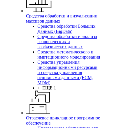
Средства обработки и визуализации
массивов данных
Средства обработки Больших
Данных (BigData)
Средства обработки и анализа
геологических и
геофизических данных
Средства математического и
имитационного моделирования
Средства управления
информационными ресурсами
и средства управления
основными данными (ECM,
MDM)
+ ЕЩЕ 1
Отраслевое прикладное программное
обеспечение