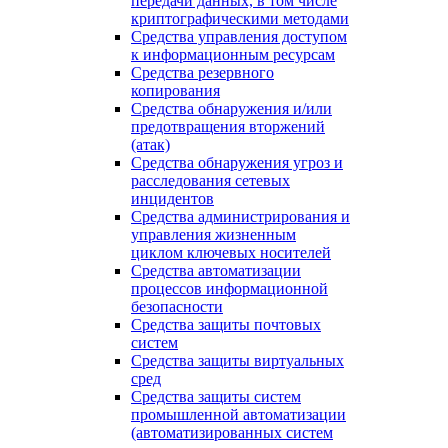
передачи данных, в том числе
криптографическими методами
Средства управления доступом
к информационным ресурсам
Средства резервного
копирования
Средства обнаружения и/или
предотвращения вторжений
(атак)
Средства обнаружения угроз и
расследования сетевых
инцидентов
Средства администрирования и
управления жизненным
циклом ключевых носителей
Средства автоматизации
процессов информационной
безопасности
Средства защиты почтовых
систем
Средства защиты виртуальных
сред
Средства защиты систем
промышленной автоматизации
(автоматизированных систем