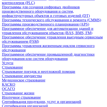
контроллеров (PLC)
Программы для создания цифровых двойников
производственного оборудования и систем,
инфраструктурных объектов и готовых изделий (DT)
Программы технического обслуживания и ремонта (CMMS)
Программы производственного планирования (APS)
Программное обеспечение для автоматизации зданий и
управления обслуживанием объектов (BAS, BMS, FM)
Программное обеспечение управления выездным сервисным
обслуживанием (FSM)
Программы управления жизненным циклом сервисного
обслуживания
Программное обеспечение промышленной диагностики
оборудования или систем оборудования
Услуги
Страхование
Страхование поездок и неотложной помощи
Страхование имущества
Медицинское страхование
КАСКО
ОСАГО
Страхование жизни
Ипотечное страхование
Сертификация продукции, услуг и организаций
Сертификация организаций