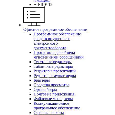
+ ЕЩЕ 12
Офисное программное обеспечение
Программное обеспечение
средств внутреннего
электронного
документооборота
Программы для обмена
мгновенными сообщениями
Текстовые редакторы
Табличные редакторы
Редакторы презентаций
Редакторы мультимедиа
Браузеры
Средства просмотра
Органайзеры
Почтовые приложения
Файловые менеджеры
Коммуникационное
программное обеспечение
Офисные пакеты