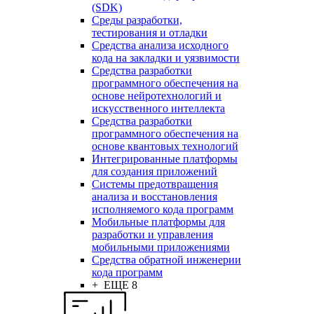
(SDK)
Среды разработки,
тестирования и отладки
Средства анализа исходного
кода на закладки и уязвимости
Средства разработки
программного обеспечения на
основе нейротехнологий и
искусственного интеллекта
Средства разработки
программного обеспечения на
основе квантовых технологий
Интегрированные платформы
для создания приложений
Системы предотвращения
анализа и восстановления
исполняемого кода программ
Мобильные платформы для
разработки и управления
мобильными приложениями
Средства обратной инженерии
кода программ
+ ЕЩЕ 8