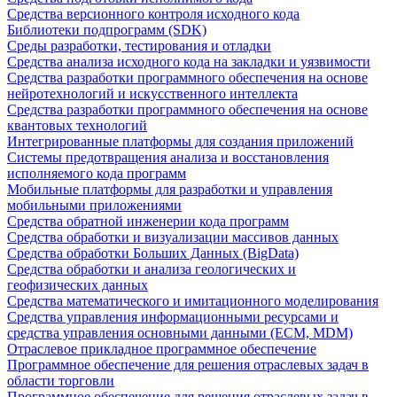
Средства версионного контроля исходного кода
Библиотеки подпрограмм (SDK)
Среды разработки, тестирования и отладки
Средства анализа исходного кода на закладки и уязвимости
Средства разработки программного обеспечения на основе
нейротехнологий и искусственного интеллекта
Средства разработки программного обеспечения на основе
квантовых технологий
Интегрированные платформы для создания приложений
Системы предотвращения анализа и восстановления
исполняемого кода программ
Мобильные платформы для разработки и управления
мобильными приложениями
Средства обратной инженерии кода программ
Средства обработки и визуализации массивов данных
Средства обработки Больших Данных (BigData)
Средства обработки и анализа геологических и
геофизических данных
Средства математического и имитационного моделирования
Средства управления информационными ресурсами и
средства управления основными данными (ECM, MDM)
Отраслевое прикладное программное обеспечение
Программное обеспечение для решения отраслевых задач в
области торговли
Программное обеспечение для решения отраслевых задач в