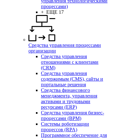
управления технологическими
процессами)
+ ЕЩЕ 17
Средства управления процессами
организации
Средства управления
отношениями с клиентами
(CRM)
Средства управления
содержимым (CMS), сайты и
портальные решения
Средства финансового
менеджмента, управления
активами и трудовыми
ресурсами (ERP)
Средства управления бизнес-
процессами (BPM)
Системы роботизации
процессов (RPA)
Программное обеспечение для