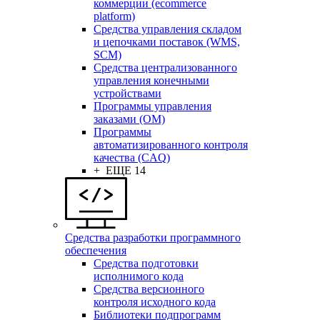
коммерции (ecommerce
platform)
Средства управления складом
и цепочками поставок (WMS,
SCM)
Средства централизованного
управления конечными
устройствами
Программы управления
заказами (OM)
Программы
автоматизированного контроля
качества (CAQ)
+ ЕЩЕ 14
Средства разработки программного
обеспечения
Средства подготовки
исполнимого кода
Средства версионного
контроля исходного кода
Библиотеки подпрограмм