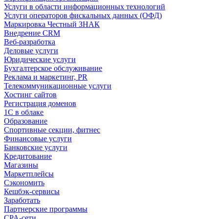
Услуги в области информационных технологий
Услуги операторов фискальных данных (ОФД)
Маркировка Честный ЗНАК
Внедрение CRM
Веб-разработка
Деловые услуги
Юридические услуги
Бухгалтерское обслуживание
Реклама и маркетинг, PR
Телекоммуникационные услуги
Хостинг сайтов
Регистрация доменов
1С в облаке
Образование
Спортивные секции, фитнес
Финансовые услуги
Банковские услуги
Кредитование
Магазины
Маркетплейсы
Сэкономить
Кешбэк-сервисы
Заработать
Партнерские программы
CPA-сети