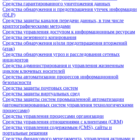
Средства гарантированного уничтожения данных
Средства обнаружения и предотвращения утечек информации
(DLP)
Средства защиты каналов передачи данных, в том числе
криптографическими методами
Средства управления доступом к информационным ресурсам
Средства резервного копирования
Средства обнаружения и/или предотвращения вторжений
(атак)
Средства обнаружения угроз и расследования сетевых
инцидентов
Средства администрирования и управления жизненным
циклом ключевых носителей
Средства автоматизации процессов информационной
безопасности
Средства защиты почтовых систем
Средства защиты виртуальных сред
Средства защиты систем промышленной автоматизации
(автоматизированных систем управления технологическими
процессами)
Средства управления процессами организации
Средства управления отношениями с клиентами (CRM)
Средства управления содержимым (CMS), сайты и
портальные решения
Средства финансового менеджмента, управления активами и