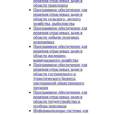
решения отраслевых задач в
области транспорта
Программное обеспечение для
решения отраслевых задач в
области сельского, лесного
хозяйства, рыболовства
Программное обеспечение для
решения отраслевых задач в
области добычи полезных
ископаемых
Программное обеспечение для
решения отраслевых задач в
области жилищно-
коммунального хозяйства
Программное обеспечение для
решения отраслевых задач в
области гостиничного и
туристического бизнеса,
предприятий общественного
питания
Программное обеспечение для
решения отраслевых задач в
области трудоустройства и
подбора персонала
Информационные системы для