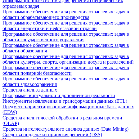
Информационные системы для решения специфических
отраслевых задач
Программное обеспечение для решения отраслевых задач в
области обрабатывающего производства
Программное обеспечение для решения отраслевых задач в
области энергетики и нефтегазовой отрасли
Программное обеспечение для решения отраслевых задач в
области государственного управления
Программное обеспечение для решения отраслевых задач в
области образования
Программное обеспечение для решения отраслевых задач в
области культуры, спорта, организации досуга и развлечений
Программное обеспечение для решения отраслевых задач в
области пожарной безопасности
Программное обеспечение для решения отраслевых задач в
области здравоохранения
Средства анализа данных
Программы виртуальной и дополненной реальности
Инструменты извлечения и трансформации данных (ETL)
Предметно-ориентированные информационные базы данных
(EDW)
Средства аналитической обработки в реальном времени
(OLAP)
Средства интеллектуального анализа данных (Data Mining)
Средства поддержки принятия решений (DSS)