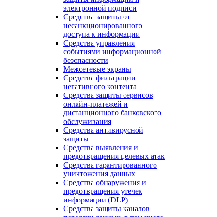
электронной подписи
Средства защиты от
несанкционированного
доступа к информации
Средства управления
событиями информационной
безопасности
Межсетевые экраны
Средства фильтрации
негативного контента
Средства защиты сервисов
онлайн-платежей и
дистанционного банковского
обслуживания
Средства антивирусной
защиты
Средства выявления и
предотвращения целевых атак
Средства гарантированного
уничтожения данных
Средства обнаружения и
предотвращения утечек
информации (DLP)
Средства защиты каналов