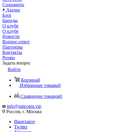
Сохранить
Акции
Блог
Бренды
О клубе
О клубе
Новости
Вопрос-ответ
Партнеры
Контакты
Promo
Задать вопрос
Войти
Корзина
0
Избранные товары
0
Сравнение товаров
0
info@unicoms.vip
Россия, г. Москва
Вконтакте
Twitter