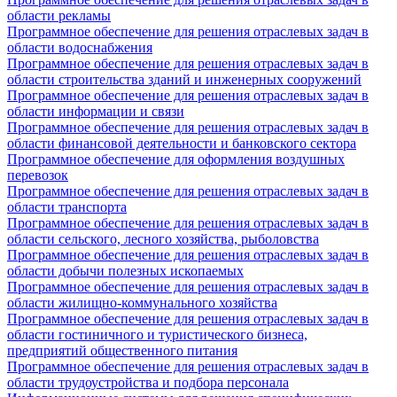
области рекламы
Программное обеспечение для решения отраслевых задач в
области водоснабжения
Программное обеспечение для решения отраслевых задач в
области строительства зданий и инженерных сооружений
Программное обеспечение для решения отраслевых задач в
области информации и связи
Программное обеспечение для решения отраслевых задач в
области финансовой деятельности и банковского сектора
Программное обеспечение для оформления воздушных
перевозок
Программное обеспечение для решения отраслевых задач в
области транспорта
Программное обеспечение для решения отраслевых задач в
области сельского, лесного хозяйства, рыболовства
Программное обеспечение для решения отраслевых задач в
области добычи полезных ископаемых
Программное обеспечение для решения отраслевых задач в
области жилищно-коммунального хозяйства
Программное обеспечение для решения отраслевых задач в
области гостиничного и туристического бизнеса,
предприятий общественного питания
Программное обеспечение для решения отраслевых задач в
области трудоустройства и подбора персонала