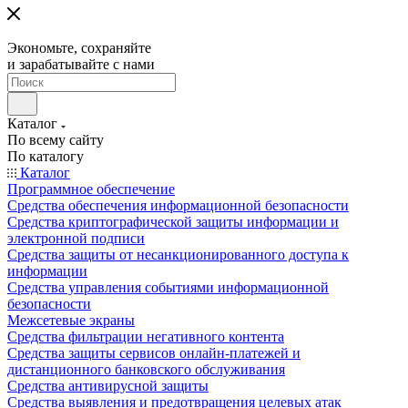
Экономьте, сохраняйте
и зарабатывайте с нами
Каталог
По всему сайту
По каталогу
Каталог
Программное обеспечение
Средства обеспечения информационной безопасности
Средства криптографической защиты информации и
электронной подписи
Средства защиты от несанкционированного доступа к
информации
Средства управления событиями информационной
безопасности
Межсетевые экраны
Средства фильтрации негативного контента
Средства защиты сервисов онлайн-платежей и
дистанционного банковского обслуживания
Средства антивирусной защиты
Средства выявления и предотвращения целевых атак