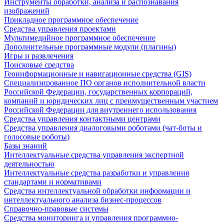
Инструменты обработки, анализа и распознавания
изображений
Прикладное программное обеспечение
Средства управления проектами
Мультимедийное программное обеспечение
Дополнительные программные модули (плагины)
Игры и развлечения
Поисковые средства
Геоинформационные и навигационные средства (GIS)
Специализированное ПО органов исполнительной власти
Российской Федерации, государственных корпораций,
компаний и юридических лиц с преимущественным участием
Российской Федерации для внутреннего использования
Средства управления контактными центрами
Средства управления диалоговыми роботами (чат-боты и
голосовые роботы)
Базы знаний
Интеллектуальные средства управления экспертной
деятельностью
Интеллектуальные средства разработки и управления
стандартами и нормативами
Средства интеллектуальной обработки информации и
интеллектуального анализа бизнес-процессов
Справочно-правовые системы
Средства мониторинга и управления программно-