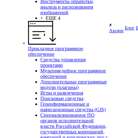
Инструменты обработки,
анализа и распознавания
изображений
+ ЕЩЕ 4
Блог
Акции
Прикладное программное
обеспечение
Средства управления
проектами
Мультимедийное программное
обеспечение
Дополнительные программные
модули (плагины)
Игры и развлечения
Поисковые средства
Геоинформационные и
навигационные средства (GIS)
Специализированное ПО
органов исполнительной
власти Российской Федерации,
государственных корпораций,
компаний и юридических лиц с