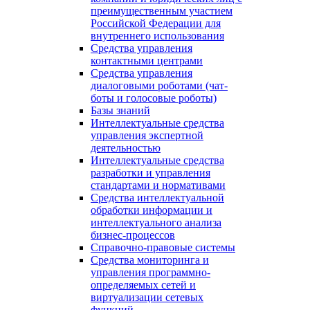
преимущественным участием
Российской Федерации для
внутреннего использования
Средства управления
контактными центрами
Средства управления
диалоговыми роботами (чат-
боты и голосовые роботы)
Базы знаний
Интеллектуальные средства
управления экспертной
деятельностью
Интеллектуальные средства
разработки и управления
стандартами и нормативами
Средства интеллектуальной
обработки информации и
интеллектуального анализа
бизнес-процессов
Справочно-правовые системы
Средства мониторинга и
управления программно-
определяемых сетей и
виртуализации сетевых
функций