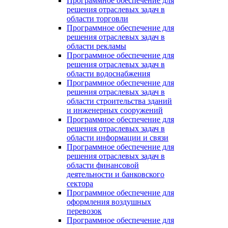
Программное обеспечение для
решения отраслевых задач в
области торговли
Программное обеспечение для
решения отраслевых задач в
области рекламы
Программное обеспечение для
решения отраслевых задач в
области водоснабжения
Программное обеспечение для
решения отраслевых задач в
области строительства зданий
и инженерных сооружений
Программное обеспечение для
решения отраслевых задач в
области информации и связи
Программное обеспечение для
решения отраслевых задач в
области финансовой
деятельности и банковского
сектора
Программное обеспечение для
оформления воздушных
перевозок
Программное обеспечение для