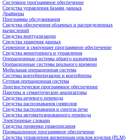
Системное программное обеспечение
Средства управления базами данных
Драйверы
Программы обслуживания
Средства обеспечения облачных и распределенных
вычислений
Средства виртуализации
Средства хранения данных
Серверное и связующее программное обеспечение
Средства мониторинга и управления
Операционные системы общего назначения
Операционные системы реального времени
Мобильная операционная система
Системы контейнеризации и контейнеры
Сетевая операционная система
Лингвистическое программное обеспечение
Парсеры и семантические анализаторы
Средства речевого перевода
Средства распознавания символов
Средства распознавания и синтеза речи
Средства автоматизированного перевода
Электронные словари
Средства проверки правописания
Промышленное программное обеспечение
Средства управления жизненным циклом изделия (PLM)