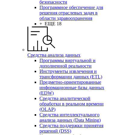
безопасности
Программное обеспечение для
решения отраслевых задач в
области здравоохранения
+ ЕЩЕ 18
Средства анализа данных
Программы виртуальной и
дополненной реальности
Инструменты извлечения и
трансформации данных (ETL)
Предметно-ориентированные
информационные базы данных
(EDW)
Средства аналитической
обработки в реальном времени
(OLAP)
Средства интеллектуального
анализа данных (Data Mining)
Средства поддержки принятия
решений (DSS)