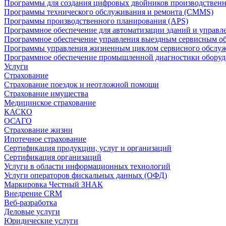
Программы для создания цифровых двойников производственно
Программы технического обслуживания и ремонта (CMMS)
Программы производственного планирования (APS)
Программное обеспечение для автоматизации зданий и управ
Программное обеспечение управления выездным сервисным о
Программы управления жизненным циклом сервисного обслу
Программное обеспечение промышленной диагностики оборудо
Услуги
Страхование
Страхование поездок и неотложной помощи
Страхование имущества
Медицинское страхование
КАСКО
ОСАГО
Страхование жизни
Ипотечное страхование
Сертификация продукции, услуг и организаций
Сертификация организаций
Услуги в области информационных технологий
Услуги операторов фискальных данных (ОФД)
Маркировка Честный ЗНАК
Внедрение CRM
Веб-разработка
Деловые услуги
Юридические услуги