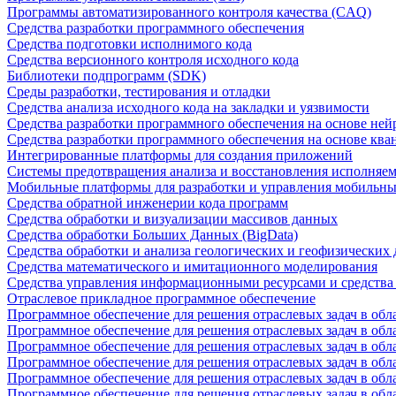
Программы автоматизированного контроля качества (CAQ)
Средства разработки программного обеспечения
Средства подготовки исполнимого кода
Средства версионного контроля исходного кода
Библиотеки подпрограмм (SDK)
Среды разработки, тестирования и отладки
Средства анализа исходного кода на закладки и уязвимости
Средства разработки программного обеспечения на основе ней
Средства разработки программного обеспечения на основе кв
Интегрированные платформы для создания приложений
Системы предотвращения анализа и восстановления исполняем
Мобильные платформы для разработки и управления мобильн
Средства обратной инженерии кода программ
Средства обработки и визуализации массивов данных
Средства обработки Больших Данных (BigData)
Средства обработки и анализа геологических и геофизических
Средства математического и имитационного моделирования
Средства управления информационными ресурсами и средств
Отраслевое прикладное программное обеспечение
Программное обеспечение для решения отраслевых задач в обл
Программное обеспечение для решения отраслевых задач в обл
Программное обеспечение для решения отраслевых задач в обл
Программное обеспечение для решения отраслевых задач в об
Программное обеспечение для решения отраслевых задач в обл
Программное обеспечение для решения отраслевых задач в обл