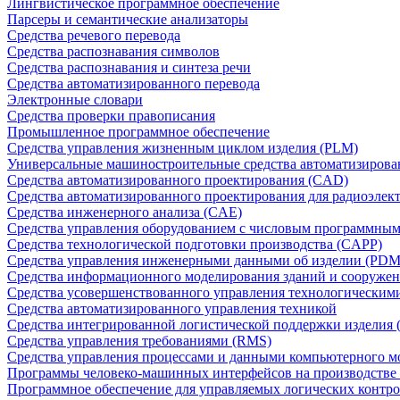
Лингвистическое программное обеспечение
Парсеры и семантические анализаторы
Средства речевого перевода
Средства распознавания символов
Средства распознавания и синтеза речи
Средства автоматизированного перевода
Электронные словари
Средства проверки правописания
Промышленное программное обеспечение
Средства управления жизненным циклом изделия (PLM)
Универсальные машиностроительные средства автоматизиров
Средства автоматизированного проектирования (CAD)
Средства автоматизированного проектирования для радиоэле
Средства инженерного анализа (CAE)
Средства управления оборудованием с числовым программны
Средства технологической подготовки производства (CAPP)
Средства управления инженерными данными об изделии (PDM
Средства информационного моделирования зданий и сооружен
Средства усовершенствованного управления технологическим
Средства автоматизированного управления техникой
Средства интегрированной логистической поддержки изделия (
Средства управления требованиями (RMS)
Средства управления процессами и данными компьютерного 
Программы человеко-машинных интерфейсов на производстве
Программное обеспечение для управляемых логических контро