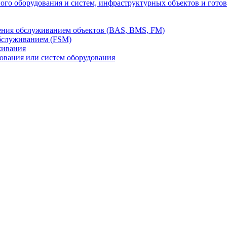
го оборудования и систем, инфраструктурных объектов и гото
ления обслуживанием объектов (BAS, BMS, FM)
бслуживанием (FSM)
живания
вания или систем оборудования