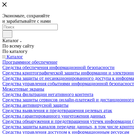
Экономьте, сохраняйте
и зарабатывайте с нами
Каталог
По всему сайту
По каталогу
Каталог
Программное обеспечение
Средства обеспечения информационной безопасности
Средства криптографической защиты информации и электрон
Средства защиты от несанкционированного доступа к информ
Средства управления событиями информационной безопаснос
Межсетевые экраны
Средства фильтрации негативного контента
Средства защиты сервисов онлайн-платежей и дистанционного
Средства антивирусной защиты
Средства выявления и предотвращения целевых атак
Средства гарантированного уничтожения данных
Средства обнаружения и предотвращения утечек информации 
Средства защиты каналов передачи данных, в том числе крип
Средства управления доступом к информационным ресурсам