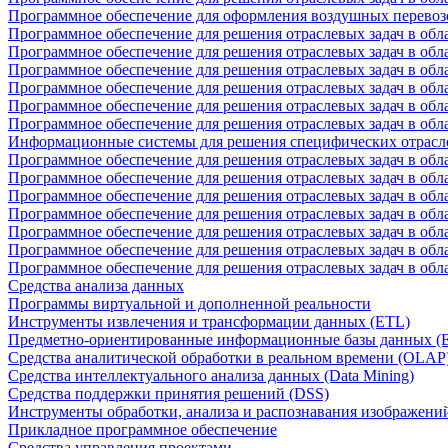
Программное обеспечение для оформления воздушных перевоз
Программное обеспечение для решения отраслевых задач в обл
Программное обеспечение для решения отраслевых задач в обла
Программное обеспечение для решения отраслевых задач в об
Программное обеспечение для решения отраслевых задач в об
Программное обеспечение для решения отраслевых задач в обл
Программное обеспечение для решения отраслевых задач в обла
Информационные системы для решения специфических отрасл
Программное обеспечение для решения отраслевых задач в об
Программное обеспечение для решения отраслевых задач в обл
Программное обеспечение для решения отраслевых задач в обл
Программное обеспечение для решения отраслевых задач в обл
Программное обеспечение для решения отраслевых задач в обла
Программное обеспечение для решения отраслевых задач в обл
Программное обеспечение для решения отраслевых задач в обл
Средства анализа данных
Программы виртуальной и дополненной реальности
Инструменты извлечения и трансформации данных (ETL)
Предметно-ориентированные информационные базы данных 
Средства аналитической обработки в реальном времени (OLAP
Средства интеллектуального анализа данных (Data Mining)
Средства поддержки принятия решений (DSS)
Инструменты обработки, анализа и распознавания изображени
Прикладное программное обеспечение
Средства управления проектами