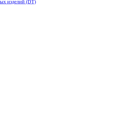
вых изделий (DT)