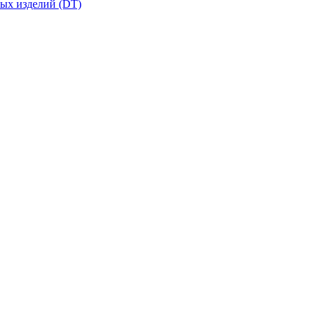
вых изделий (DT)