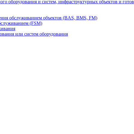
го оборудования и систем, инфраструктурных объектов и гото
ления обслуживанием объектов (BAS, BMS, FM)
бслуживанием (FSM)
живания
вания или систем оборудования