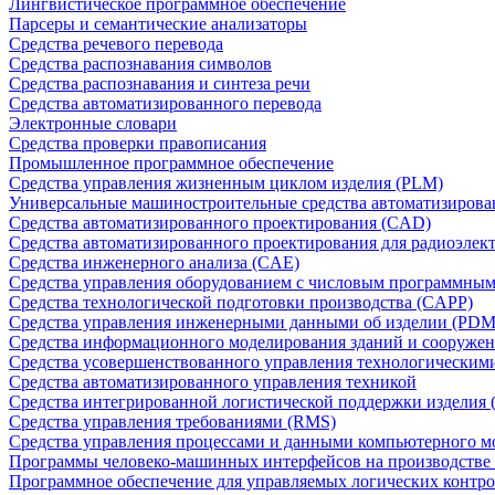
Лингвистическое программное обеспечение
Парсеры и семантические анализаторы
Средства речевого перевода
Средства распознавания символов
Средства распознавания и синтеза речи
Средства автоматизированного перевода
Электронные словари
Средства проверки правописания
Промышленное программное обеспечение
Средства управления жизненным циклом изделия (PLM)
Универсальные машиностроительные средства автоматизиров
Средства автоматизированного проектирования (CAD)
Средства автоматизированного проектирования для радиоэле
Средства инженерного анализа (CAE)
Средства управления оборудованием с числовым программны
Средства технологической подготовки производства (CAPP)
Средства управления инженерными данными об изделии (PDM
Средства информационного моделирования зданий и сооружен
Средства усовершенствованного управления технологическим
Средства автоматизированного управления техникой
Средства интегрированной логистической поддержки изделия (
Средства управления требованиями (RMS)
Средства управления процессами и данными компьютерного 
Программы человеко-машинных интерфейсов на производстве
Программное обеспечение для управляемых логических контро