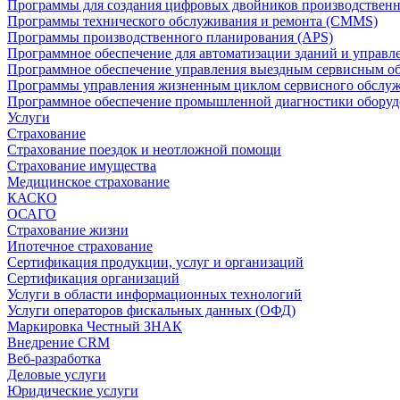
Программы для создания цифровых двойников производственно
Программы технического обслуживания и ремонта (CMMS)
Программы производственного планирования (APS)
Программное обеспечение для автоматизации зданий и управ
Программное обеспечение управления выездным сервисным о
Программы управления жизненным циклом сервисного обслу
Программное обеспечение промышленной диагностики оборудо
Услуги
Страхование
Страхование поездок и неотложной помощи
Страхование имущества
Медицинское страхование
КАСКО
ОСАГО
Страхование жизни
Ипотечное страхование
Сертификация продукции, услуг и организаций
Сертификация организаций
Услуги в области информационных технологий
Услуги операторов фискальных данных (ОФД)
Маркировка Честный ЗНАК
Внедрение CRM
Веб-разработка
Деловые услуги
Юридические услуги