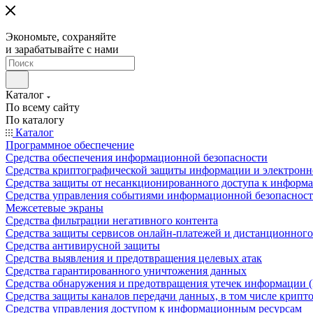
Экономьте, сохраняйте
и зарабатывайте с нами
Каталог
По всему сайту
По каталогу
Каталог
Программное обеспечение
Средства обеспечения информационной безопасности
Средства криптографической защиты информации и электрон
Средства защиты от несанкционированного доступа к информ
Средства управления событиями информационной безопаснос
Межсетевые экраны
Средства фильтрации негативного контента
Средства защиты сервисов онлайн-платежей и дистанционного
Средства антивирусной защиты
Средства выявления и предотвращения целевых атак
Средства гарантированного уничтожения данных
Средства обнаружения и предотвращения утечек информации 
Средства защиты каналов передачи данных, в том числе крип
Средства управления доступом к информационным ресурсам