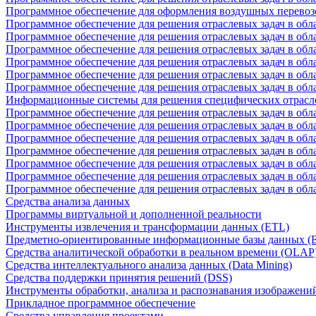
Программное обеспечение для оформления воздушных перевоз
Программное обеспечение для решения отраслевых задач в обл
Программное обеспечение для решения отраслевых задач в обла
Программное обеспечение для решения отраслевых задач в об
Программное обеспечение для решения отраслевых задач в об
Программное обеспечение для решения отраслевых задач в обл
Программное обеспечение для решения отраслевых задач в обла
Информационные системы для решения специфических отрасл
Программное обеспечение для решения отраслевых задач в об
Программное обеспечение для решения отраслевых задач в обл
Программное обеспечение для решения отраслевых задач в обл
Программное обеспечение для решения отраслевых задач в обл
Программное обеспечение для решения отраслевых задач в обла
Программное обеспечение для решения отраслевых задач в обл
Программное обеспечение для решения отраслевых задач в обл
Средства анализа данных
Программы виртуальной и дополненной реальности
Инструменты извлечения и трансформации данных (ETL)
Предметно-ориентированные информационные базы данных 
Средства аналитической обработки в реальном времени (OLAP
Средства интеллектуального анализа данных (Data Mining)
Средства поддержки принятия решений (DSS)
Инструменты обработки, анализа и распознавания изображени
Прикладное программное обеспечение
Средства управления проектами