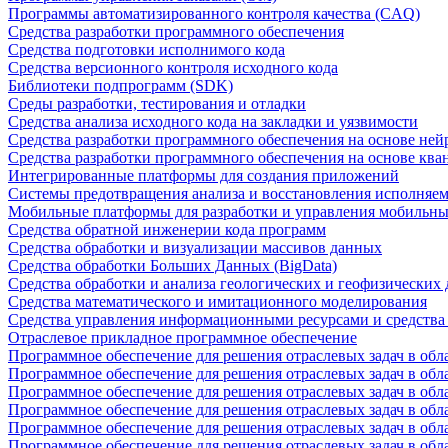
Программы автоматизированного контроля качества (CAQ)
Средства разработки программного обеспечения
Средства подготовки исполнимого кода
Средства версионного контроля исходного кода
Библиотеки подпрограмм (SDK)
Среды разработки, тестирования и отладки
Средства анализа исходного кода на закладки и уязвимости
Средства разработки программного обеспечения на основе ней
Средства разработки программного обеспечения на основе кв
Интегрированные платформы для создания приложений
Системы предотвращения анализа и восстановления исполняем
Мобильные платформы для разработки и управления мобильн
Средства обратной инженерии кода программ
Средства обработки и визуализации массивов данных
Средства обработки Больших Данных (BigData)
Средства обработки и анализа геологических и геофизических
Средства математического и имитационного моделирования
Средства управления информационными ресурсами и средств
Отраслевое прикладное программное обеспечение
Программное обеспечение для решения отраслевых задач в обл
Программное обеспечение для решения отраслевых задач в обл
Программное обеспечение для решения отраслевых задач в обл
Программное обеспечение для решения отраслевых задач в об
Программное обеспечение для решения отраслевых задач в обл
Программное обеспечение для решения отраслевых задач в обл