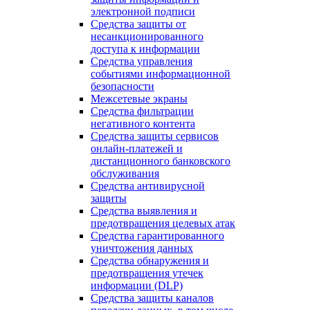
электронной подписи
Средства защиты от
несанкционированного
доступа к информации
Средства управления
событиями информационной
безопасности
Межсетевые экраны
Средства фильтрации
негативного контента
Средства защиты сервисов
онлайн-платежей и
дистанционного банковского
обслуживания
Средства антивирусной
защиты
Средства выявления и
предотвращения целевых атак
Средства гарантированного
уничтожения данных
Средства обнаружения и
предотвращения утечек
информации (DLP)
Средства защиты каналов