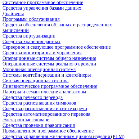
Системное программное обеспечение
Средства управления базами данных
Драйверы
Программы обслуживания
Средства обеспечения облачных и распределенных
вычислений
Средства виртуализации
Средства хранения данных
Серверное и связующее программное обеспечение
Средства мониторинга и управления
Операционные системы общего назначения
Операционные системы реального времени
Мобильная операционная система
Системы контейнеризации и контейнеры
Сетевая операционная система
Лингвистическое программное обеспечение
Парсеры и семантические анализаторы
Средства речевого перевода
Средства распознавания символов
Средства распознавания и синтеза речи
Средства автоматизированного перевода
Электронные словари
Средства проверки правописания
Промышленное программное обеспечение
Средства управления жизненным циклом изделия (PLM)