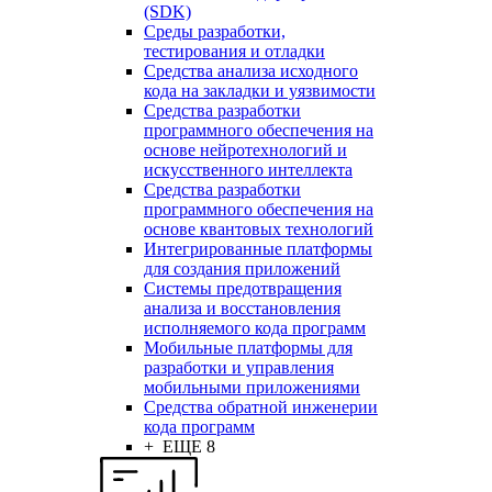
(SDK)
Среды разработки,
тестирования и отладки
Средства анализа исходного
кода на закладки и уязвимости
Средства разработки
программного обеспечения на
основе нейротехнологий и
искусственного интеллекта
Средства разработки
программного обеспечения на
основе квантовых технологий
Интегрированные платформы
для создания приложений
Системы предотвращения
анализа и восстановления
исполняемого кода программ
Мобильные платформы для
разработки и управления
мобильными приложениями
Средства обратной инженерии
кода программ
+ ЕЩЕ 8