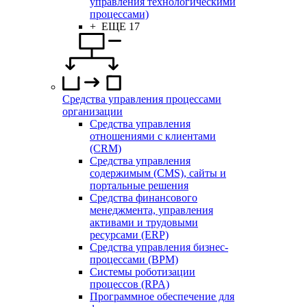
управления технологическими
процессами)
+ ЕЩЕ 17
Средства управления процессами
организации
Средства управления
отношениями с клиентами
(CRM)
Средства управления
содержимым (CMS), сайты и
портальные решения
Средства финансового
менеджмента, управления
активами и трудовыми
ресурсами (ERP)
Средства управления бизнес-
процессами (BPM)
Системы роботизации
процессов (RPA)
Программное обеспечение для