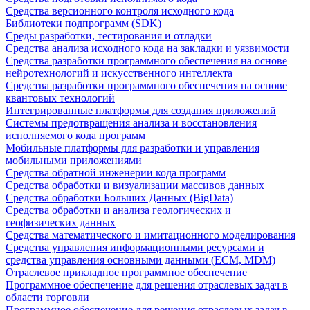
Средства версионного контроля исходного кода
Библиотеки подпрограмм (SDK)
Среды разработки, тестирования и отладки
Средства анализа исходного кода на закладки и уязвимости
Средства разработки программного обеспечения на основе
нейротехнологий и искусственного интеллекта
Средства разработки программного обеспечения на основе
квантовых технологий
Интегрированные платформы для создания приложений
Системы предотвращения анализа и восстановления
исполняемого кода программ
Мобильные платформы для разработки и управления
мобильными приложениями
Средства обратной инженерии кода программ
Средства обработки и визуализации массивов данных
Средства обработки Больших Данных (BigData)
Средства обработки и анализа геологических и
геофизических данных
Средства математического и имитационного моделирования
Средства управления информационными ресурсами и
средства управления основными данными (ECM, MDM)
Отраслевое прикладное программное обеспечение
Программное обеспечение для решения отраслевых задач в
области торговли
Программное обеспечение для решения отраслевых задач в