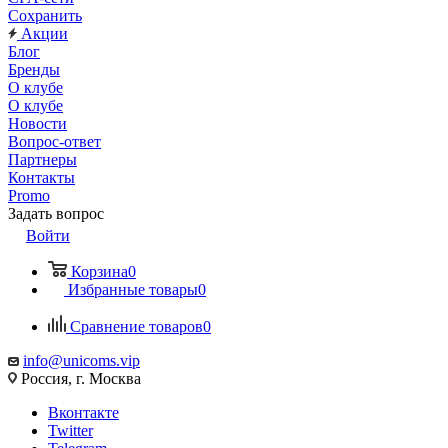
Сохранить
Акции
Блог
Бренды
О клубе
О клубе
Новости
Вопрос-ответ
Партнеры
Контакты
Promo
Задать вопрос
Войти
Корзина
0
Избранные товары
0
Сравнение товаров
0
info@unicoms.vip
Россия, г. Москва
Вконтакте
Twitter