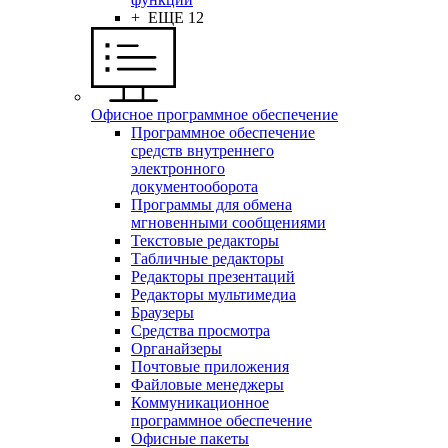
+ ЕЩЕ 12
Офисное программное обеспечение
Программное обеспечение
средств внутреннего
электронного
документооборота
Программы для обмена
мгновенными сообщениями
Текстовые редакторы
Табличные редакторы
Редакторы презентаций
Редакторы мультимедиа
Браузеры
Средства просмотра
Органайзеры
Почтовые приложения
Файловые менеджеры
Коммуникационное
программное обеспечение
Офисные пакеты