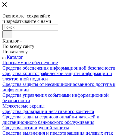
Экономьте, сохраняйте
и зарабатывайте с нами
Каталог
По всему сайту
По каталогу
Каталог
Программное обеспечение
Средства обеспечения информационной безопасности
Средства криптографической защиты информации и
электронной подписи
Средства защиты от несанкционированного доступа к
информации
Средства управления событиями информационной
безопасности
Межсетевые экраны
Средства фильтрации негативного контента
Средства защиты сервисов онлайн-платежей и
дистанционного банковского обслуживания
Средства антивирусной защиты
Средства выявления и предотвращения целевых атак