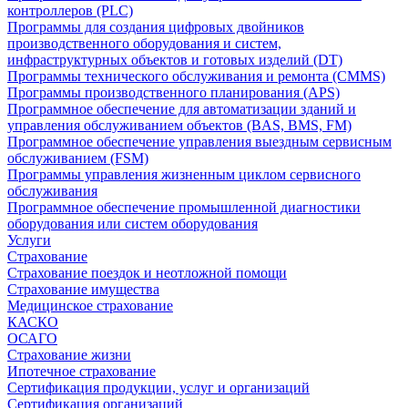
контроллеров (PLC)
Программы для создания цифровых двойников
производственного оборудования и систем,
инфраструктурных объектов и готовых изделий (DT)
Программы технического обслуживания и ремонта (CMMS)
Программы производственного планирования (APS)
Программное обеспечение для автоматизации зданий и
управления обслуживанием объектов (BAS, BMS, FM)
Программное обеспечение управления выездным сервисным
обслуживанием (FSM)
Программы управления жизненным циклом сервисного
обслуживания
Программное обеспечение промышленной диагностики
оборудования или систем оборудования
Услуги
Страхование
Страхование поездок и неотложной помощи
Страхование имущества
Медицинское страхование
КАСКО
ОСАГО
Страхование жизни
Ипотечное страхование
Сертификация продукции, услуг и организаций
Сертификация организаций