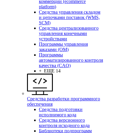
коммерции (ecommerce
platform)
Средства управления складом
и цепочками поставок (WMS,
SCM)
Средства централизованного
управления конечными
устройствами
Программы управления
заказами (OM)
Программы
автоматизированного контроля
качества (CAQ)
+ ЕЩЕ 14
Средства разработки программного
обеспечения
Средства подготовки
исполнимого кода
Средства версионного
контроля исходного кода
Библиотеки подпрограмм