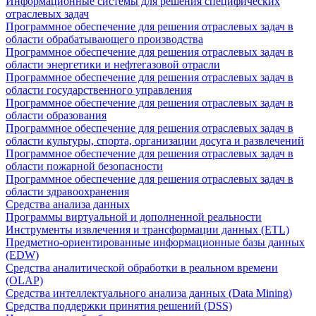
Информационные системы для решения специфических
отраслевых задач
Программное обеспечение для решения отраслевых задач в
области обрабатывающего производства
Программное обеспечение для решения отраслевых задач в
области энергетики и нефтегазовой отрасли
Программное обеспечение для решения отраслевых задач в
области государственного управления
Программное обеспечение для решения отраслевых задач в
области образования
Программное обеспечение для решения отраслевых задач в
области культуры, спорта, организации досуга и развлечений
Программное обеспечение для решения отраслевых задач в
области пожарной безопасности
Программное обеспечение для решения отраслевых задач в
области здравоохранения
Средства анализа данных
Программы виртуальной и дополненной реальности
Инструменты извлечения и трансформации данных (ETL)
Предметно-ориентированные информационные базы данных
(EDW)
Средства аналитической обработки в реальном времени
(OLAP)
Средства интеллектуального анализа данных (Data Mining)
Средства поддержки принятия решений (DSS)