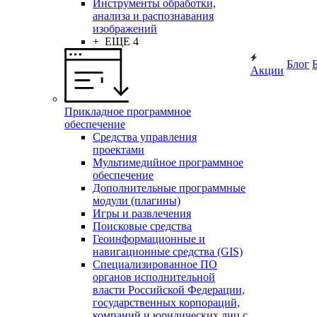
Инструменты обработки,
анализа и распознавания
изображений
+ ЕЩЕ 4
Блог
Акции
Прикладное программное
обеспечение
Средства управления
проектами
Мультимедийное программное
обеспечение
Дополнительные программные
модули (плагины)
Игры и развлечения
Поисковые средства
Геоинформационные и
навигационные средства (GIS)
Специализированное ПО
органов исполнительной
власти Российской Федерации,
государственных корпораций,
компаний и юридических лиц с