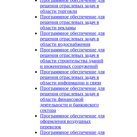
Программное обеспечение для
решения отраслевых задач в
области торговли
Программное обеспечение для
решения отраслевых задач в
области рекламы
Программное обеспечение для
решения отраслевых задач в
области водоснабжения
Программное обеспечение для
решения отраслевых задач в
области строительства зданий
и инженерных сооружений
Программное обеспечение для
решения отраслевых задач в
области информации и связи
Программное обеспечение для
решения отраслевых задач в
области финансовой
деятельности и банковского
сектора
Программное обеспечение для
оформления воздушных
перевозок
Программное обеспечение для