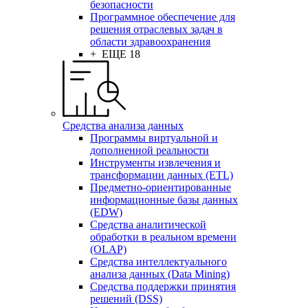
безопасности
Программное обеспечение для
решения отраслевых задач в
области здравоохранения
+ ЕЩЕ 18
Средства анализа данных
Программы виртуальной и
дополненной реальности
Инструменты извлечения и
трансформации данных (ETL)
Предметно-ориентированные
информационные базы данных
(EDW)
Средства аналитической
обработки в реальном времени
(OLAP)
Средства интеллектуального
анализа данных (Data Mining)
Средства поддержки принятия
решений (DSS)