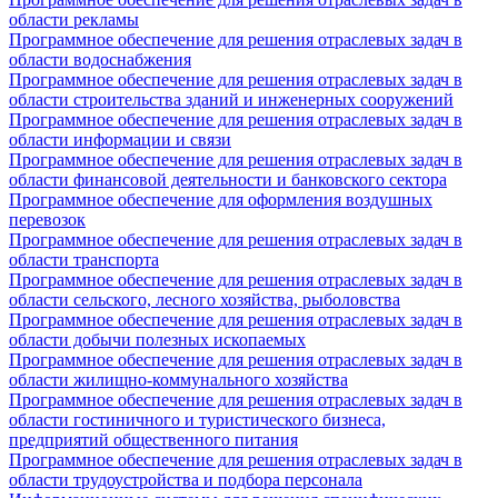
области рекламы
Программное обеспечение для решения отраслевых задач в
области водоснабжения
Программное обеспечение для решения отраслевых задач в
области строительства зданий и инженерных сооружений
Программное обеспечение для решения отраслевых задач в
области информации и связи
Программное обеспечение для решения отраслевых задач в
области финансовой деятельности и банковского сектора
Программное обеспечение для оформления воздушных
перевозок
Программное обеспечение для решения отраслевых задач в
области транспорта
Программное обеспечение для решения отраслевых задач в
области сельского, лесного хозяйства, рыболовства
Программное обеспечение для решения отраслевых задач в
области добычи полезных ископаемых
Программное обеспечение для решения отраслевых задач в
области жилищно-коммунального хозяйства
Программное обеспечение для решения отраслевых задач в
области гостиничного и туристического бизнеса,
предприятий общественного питания
Программное обеспечение для решения отраслевых задач в
области трудоустройства и подбора персонала