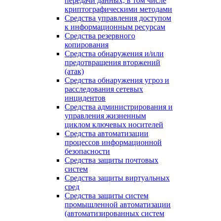
передачи данных, в том числе
криптографическими методами
Средства управления доступом
к информационным ресурсам
Средства резервного
копирования
Средства обнаружения и/или
предотвращения вторжений
(атак)
Средства обнаружения угроз и
расследования сетевых
инцидентов
Средства администрирования и
управления жизненным
циклом ключевых носителей
Средства автоматизации
процессов информационной
безопасности
Средства защиты почтовых
систем
Средства защиты виртуальных
сред
Средства защиты систем
промышленной автоматизации
(автоматизированных систем