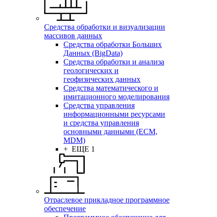
Средства обработки и визуализации
массивов данных
Средства обработки Больших
Данных (BigData)
Средства обработки и анализа
геологических и
геофизических данных
Средства математического и
имитационного моделирования
Средства управления
информационными ресурсами
и средства управления
основными данными (ECM,
MDM)
+ ЕЩЕ 1
Отраслевое прикладное программное
обеспечение