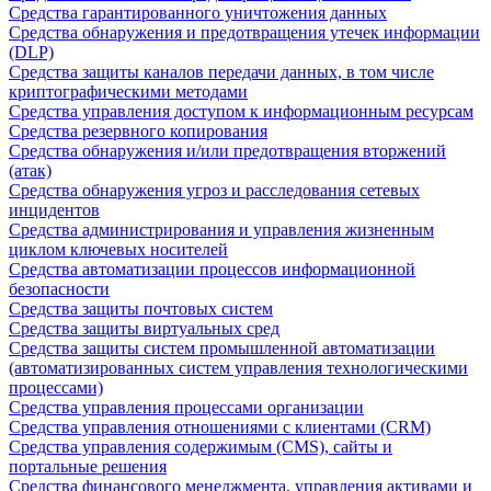
Средства гарантированного уничтожения данных
Средства обнаружения и предотвращения утечек информации
(DLP)
Средства защиты каналов передачи данных, в том числе
криптографическими методами
Средства управления доступом к информационным ресурсам
Средства резервного копирования
Средства обнаружения и/или предотвращения вторжений
(атак)
Средства обнаружения угроз и расследования сетевых
инцидентов
Средства администрирования и управления жизненным
циклом ключевых носителей
Средства автоматизации процессов информационной
безопасности
Средства защиты почтовых систем
Средства защиты виртуальных сред
Средства защиты систем промышленной автоматизации
(автоматизированных систем управления технологическими
процессами)
Средства управления процессами организации
Средства управления отношениями с клиентами (CRM)
Средства управления содержимым (CMS), сайты и
портальные решения
Средства финансового менеджмента, управления активами и