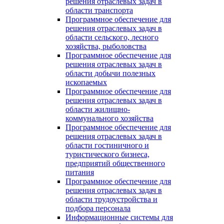
решения отраслевых задач в
области транспорта
Программное обеспечение для
решения отраслевых задач в
области сельского, лесного
хозяйства, рыболовства
Программное обеспечение для
решения отраслевых задач в
области добычи полезных
ископаемых
Программное обеспечение для
решения отраслевых задач в
области жилищно-
коммунального хозяйства
Программное обеспечение для
решения отраслевых задач в
области гостиничного и
туристического бизнеса,
предприятий общественного
питания
Программное обеспечение для
решения отраслевых задач в
области трудоустройства и
подбора персонала
Информационные системы для