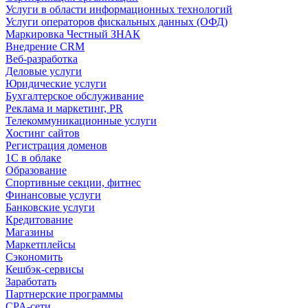
Услуги в области информационных технологий
Услуги операторов фискальных данных (ОФД)
Маркировка Честный ЗНАК
Внедрение CRM
Веб-разработка
Деловые услуги
Юридические услуги
Бухгалтерское обслуживание
Реклама и маркетинг, PR
Телекоммуникационные услуги
Хостинг сайтов
Регистрация доменов
1С в облаке
Образование
Спортивные секции, фитнес
Финансовые услуги
Банковские услуги
Кредитование
Магазины
Маркетплейсы
Сэкономить
Кешбэк-сервисы
Заработать
Партнерские программы
CPA-сети