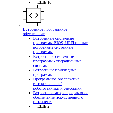
+ ЕЩЕ 10
Встроенное программное
обеспечение
Встроенные системные
программы BIOS, UEFI и иные
встроенные системные
программы
Встроенные системные
программы - операционные
системы
Встроенные прикладные
программы
Программное обеспечение
интернета вещей,
робототехники и сенсорики
Встроенное микропрограммное
обеспечение искусственного
интеллекта
+ ЕЩЕ 2