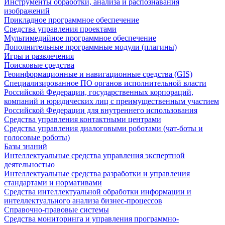
Инструменты обработки, анализа и распознавания
изображений
Прикладное программное обеспечение
Средства управления проектами
Мультимедийное программное обеспечение
Дополнительные программные модули (плагины)
Игры и развлечения
Поисковые средства
Геоинформационные и навигационные средства (GIS)
Специализированное ПО органов исполнительной власти
Российской Федерации, государственных корпораций,
компаний и юридических лиц с преимущественным участием
Российской Федерации для внутреннего использования
Средства управления контактными центрами
Средства управления диалоговыми роботами (чат-боты и
голосовые роботы)
Базы знаний
Интеллектуальные средства управления экспертной
деятельностью
Интеллектуальные средства разработки и управления
стандартами и нормативами
Средства интеллектуальной обработки информации и
интеллектуального анализа бизнес-процессов
Справочно-правовые системы
Средства мониторинга и управления программно-