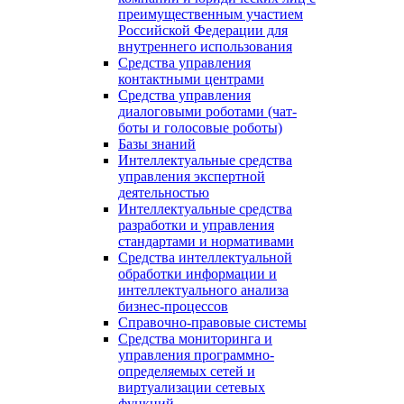
преимущественным участием
Российской Федерации для
внутреннего использования
Средства управления
контактными центрами
Средства управления
диалоговыми роботами (чат-
боты и голосовые роботы)
Базы знаний
Интеллектуальные средства
управления экспертной
деятельностью
Интеллектуальные средства
разработки и управления
стандартами и нормативами
Средства интеллектуальной
обработки информации и
интеллектуального анализа
бизнес-процессов
Справочно-правовые системы
Средства мониторинга и
управления программно-
определяемых сетей и
виртуализации сетевых
функций