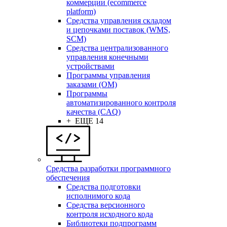
коммерции (ecommerce
platform)
Средства управления складом
и цепочками поставок (WMS,
SCM)
Средства централизованного
управления конечными
устройствами
Программы управления
заказами (OM)
Программы
автоматизированного контроля
качества (CAQ)
+ ЕЩЕ 14
Средства разработки программного
обеспечения
Средства подготовки
исполнимого кода
Средства версионного
контроля исходного кода
Библиотеки подпрограмм