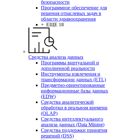
безопасности
Программное обеспечение для
решения отраслевых задач в
области здравоохранения
+ ЕЩЕ 18
Средства анализа данных
Программы виртуальной и
дополненной реальности
Инструменты извлечения и
трансформации данных (ETL)
Предметно-ориентированные
информационные базы данных
(EDW)
Средства аналитической
обработки в реальном времени
(OLAP)
Средства интеллектуального
анализа данных (Data Mining)
Средства поддержки принятия
решений (DSS)