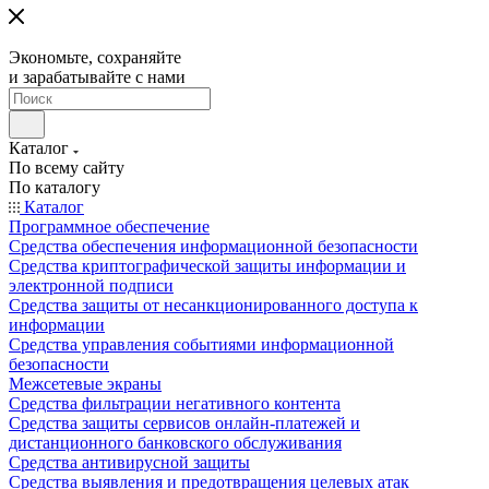
Экономьте, сохраняйте
и зарабатывайте с нами
Каталог
По всему сайту
По каталогу
Каталог
Программное обеспечение
Средства обеспечения информационной безопасности
Средства криптографической защиты информации и
электронной подписи
Средства защиты от несанкционированного доступа к
информации
Средства управления событиями информационной
безопасности
Межсетевые экраны
Средства фильтрации негативного контента
Средства защиты сервисов онлайн-платежей и
дистанционного банковского обслуживания
Средства антивирусной защиты
Средства выявления и предотвращения целевых атак