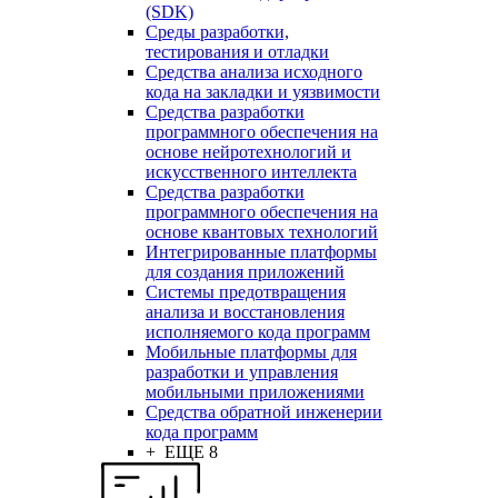
(SDK)
Среды разработки,
тестирования и отладки
Средства анализа исходного
кода на закладки и уязвимости
Средства разработки
программного обеспечения на
основе нейротехнологий и
искусственного интеллекта
Средства разработки
программного обеспечения на
основе квантовых технологий
Интегрированные платформы
для создания приложений
Системы предотвращения
анализа и восстановления
исполняемого кода программ
Мобильные платформы для
разработки и управления
мобильными приложениями
Средства обратной инженерии
кода программ
+ ЕЩЕ 8