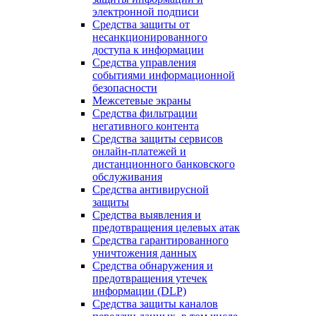
электронной подписи
Средства защиты от
несанкционированного
доступа к информации
Средства управления
событиями информационной
безопасности
Межсетевые экраны
Средства фильтрации
негативного контента
Средства защиты сервисов
онлайн-платежей и
дистанционного банковского
обслуживания
Средства антивирусной
защиты
Средства выявления и
предотвращения целевых атак
Средства гарантированного
уничтожения данных
Средства обнаружения и
предотвращения утечек
информации (DLP)
Средства защиты каналов