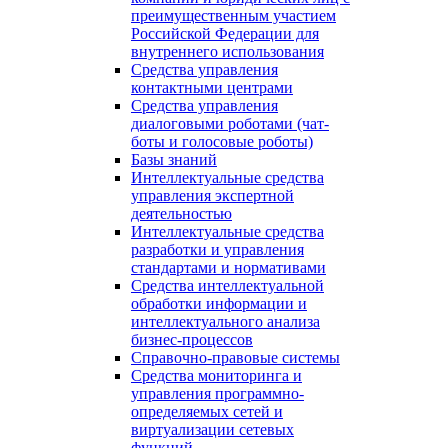
преимущественным участием
Российской Федерации для
внутреннего использования
Средства управления
контактными центрами
Средства управления
диалоговыми роботами (чат-
боты и голосовые роботы)
Базы знаний
Интеллектуальные средства
управления экспертной
деятельностью
Интеллектуальные средства
разработки и управления
стандартами и нормативами
Средства интеллектуальной
обработки информации и
интеллектуального анализа
бизнес-процессов
Справочно-правовые системы
Средства мониторинга и
управления программно-
определяемых сетей и
виртуализации сетевых
функций