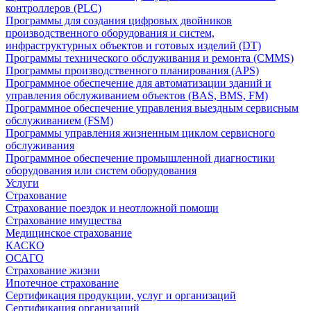
контроллеров (PLC)
Программы для создания цифровых двойников
производственного оборудования и систем,
инфраструктурных объектов и готовых изделий (DT)
Программы технического обслуживания и ремонта (CMMS)
Программы производственного планирования (APS)
Программное обеспечение для автоматизации зданий и
управления обслуживанием объектов (BAS, BMS, FM)
Программное обеспечение управления выездным сервисным
обслуживанием (FSM)
Программы управления жизненным циклом сервисного
обслуживания
Программное обеспечение промышленной диагностики
оборудования или систем оборудования
Услуги
Страхование
Страхование поездок и неотложной помощи
Страхование имущества
Медицинское страхование
КАСКО
ОСАГО
Страхование жизни
Ипотечное страхование
Сертификация продукции, услуг и организаций
Сертификация организаций