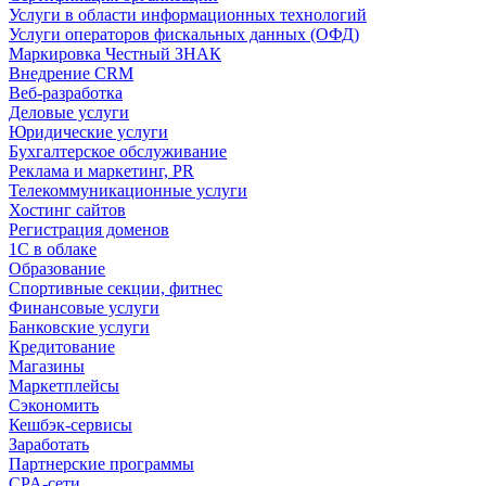
Услуги в области информационных технологий
Услуги операторов фискальных данных (ОФД)
Маркировка Честный ЗНАК
Внедрение CRM
Веб-разработка
Деловые услуги
Юридические услуги
Бухгалтерское обслуживание
Реклама и маркетинг, PR
Телекоммуникационные услуги
Хостинг сайтов
Регистрация доменов
1С в облаке
Образование
Спортивные секции, фитнес
Финансовые услуги
Банковские услуги
Кредитование
Магазины
Маркетплейсы
Сэкономить
Кешбэк-сервисы
Заработать
Партнерские программы
CPA-сети