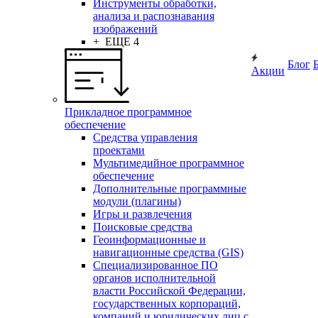
Инструменты обработки,
анализа и распознавания
изображений
+ ЕЩЕ 4
Блог
Акции
Прикладное программное
обеспечение
Средства управления
проектами
Мультимедийное программное
обеспечение
Дополнительные программные
модули (плагины)
Игры и развлечения
Поисковые средства
Геоинформационные и
навигационные средства (GIS)
Специализированное ПО
органов исполнительной
власти Российской Федерации,
государственных корпораций,
компаний и юридических лиц с