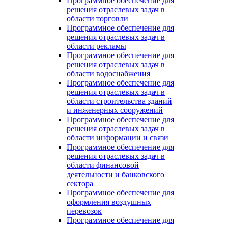
Программное обеспечение для
решения отраслевых задач в
области торговли
Программное обеспечение для
решения отраслевых задач в
области рекламы
Программное обеспечение для
решения отраслевых задач в
области водоснабжения
Программное обеспечение для
решения отраслевых задач в
области строительства зданий
и инженерных сооружений
Программное обеспечение для
решения отраслевых задач в
области информации и связи
Программное обеспечение для
решения отраслевых задач в
области финансовой
деятельности и банковского
сектора
Программное обеспечение для
оформления воздушных
перевозок
Программное обеспечение для