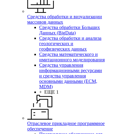
Средства обработки и визуализации
массивов данных
Средства обработки Больших
Данных (BigData)
Средства обработки и анализа
геологических и
геофизических данных
Средства математического и
имитационного моделирования
Средства управления
информационными ресурсами
и средства управления
основными данными (ECM,
MDM)
+ ЕЩЕ 1
Отраслевое прикладное программное
обеспечение