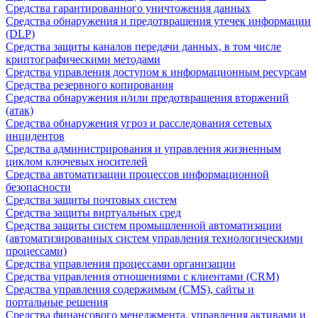
Средства гарантированного уничтожения данных
Средства обнаружения и предотвращения утечек информации
(DLP)
Средства защиты каналов передачи данных, в том числе
криптографическими методами
Средства управления доступом к информационным ресурсам
Средства резервного копирования
Средства обнаружения и/или предотвращения вторжений
(атак)
Средства обнаружения угроз и расследования сетевых
инцидентов
Средства администрирования и управления жизненным
циклом ключевых носителей
Средства автоматизации процессов информационной
безопасности
Средства защиты почтовых систем
Средства защиты виртуальных сред
Средства защиты систем промышленной автоматизации
(автоматизированных систем управления технологическими
процессами)
Средства управления процессами организации
Средства управления отношениями с клиентами (CRM)
Средства управления содержимым (CMS), сайты и
портальные решения
Средства финансового менеджмента, управления активами и