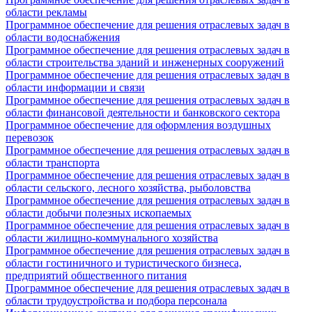
области рекламы
Программное обеспечение для решения отраслевых задач в
области водоснабжения
Программное обеспечение для решения отраслевых задач в
области строительства зданий и инженерных сооружений
Программное обеспечение для решения отраслевых задач в
области информации и связи
Программное обеспечение для решения отраслевых задач в
области финансовой деятельности и банковского сектора
Программное обеспечение для оформления воздушных
перевозок
Программное обеспечение для решения отраслевых задач в
области транспорта
Программное обеспечение для решения отраслевых задач в
области сельского, лесного хозяйства, рыболовства
Программное обеспечение для решения отраслевых задач в
области добычи полезных ископаемых
Программное обеспечение для решения отраслевых задач в
области жилищно-коммунального хозяйства
Программное обеспечение для решения отраслевых задач в
области гостиничного и туристического бизнеса,
предприятий общественного питания
Программное обеспечение для решения отраслевых задач в
области трудоустройства и подбора персонала