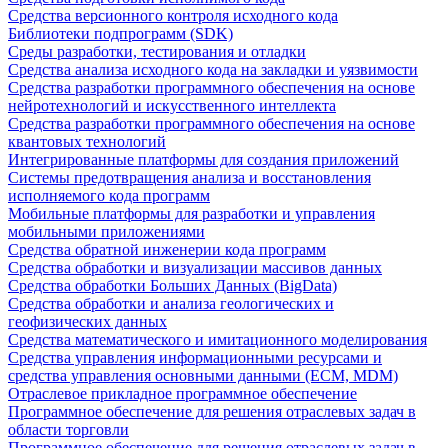
Средства версионного контроля исходного кода
Библиотеки подпрограмм (SDK)
Среды разработки, тестирования и отладки
Средства анализа исходного кода на закладки и уязвимости
Средства разработки программного обеспечения на основе
нейротехнологий и искусственного интеллекта
Средства разработки программного обеспечения на основе
квантовых технологий
Интегрированные платформы для создания приложений
Системы предотвращения анализа и восстановления
исполняемого кода программ
Мобильные платформы для разработки и управления
мобильными приложениями
Средства обратной инженерии кода программ
Средства обработки и визуализации массивов данных
Средства обработки Больших Данных (BigData)
Средства обработки и анализа геологических и
геофизических данных
Средства математического и имитационного моделирования
Средства управления информационными ресурсами и
средства управления основными данными (ECM, MDM)
Отраслевое прикладное программное обеспечение
Программное обеспечение для решения отраслевых задач в
области торговли
Программное обеспечение для решения отраслевых задач в