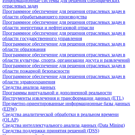
Информационные системы для решения специфических
отраслевых задач
Программное обеспечение для решения отраслевых задач в
области обрабатывающего производства
Программное обеспечение для решения отраслевых задач в
области энергетики и нефтегазовой отрасли
Программное обеспечение для решения отраслевых задач в
области государственного управления
Программное обеспечение для решения отраслевых задач в
области образования
Программное обеспечение для решения отраслевых задач в
области культуры, спорта, организации досуга и развлечений
Программное обеспечение для решения отраслевых задач в
области пожарной безопасности
Программное обеспечение для решения отраслевых задач в
области здравоохранения
Средства анализа данных
Программы виртуальной и дополненной реальности
Инструменты извлечения и трансформации данных (ETL)
Предметно-ориентированные информационные базы данных
(EDW)
Средства аналитической обработки в реальном времени
(OLAP)
Средства интеллектуального анализа данных (Data Mining)
Средства поддержки принятия решений (DSS)