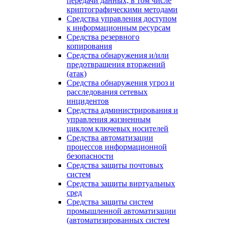
передачи данных, в том числе
криптографическими методами
Средства управления доступом
к информационным ресурсам
Средства резервного
копирования
Средства обнаружения и/или
предотвращения вторжений
(атак)
Средства обнаружения угроз и
расследования сетевых
инцидентов
Средства администрирования и
управления жизненным
циклом ключевых носителей
Средства автоматизации
процессов информационной
безопасности
Средства защиты почтовых
систем
Средства защиты виртуальных
сред
Средства защиты систем
промышленной автоматизации
(автоматизированных систем