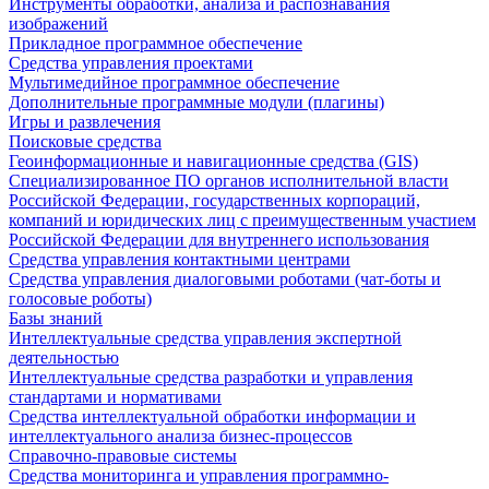
Инструменты обработки, анализа и распознавания
изображений
Прикладное программное обеспечение
Средства управления проектами
Мультимедийное программное обеспечение
Дополнительные программные модули (плагины)
Игры и развлечения
Поисковые средства
Геоинформационные и навигационные средства (GIS)
Специализированное ПО органов исполнительной власти
Российской Федерации, государственных корпораций,
компаний и юридических лиц с преимущественным участием
Российской Федерации для внутреннего использования
Средства управления контактными центрами
Средства управления диалоговыми роботами (чат-боты и
голосовые роботы)
Базы знаний
Интеллектуальные средства управления экспертной
деятельностью
Интеллектуальные средства разработки и управления
стандартами и нормативами
Средства интеллектуальной обработки информации и
интеллектуального анализа бизнес-процессов
Справочно-правовые системы
Средства мониторинга и управления программно-