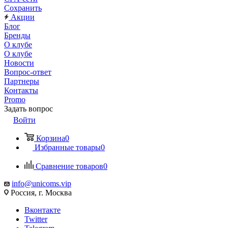
Сохранить
Акции
Блог
Бренды
О клубе
О клубе
Новости
Вопрос-ответ
Партнеры
Контакты
Promo
Задать вопрос
Войти
Корзина
0
Избранные товары
0
Сравнение товаров
0
info@unicoms.vip
Россия, г. Москва
Вконтакте
Twitter