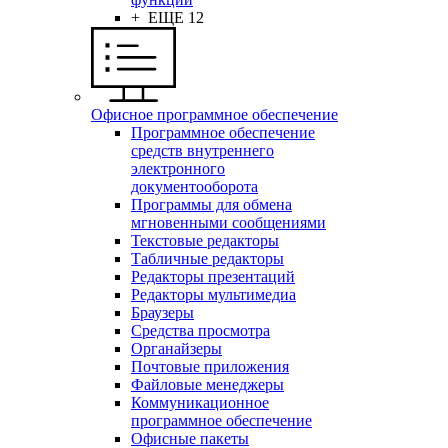
+ ЕЩЕ 12
Офисное программное обеспечение
Программное обеспечение
средств внутреннего
электронного
документооборота
Программы для обмена
мгновенными сообщениями
Текстовые редакторы
Табличные редакторы
Редакторы презентаций
Редакторы мультимедиа
Браузеры
Средства просмотра
Органайзеры
Почтовые приложения
Файловые менеджеры
Коммуникационное
программное обеспечение
Офисные пакеты