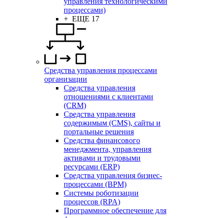
управления технологическими
процессами)
+ ЕЩЕ 17
Средства управления процессами
организации
Средства управления
отношениями с клиентами
(CRM)
Средства управления
содержимым (CMS), сайты и
портальные решения
Средства финансового
менеджмента, управления
активами и трудовыми
ресурсами (ERP)
Средства управления бизнес-
процессами (BPM)
Системы роботизации
процессов (RPA)
Программное обеспечение для