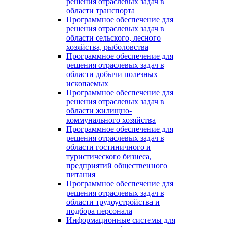
решения отраслевых задач в
области транспорта
Программное обеспечение для
решения отраслевых задач в
области сельского, лесного
хозяйства, рыболовства
Программное обеспечение для
решения отраслевых задач в
области добычи полезных
ископаемых
Программное обеспечение для
решения отраслевых задач в
области жилищно-
коммунального хозяйства
Программное обеспечение для
решения отраслевых задач в
области гостиничного и
туристического бизнеса,
предприятий общественного
питания
Программное обеспечение для
решения отраслевых задач в
области трудоустройства и
подбора персонала
Информационные системы для