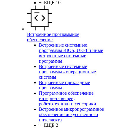
+ ЕЩЕ 10
Встроенное программное
обеспечение
Встроенные системные
программы BIOS, UEFI и иные
встроенные системные
программы
Встроенные системные
программы - операционные
системы
Встроенные прикладные
программы
Программное обеспечение
интернета вещей,
робототехники и сенсорики
Встроенное микропрограммное
обеспечение искусственного
интеллекта
+ ЕЩЕ 2