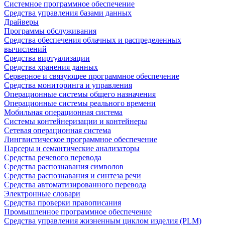
Системное программное обеспечение
Средства управления базами данных
Драйверы
Программы обслуживания
Средства обеспечения облачных и распределенных
вычислений
Средства виртуализации
Средства хранения данных
Серверное и связующее программное обеспечение
Средства мониторинга и управления
Операционные системы общего назначения
Операционные системы реального времени
Мобильная операционная система
Системы контейнеризации и контейнеры
Сетевая операционная система
Лингвистическое программное обеспечение
Парсеры и семантические анализаторы
Средства речевого перевода
Средства распознавания символов
Средства распознавания и синтеза речи
Средства автоматизированного перевода
Электронные словари
Средства проверки правописания
Промышленное программное обеспечение
Средства управления жизненным циклом изделия (PLM)