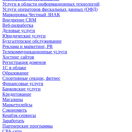
Услуги в области информационных технологий
Услуги операторов фискальных данных (ОФД)
Маркировка Честный ЗНАК
Внедрение CRM
Веб-разработка
Деловые услуги
Юридические услуги
Бухгалтерское обслуживание
Реклама и маркетинг, PR
Телекоммуникационные услуги
Хостинг сайтов
Регистрация доменов
1С в облаке
Образование
Спортивные секции, фитнес
Финансовые услуги
Банковские услуги
Кредитование
Магазины
Маркетплейсы
Сэкономить
Кешбэк-сервисы
Заработать
Партнерские программы
CPA-сети