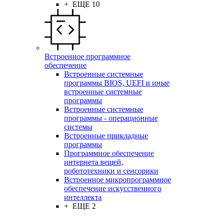
+ ЕЩЕ 10
Встроенное программное
обеспечение
Встроенные системные
программы BIOS, UEFI и иные
встроенные системные
программы
Встроенные системные
программы - операционные
системы
Встроенные прикладные
программы
Программное обеспечение
интернета вещей,
робототехники и сенсорики
Встроенное микропрограммное
обеспечение искусственного
интеллекта
+ ЕЩЕ 2