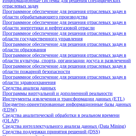
Информационные системы для решения специфических
отраслевых задач
Программное обеспечение для решения отраслевых задач в
области обрабатывающего производства
Программное обеспечение для решения отраслевых задач в
области энергетики и нефтегазовой отрасли
Программное обеспечение для решения отраслевых задач в
области государственного управления
Программное обеспечение для решения отраслевых задач в
области образования
Программное обеспечение для решения отраслевых задач в
области культуры, спорта, организации досуга и развлечений
Программное обеспечение для решения отраслевых задач в
области пожарной безопасности
Программное обеспечение для решения отраслевых задач в
области здравоохранения
Средства анализа данных
Программы виртуальной и дополненной реальности
Инструменты извлечения и трансформации данных (ETL)
Предметно-ориентированные информационные базы данных
(EDW)
Средства аналитической обработки в реальном времени
(OLAP)
Средства интеллектуального анализа данных (Data Mining)
Средства поддержки принятия решений (DSS)