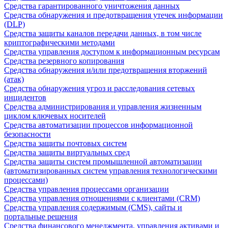
Средства гарантированного уничтожения данных
Средства обнаружения и предотвращения утечек информации
(DLP)
Средства защиты каналов передачи данных, в том числе
криптографическими методами
Средства управления доступом к информационным ресурсам
Средства резервного копирования
Средства обнаружения и/или предотвращения вторжений
(атак)
Средства обнаружения угроз и расследования сетевых
инцидентов
Средства администрирования и управления жизненным
циклом ключевых носителей
Средства автоматизации процессов информационной
безопасности
Средства защиты почтовых систем
Средства защиты виртуальных сред
Средства защиты систем промышленной автоматизации
(автоматизированных систем управления технологическими
процессами)
Средства управления процессами организации
Средства управления отношениями с клиентами (CRM)
Средства управления содержимым (CMS), сайты и
портальные решения
Средства финансового менеджмента, управления активами и