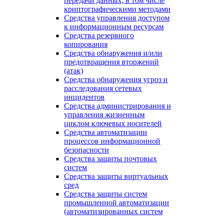
передачи данных, в том числе
криптографическими методами
Средства управления доступом
к информационным ресурсам
Средства резервного
копирования
Средства обнаружения и/или
предотвращения вторжений
(атак)
Средства обнаружения угроз и
расследования сетевых
инцидентов
Средства администрирования и
управления жизненным
циклом ключевых носителей
Средства автоматизации
процессов информационной
безопасности
Средства защиты почтовых
систем
Средства защиты виртуальных
сред
Средства защиты систем
промышленной автоматизации
(автоматизированных систем