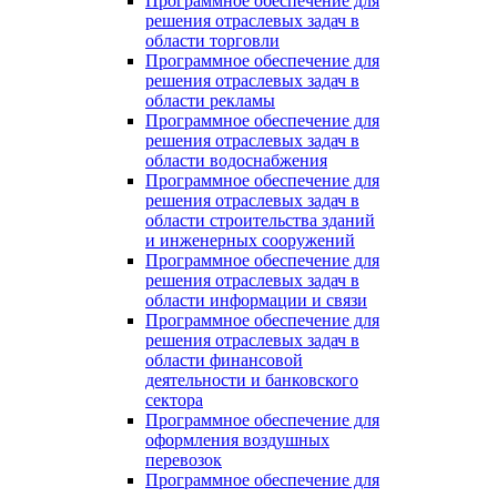
Программное обеспечение для
решения отраслевых задач в
области торговли
Программное обеспечение для
решения отраслевых задач в
области рекламы
Программное обеспечение для
решения отраслевых задач в
области водоснабжения
Программное обеспечение для
решения отраслевых задач в
области строительства зданий
и инженерных сооружений
Программное обеспечение для
решения отраслевых задач в
области информации и связи
Программное обеспечение для
решения отраслевых задач в
области финансовой
деятельности и банковского
сектора
Программное обеспечение для
оформления воздушных
перевозок
Программное обеспечение для