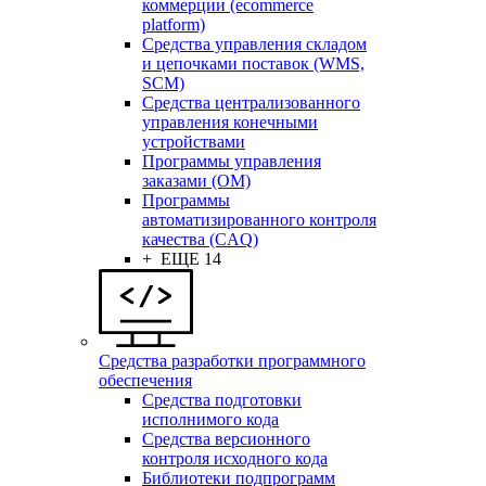
коммерции (ecommerce
platform)
Средства управления складом
и цепочками поставок (WMS,
SCM)
Средства централизованного
управления конечными
устройствами
Программы управления
заказами (OM)
Программы
автоматизированного контроля
качества (CAQ)
+ ЕЩЕ 14
Средства разработки программного
обеспечения
Средства подготовки
исполнимого кода
Средства версионного
контроля исходного кода
Библиотеки подпрограмм