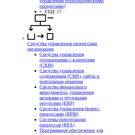
управления технологическими
процессами)
+ ЕЩЕ 17
Средства управления процессами
организации
Средства управления
отношениями с клиентами
(CRM)
Средства управления
содержимым (CMS), сайты и
портальные решения
Средства финансового
менеджмента, управления
активами и трудовыми
ресурсами (ERP)
Средства управления бизнес-
процессами (BPM)
Системы роботизации
процессов (RPA)
Программное обеспечение для