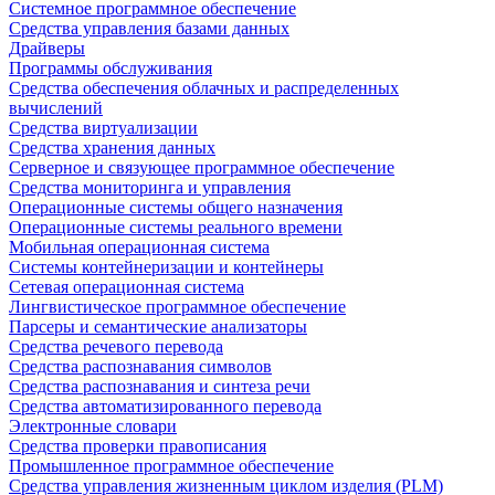
Системное программное обеспечение
Средства управления базами данных
Драйверы
Программы обслуживания
Средства обеспечения облачных и распределенных
вычислений
Средства виртуализации
Средства хранения данных
Серверное и связующее программное обеспечение
Средства мониторинга и управления
Операционные системы общего назначения
Операционные системы реального времени
Мобильная операционная система
Системы контейнеризации и контейнеры
Сетевая операционная система
Лингвистическое программное обеспечение
Парсеры и семантические анализаторы
Средства речевого перевода
Средства распознавания символов
Средства распознавания и синтеза речи
Средства автоматизированного перевода
Электронные словари
Средства проверки правописания
Промышленное программное обеспечение
Средства управления жизненным циклом изделия (PLM)