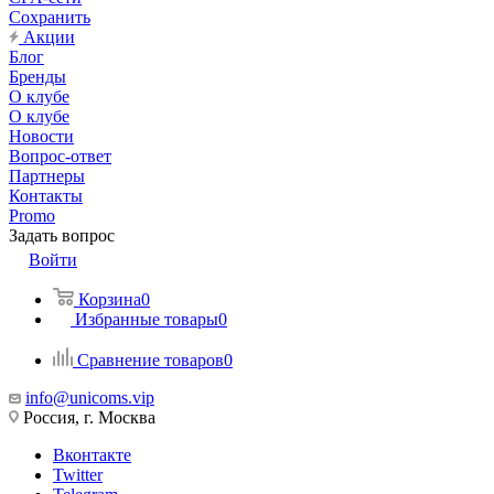
Сохранить
Акции
Блог
Бренды
О клубе
О клубе
Новости
Вопрос-ответ
Партнеры
Контакты
Promo
Задать вопрос
Войти
Корзина
0
Избранные товары
0
Сравнение товаров
0
info@unicoms.vip
Россия, г. Москва
Вконтакте
Twitter