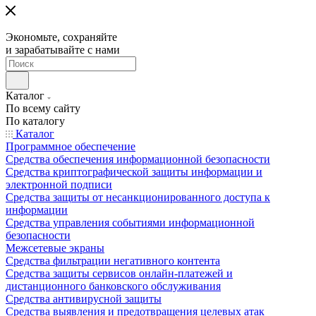
Экономьте, сохраняйте
и зарабатывайте с нами
Каталог
По всему сайту
По каталогу
Каталог
Программное обеспечение
Средства обеспечения информационной безопасности
Средства криптографической защиты информации и
электронной подписи
Средства защиты от несанкционированного доступа к
информации
Средства управления событиями информационной
безопасности
Межсетевые экраны
Средства фильтрации негативного контента
Средства защиты сервисов онлайн-платежей и
дистанционного банковского обслуживания
Средства антивирусной защиты
Средства выявления и предотвращения целевых атак