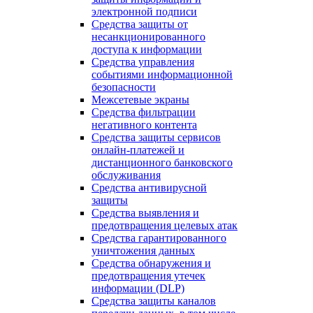
электронной подписи
Средства защиты от
несанкционированного
доступа к информации
Средства управления
событиями информационной
безопасности
Межсетевые экраны
Средства фильтрации
негативного контента
Средства защиты сервисов
онлайн-платежей и
дистанционного банковского
обслуживания
Средства антивирусной
защиты
Средства выявления и
предотвращения целевых атак
Средства гарантированного
уничтожения данных
Средства обнаружения и
предотвращения утечек
информации (DLP)
Средства защиты каналов