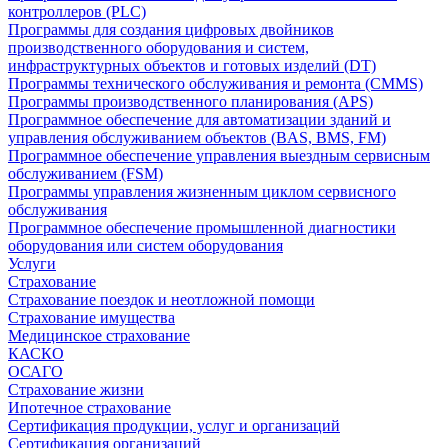
контроллеров (PLC)
Программы для создания цифровых двойников
производственного оборудования и систем,
инфраструктурных объектов и готовых изделий (DT)
Программы технического обслуживания и ремонта (CMMS)
Программы производственного планирования (APS)
Программное обеспечение для автоматизации зданий и
управления обслуживанием объектов (BAS, BMS, FM)
Программное обеспечение управления выездным сервисным
обслуживанием (FSM)
Программы управления жизненным циклом сервисного
обслуживания
Программное обеспечение промышленной диагностики
оборудования или систем оборудования
Услуги
Страхование
Страхование поездок и неотложной помощи
Страхование имущества
Медицинское страхование
КАСКО
ОСАГО
Страхование жизни
Ипотечное страхование
Сертификация продукции, услуг и организаций
Сертификация организаций