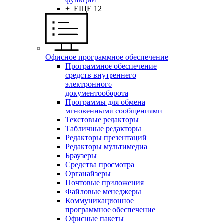
+ ЕЩЕ 12
Офисное программное обеспечение
Программное обеспечение
средств внутреннего
электронного
документооборота
Программы для обмена
мгновенными сообщениями
Текстовые редакторы
Табличные редакторы
Редакторы презентаций
Редакторы мультимедиа
Браузеры
Средства просмотра
Органайзеры
Почтовые приложения
Файловые менеджеры
Коммуникационное
программное обеспечение
Офисные пакеты