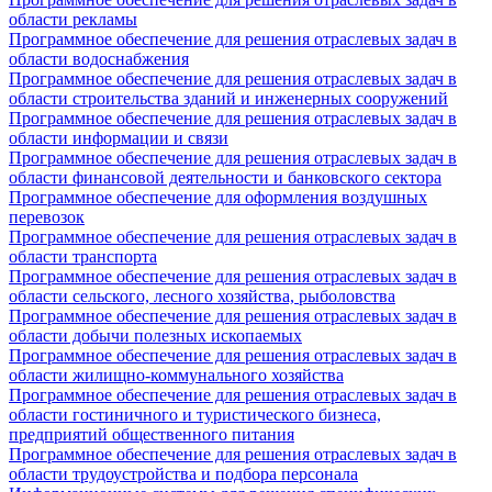
области рекламы
Программное обеспечение для решения отраслевых задач в
области водоснабжения
Программное обеспечение для решения отраслевых задач в
области строительства зданий и инженерных сооружений
Программное обеспечение для решения отраслевых задач в
области информации и связи
Программное обеспечение для решения отраслевых задач в
области финансовой деятельности и банковского сектора
Программное обеспечение для оформления воздушных
перевозок
Программное обеспечение для решения отраслевых задач в
области транспорта
Программное обеспечение для решения отраслевых задач в
области сельского, лесного хозяйства, рыболовства
Программное обеспечение для решения отраслевых задач в
области добычи полезных ископаемых
Программное обеспечение для решения отраслевых задач в
области жилищно-коммунального хозяйства
Программное обеспечение для решения отраслевых задач в
области гостиничного и туристического бизнеса,
предприятий общественного питания
Программное обеспечение для решения отраслевых задач в
области трудоустройства и подбора персонала