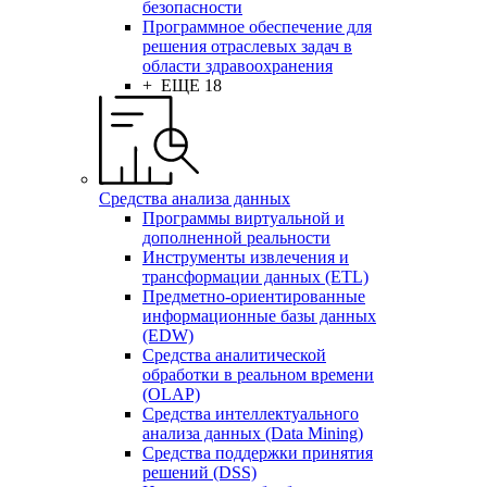
безопасности
Программное обеспечение для
решения отраслевых задач в
области здравоохранения
+ ЕЩЕ 18
Средства анализа данных
Программы виртуальной и
дополненной реальности
Инструменты извлечения и
трансформации данных (ETL)
Предметно-ориентированные
информационные базы данных
(EDW)
Средства аналитической
обработки в реальном времени
(OLAP)
Средства интеллектуального
анализа данных (Data Mining)
Средства поддержки принятия
решений (DSS)