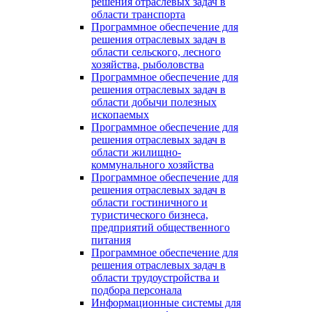
решения отраслевых задач в
области транспорта
Программное обеспечение для
решения отраслевых задач в
области сельского, лесного
хозяйства, рыболовства
Программное обеспечение для
решения отраслевых задач в
области добычи полезных
ископаемых
Программное обеспечение для
решения отраслевых задач в
области жилищно-
коммунального хозяйства
Программное обеспечение для
решения отраслевых задач в
области гостиничного и
туристического бизнеса,
предприятий общественного
питания
Программное обеспечение для
решения отраслевых задач в
области трудоустройства и
подбора персонала
Информационные системы для