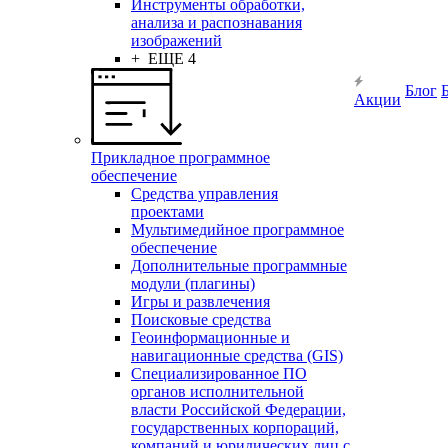
Инструменты обработки,
анализа и распознавания
изображений
+ ЕЩЕ 4
Блог
Акции
Прикладное программное
обеспечение
Средства управления
проектами
Мультимедийное программное
обеспечение
Дополнительные программные
модули (плагины)
Игры и развлечения
Поисковые средства
Геоинформационные и
навигационные средства (GIS)
Специализированное ПО
органов исполнительной
власти Российской Федерации,
государственных корпораций,
компаний и юридических лиц с