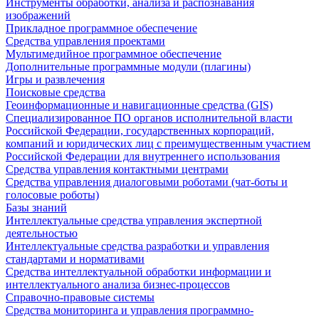
Инструменты обработки, анализа и распознавания
изображений
Прикладное программное обеспечение
Средства управления проектами
Мультимедийное программное обеспечение
Дополнительные программные модули (плагины)
Игры и развлечения
Поисковые средства
Геоинформационные и навигационные средства (GIS)
Специализированное ПО органов исполнительной власти
Российской Федерации, государственных корпораций,
компаний и юридических лиц с преимущественным участием
Российской Федерации для внутреннего использования
Средства управления контактными центрами
Средства управления диалоговыми роботами (чат-боты и
голосовые роботы)
Базы знаний
Интеллектуальные средства управления экспертной
деятельностью
Интеллектуальные средства разработки и управления
стандартами и нормативами
Средства интеллектуальной обработки информации и
интеллектуального анализа бизнес-процессов
Справочно-правовые системы
Средства мониторинга и управления программно-