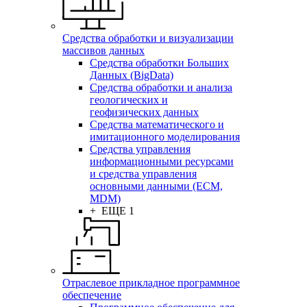
Средства обработки и визуализации
массивов данных
Средства обработки Больших
Данных (BigData)
Средства обработки и анализа
геологических и
геофизических данных
Средства математического и
имитационного моделирования
Средства управления
информационными ресурсами
и средства управления
основными данными (ECM,
MDM)
+ ЕЩЕ 1
Отраслевое прикладное программное
обеспечение