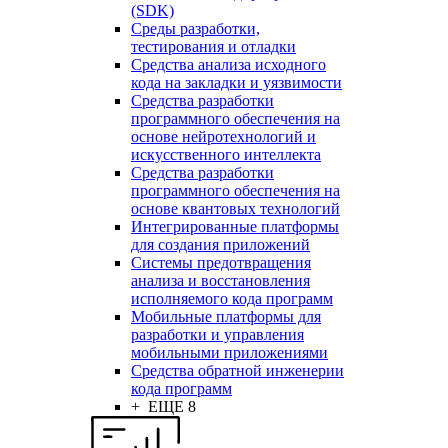
(SDK)
Среды разработки,
тестирования и отладки
Средства анализа исходного
кода на закладки и уязвимости
Средства разработки
программного обеспечения на
основе нейротехнологий и
искусственного интеллекта
Средства разработки
программного обеспечения на
основе квантовых технологий
Интегрированные платформы
для создания приложений
Системы предотвращения
анализа и восстановления
исполняемого кода программ
Мобильные платформы для
разработки и управления
мобильными приложениями
Средства обратной инженерии
кода программ
+ ЕЩЕ 8