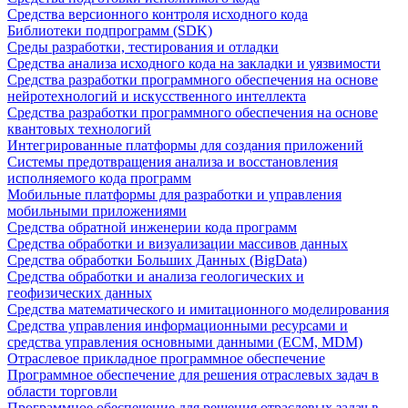
Средства версионного контроля исходного кода
Библиотеки подпрограмм (SDK)
Среды разработки, тестирования и отладки
Средства анализа исходного кода на закладки и уязвимости
Средства разработки программного обеспечения на основе
нейротехнологий и искусственного интеллекта
Средства разработки программного обеспечения на основе
квантовых технологий
Интегрированные платформы для создания приложений
Системы предотвращения анализа и восстановления
исполняемого кода программ
Мобильные платформы для разработки и управления
мобильными приложениями
Средства обратной инженерии кода программ
Средства обработки и визуализации массивов данных
Средства обработки Больших Данных (BigData)
Средства обработки и анализа геологических и
геофизических данных
Средства математического и имитационного моделирования
Средства управления информационными ресурсами и
средства управления основными данными (ECM, MDM)
Отраслевое прикладное программное обеспечение
Программное обеспечение для решения отраслевых задач в
области торговли
Программное обеспечение для решения отраслевых задач в