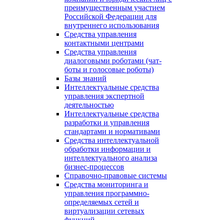
преимущественным участием
Российской Федерации для
внутреннего использования
Средства управления
контактными центрами
Средства управления
диалоговыми роботами (чат-
боты и голосовые роботы)
Базы знаний
Интеллектуальные средства
управления экспертной
деятельностью
Интеллектуальные средства
разработки и управления
стандартами и нормативами
Средства интеллектуальной
обработки информации и
интеллектуального анализа
бизнес-процессов
Справочно-правовые системы
Средства мониторинга и
управления программно-
определяемых сетей и
виртуализации сетевых
функций